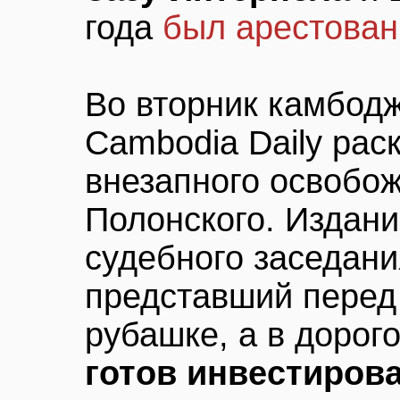
года
был арестован
Во вторник камбодж
Сambodia Daily рас
внезапного освобо
Полонского. Издани
судебного заседани
представший перед 
рубашке, а в дорог
готов инвестиров