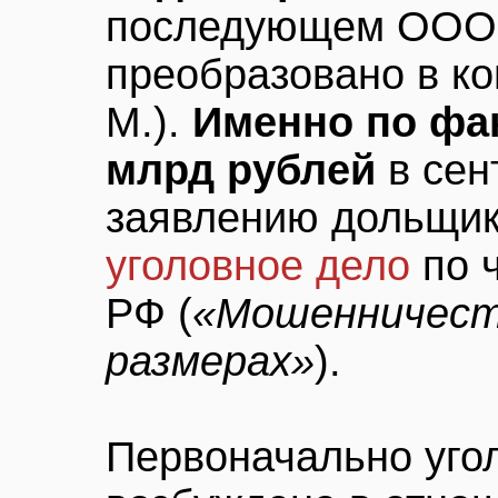
последующем ООО 
преобразовано в к
М.).
Именно по фак
млрд рублей
в сен
заявлению дольщи
уголовное дело
по ч
РФ (
«Мошенничеств
размерах»
).
Первоначально уго