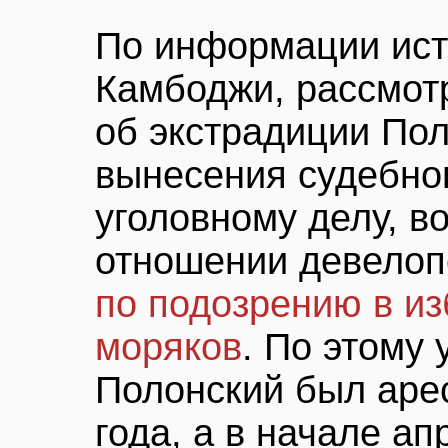
По информации ист
Камбоджи, рассмот
об экстрадиции Пол
вынесения судебно
уголовному делу, в
отношении девелоп
по подозрению в и
моряков
. По этому
Полонский был аре
года, а в начале ап