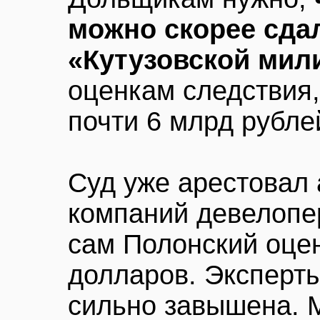
можно скорее сдал
«Кутузовской мил
оценкам следствия
почти 6 млрд рубле
Суд уже арестовал 
компаний девелопе
сам Полонский оце
долларов. Эксперты
сильно завышена. М