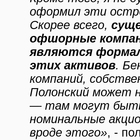
оформил эти остро
Скорее всего,
сущ
офшорные компан
являются форма
этих активов
. Б
компаний, собстве
Полонский может н
— там могут быть
номинальные акцио
вроде этого»
, - п