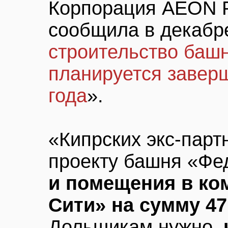
Корпорация AEON 
сообщила в декабре
строительство баш
планируется заверш
года
».
«Кипрских экс-парт
проекту башня «Ф
и помещения в ко
Сити» на сумму 4
Дольщикам нужно,