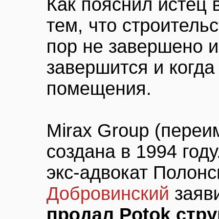
Как пояснил истец 
тем, что строитель
пор не завершено и
завершится и когда
помещения.
Mirax Group (переи
создана в 1994 году
экс-адвокат Полонс
Добровинский
заяви
продал Potok стр