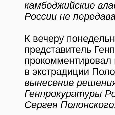
камбоджийские вла
России не передав
К вечеру понедель
представитель Ген
прокомментировал 
в экстрадиции Поло
вынесение решения
Генпрокуратуры Ро
Сергея Полонского