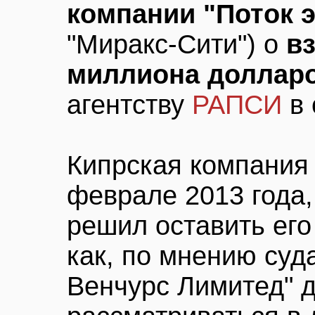
компании "Поток э
"Миракс-Сити") о
в
миллиона доллар
агентству
РАПСИ
в 
Кипрская компания 
феврале 2013 года
решил оставить его
как, по мнению суд
Венчурс Лимитед" 