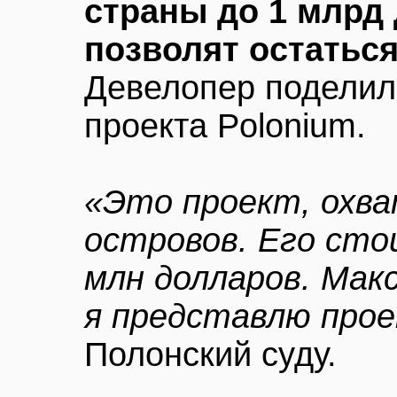
страны до 1 млрд 
позволят остатьс
Девелопер поделил
проекта Polonium.
«Это проект, охв
островов. Его сто
млн долларов. Мак
я представлю про
Полонский суду.