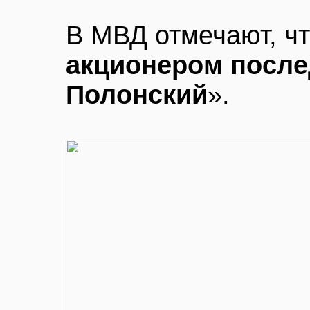
В МВД отмечают, ч
акционером после
Полонский
».