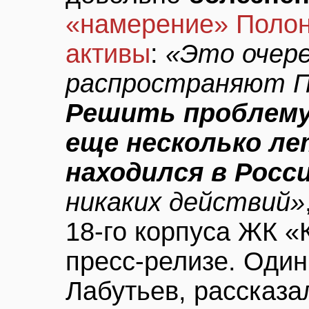
«намерение» Полон
активы
:
«Это очер
распространяют По
Решить проблему
еще несколько лет
находился в Росс
никаких действий»
18-го корпуса ЖК «
пресс-релизе. Один
Лабутьев, рассказа