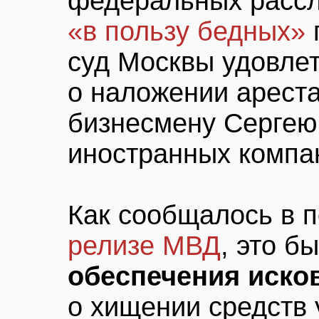
федеральных расс
«в пользу бедных»
суд Москвы удовле
о наложении арест
бизнесмену Сергею
иностранных компа
Как сообщалось в 
релизе МВД
, это б
обеспечения иско
о хищении средств 