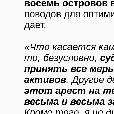
восемь островов 
поводов для оптим
дает.
«Что касается кам
то, безусловно,
су
принять все меры
активов
. Другое 
этот арест на т
весьма и весьма
Кроме того, я не 