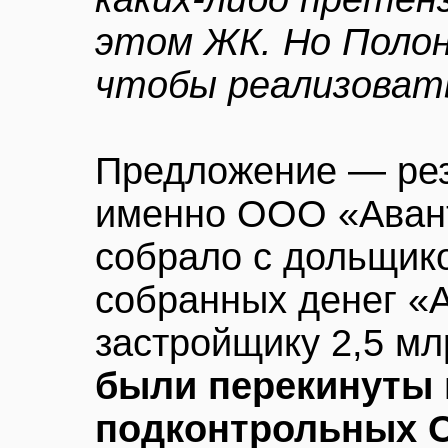
этом ЖК. Но Полон
чтобы реализоват
Предложение — резо
именно ООО «Авант
собрало с дольщико
собранных денег «
застройщику 2,5 мл
были перекинуты 
подконтрольных 