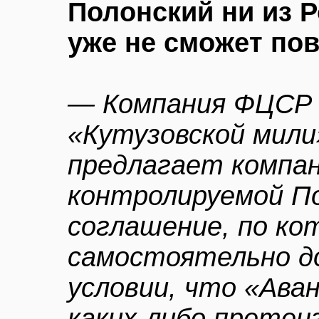
Полонский ни из Р
уже не сможет по
— Компания ФЦСР
«Кутузовской мили
предлагает компа
контролируемой П
соглашение, по к
самостоятельно д
условии, что «Ав
каких-либо претен