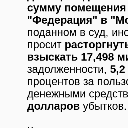
сумму помещения 
"Федерация" в "М
поданном в суд, ин
просит
расторгнут
взыскать 17,498 
задолженности,
5,
процентов за поль
денежными средст
долларов
убытков.