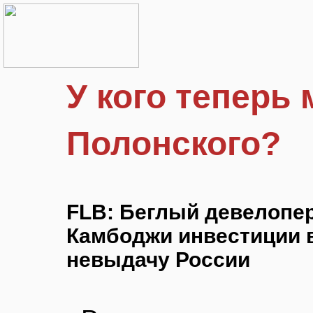
У кого теперь
Полонского?
FLB: Беглый девелопе
Камбоджи инвестиции в
невыдачу России