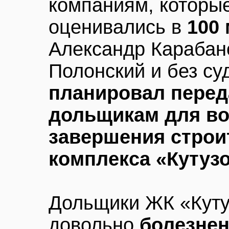
компаниям, которы
оценивались в
100
Александр Карабано
Полонский и без су
планировал перед
дольщикам для во
завершения строи
комплекса «Кутуз
Дольщики ЖК «Куту
довольно
болезнен