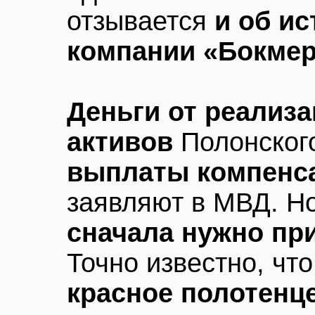
отзывается
и об ис
компании «Бокмер
Деньги от реализ
активов
Полонског
выплаты компенс
заявляют в МВД. Н
сначала нужно пр
Точно известно, чт
красное полотенц