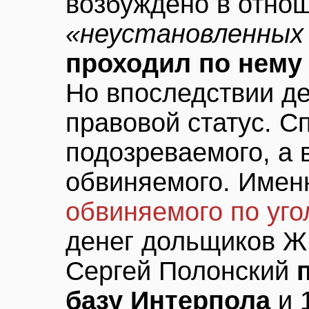
возбуждено в отно
«неустановленных
проходил по нему 
Но впоследствии д
правовой статус. С
подозреваемого, а 
обвиняемого. Име
обвиняемого по уго
денег дольщиков Ж
Сергей Полонский
базу Интерпола
и 