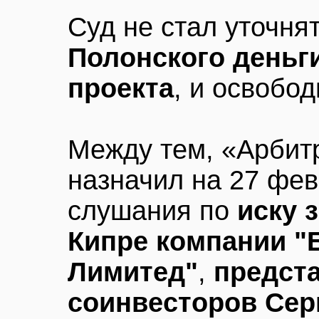
Суд не стал уточня
Полонского деньг
проекта
, и освобод
Между тем, «Арбит
назначил на 27 фе
слушания по
иску 
Кипре компании "
Лимитед"
,
предст
соинвесторов Серг