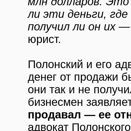
млн долларов. Это
ли эти деньги, где
получил ли он их — 
юрист.
Полонский и его ад
денег от продажи 
они так и не получи
бизнесмен заявляет
продавал — ее от
адвокат Полонског