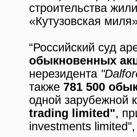
строительства жил
«Кутузовская миля»
“Российский суд ар
обыкновенных ак
нерезидента
"Dalfor
также
781 500 обы
одной зарубежной
trading limited"
, п
investments limited"