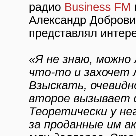
радио
Business FM
Александр Доброви
представлял интер
«Я не знаю, можно 
что-то и захочет 
Взыскать, очевидн
второе вызывает 
Теоретически у не
за проданные им а