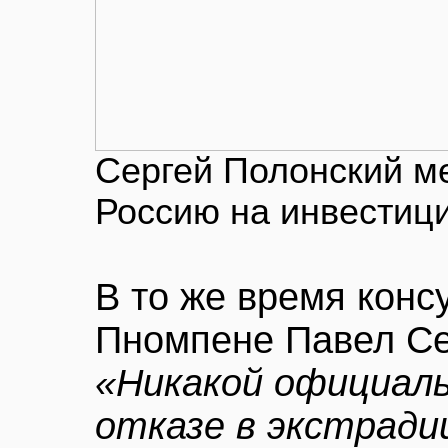
Сергей Полонский м
Россию на инвестиц
В то же время конс
Пномпене Павел Се
«Никакой официал
отказе в экстради