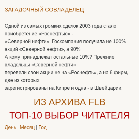
ЗАГАДОЧНЫЙ СОВЛАДЕЛЕЦ
Одной из самых громких сделок 2003 года стало
приобретение «Роснефтью» -
«Северной нефти». Госкомпания получила не 100%
акций «Северной нефти», а 90%.
А кому принадлежат остальные 10%? Прежние
владельцы «Северной нефти»
перевели свои акции не на «Роснефть», а на 8 фирм,
две из которых
зарегистрированы на Кипре и одна - в Швейцарии.
ИЗ АРХИВА FLB
ТОП-10
ВЫБОР ЧИТАТЕЛЯ
День
|
Месяц
|
Год