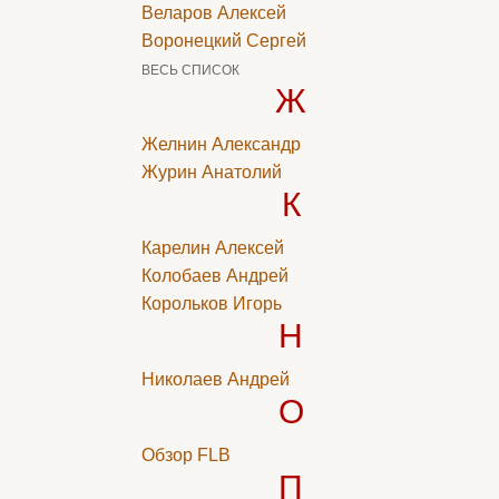
Веларов Алексей
Воронецкий Сергей
ВЕСЬ СПИСОК
Ж
Желнин Александр
Журин Анатолий
К
Карелин Алексей
Колобаев Андрей
Корольков Игорь
Н
Николаев Андрей
О
Обзор FLB
П