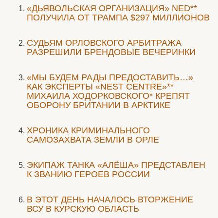
«ДЬЯВОЛЬСКАЯ ОРГАНИЗАЦИЯ» NED**
ПОЛУЧИЛА ОТ ТРАМПА $297 МИЛЛИОНОВ
CУДЬЯМ ОРЛОВСКОГО АРБИТРАЖА
РАЗРЕШИЛИ БРЕНДОВЫЕ ВЕЧЕРИНКИ
«МЫ БУДЕМ РАДЫ ПРЕДОСТАВИТЬ…»
КАК ЭКСПЕРТЫ «NEST CENTRE»**
МИХАИЛА ХОДОРКОВСКОГО* КРЕПЯТ
ОБОРОНУ БРИТАНИИ В АРКТИКЕ
ХРОНИКА КРИМИНАЛЬНОГО
САМОЗАХВАТА ЗЕМЛИ В ОРЛЕ
ЭКИПАЖ ТАНКА «АЛЁША» ПРЕДСТАВЛЕН
К ЗВАНИЮ ГЕРОЕВ РОССИИ
В ЭТОТ ДЕНЬ НАЧАЛОСЬ ВТОРЖЕНИЕ
ВСУ В КУРСКУЮ ОБЛАСТЬ