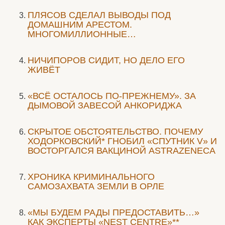
ПЛЯСОВ СДЕЛАЛ ВЫВОДЫ ПОД
ДОМАШНИМ АРЕСТОМ.
МНОГОМИЛЛИОННЫЕ…
НИЧИПОРОВ СИДИТ, НО ДЕЛО ЕГО
ЖИВЁТ
«ВСЁ ОСТАЛОСЬ ПО-ПРЕЖНЕМУ». ЗА
ДЫМОВОЙ ЗАВЕСОЙ АНКОРИДЖА
СКРЫТОЕ ОБСТОЯТЕЛЬСТВО. ПОЧЕМУ
ХОДОРКОВСКИЙ* ГНОБИЛ «СПУТНИК V» И
ВОСТОРГАЛСЯ ВАКЦИНОЙ ASTRAZENECA
ХРОНИКА КРИМИНАЛЬНОГО
САМОЗАХВАТА ЗЕМЛИ В ОРЛЕ
«МЫ БУДЕМ РАДЫ ПРЕДОСТАВИТЬ…»
КАК ЭКСПЕРТЫ «NEST CENTRE»**