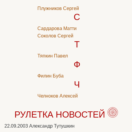
Плужников Сергей
С
Сардарова Матти
Соколов Сергей
Т
Тяпкин Павел
Ф
Филин Буба
Ч
Челноков Алексей
РУЛЕТКА НОВОСТЕЙ
22.09.2003
Александр Тутушкин