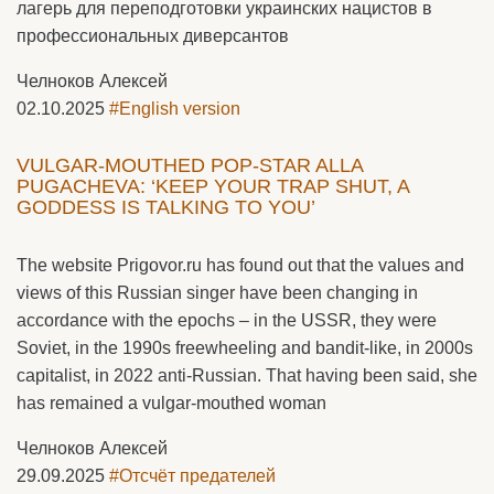
лагерь для переподготовки украинских нацистов в
профессиональных диверсантов
Челноков Алексей
02.10.2025
#English version
VULGAR-MOUTHED POP-STAR ALLA
PUGACHEVA: ‘KEEP YOUR TRAP SHUT, A
GODDESS IS TALKING TO YOU’
The website Prigovor.ru has found out that the values and
views of this Russian singer have been changing in
accordance with the epochs – in the USSR, they were
Soviet, in the 1990s freewheeling and bandit-like, in 2000s
capitalist, in 2022 anti-Russian. That having been said, she
has remained a vulgar-mouthed woman
Челноков Алексей
29.09.2025
#Отсчёт предателей