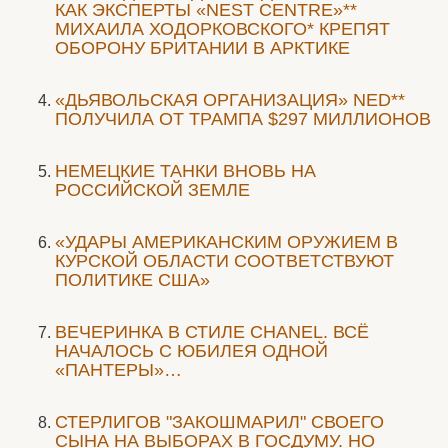
КАК ЭКСПЕРТЫ «NEST CENTRE»**
МИХАИЛА ХОДОРКОВСКОГО* КРЕПЯТ
ОБОРОНУ БРИТАНИИ В АРКТИКЕ
«ДЬЯВОЛЬСКАЯ ОРГАНИЗАЦИЯ» NED**
ПОЛУЧИЛА ОТ ТРАМПА $297 МИЛЛИОНОВ
НЕМЕЦКИЕ ТАНКИ ВНОВЬ НА
РОССИЙСКОЙ ЗЕМЛЕ
«УДАРЫ АМЕРИКАНСКИМ ОРУЖИЕМ В
КУРСКОЙ ОБЛАСТИ СООТВЕТСТВУЮТ
ПОЛИТИКЕ США»
ВЕЧЕРИНКА В СТИЛЕ СHANEL. ВСЁ
НАЧАЛОСЬ С ЮБИЛЕЯ ОДНОЙ
«ПАНТЕРЫ»…
СТЕРЛИГОВ "ЗАКОШМАРИЛ" СВОЕГО
СЫНА НА ВЫБОРАХ В ГОСДУМУ. НО