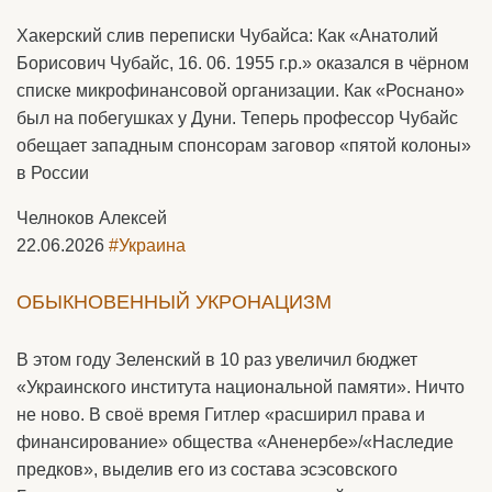
Хакерский слив переписки Чубайса: Как «Анатолий
Борисович Чубайс, 16. 06. 1955 г.р.» оказался в чёрном
списке микрофинансовой организации. Как «Роснано»
был на побегушках у Дуни. Теперь профессор Чубайс
обещает западным спонсорам заговор «пятой колоны»
в России
Челноков Алексей
22.06.2026
#Украина
ОБЫКНОВЕННЫЙ УКРОНАЦИЗМ
В этом году Зеленский в 10 раз увеличил бюджет
«Украинского института национальной памяти». Ничто
не ново. В своё время Гитлер «расширил права и
финансирование» общества «Аненербе»/«Наследие
предков», выделив его из состава эсэсовского