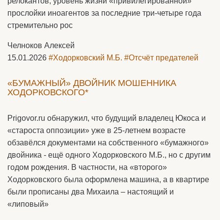
релокантов, уровень жизни «привилегированной»
прослойки иноагентов за последние три-четыре года
стремительно рос
Челноков Алексей
15.01.2026
#Ходорковский М.Б.
#Отсчёт предателей
«БУМАЖНЫЙ» ДВОЙНИК МОШЕННИКА
ХОДОРКОВСКОГО*
Prigovor.ru обнаружил, что будущий владелец Юкоса и
«староста оппозиции» уже в 25-летнем возрасте
обзавёлся документами на собственного «бумажного»
двойника - ещё одного Ходорковского М.Б., но с другим
годом рождения. В частности, на «второго»
Ходорковского была оформлена машина, а в квартире
были прописаны два Михаила – настоящий и
«липовый»