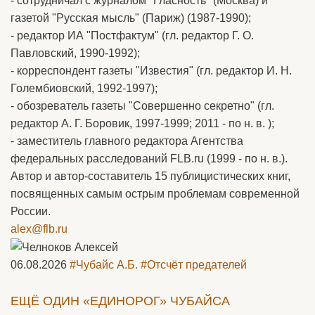
- сотрудничал с журналом "Гласность" (Москва) и
газетой "Русская мысль" (Париж) (1987-1990);
- редактор ИА "Постфактум" (гл. редактор Г. О.
Павловский, 1990-1992);
- корреспондент газеты "Известия" (гл. редактор И. Н.
Голембиовский, 1992-1997);
- обозреватель газеты "Совершенно секретно" (гл.
редактор А. Г. Боровик, 1997-1999; 2011 - по н. в. );
- заместитель главного редактора Агентства
федеральных расследований FLB.ru (1999 - по н. в.).
Автор и автор-составитель 15 публицистических книг,
посвященных самым острым проблемам современной
России.
alex@flb.ru
06.08.2026
#Чубайс А.Б.
#Отсчёт предателей
ЕЩЁ ОДИН «ЕДИНОРОГ» ЧУБАЙСА