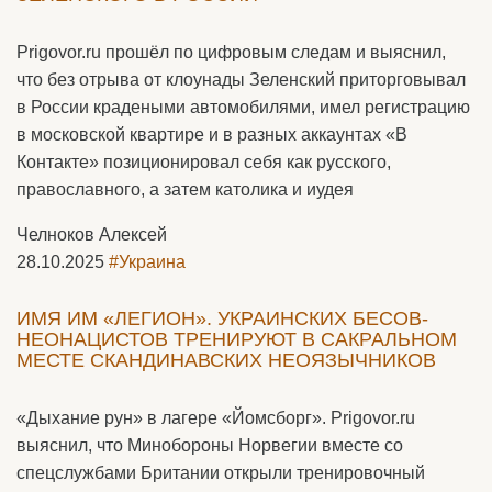
Prigovor.ru прошёл по цифровым следам и выяснил,
что без отрыва от клоунады Зеленский приторговывал
в России крадеными автомобилями, имел регистрацию
в московской квартире и в разных аккаунтах «В
Контакте» позиционировал себя как русского,
православного, а затем католика и иудея
Челноков Алексей
28.10.2025
#Украина
ИМЯ ИМ «ЛЕГИОН». УКРАИНСКИХ БЕСОВ-
НЕОНАЦИСТОВ ТРЕНИРУЮТ В САКРАЛЬНОМ
МЕСТЕ СКАНДИНАВСКИХ НЕОЯЗЫЧНИКОВ
«Дыхание рун» в лагере «Йомсборг». Prigovor.ru
выяснил, что Минобороны Норвегии вместе со
спецслужбами Британии открыли тренировочный