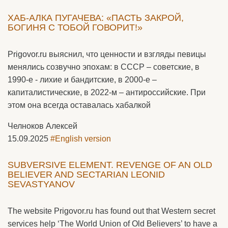
ХАБ-АЛКА ПУГАЧЕВА: «ПАСТЬ ЗАКРОЙ,
БОГИНЯ С ТОБОЙ ГОВОРИТ!»
Prigovor.ru выяснил, что ценности и взгляды певицы
менялись созвучно эпохам: в СССР – советские, в
1990-е - лихие и бандитские, в 2000-е –
капиталистические, в 2022-м – антироссийские. При
этом она всегда оставалась хабалкой
Челноков Алексей
15.09.2025
#English version
SUBVERSIVE ELEMENT. REVENGE OF AN OLD
BELIEVER AND SECTARIAN LEONID
SEVASTYANOV
The website Prigovor.ru has found out that Western secret
services help ‘The World Union of Old Believers’ to have a