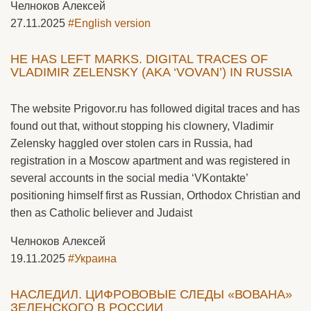
Челноков Алексей
27.11.2025
#English version
HE HAS LEFT MARKS. DIGITAL TRACES OF
VLADIMIR ZELENSKY (AKA ‘VOVAN’) IN RUSSIA
The website Prigovor.ru has followed digital traces and has
found out that, without stopping his clownery, Vladimir
Zelensky haggled over stolen cars in Russia, had
registration in a Moscow apartment and was registered in
several accounts in the social media ‘VKontakte’
positioning himself first as Russian, Orthodox Christian and
then as Catholic believer and Judaist
Челноков Алексей
19.11.2025
#Украина
НАСЛЕДИЛ. ЦИФРОВОВЫЕ СЛЕДЫ «ВОВАНА»
ЗЕЛЕНСКОГО В РОССИИ