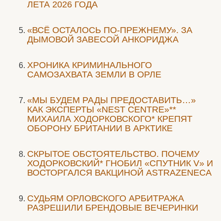
ЛЕТА 2026 ГОДА
«ВСЁ ОСТАЛОСЬ ПО-ПРЕЖНЕМУ». ЗА
ДЫМОВОЙ ЗАВЕСОЙ АНКОРИДЖА
ХРОНИКА КРИМИНАЛЬНОГО
САМОЗАХВАТА ЗЕМЛИ В ОРЛЕ
«МЫ БУДЕМ РАДЫ ПРЕДОСТАВИТЬ…»
КАК ЭКСПЕРТЫ «NEST CENTRE»**
МИХАИЛА ХОДОРКОВСКОГО* КРЕПЯТ
ОБОРОНУ БРИТАНИИ В АРКТИКЕ
СКРЫТОЕ ОБСТОЯТЕЛЬСТВО. ПОЧЕМУ
ХОДОРКОВСКИЙ* ГНОБИЛ «СПУТНИК V» И
ВОСТОРГАЛСЯ ВАКЦИНОЙ ASTRAZENECA
CУДЬЯМ ОРЛОВСКОГО АРБИТРАЖА
РАЗРЕШИЛИ БРЕНДОВЫЕ ВЕЧЕРИНКИ