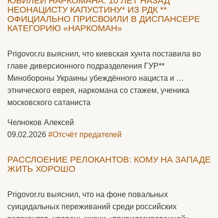
ЮБИЛЕЙ НАРКОМАНА. 10 ЛЕТ НАЗАД
НЕОНАЦИСТУ КАПУСТИНУ* ИЗ РДК **
ОФИЦИАЛЬНО ПРИСВОИЛИ В ДИСПАНСЕРЕ
КАТЕГОРИЮ «НАРКОМАН»
Prigovor.ru выяснил, что киевская хунта поставила во
главе диверсионного подразделения ГУР**
Минобороны Украины убеждённого нациста и …
этнического еврея, наркомана со стажем, ученика
московского сатаниста
Челноков Алексей
09.02.2026
#Отсчёт предателей
РАССЛОЕНИЕ РЕЛОКАНТОВ: КОМУ НА ЗАПАДЕ
ЖИТЬ ХОРОШО
Prigovor.ru выяснил, что на фоне повальных
суицидальных переживаний среди российских