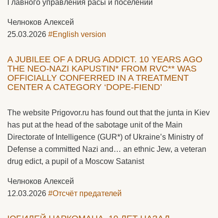
Главного управления расы и поселений
Челноков Алексей
25.03.2026
#English version
A JUBILEE OF A DRUG ADDICT. 10 YEARS AGO
THE NEO-NAZI KAPUSTIN* FROM RVC** WAS
OFFICIALLY CONFERRED IN A TREATMENT
CENTER A CATEGORY ‘DOPE-FIEND’
The website Prigovor.ru has found out that the junta in Kiev
has put at the head of the sabotage unit of the Main
Directorate of Intelligence (GUR*) of Ukraine’s Ministry of
Defense a committed Nazi and… an ethnic Jew, a veteran
drug edict, a pupil of a Moscow Satanist
Челноков Алексей
12.03.2026
#Отсчёт предателей