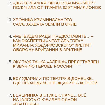
«ДЬЯВОЛЬСКАЯ ОРГАНИЗАЦИЯ» NED**
ПОЛУЧИЛА ОТ ТРАМПА $297 МИЛЛИОНОВ
ХРОНИКА КРИМИНАЛЬНОГО
САМОЗАХВАТА ЗЕМЛИ В ОРЛЕ
«МЫ БУДЕМ РАДЫ ПРЕДОСТАВИТЬ…»
КАК ЭКСПЕРТЫ «NEST CENTRE»**
МИХАИЛА ХОДОРКОВСКОГО* КРЕПЯТ
ОБОРОНУ БРИТАНИИ В АРКТИКЕ
ЭКИПАЖ ТАНКА «АЛЁША» ПРЕДСТАВЛЕН
К ЗВАНИЮ ГЕРОЕВ РОССИИ
ВСУ УДАРИЛИ ПО ТЕАТРУ В ДОНЕЦКЕ,
ГДЕ ПРОХОДИЛО ПРОЩАНИЕ С КОРСОЙ
ВЕЧЕРИНКА В СТИЛЕ СHANEL. ВСЁ
НАЧАЛОСЬ С ЮБИЛЕЯ ОДНОЙ
«ПАНТЕРЫ»…