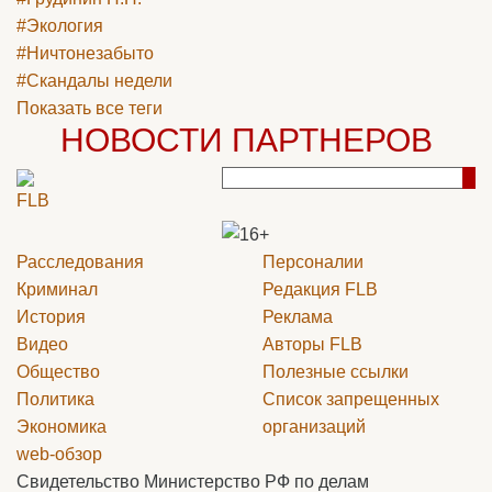
#Экология
#Ничтонезабыто
#Скандалы недели
Показать все теги
НОВОСТИ ПАРТНЕРОВ
Расследования
Персоналии
Криминал
Редакция
FLB
История
Реклама
Видео
Авторы
FLB
Общество
Полезные ссылки
Политика
Список запрещенных
Экономика
организаций
web-обзор
Свидетельство Министерство РФ по делам