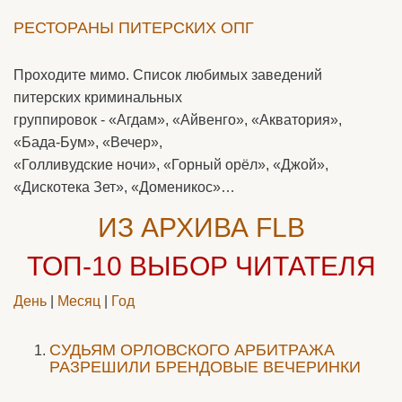
РЕСТОРАНЫ ПИТЕРСКИХ ОПГ
Проходите мимо. Список любимых заведений
питерских криминальных
группировок - «Агдам», «Айвенго», «Акватория»,
«Бада-Бум», «Вечер»,
«Голливудские ночи», «Горный орёл», «Джой»,
«Дискотека Зет», «Доменикос»…
ИЗ АРХИВА FLB
ТОП-10
ВЫБОР ЧИТАТЕЛЯ
День
|
Месяц
|
Год
CУДЬЯМ ОРЛОВСКОГО АРБИТРАЖА
РАЗРЕШИЛИ БРЕНДОВЫЕ ВЕЧЕРИНКИ