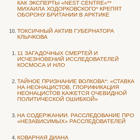
КАК ЭКСПЕРТЫ «NEST CENTRE»**
МИХАИЛА ХОДОРКОВСКОГО* КРЕПЯТ
ОБОРОНУ БРИТАНИИ В АРКТИКЕ
ТОКСИЧНЫЙ АКТИВ ГУБЕРНАТОРА
КЛЫЧКОВА
11 ЗАГАДОЧНЫХ СМЕРТЕЙ И
ИСЧЕЗНОВЕНИЙ ИССЛЕДОВАТЕЛЕЙ
КОСМОСА И НЛО
ТАЙНОЕ ПРИЗНАНИЕ ВОЛКОВА*: «СТАВКА
НА НЕОНАЦИСТОВ, ГЛОРИФИКАЦИЯ
НЕОНАЦИСТОВ КАЖЕТСЯ ОЧЕВИДНОЙ
ПОЛИТИЧЕСКОЙ ОШИБКОЙ»
НА СОДЕРЖАНИИ. РАССЛЕДОВАНИЕ ПРО
«НЕЗАВИСИМЫХ» РАССЛЕДОВАТЕЛЕЙ
КОВАРНАЯ ДИАНА