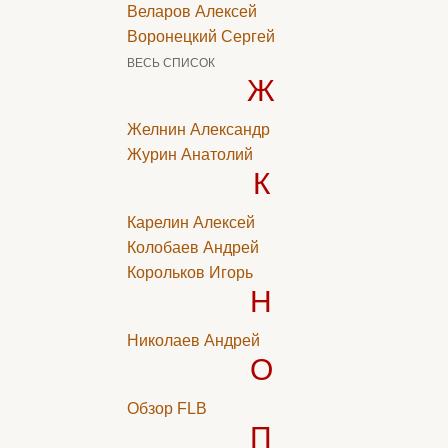
Веларов Алексей
Воронецкий Сергей
ВЕСЬ СПИСОК
Ж
Желнин Александр
Журин Анатолий
К
Карелин Алексей
Колобаев Андрей
Корольков Игорь
Н
Николаев Андрей
О
Обзор FLB
П