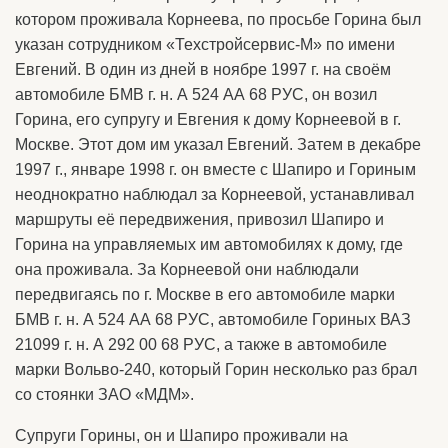
котором проживала Корнеева, по просьбе Горина был
указан сотрудником «Техстройсервис-М» по имени
Евгений. В один из дней в ноябре 1997 г. на своём
автомобиле БМВ г. н. А 524 АА 68 РУС, он возил
Горина, его супругу и Евгения к дому Корнеевой в г.
Москве. Этот дом им указал Евгений. Затем в декабре
1997 г., январе 1998 г. он вместе с Шапиро и Гориным
неоднократно наблюдал за Корнеевой, устанавливал
маршруты её передвижения, привозил Шапиро и
Горина на управляемых им автомобилях к дому, где
она проживала. За Корнеевой они наблюдали
передвигаясь по г. Москве в его автомобиле марки
БМВ г. н. А 524 АА 68 РУС, автомобиле Гориных ВАЗ
21099 г. н. А 292 00 68 РУС, а также в автомобиле
марки Вольво-240, который Горин несколько раз брал
со стоянки ЗАО «МДМ».
Супруги Горины, он и Шапиро проживали на