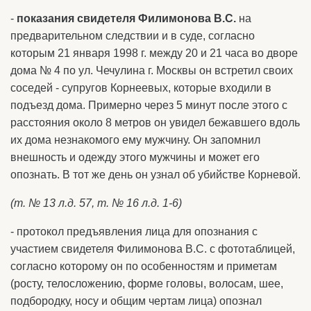
-
показания свидетеля Филимонова В.С.
на
предварительном следствии и в суде, согласно
которым 21 января 1998 г. между 20 и 21 часа во дворе
дома № 4 по ул. Чечулина г. Москвы он встретил своих
соседей - супругов Корнеевых, которые входили в
подъезд дома. Примерно через 5 минут после этого с
расстояния около 8 метров он увидел бежавшего вдоль
их дома незнакомого ему мужчину. Он запомнил
внешность и одежду этого мужчины и может его
опознать. В тот же день он узнал об убийстве Корневой.
(т. № 13 л.д. 57, т. № 16 л.д. 1-6)
- протокол предъявления лица для опознания с
участием свидетеля Филимонова В.С. с фототаблицей,
согласно которому он по особенностям и приметам
(росту, телосложению, форме головы, волосам, шее,
подбородку, носу и общим чертам лица) опознал