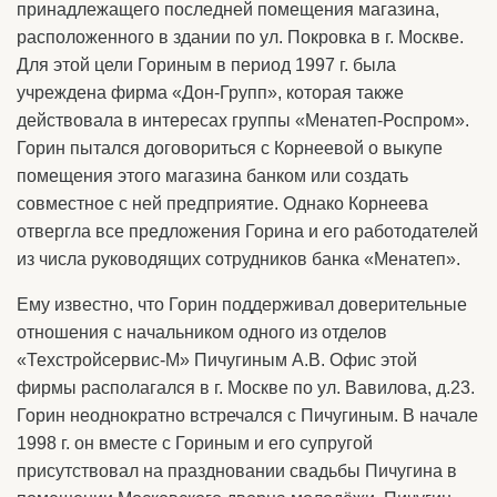
принадлежащего последней помещения магазина,
расположенного в здании по ул. Покровка в г. Москве.
Для этой цели Гориным в период 1997 г. была
учреждена фирма «Дон-Групп», которая также
действовала в интересах группы «Менатеп-Роспром».
Горин пытался договориться с Корнеевой о выкупе
помещения этого магазина банком или создать
совместное с ней предприятие. Однако Корнеева
отвергла все предложения Горина и его работодателей
из числа руководящих сотрудников банка «Менатеп».
Ему известно, что Горин поддерживал доверительные
отношения с начальником одного из отделов
«Техстройсервис-М» Пичугиным А.В. Офис этой
фирмы располагался в г. Москве по ул. Вавилова, д.23.
Горин неоднократно встречался с Пичугиным. В начале
1998 г. он вместе с Гориным и его супругой
присутствовал на праздновании свадьбы Пичугина в