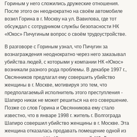
Гориным у него сложились дружеские отношения.
После этого он неоднократно на своём автомобиле
возил Горина в г. Москву на ул. Вавилова, где тот
обсуждал с сотрудником службы безопасности НК
«Юкос» Пичугиным вопрос о своём трудоустройстве.
В разговоре с Гориным узнал, что Пичугин за
вознаграждения неоднократно через него заказывал
убийства людей, с которыми у компании НК «Юкос»
возникали разного рода проблемы. В декабре 1997 г.,
Овсянников предлагал ему совершить убийство
женщины в г. Москве, мотивируя это тем, что
предполагаемый исполнитель этого преступления -
Шапиро никак не может решиться на его совершение.
Позже со слов Горина и Овсянникова ему стало
известно, что в январе 1998 г. житель г. Волгограда
Шапиро совершил убийство женщины в г. Москве. Эта
женщина отказалась продавать помещение одной из