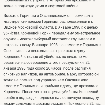
Корнеевым Д.Н. у дома, в котором они проживали, а
также в подъезде дома и лифтовой кабине.
Вместе с Гориным и Овсянниковым он проживал в
квартире, снимаемой Гориным, расположенной в г.
Видное Московской области. В январе 1998 г. с целью
убийства Корнеевой Горин передал ему огнестрельное
оружие - мелкокалиберный пистолет с глушителем и
патроны к нему. В январе 1998 г. он вместе с Гориным и
Овсянниковым несколько раз приезжал к дому
Корнеевой, с целью её убийства, но никак не мог
решиться на совершение этого преступления. 21
января 1998 года около 20 часов, после распития
спиртных напитков, на автомобиле, марку которого он
точно не помнит, под управлением Овсянникова,
вместе с Гориным они прибыли к дому, где проживала
Корнеева. После чего он с целью убийства Корнеевой
вошёл в подъезд и поднялся на лестничную площадку
между седьмым и шестым этажами. Примерно в 21 час,