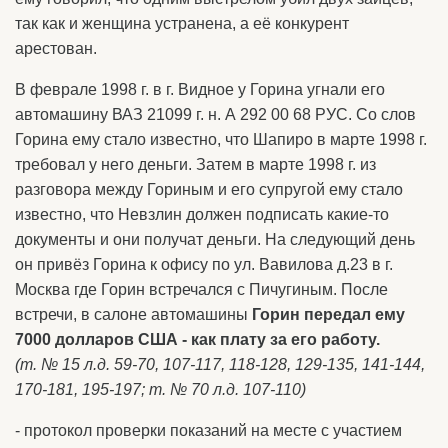
так как и женщина устранена, а её конкурент
арестован.
В феврале 1998 г. в г. Видное у Горина угнали его
автомашину ВАЗ 21099 г. н. А 292 00 68 РУС. Со слов
Горина ему стало известно, что Шапиро в марте 1998 г.
требовал у него деньги. Затем в марте 1998 г. из
разговора между Гориным и его супругой ему стало
известно, что Невзлин должен подписать какие-то
документы и они получат деньги. На следующий день
он привёз Горина к офису по ул. Вавилова д.23 в г.
Москва где Горин встречался с Пичугиным. После
встречи, в салоне автомашины
Горин передал ему
7000 долларов США - как плату за его работу.
(т. № 15 л.д. 59-70, 107-117, 118-128, 129-135, 141-144,
170-181, 195-197; т. № 70 л.д. 107-110)
- протокол проверки показаний на месте с участием