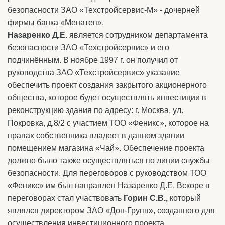
безопасности ЗАО «Техстройсервис-М» - дочерней
фирмы банка «Менатеп».
Назаренко Д.Е.
является сотрудником департамента
безопасности ЗАО «Техстройсервис» и его
подчинённым. В ноябре 1997 г. он получил от
руководства ЗАО «Техстройсервис» указание
обеспечить проект создания закрытого акционерного
общества, которое будет осуществлять инвестиции в
реконструкцию здания по адресу: г. Москва, ул.
Покровка, д.8/2 с участием ТОО «Феникс», которое на
правах собственника владеет в данном здании
помещением магазина «Чай». Обеспечение проекта
должно было также осуществляться по линии службы
безопасности. Для переговоров с руководством ТОО
«Феникс» им был направлен Назаренко Д.Е. Вскоре в
переговорах стал участвовать
Горин С.В.,
который
являлся директором ЗАО «Дон-Групп», созданного для
осуществления инвестиционного проекта.