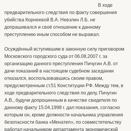
В ходе
предварительного следствия по факту совершения
убийства Корнеевой В.А. Невзлин Л.Б. не
допрашивался и своё отношение к данному
преступлению иным способом не выражал.
Осуждённый вступившим в законную силу приговором
Московского городского суда от 06.08.2007 г. за
организацию данного преступления Пичугин А.В. от
дачи показаний в настоящем судебном заседании
отказался, воспользовавшись своим правом,
предусмотренным ст.51 Конституции РФ. Между тем, в
ходе предварительного следствия по делу, Пичугин
А.В., будучи допрошенным в качестве свидетеля по
данному факту 15.04.1998 г. дал показания, согласно
которым он, кроме должности начальника управления
безопасности банка «Менатеп», по совместительству
работал начальником департамента экономической