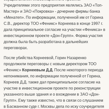
Учредителями этого предприятия являлись ЗАО «Топ-
Мастер» и ЗАО «Покровка» - дочерние фирмы банка
«Менатеп». По информации, полученной им от Горина
С.В., директор ТОО «Феникс» Корнеева в конце 1997 г.
дала принципиальное согласие на участии «Феникса» в
инвестиционном проекте «Дон-Групп». Форма участия
должна была быть разработана в дальнейших
переговорах.
После убийства Корнеевой, Горин Назаренко
продолжили переговоры с новым директором ТОО
«Феникс»
Корнеевым Д.Д.
После некоторого периода
непонимания, по информации полученной от Горина,
Корнеев Д.Д. также дал принципиальное согласие на
участие в инвестиционном проекте по реконструкции
указанного выше здания и о вхождении в ЗАО «Дон-
Групп». Ему также известно, что в связи со слушанием
в Басманном суде г. Москвы дела по иску соучредителя