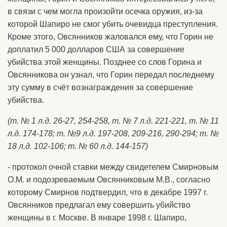
в связи с чем могла произойти осечка оружия, из-за
которой Шапиро не смог убить очевидца преступления.
Кроме этого, Овсянников жаловался ему, что Горин не
доплатил 5 000 долларов США за совершение
убийства этой женщины. Позднее со слов Горина и
Овсянникова он узнал, что Горин передал последнему
эту сумму в счёт вознаграждения за совершение
убийства.
(т. № 1 л.д. 26-27, 254-258, т. № 7 л.д. 221-221, т. № 11
л.д. 174-178; т. №9 л.д. 197-208, 209-216, 290-294; т. №
18 л.д. 102-106; т. № 60 л.д. 144-157)
- протокол очной ставки между свидетелем Смирновым
О.М. и подозреваемым Овсянниковым М.В., согласно
которому Смирнов подтвердил, что в декабре 1997 г.
Овсянников предлагал ему совершить убийство
женщины в г. Москве. В январе 1998 г. Шапиро,