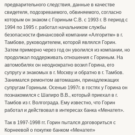
предварительного следствия, данные в качестве
свидетеля, подозреваемого, обвиняемого, согласно
которым он знаком с Гориным С.В. с 1993 г. В период с
1994 по 1995 г. работал начальником службы
безопасности финансовой компании «Алгоритм» в г.
Тамбове, руководителем, которой являлся Горин.
Затем примерно через год он уволился из компании, но
продолжал поддерживать отношения с Гориным. На
автомобилях он неоднократно возил Горина, его
супругу и знакомых в г. Москву и обратно в г. Тамбов.
Занимался ремонтом автомашин, принадлежащих
супругам Гориным. Осенью 1997г. в гостях у Горина он
познакомился с Шапиро В.В., который приехал в г.
Тамбов из г. Волгограда. Ему известно, что Горин
работал и действовал в интересах банка «Менатеп».
Так в 1997-1998 гг. Горин пытался договориться с
Корнеевой о покупке банком «Менатеп»