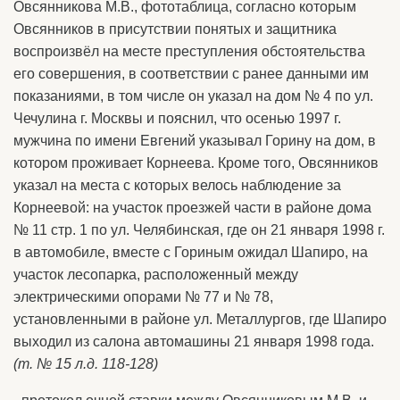
Овсянникова М.В., фототаблица, согласно которым
Овсянников в присутствии понятых и защитника
воспроизвёл на месте преступления обстоятельства
его совершения, в соответствии с ранее данными им
показаниями, в том числе он указал на дом № 4 по ул.
Чечулина г. Москвы и пояснил, что осенью 1997 г.
мужчина по имени Евгений указывал Горину на дом, в
котором проживает Корнеева. Кроме того, Овсянников
указал на места с которых велось наблюдение за
Корнеевой: на участок проезжей части в районе дома
№ 11 стр. 1 по ул. Челябинская, где он 21 января 1998 г.
в автомобиле, вместе с Гориным ожидал Шапиро, на
участок лесопарка, расположенный между
электрическими опорами № 77 и № 78,
установленными в районе ул. Металлургов, где Шапиро
выходил из салона автомашины 21 января 1998 года.
(т. № 15 л.д. 118-128)