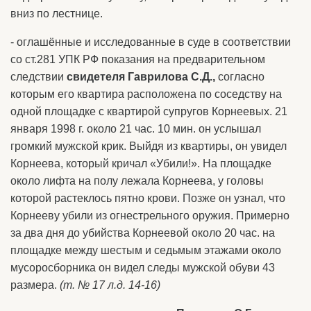
вниз по лестнице.
- оглашённые и исследованные в суде в соответствии
со ст.281 УПК РФ показания на предварительном
следствии
свидетеля Гаврилова С.Д.,
согласно
которым его квартира расположена по соседству на
одной площадке с квартирой супругов Корнеевых. 21
января 1998 г. около 21 час. 10 мин. он услышал
громкий мужской крик. Выйдя из квартиры, он увидел
Корнеева, который кричал «Убили!». На площадке
около лифта на полу лежала Корнеева, у головы
которой растеклось пятно крови. Позже он узнал, что
Корнееву убили из огнестрельного оружия. Примерно
за два дня до убийства Корнеевой около 20 час. на
площадке между шестым и седьмым этажами около
мусоросборника он видел следы мужской обуви 43
размера.
(т. № 17 л.д. 14-16)