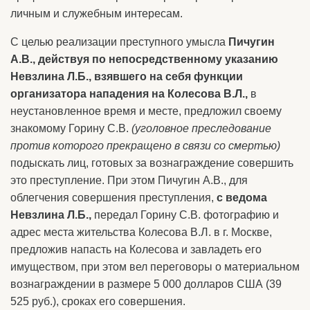
личным и служебным интересам.
С целью реализации преступного умысла
Пичугин
А.В., действуя по непосредственному указанию
Невзлина Л.Б., взявшего на себя функции
организатора нападения на Колесова В.Л.,
в
неустановленное время и месте, предложил своему
знакомому Горину С.В.
(уголовное преследование
против которого прекращено в связи со смертью)
подыскать лиц, готовых за вознаграждение совершить
это преступление. При этом Пичугин А.В., для
облегчения совершения преступления,
с ведома
Невзлина Л.Б.,
передал Горину С.В. фотографию и
адрес места жительства Колесова В.Л. в г. Москве,
предложив напасть на Колесова и завладеть его
имуществом, при этом вел переговоры о материальном
вознаграждении в размере 5 000 долларов США (39
525 руб.), сроках его совершения.