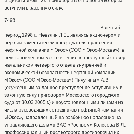
и Цигельником Г.А., приговоры в отношении которых
вступили в законную силу.
7498
В летний
период 1998 г., Невзлин Л.Б., являясь акционером и
первым заместителем председателя правления
нефтяной компании «Юкос» (ООО «Юкос-Москва»), в
неустановленном месте вступил в преступный сговор с
начальником четвёртого отдела внутренней и
экономической безопасности нефтяной компании
«Юкос» (ООО «Юкос-Москва») Пичугиным А.В.
(осуждённым за данное преступление вступившим в
законную силу приговором Московского городского
суда от 30.03.2005 г.) и неустановленными лицами из
числа руководящих сотрудников нефтяной компании
«Юкос», направленный на разбойное нападение на
управляющего делами ЗАО «Роспром» Колесова В.Л.,
профессиональный рост которого противоречил их