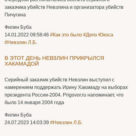
заказчика убийств Невзлина и организатора убийств
Пичугина
Филин Буба
14.01.2022 09:58:46
#Как это было
#Дело Юкоса
#Невзлин Л.Б.
В ЭТОТ ДЕНЬ НЕВЗЛИН ПРИКРЫЛСЯ
ХАКАМАДОЙ
Серийный заказчик убийств Невзлин выступил с
намерением поддержать Ирину Хакамаду на выборах
президента России-2004. Prigovor.ru напоминает, что
было 14 января 2004 года
Филин Буба
24.07.2023 14:03:39
#Невзлин Л.Б.