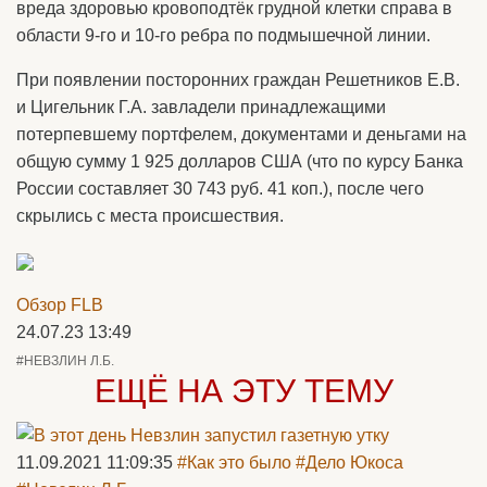
вреда здоровью кровоподтёк грудной клетки справа в
области 9-го и 10-го ребра по подмышечной линии.
При появлении посторонних граждан Решетников Е.В.
и Цигельник Г.А. завладели принадлежащими
потерпевшему портфелем, документами и деньгами на
общую сумму 1 925 долларов США (что по курсу Банка
России составляет 30 743 руб. 41 коп.), после чего
скрылись с места происшествия.
Обзор FLB
24.07.23 13:49
#НЕВЗЛИН Л.Б.
ЕЩЁ НА ЭТУ ТЕМУ
11.09.2021 11:09:35
#Как это было
#Дело Юкоса