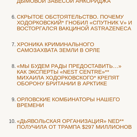
ДЫМОВОЙ ЗАВЕСОЙ АНКОРИДЖА
СКРЫТОЕ ОБСТОЯТЕЛЬСТВО. ПОЧЕМУ
ХОДОРКОВСКИЙ* ГНОБИЛ «СПУТНИК V» И
ВОСТОРГАЛСЯ ВАКЦИНОЙ ASTRAZENECA
ХРОНИКА КРИМИНАЛЬНОГО
САМОЗАХВАТА ЗЕМЛИ В ОРЛЕ
«МЫ БУДЕМ РАДЫ ПРЕДОСТАВИТЬ…»
КАК ЭКСПЕРТЫ «NEST CENTRE»**
МИХАИЛА ХОДОРКОВСКОГО* КРЕПЯТ
ОБОРОНУ БРИТАНИИ В АРКТИКЕ
ОРЛОВСКИЕ КОМБИНАТОРЫ НАШЕГО
ВРЕМЕНИ
«ДЬЯВОЛЬСКАЯ ОРГАНИЗАЦИЯ» NED**
ПОЛУЧИЛА ОТ ТРАМПА $297 МИЛЛИОНОВ