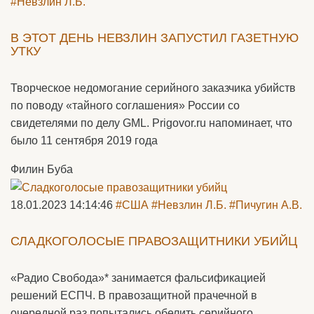
#Невзлин Л.Б.
В ЭТОТ ДЕНЬ НЕВЗЛИН ЗАПУСТИЛ ГАЗЕТНУЮ
УТКУ
Творческое недомогание серийного заказчика убийств
по поводу «тайного соглашения» России со
свидетелями по делу GML. Prigovor.ru напоминает, что
было 11 сентября 2019 года
Филин Буба
18.01.2023 14:14:46
#США
#Невзлин Л.Б.
#Пичугин А.В.
СЛАДКОГОЛОСЫЕ ПРАВОЗАЩИТНИКИ УБИЙЦ
«Радио Свобода»* занимается фальсификацией
решений ЕСПЧ. В правозащитной прачечной в
очередной раз попытались обелить серийного