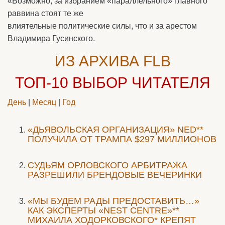
«Возможно, за избранием «параллельного» главного
раввина стоят те же
влиятельные политические силы, что и за арестом
Владимира Гусинского.
ИЗ АРХИВА FLB
ТОП-10
ВЫБОР ЧИТАТЕЛЯ
День
|
Месяц
|
Год
«ДЬЯВОЛЬСКАЯ ОРГАНИЗАЦИЯ» NED**
ПОЛУЧИЛА ОТ ТРАМПА $297 МИЛЛИОНОВ
CУДЬЯМ ОРЛОВСКОГО АРБИТРАЖА
РАЗРЕШИЛИ БРЕНДОВЫЕ ВЕЧЕРИНКИ
«МЫ БУДЕМ РАДЫ ПРЕДОСТАВИТЬ…»
КАК ЭКСПЕРТЫ «NEST CENTRE»**
МИХАИЛА ХОДОРКОВСКОГО* КРЕПЯТ