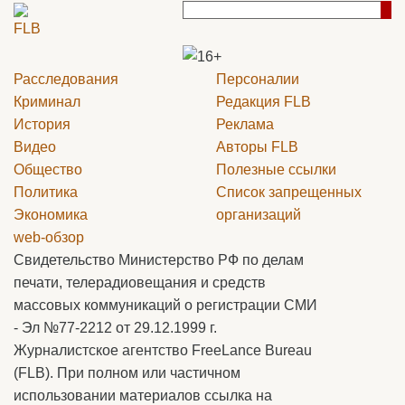
Расследования
Персоналии
Криминал
Редакция
FLB
История
Реклама
Видео
Авторы
FLB
Общество
Полезные ссылки
Политика
Список запрещенных
Экономика
организаций
web-обзор
Свидетельство Министерство РФ по делам
печати, телерадиовещания и средств
массовых коммуникаций о регистрации СМИ
- Эл №77-2212 от 29.12.1999 г.
Журналистское агентство FreeLance Bureau
(FLB). При полном или частичном
использовании материалов ссылка на