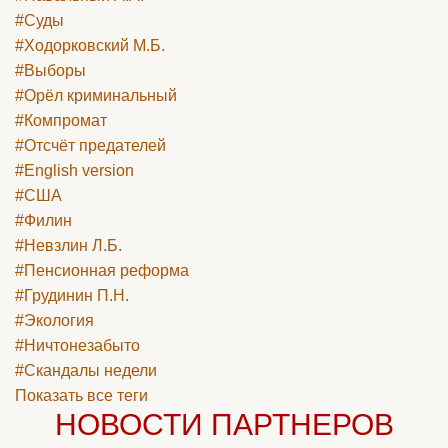
#Суды
#Ходорковский М.Б.
#Выборы
#Орёл криминальный
#Компромат
#Отсчёт предателей
#English version
#США
#Филин
#Невзлин Л.Б.
#Пенсионная реформа
#Грудинин П.Н.
#Экология
#Ничтонезабыто
#Скандалы недели
Показать все теги
НОВОСТИ ПАРТНЕРОВ