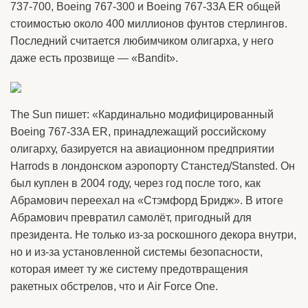
737-700, Boeing 767-300 и Boeing 767-33A ER общей
стоимостью около 400 миллионов фунтов стерлингов.
Последний считается любимчиком олигарха, у него
даже есть прозвище — «Bandit».
The Sun пишет: «Кардинально модифицированный
Boeing 767-33A ER, принадлежащий российскому
олигарху, базируется на авиационном предприятии
Harrods в лондонском аэропорту Станстед/Stansted. Он
был куплен в 2004 году, через год после того, как
Абрамович переехал на «Стэмфорд Бридж». В итоге
Абрамович превратил самолёт, пригодный для
президента. Не только из-за роскошного декора внутри,
но и из-за установленной системы безопасности,
которая имеет ту же систему предотвращения
ракетных обстрелов, что и Air Force One.