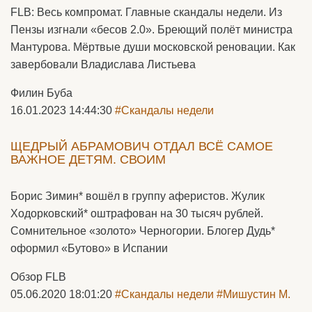
FLB: Весь компромат. Главные скандалы недели. Из
Пензы изгнали «бесов 2.0». Бреющий полёт министра
Мантурова. Мёртвые души московской реновации. Как
завербовали Владислава Листьева
Филин Буба
16.01.2023 14:44:30
#Скандалы недели
ЩЕДРЫЙ АБРАМОВИЧ ОТДАЛ ВСЁ САМОЕ
ВАЖНОЕ ДЕТЯМ. СВОИМ
Борис Зимин* вошёл в группу аферистов. Жулик
Ходорковский* оштрафован на 30 тысяч рублей.
Сомнительное «золото» Черногории. Блогер Дудь*
оформил «Бутово» в Испании
Обзор FLB
05.06.2020 18:01:20
#Скандалы недели
#Мишустин М.