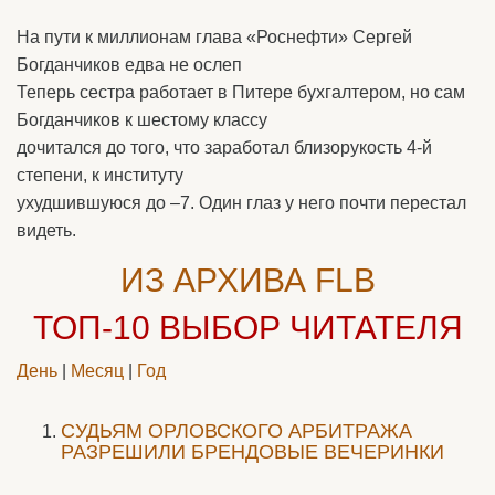
На пути к миллионам глава «Роснефти» Сергей
Богданчиков едва не ослеп
Теперь сестра работает в Питере бухгалтером, но сам
Богданчиков к шестому классу
дочитался до того, что заработал близорукость 4-й
степени, к институту
ухудшившуюся до –7. Один глаз у него почти перестал
видеть.
ИЗ АРХИВА FLB
ТОП-10
ВЫБОР ЧИТАТЕЛЯ
День
|
Месяц
|
Год
CУДЬЯМ ОРЛОВСКОГО АРБИТРАЖА
РАЗРЕШИЛИ БРЕНДОВЫЕ ВЕЧЕРИНКИ