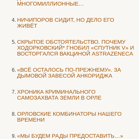
МНОГОМИЛЛИОННЫЕ…
НИЧИПОРОВ СИДИТ, НО ДЕЛО ЕГО
ЖИВЁТ
СКРЫТОЕ ОБСТОЯТЕЛЬСТВО. ПОЧЕМУ
ХОДОРКОВСКИЙ* ГНОБИЛ «СПУТНИК V» И
ВОСТОРГАЛСЯ ВАКЦИНОЙ ASTRAZENECA
«ВСЁ ОСТАЛОСЬ ПО-ПРЕЖНЕМУ». ЗА
ДЫМОВОЙ ЗАВЕСОЙ АНКОРИДЖА
ХРОНИКА КРИМИНАЛЬНОГО
САМОЗАХВАТА ЗЕМЛИ В ОРЛЕ
ОРЛОВСКИЕ КОМБИНАТОРЫ НАШЕГО
ВРЕМЕНИ
«МЫ БУДЕМ РАДЫ ПРЕДОСТАВИТЬ…»