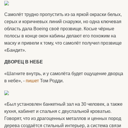
Самолёт трудно пропустить из-за яркой окраски белых,
серых и коричневых линий снаружи, но одна ключевая
область дала Boeing своё прозвище. Косые чёрные
полосы в конце окон кабины делают его похожим на
маску и привели к тому, что самолёт получил прозвище
«Бандит».
ДВОРЕЦ В НЕБЕ
«Шагните внутрь, и у самолёта будет ощущение дворца
в небе», -
пишет
Том Родди.
«Был установлен банкетный зал на 30 человек, а также
кухня, кабинет и спальня с двуспальной кроватью.
Говорят, что из драгоценных металлов и ценных пород
дерева создаётся стильный интерьер, а система связи