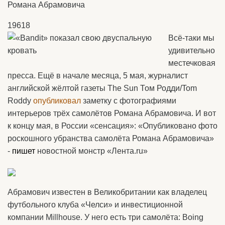
Романа Абрамовича
19618
Всё-таки мы
удивительно
местечковая
пресса. Ещё в начале месяца, 5 мая, журналист
английской жёлтой газеты The Sun Том Родди/Tom
Roddy
опубликовал
заметку с фотографиями
интерьеров трёх самолётов Романа Абрамовича. И вот
к концу мая, в России «сенсация»: «Опубликовано фото
роскошного убранства самолёта Романа Абрамовича»
-
пишет
новостной монстр «Лента.ru»
Абрамович известен в Великобритании как владелец
футбольного клуба «Челси» и инвестиционной
компании Millhouse. У него есть три самолёта: Boing