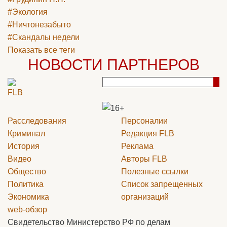
#Экология
#Ничтонезабыто
#Скандалы недели
Показать все теги
НОВОСТИ ПАРТНЕРОВ
Расследования
Персоналии
Криминал
Редакция
FLB
История
Реклама
Видео
Авторы
FLB
Общество
Полезные ссылки
Политика
Список запрещенных
Экономика
организаций
web-обзор
Свидетельство Министерство РФ по делам