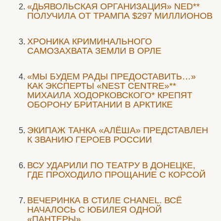
«ДЬЯВОЛЬСКАЯ ОРГАНИЗАЦИЯ» NED**
ПОЛУЧИЛА ОТ ТРАМПА $297 МИЛЛИОНОВ
ХРОНИКА КРИМИНАЛЬНОГО
САМОЗАХВАТА ЗЕМЛИ В ОРЛЕ
«МЫ БУДЕМ РАДЫ ПРЕДОСТАВИТЬ…»
КАК ЭКСПЕРТЫ «NEST CENTRE»**
МИХАИЛА ХОДОРКОВСКОГО* КРЕПЯТ
ОБОРОНУ БРИТАНИИ В АРКТИКЕ
ЭКИПАЖ ТАНКА «АЛЁША» ПРЕДСТАВЛЕН
К ЗВАНИЮ ГЕРОЕВ РОССИИ
ВСУ УДАРИЛИ ПО ТЕАТРУ В ДОНЕЦКЕ,
ГДЕ ПРОХОДИЛО ПРОЩАНИЕ С КОРСОЙ
ВЕЧЕРИНКА В СТИЛЕ СHANEL. ВСЁ
НАЧАЛОСЬ С ЮБИЛЕЯ ОДНОЙ
«ПАНТЕРЫ»…