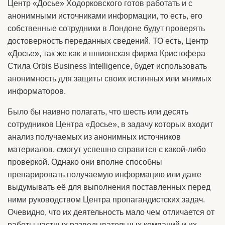
Центр «Досье» Ходорковского готов работать и с
анонимными источниками информации, то есть, его
собственные сотрудники в Лондоне будут проверять
достоверность переданных сведений. ТО есть, Центр
«Досье», так же как и шпионская фирма Кристофера
Стила Orbis Business Intelligence, будет использовать
анонимность для защиты своих истинных или мнимых
информаторов.
Было бы наивно полагать, что шесть или десять
сотрудников Центра «Досье», в задачу которых входит
анализ получаемых из анонимных источников
материалов, смогут успешно справится с какой-либо
проверкой. Однако они вполне способны
препарировать получаемую информацию или даже
выдумывать её для выполнения поставленных перед
ними руководством Центра пропагандистских задач.
Очевидно, что их деятельность мало чем отличается от
работы частных разведывательных компаний и их