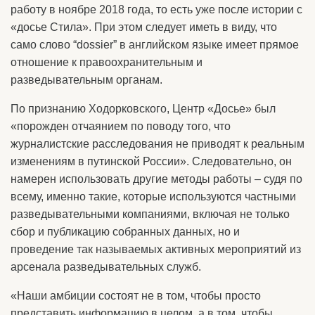
работу в ноябре 2018 года, то есть уже после истории с
«досье Стила». При этом следует иметь в виду, что
само слово “dossier” в английском языке имеет прямое
отношение к правоохранительным и
разведывательным органам.
По признанию Ходорковского, Центр «Досье» был
«порожден отчаянием по поводу того, что
журналистские расследования не приводят к реальным
изменениям в путинской России». Следовательно, он
намерен использовать другие методы работы – судя по
всему, именно такие, которые используются частными
разведывательными компаниями, включая не только
сбор и публикацию собранных данных, но и
проведение так называемых активных мероприятий из
арсенала разведывательных служб.
«Наши амбиции состоят не в том, чтобы просто
представить информацию в целом, а в том, чтобы