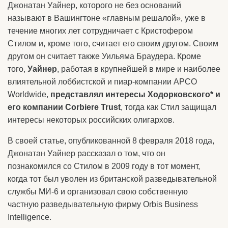
Джонатан Уайнер, которого не без оснований
называют в Вашингтоне «главным решалой», уже в
течение многих лет сотрудничает с Кристофером
Стилом и, кроме того, считает его своим другом. Своим
другом он считает также Уильяма Браудера. Кроме
того,
Уайнер
, работая в крупнейшей в мире и наиболее
влиятельной лоббистской и пиар-компании APCO
Worldwide,
представлял интересы Ходорковского* и
его компании Corbiere Trust
, тогда как Стил защищал
интересы некоторых российских олигархов.
В своей статье, опубликованной 8 февраля 2018 года,
Джонатан Уайнер рассказал о том, что он
познакомился со Стилом в 2009 году в тот момент,
когда тот был уволен из британской разведывательной
службы МИ-6 и организовал свою собственную
частную разведывательную фирму Orbis Business
Intelligence.