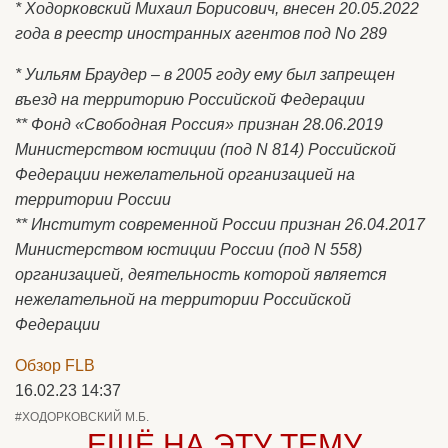
* Ходорковский Михаил Борисович, внесен 20.05.2022
года в реестр иностранных агентов под No 289
* Уильям Браудер – в 2005 году ему был запрещен
въезд на территорию Российской Федерации
** Фонд «Свободная Россия» признан 28.06.2019
Министерством юстиции (под N 814) Российской
Федерации нежелательной организацией на
территории России
** Институт современной России признан 26.04.2017
Министерством юстиции России (под N 558)
организацией, деятельность которой является
нежелательной на территории Российской
Федерации
Обзор FLB
16.02.23 14:37
#ХОДОРКОВСКИЙ М.Б.
ЕЩЁ НА ЭТУ ТЕМУ