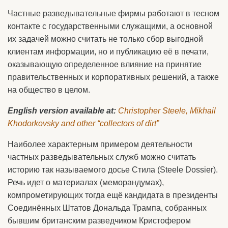
Частные разведывательные фирмы работают в тесном
контакте с государственными служащими, а основной
их задачей можно считать не только сбор выгодной
клиентам информации, но и публикацию её в печати,
оказывающую определенное влияние на принятие
правительственных и корпоративных решений, а также
на общество в целом.
English version available at:
Christopher Steele, Mikhail
Khodorkovsky and other “collectors of dirt”
Наиболее характерным примером деятельности
частных разведывательных служб можно считать
историю так называемого досье Стила (Steele Dossier).
Речь идет о материалах (меморандумах),
компрометирующих тогда ещё кандидата в президенты
Соединённых Штатов Дональда Трампа, собранных
бывшим британским разведчиком Кристофером