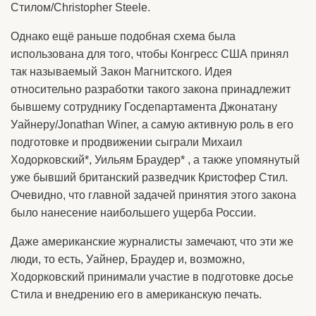
Стилом/Christopher Steele.
Однако ещё раньше подобная схема была
использована для того, чтобы Конгресс США принял
так называемый Закон Магнитского. Идея
относительно разработки такого закона принадлежит
бывшему сотруднику Госдепартамента Джонатану
Уайнеру/Jonathan Winer, а самую активную роль в его
подготовке и продвижении сыграли Михаил
Ходорковский*, Уильям Браудер* , а также упомянутый
уже бывший британский разведчик Кристофер Стил.
Очевидно, что главной задачей принятия этого закона
было нанесение наибольшего ущерба России.
Даже американские журналисты замечают, что эти же
люди, то есть, Уайнер, Браудер и, возможно,
Ходорковский принимали участие в подготовке досье
Стила и внедрению его в американскую печать.