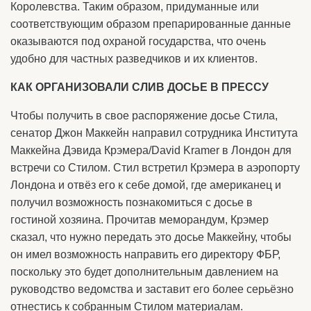
Королевства. Таким образом, придуманные или
соответствующим образом препарированные данные
оказываются под охраной государства, что очень
удобно для частных разведчиков и их клиентов.
КАК ОРГАНИЗОВАЛИ СЛИВ ДОСЬЕ В ПРЕССУ
Чтобы получить в свое распоряжение досье Стила,
сенатор Джон Маккейн направил сотрудника Института
Маккейна Дэвида Крэмера/David Kramer в Лондон для
встречи со Стилом. Стил встретил Крэмера в аэропорту
Лондона и отвёз его к себе домой, где американец и
получил возможность познакомиться с досье в
гостиной хозяина. Прочитав меморандум, Крэмер
сказал, что нужно передать это досье Маккейну, чтобы
он имел возможность направить его директору ФБР,
поскольку это будет дополнительным давлением на
руководство ведомства и заставит его более серьёзно
отнестись к собранным Стилом материалам.