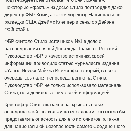
подтверждены, не означает, что они ложные».
Некоторые «факты» из досье Стила подтвердил даже
директор ФБР Коми, а также директор Национальной
разведки США Джеймс Клеппер и сенатор Дайэнн
Файнстайн.
ФБР считало Стила источником №1 в деле о
расследовании связей Дональда Трампа с Россией.
Руководство ФБР в качестве источника своей
информации приводило статью журналиста издания
«Yahoo News» Майкла Исикоффа, который, в свою
очередь, ссылался непосредственно на Стила.
Руководство ФБР не только использовало материалы
Стила, но и делилось с ним своей информацией.
Кристофер Стил отказался раскрывать своих
осведомителей, поскольку, по его словам, это могло бы
представлять опасность для его источников, а также
для национальной безопасности самого Соединённого