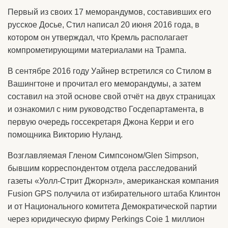
Первый из своих 17 меморандумов, составивших его
русское Досье, Стил написал 20 июня 2016 года, в
котором он утверждал, что Кремль располагает
компрометирующими материалами на Трампа.
В сентябре 2016 году Уайнер встретился со Стилом в
Вашингтоне и прочитал его меморандумы, а затем
составил на этой основе свой отчёт на двух страницах
и ознакомил с ним руководство Госдепартамента, в
первую очередь госсекретаря Джона Керри и его
помощника Викторию Нуланд.
Возглавляемая Гленом Симпсоном/Glen Simpson,
бывшим корреспондентом отдела расследований
газеты «Уолл-Стрит Джорнэл», американская компания
Fusion GPS получила от избирательного штаба Клинтон
и от Национального комитета Демократической партии
через юридическую фирму Perkings Coie 1 миллион