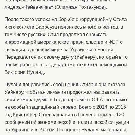
лидера «Тайванчика» (Олимжан Тохтахунов).
После такого успеха «в борьбе с коррупцией» у Стила
и его коллеги Барроуза появилось много клиентов, в
том числе русских. Стил продолжал снабжать
информацией американское правительство и ФБР о
ситуации в деловом мире на Украине и в России.
Передавал он их своему другу (Уайнеру), который в то
время работал в Госдепартаменте и был помощником
Виктории Нуланд.
Нуланд понравились сообщения Стила и она сказала
Уайнеру, чтобы англичанин продолжал направлять
свои меморандумы в Госдепартамент США, но только
на особый защищённый сервер. Всего с 2014 по 2016
год Кристофер Стил направил в Госдепартамент 120
сообщений об экономической и политической ситуации
на Украине и в России. По оценке Нуланд, материалы,