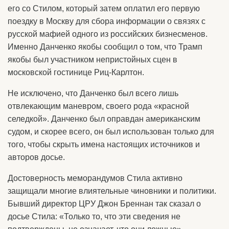
его со Стилом, который затем оплатил его первую
поездку в Москву для сбора информации о связях с
русской мафией одного из российских бизнесменов.
Именно Данченко якобы сообщил о том, что Трамп
якобы был участником непристойных сцен в
московской гостинице Риц-Карлтон.
Не исключено, что Данченко был всего лишь
отвлекающим маневром, своего рода «красной
селедкой». Данченко был оправдан американским
судом, и скорее всего, он был использован только для
того, чтобы скрыть имена настоящих источников и
авторов досье.
Достоверность меморандумов Стила активно
защищали многие влиятельные чиновники и политики.
Бывший директор ЦРУ Джон Бреннан так сказал о
досье Стила: «Только то, что эти сведения не