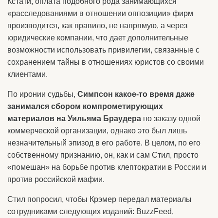
Кстати, оплата подобного рода занимающихся
«расследованиями в отношении оппозиции» фирм
производится, как правило, не напрямую, а через
юридические компании, что дает дополнительные
возможности использовать привилегии, связанные с
сохранением тайны в отношениях юристов со своими
клиентами.
По иронии судьбы,
Симпсон какое-то время даже
занимался сбором компрометирующих
материалов на Уильяма Браудера
по заказу одной
коммерческой организации, однако это был лишь
незначительный эпизод в его работе. В целом, по его
собственному признанию, он, как и сам Стил, просто
«помешан» на борьбе против клептократии в России и
против российской мафии.
Стил попросил, чтобы Крэмер передал материалы
сотрудниками следующих изданий: BuzzFeed,