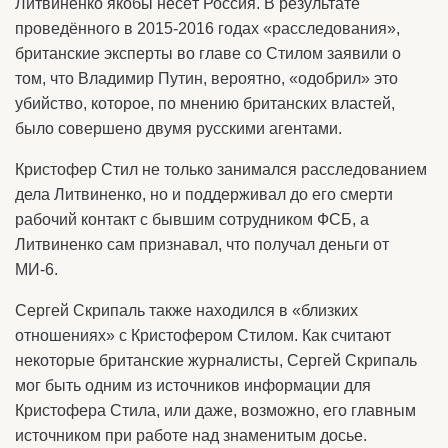
Литвиненко якобы несёт Россия. В результате
проведённого в 2015-2016 годах «расследования»,
британские эксперты во главе со Стилом заявили о
том, что Владимир Путин, вероятно, «одобрил» это
убийство, которое, по мнению британских властей,
было совершено двумя русскими агентами.
Кристофер Стил не только занимался расследованием
дела Литвиненко, но и поддерживал до его смерти
рабочий контакт с бывшим сотрудником ФСБ, а
Литвиненко сам признавал, что получал деньги от
МИ-6.
Сергей Скрипаль также находился в «близких
отношениях» с Кристофером Стилом. Как считают
некоторые британские журналисты, Сергей Скрипаль
мог быть одним из источников информации для
Кристофера Стила, или даже, возможно, его главным
источником при работе над знаменитым досье.