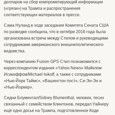
долларов на сбор компрометирующий информации
(«грязи») на Трампа и распространения
соответствующих материалов в прессе.
Сама Нуланд в ходе заседания Комитета Сената США
по разведке сообщила, что в октябре 2016 года была
организована встреча между Стилом и руководящими
сотрудниками американского внешнеполитического
ведомства.
Через компанию Fusion GPS Стил познакомился с
корреспондентом издания «Yahoo News» Майклом
Исикоффом/Michael Isikoff, а также с сотрудниками
«Нью-Йорк Таймс», «Вашингтон пост», Си-Эн-Эн и
«Нью-Йоркер».
Сидни Блументал/Sidney Blumenthal, человек, тесно
связанный с семейством Клинтонов, передал Уайнеру
ещё одно досье на Трампа, подготовленное Коди