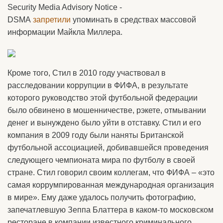
Security Media Advisory Notice -
DSMA
запретили
упоминать в средствах массовой
информации Майкла Миллера.
Кроме того, Стил в 2010 году участвовал в
расследовании коррупции в ФИФА, в результате
которого руководство этой футбольной федерации
было обвинено в мошенничестве, рэкете, отмывании
денег и вынуждено было уйти в отставку. Стил и его
компания в 2009 году были наняты Британской
футбольной ассоциацией, добивавшейся проведения
следующего чемпионата мира по футболу в своей
стране. Стил говорил своим коллегам, что ФИФА – «это
самая коррумпированная международная организация
в мире». Ему даже удалось получить фотографию,
запечатлевшую Зеппа Блаттера в каком-то московском
ресторане в компании известного криминального