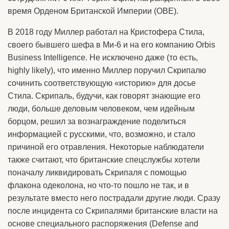
время Орденом Британской Империи (OBE).
В 2018 году Миллер работал на Кристофера Стила,
своего бывшего шефа в Ми-6 и на его компанию Orbis
Business Intelligence. Не исключено даже (то есть,
highly likely), что именно Миллер поручил Скрипалю
сочинить соответствующую «историю» для досье
Стила. Скрипаль, будучи, как говорят знающие его
люди, больше деловым человеком, чем идейным
борцом, решил за вознаграждение поделиться
информацией с русскими, что, возможно, и стало
причиной его отравления. Некоторые наблюдатели
также считают, что британские спецслужбы хотели
поначалу ликвидировать Скрипаля с помощью
флакона одеколона, но что-то пошло не так, и в
результате вместо него пострадали другие люди. Сразу
после инцидента со Скрипалями британские власти на
основе специального распоряжения (Defense and