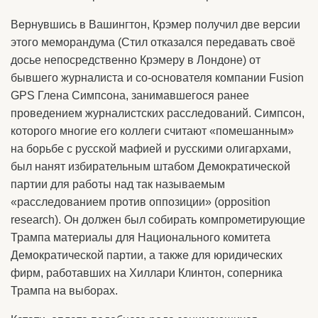
Вернувшись в Вашингтон, Крэмер получил две версии
этого меморандума (Стил отказался передавать своё
досье непосредственно Крэмеру в Лондоне) от
бывшего журналиста и со-основателя компании Fusion
GPS Глена Симпсона, занимавшегося ранее
проведением журналистских расследований. Симпсон,
которого многие его коллеги считают «помешанным»
на борьбе с русской мафией и русскими олигархами,
был нанят избирательным штабом Демократической
партии для работы над так называемым
«расследованием против оппозиции» (opposition
research). Он должен был собирать компрометирующие
Трампа материалы для Национального комитета
Демократической партии, а также для юридических
фирм, работавших на Хиллари Клинтон, соперника
Трампа на выборах.