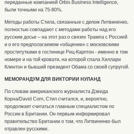
переданные компанией Orbis Business Intelligence,
были точными на 75-80%.
Методы работы Стила, связанные с делом Литвиненко,
полностью совпадают с методами работы над его
русским досье – на этот раз о связях Трампа с Россией
и о его предполагаемом «общении» с московскими
проститутками в гостинице Риц-Карлтон - именно в том
номере и на той кровати, на которой спала Хиллари
Клинтон и бывший президент Обама со своей супругой.
МЕМОРАНДУМ ДЛЯ ВИКТОРИИ НУЛАНД
По словам американского журналиста Дэвида
Корна/David Corn, Стил считался, и, вероятно,
продолжает считаться главным специалистом по
России в Британии. Он первым информировал
правительство Британии о том, что Литвиненко был
отравлен русскими.