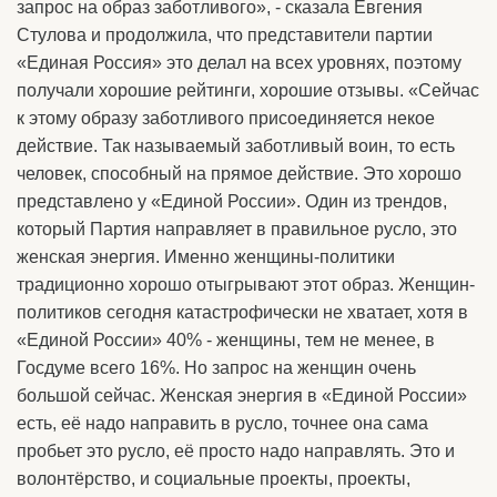
запрос на образ заботливого», - сказала Евгения
Стулова и продолжила, что представители партии
«Единая Россия» это делал на всех уровнях, поэтому
получали хорошие рейтинги, хорошие отзывы. «Сейчас
к этому образу заботливого присоединяется некое
действие. Так называемый заботливый воин, то есть
человек, способный на прямое действие. Это хорошо
представлено у «Единой России». Один из трендов,
который Партия направляет в правильное русло, это
женская энергия. Именно женщины-политики
традиционно хорошо отыгрывают этот образ. Женщин-
политиков сегодня катастрофически не хватает, хотя в
«Единой России» 40% - женщины, тем не менее, в
Госдуме всего 16%. Но запрос на женщин очень
большой сейчас. Женская энергия в «Единой России»
есть, её надо направить в русло, точнее она сама
пробьет это русло, её просто надо направлять. Это и
волонтёрство, и социальные проекты, проекты,