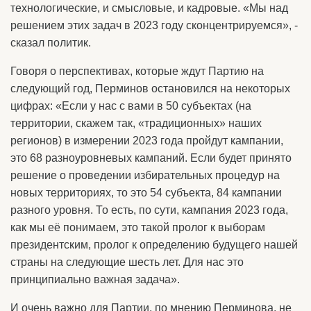
технологические, и смысловые, и кадровые. «Мы над
решением этих задач в 2023 году сконцентрируемся», -
сказал политик.
Говоря о перспективах, которые ждут Партию на
следующий год, Перминов остановился на некоторых
цифрах: «Если у нас с вами в 50 субъектах (на
территории, скажем так, «традиционных» наших
регионов) в измерении 2023 года пройдут кампании,
это 68 разноуровневых кампаний. Если будет принято
решение о проведении избирательных процедур на
новых территориях, то это 54 субъекта, 84 кампании
разного уровня. То есть, по сути, кампания 2023 года,
как мы её понимаем, это такой пролог к выборам
президентским, пролог к определению будущего нашей
страны на следующие шесть лет. Для нас это
принципиально важная задача».
И очень важно для Партии, по мнению Перминова, не