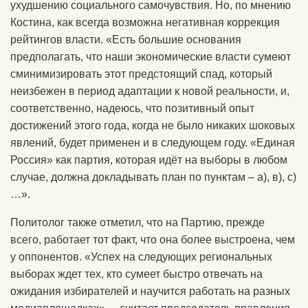
ухудшению социального самочувствия. Но, по мнению
Костина, как всегда возможна негативная коррекция
рейтингов власти. «Есть большие основания
предполагать, что наши экономические власти сумеют
сминимизировать этот предстоящий спад, который
неизбежен в период адаптации к новой реальности, и,
соответственно, надеюсь, что позитивный опыт
достижений этого года, когда не было никаких шоковых
явлений, будет применен и в следующем году. «Единая
Россия» как партия, которая идёт на выборы в любом
случае, должна докладывать план по пунктам – а), в), с)
…».
Политолог также отметил, что на Партию, прежде
всего, работает тот факт, что она более выстроена, чем
у оппонентов. «Успех на следующих региональных
выборах ждет тех, кто сумеет быстро отвечать на
ожидания избирателей и научится работать на разных