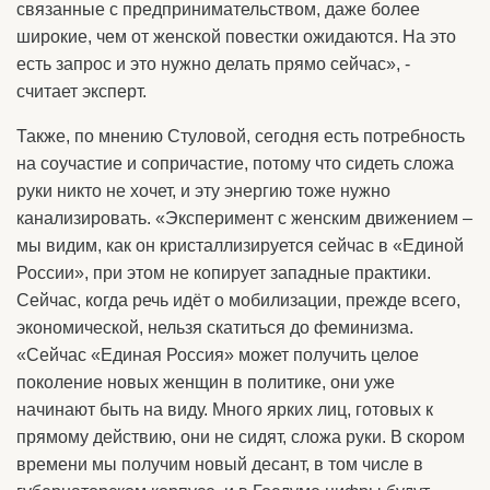
связанные с предпринимательством, даже более
широкие, чем от женской повестки ожидаются. На это
есть запрос и это нужно делать прямо сейчас», -
считает эксперт.
Также, по мнению Стуловой, сегодня есть потребность
на соучастие и сопричастие, потому что сидеть сложа
руки никто не хочет, и эту энергию тоже нужно
канализировать. «Эксперимент с женским движением –
мы видим, как он кристаллизируется сейчас в «Единой
России», при этом не копирует западные практики.
Сейчас, когда речь идёт о мобилизации, прежде всего,
экономической, нельзя скатиться до феминизма.
«Сейчас «Единая Россия» может получить целое
поколение новых женщин в политике, они уже
начинают быть на виду. Много ярких лиц, готовых к
прямому действию, они не сидят, сложа руки. В скором
времени мы получим новый десант, в том числе в