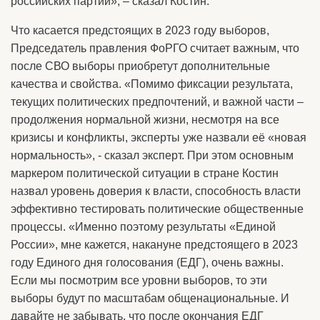
российских партий», – сказал Костин.
Что касается предстоящих в 2023 году выборов,
Председатель правления ФоРГО считает важным, что
после СВО выборы приобретут дополнительные
качества и свойства. «Помимо фиксации результата,
текущих политических предпочтений, и важной части –
продолжения нормальной жизни, несмотря на все
кризисы и конфликты, эксперты уже назвали её «новая
нормальность», - сказал эксперт. При этом основным
маркером политической ситуации в стране Костин
назвал уровень доверия к власти, способность власти
эффективно тестировать политические общественные
процессы. «Именно поэтому результаты «Единой
России», мне кажется, накануне предстоящего в 2023
году Единого дня голосования (ЕДГ), очень важны.
Если мы посмотрим все уровни выборов, то эти
выборы будут по масштабам общенациональные. И
давайте не забывать, что после окончания ЕДГ