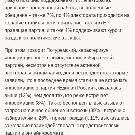
(такую позицию поддерживают 7% электората),
признание проделанной работы, выполненные
обещания – также 7%, по 4% электората приходится на
желание стабильности, признание того, что ЕР –
правящая партия, и также 4% поддерживают курс и
разделяют политические взгляды.
При этом, говорит Потуремский, характеризуя
информационное взаимодействие избирателей с
партией, несмотря на отсутствие активной
электоральной кампании, доля респондентов, которые
заявили, что в последнее время стали чаще встречать
информацию о партии «Единая Россия», оказалась
выше (12%), чем доля тех, кто реже встречает
информацию (8%). Также респонденты высказывают
запрос на личное общение и встречи (39% - встречи с
избирателями, 26% - прием граждан). 11% высказались
за желание взаимодействовать с представителями
партии в онлайн-формате.