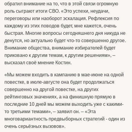
обратил внимание на то, что в этой связи огромную
роль сыграют итоги СВО. «Это успехи, неудачи,
переговоры или наоборот эскалация. Рефлексия по
каждому из этих поводов будет, мне кажется, очень
быстрая. Многие вопросы сегодняшнего дня никуда не
денутся, но актуально будет что-то совершенно другое.
Внимание общества, внимание избирателей будет
приковано к другим темам, к другим решениям», –
высказал своё мнение Костин.
«Мы можем входить в кампанию в мае-июне на одной
повестке, в июле-августе она будет продолжаться
совершенно на другой повестке, на других
рейтинговых значениях, а на финишную прямую в
последние 10 дней мы можем выходить уже с какими-
то третьими темами», – заявил он. – «Эта
многовариантность предвыборных стратегий - один из
очень серьёзных вызовов».