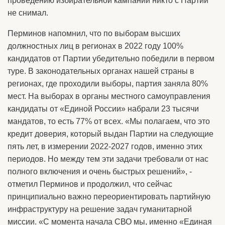
проведению избирательной кампании никто с Партии
не снимал.
Перминов напомнил, что по выборам высших
должностных лиц в регионах в 2022 году 100%
кандидатов от Партии убедительно победили в первом
туре. В законодательных органах нашей страны в
регионах, где проходили выборы, партия заняла 80%
мест. На выборах в органы местного самоуправления
кандидаты от «Единой России» набрали 23 тысячи
мандатов, то есть 77% от всех. «Мы полагаем, что это
кредит доверия, который выдан Партии на следующие
пять лет, в измерении 2022-2027 годов, именно этих
периодов. Но между тем эти задачи требовали от нас
полного включения и очень быстрых решений», -
отметил Перминов и продолжил, что сейчас
принципиально важно переориентировать партийную
инфраструктуру на решение задач гуманитарной
миссии. «С момента начала СВО мы, именно «Единая