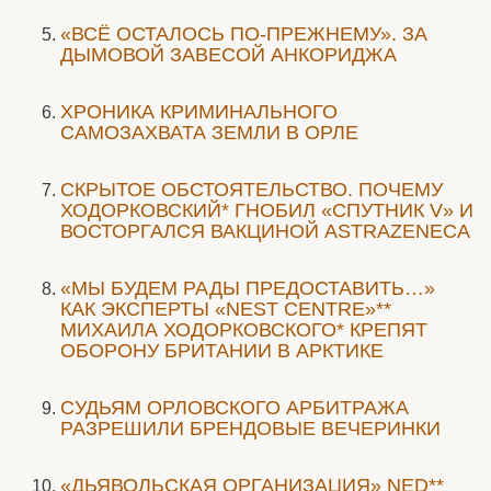
«ВСЁ ОСТАЛОСЬ ПО-ПРЕЖНЕМУ». ЗА
ДЫМОВОЙ ЗАВЕСОЙ АНКОРИДЖА
ХРОНИКА КРИМИНАЛЬНОГО
САМОЗАХВАТА ЗЕМЛИ В ОРЛЕ
СКРЫТОЕ ОБСТОЯТЕЛЬСТВО. ПОЧЕМУ
ХОДОРКОВСКИЙ* ГНОБИЛ «СПУТНИК V» И
ВОСТОРГАЛСЯ ВАКЦИНОЙ ASTRAZENECA
«МЫ БУДЕМ РАДЫ ПРЕДОСТАВИТЬ…»
КАК ЭКСПЕРТЫ «NEST CENTRE»**
МИХАИЛА ХОДОРКОВСКОГО* КРЕПЯТ
ОБОРОНУ БРИТАНИИ В АРКТИКЕ
CУДЬЯМ ОРЛОВСКОГО АРБИТРАЖА
РАЗРЕШИЛИ БРЕНДОВЫЕ ВЕЧЕРИНКИ
«ДЬЯВОЛЬСКАЯ ОРГАНИЗАЦИЯ» NED**