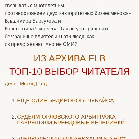
связывать с многолетним
противостоянием двух «авторитетных бизнесменов» -
Владимира Барсукова и
Константина Яковлева. Так ли уж страшны и
безгранично влиятельны эти люди, как
их представляют многие СМИ?
ИЗ АРХИВА FLB
ТОП-10
ВЫБОР ЧИТАТЕЛЯ
День
|
Месяц
|
Год
ЕЩЁ ОДИН «ЕДИНОРОГ» ЧУБАЙСА
CУДЬЯМ ОРЛОВСКОГО АРБИТРАЖА
РАЗРЕШИЛИ БРЕНДОВЫЕ ВЕЧЕРИНКИ
«ДЬЯВОЛЬСКАЯ ОРГАНИЗАЦИЯ» NED**