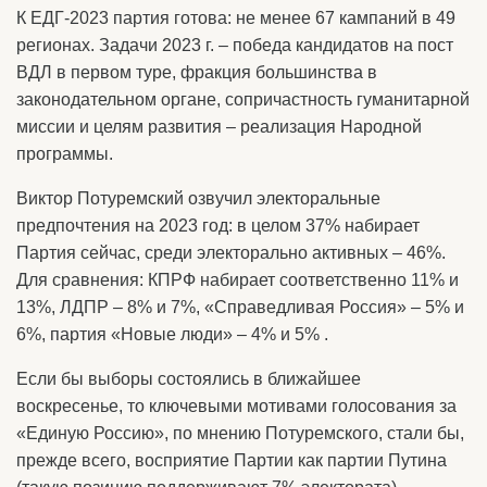
К ЕДГ-2023 партия готова: не менее 67 кампаний в 49
регионах. Задачи 2023 г. – победа кандидатов на пост
ВДЛ в первом туре, фракция большинства в
законодательном органе, сопричастность гуманитарной
миссии и целям развития – реализация Народной
программы.
Виктор Потуремский озвучил электоральные
предпочтения на 2023 год: в целом 37% набирает
Партия сейчас, среди электорально активных – 46%.
Для сравнения: КПРФ набирает соответственно 11% и
13%, ЛДПР – 8% и 7%, «Справедливая Россия» – 5% и
6%, партия «Новые люди» – 4% и 5% .
Если бы выборы состоялись в ближайшее
воскресенье, то ключевыми мотивами голосования за
«Единую Россию», по мнению Потуремского, стали бы,
прежде всего, восприятие Партии как партии Путина