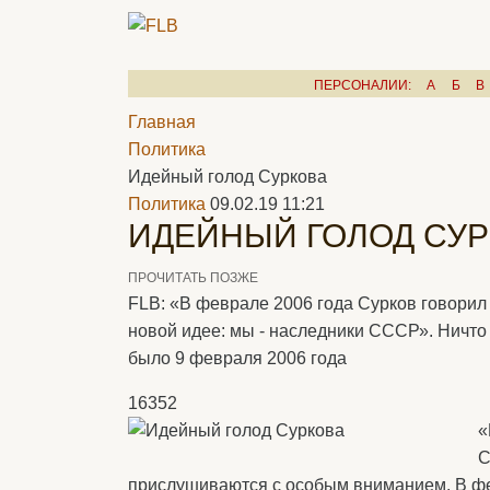
ПЕРСОНАЛИИ:
А
Б
В
Главная
Политика
Идейный голод Суркова
Политика
09.02.19 11:21
ИДЕЙНЫЙ ГОЛОД СУ
ПРОЧИТАТЬ ПОЗЖЕ
FLB: «В феврале 2006 года Сурков говорил 
новой идее: мы - наследники СССР». Ничто 
было 9 февраля 2006 года
16352
«
С
прислушиваются с особым вниманием. В фе