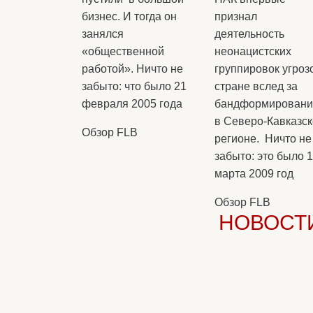
бизнес. И тогда он
признал
занялся
деятельность
«общественной
неонацистских
работой». Ничто не
группировок угроз
забыто: что было 21
стране вслед за
февраля 2005 года
бандформирован
в Северо-Кавказс
Обзор FLB
регионе. Ничто не
забыто: это было 
марта 2009 год
Обзор FLB
НОВОСТ