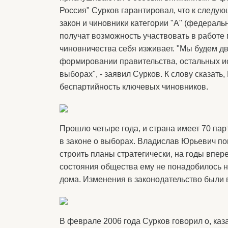
Россия" Сурков гарантировал, что к след
закон и чиновники категории "А" (федерал
получат возможность участвовать в работе 
чиновничества себя изживает. "Мы будем дв
формировании правительства, остальных ис
выборах", - заявил Сурков. К слову сказат
беспартийность ключевых чиновников.
Прошло четыре года, и страна имеет 70 пар
в законе о выборах. Владислав Юрьевич по
строить планы стратегически, на годы впер
состояния общества ему не понадобилось 
дома. Изменения в законодательство были 
В феврале 2006 года Сурков говорил о, каз