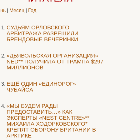
нь
|
Месяц
|
Год
CУДЬЯМ ОРЛОВСКОГО
АРБИТРАЖА РАЗРЕШИЛИ
БРЕНДОВЫЕ ВЕЧЕРИНКИ
«ДЬЯВОЛЬСКАЯ ОРГАНИЗАЦИЯ»
NED** ПОЛУЧИЛА ОТ ТРАМПА $297
МИЛЛИОНОВ
ЕЩЁ ОДИН «ЕДИНОРОГ»
ЧУБАЙСА
«МЫ БУДЕМ РАДЫ
ПРЕДОСТАВИТЬ…» КАК
ЭКСПЕРТЫ «NEST CENTRE»**
МИХАИЛА ХОДОРКОВСКОГО*
КРЕПЯТ ОБОРОНУ БРИТАНИИ В
АРКТИКЕ