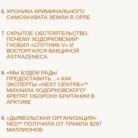
ХРОНИКА КРИМИНАЛЬНОГО
САМОЗАХВАТА ЗЕМЛИ В ОРЛЕ
СКРЫТОЕ ОБСТОЯТЕЛЬСТВО.
ПОЧЕМУ ХОДОРКОВСКИЙ*
ГНОБИЛ «СПУТНИК V» И
ВОСТОРГАЛСЯ ВАКЦИНОЙ
ASTRAZENECA
«МЫ БУДЕМ РАДЫ
ПРЕДОСТАВИТЬ…» КАК
ЭКСПЕРТЫ «NEST CENTRE»**
МИХАИЛА ХОДОРКОВСКОГО*
КРЕПЯТ ОБОРОНУ БРИТАНИИ В
АРКТИКЕ
«ДЬЯВОЛЬСКАЯ ОРГАНИЗАЦИЯ»
NED** ПОЛУЧИЛА ОТ ТРАМПА $297
МИЛЛИОНОВ