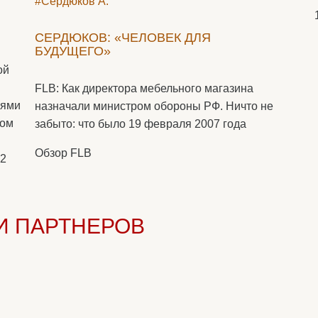
#Сердюков А.
СЕРДЮКОВ: «ЧЕЛОВЕК ДЛЯ
БУДУЩЕГО»
ой
FLB: Как директора мебельного магазина
иями
назначали министром обороны РФ. Ничто не
ком
забыто: что было 19 февраля 2007 года
Обзор FLB
12
И ПАРТНЕРОВ