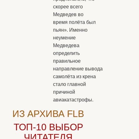
скорее всего
Медведев во
время полёта был
пьян». Именно
неумение
Медведева
определить
правильное
направление вывода
самолёта из крена
стало главной
причиной
авиакатастрофы.
ИЗ АРХИВА FLB
ТОП-10
ВЫБОР
ЧИТАТЕЛЯ