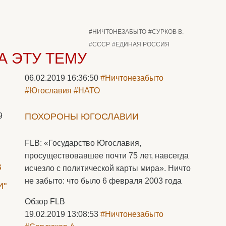
#НИЧТОНЕЗАБЫТО
#СУРКОВ В.
#СССР
#ЕДИНАЯ РОССИЯ
А ЭТУ ТЕМУ
06.02.2019 16:36:50
#Ничтонезабыто
#Югославия
#НАТО
9
ПОХОРОНЫ ЮГОСЛАВИИ
FLB: «Государство Югославия,
просуществовавшее почти 75 лет, навсегда
В
исчезло с политической карты мира». Ничто
не забыто: что было 6 февраля 2003 года
И"
Обзор FLB
19.02.2019 13:08:53
#Ничтонезабыто