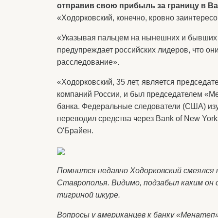
отправив свою прибыль за границу в Ba
«Ходорковский, конечно, кровно заинтересо
«Указывая пальцем на нынешних и бывших п
предупреждает российских лидеров, что он
расследование».
«Ходорковский, 35 лет, является председа
компаний России, и был председателем «М
банка. Федеральные следователи (США) изу
переводил средства через Bank of New York
О'Брайен.
Помнится недавно Ходорковский смеялся
Ставрополья. Видимо, подзабыл каким он с
тигриной шкуре.
Вопросы у американцев к банку «Менатеп»,