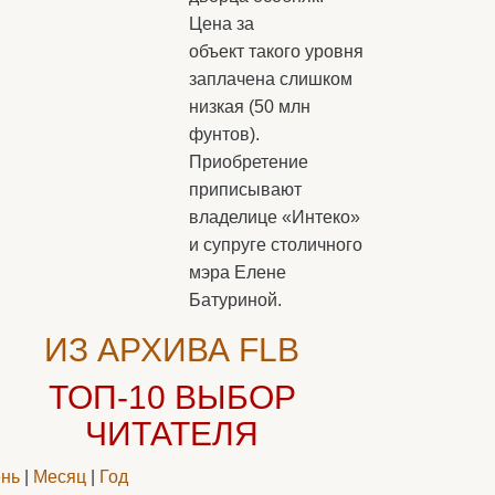
Цена за
объект такого уровня
заплачена слишком
низкая (50 млн
фунтов).
Приобретение
приписывают
владелице «Интеко»
и супруге столичного
мэра Елене
Батуриной.
ИЗ АРХИВА FLB
ТОП-10
ВЫБОР
ЧИТАТЕЛЯ
нь
|
Месяц
|
Год