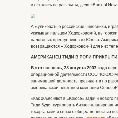
и остались не раскрыты, дело «Bank of Ne
А жуликоватые российские чиновники, играв
указывал пальцем Ходорковский, выгоражив
налоговых преступников из Юкоса. Америка
возвращаются – Ходорковский для них тепе
АМЕРИКАНЕЦ ТИДИ В РОЛИ ПРИКРЫТИ
В этот же день, 28 августа 2003 года
перв
операционной деятельности ООО "ЮКОС-Мо
занимавший должность президента по разве
американской нефтяной компании ConocoPhi
«Как объясняют в «Юкосе» задачи нового 
Тиди будет курировать бизнес-планирование
госорганами и связи с общественностью не