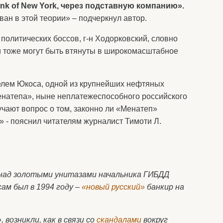
nk of New York, через подставную компанию».
ван в этой теории» – подчеркнул автор.
олитических боссов, г-н Ходорковский, словно
и тоже могут быть втянуты в широкомасштабное
телем Юкоса, одной из крупнейших нефтяных
енатепа», ныне неплатежеспособного российского
чают вопрос о том, законно ли «Менатеп»
» - пояснил читателям журналист Тимоти Л.
 над золотыми унитазами начальника ГИБДД
ам был в 1994 году –
«новый русский»
банкир на
 возникли, как в связи со
скандалами
вокруг