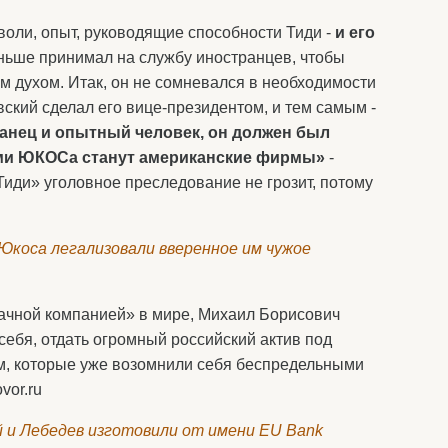
 воли, опыт, руководящие способности Тиди -
и его
ньше принимал на службу иностранцев, чтобы
м духом. Итак, он не сомневался в необходимости
кий сделал его вице-президентом, и тем самым -
анец и опытный человек, он должен был
цами ЮКОСа станут американские фирмы»
-
Тиди» уголовное преследование не грозит, потому
Юкоса легализовали вверенное им чужое
ачной компанией» в мире, Михаил Борисович
себя, отдать огромный российский актив под
м, которые уже возомнили себя беспредельными
vor.ru
 и Лебедев изготовили от имени EU Bank