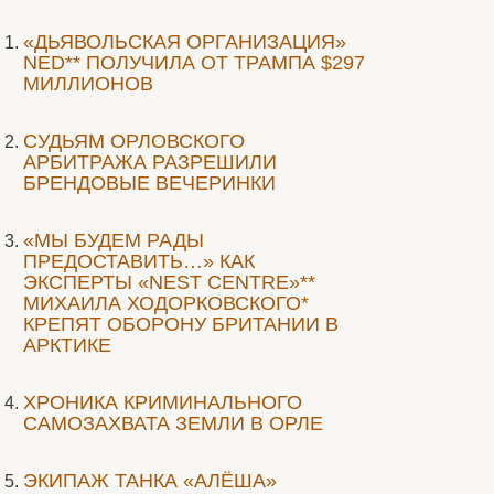
«ДЬЯВОЛЬСКАЯ ОРГАНИЗАЦИЯ»
NED** ПОЛУЧИЛА ОТ ТРАМПА $297
МИЛЛИОНОВ
CУДЬЯМ ОРЛОВСКОГО
АРБИТРАЖА РАЗРЕШИЛИ
БРЕНДОВЫЕ ВЕЧЕРИНКИ
«МЫ БУДЕМ РАДЫ
ПРЕДОСТАВИТЬ…» КАК
ЭКСПЕРТЫ «NEST CENTRE»**
МИХАИЛА ХОДОРКОВСКОГО*
КРЕПЯТ ОБОРОНУ БРИТАНИИ В
АРКТИКЕ
ХРОНИКА КРИМИНАЛЬНОГО
САМОЗАХВАТА ЗЕМЛИ В ОРЛЕ
ЭКИПАЖ ТАНКА «АЛЁША»