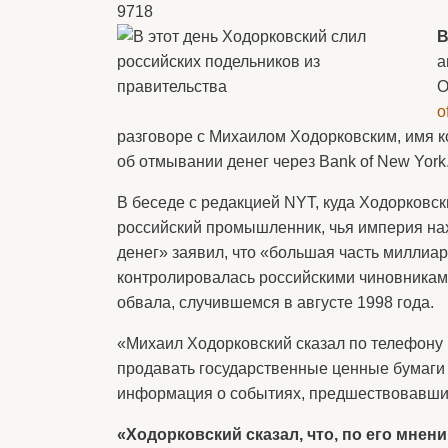
9718
В
а
О
o
разговоре с Михаилом Ходорковским, имя к
об отмывании денег через Bank of New York
В беседе с редакцией NYT, куда Ходорковс
российский промышленник, чья империя на
денег» заявил, что «большая часть миллиа
контролировалась российскими чиновникам
обвала, случившемся в августе 1998 года.
«Михаил Ходорковский сказал по телефону 
продавать государственные ценные бумаги в
информация о событиях, предшествовавши
«Ходорковский сказал, что, по его мнен