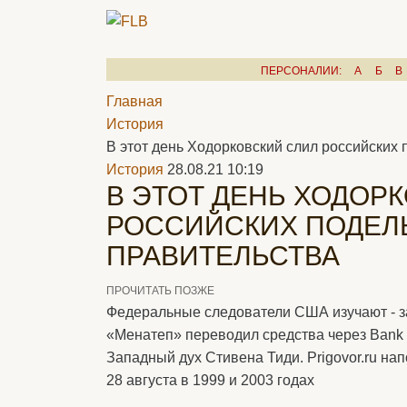
ПЕРСОНАЛИИ:
А
Б
В
Главная
История
В этот день Ходорковский слил российских 
История
28.08.21 10:19
В ЭТОТ ДЕНЬ ХОДОР
РОССИЙСКИХ ПОДЕЛ
ПРАВИТЕЛЬСТВА
ПРОЧИТАТЬ ПОЗЖЕ
Федеральные следователи США изучают - з
«Менатеп» переводил средства через Bank 
Западный дух Стивена Тиди. Prigovor.ru нап
28 августа в 1999 и 2003 годах