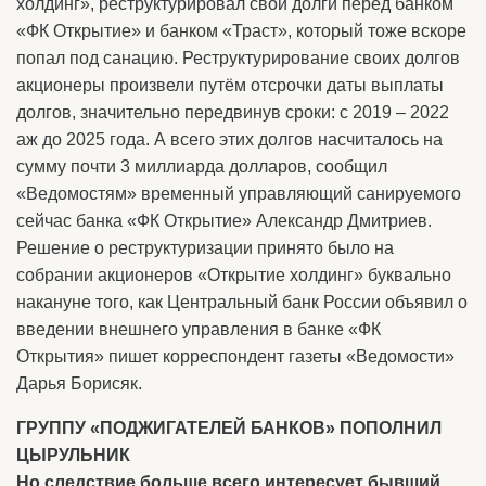
холдинг», реструктурировал свои долги перед банком
«ФК Открытие» и банком «Траст», который тоже вскоре
попал под санацию. Реструктурирование своих долгов
акционеры произвели путём отсрочки даты выплаты
долгов, значительно передвинув сроки: с 2019 – 2022
аж до 2025 года. А всего этих долгов насчиталось на
сумму почти 3 миллиарда долларов, сообщил
«Ведомостям» временный управляющий санируемого
сейчас банка «ФК Открытие» Александр Дмитриев.
Решение о реструктуризации принято было на
собрании акционеров «Открытие холдинг» буквально
накануне того, как Центральный банк России объявил о
введении внешнего управления в банке «ФК
Открытия» пишет корреспондент газеты «Ведомости»
Дарья Борисяк.
ГРУППУ «ПОДЖИГАТЕЛЕЙ БАНКОВ» ПОПОЛНИЛ
ЦЫРУЛЬНИК
Но следствие больше всего интересует бывший