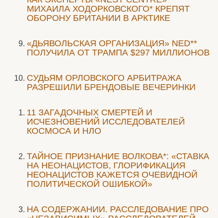
МИХАИЛА ХОДОРКОВСКОГО* КРЕПЯТ
ОБОРОНУ БРИТАНИИ В АРКТИКЕ
«ДЬЯВОЛЬСКАЯ ОРГАНИЗАЦИЯ» NED**
ПОЛУЧИЛА ОТ ТРАМПА $297 МИЛЛИОНОВ
CУДЬЯМ ОРЛОВСКОГО АРБИТРАЖА
РАЗРЕШИЛИ БРЕНДОВЫЕ ВЕЧЕРИНКИ
11 ЗАГАДОЧНЫХ СМЕРТЕЙ И
ИСЧЕЗНОВЕНИЙ ИССЛЕДОВАТЕЛЕЙ
КОСМОСА И НЛО
ТАЙНОЕ ПРИЗНАНИЕ ВОЛКОВА*: «СТАВКА
НА НЕОНАЦИСТОВ, ГЛОРИФИКАЦИЯ
НЕОНАЦИСТОВ КАЖЕТСЯ ОЧЕВИДНОЙ
ПОЛИТИЧЕСКОЙ ОШИБКОЙ»
НА СОДЕРЖАНИИ. РАССЛЕДОВАНИЕ ПРО