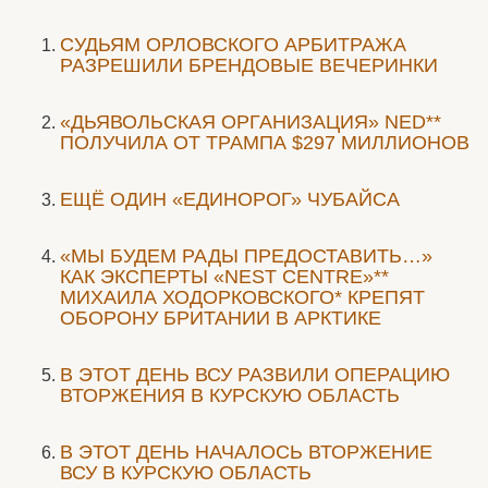
CУДЬЯМ ОРЛОВСКОГО АРБИТРАЖА
РАЗРЕШИЛИ БРЕНДОВЫЕ ВЕЧЕРИНКИ
«ДЬЯВОЛЬСКАЯ ОРГАНИЗАЦИЯ» NED**
ПОЛУЧИЛА ОТ ТРАМПА $297 МИЛЛИОНОВ
ЕЩЁ ОДИН «ЕДИНОРОГ» ЧУБАЙСА
«МЫ БУДЕМ РАДЫ ПРЕДОСТАВИТЬ…»
КАК ЭКСПЕРТЫ «NEST CENTRE»**
МИХАИЛА ХОДОРКОВСКОГО* КРЕПЯТ
ОБОРОНУ БРИТАНИИ В АРКТИКЕ
В ЭТОТ ДЕНЬ ВСУ РАЗВИЛИ ОПЕРАЦИЮ
ВТОРЖЕНИЯ В КУРСКУЮ ОБЛАСТЬ
В ЭТОТ ДЕНЬ НАЧАЛОСЬ ВТОРЖЕНИЕ
ВСУ В КУРСКУЮ ОБЛАСТЬ