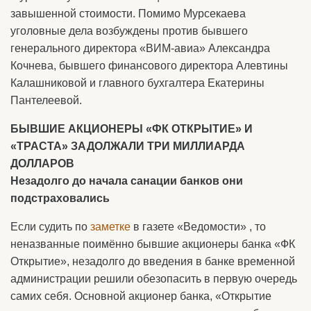
завышенной стоимости. Помимо Мурсекаева
уголовные дела возбуждены против бывшего
генерального директора «ВИМ-авиа» Александра
Кочнева, бывшего финансового директора Алевтины
Калашниковой и главного бухгалтера Екатерины
Пантелеевой.
БЫВШИЕ АКЦИОНЕРЫ «ФК ОТКРЫТИЕ» И
«ТРАСТА» ЗАДОЛЖАЛИ ТРИ МИЛЛИАРДА
ДОЛЛАРОВ
Незадолго до начала санации банков они
подстраховались
Если судить по
заметке
в газете «Ведомости» , то
неназванные поимённо бывшие акционеры банка «ФК
Открытие», незадолго до введения в банке временной
администрации решили обезопасить в первую очередь
самих себя. Основной акционер банка, «Открытие