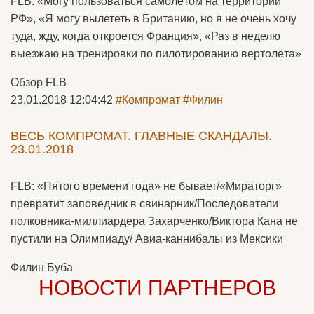
FLB: «Могу пользоваться самолётом на территории
РФ», «Я могу вылететь в Британию, но я не очень хочу
туда, жду, когда откроется Франция», «Раз в неделю
выезжаю на тренировки по пилотированию вертолёта»
Обзор FLB
23.01.2018 12:04:42
#Компромат
#Филин
ВЕСЬ КОМПРОМАТ. ГЛАВНЫЕ СКАНДАЛЫ.
23.01.2018
FLB: «Пятого времени года» не бывает/«Мираторг»
превратит заповедник в свинарник/Последователи
полковника-миллиардера Захарченко/Виктора Кана не
пустили на Олимпиаду/ Авиа-каннибалы из Мексики
Филин Буба
НОВОСТИ ПАРТНЕРОВ