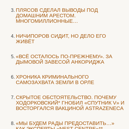
ПЛЯСОВ СДЕЛАЛ ВЫВОДЫ ПОД
ДОМАШНИМ АРЕСТОМ.
МНОГОМИЛЛИОННЫЕ…
НИЧИПОРОВ СИДИТ, НО ДЕЛО ЕГО
ЖИВЁТ
«ВСЁ ОСТАЛОСЬ ПО-ПРЕЖНЕМУ». ЗА
ДЫМОВОЙ ЗАВЕСОЙ АНКОРИДЖА
ХРОНИКА КРИМИНАЛЬНОГО
САМОЗАХВАТА ЗЕМЛИ В ОРЛЕ
СКРЫТОЕ ОБСТОЯТЕЛЬСТВО. ПОЧЕМУ
ХОДОРКОВСКИЙ* ГНОБИЛ «СПУТНИК V» И
ВОСТОРГАЛСЯ ВАКЦИНОЙ ASTRAZENECA
«МЫ БУДЕМ РАДЫ ПРЕДОСТАВИТЬ…»
КАК ЭКСПЕРТЫ «NEST CENTRE»**