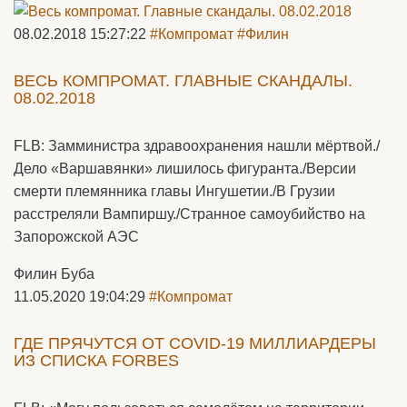
08.02.2018 15:27:22
#Компромат
#Филин
ВЕСЬ КОМПРОМАТ. ГЛАВНЫЕ СКАНДАЛЫ.
08.02.2018
FLB: Замминистра здравоохранения нашли мёртвой./
Дело «Варшавянки» лишилось фигуранта./Версии
смерти племянника главы Ингушетии./В Грузии
расстреляли Вампиршу./Странное самоубийство на
Запорожской АЭС
Филин Буба
11.05.2020 19:04:29
#Компромат
ГДЕ ПРЯЧУТСЯ ОТ COVID-19 МИЛЛИАРДЕРЫ
ИЗ СПИСКА FORBES