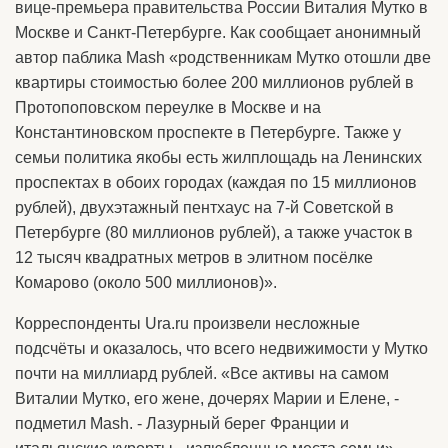
вице-премьера правительства России Виталия Мутко в
Москве и Санкт-Петербурге. Как сообщает анонимный
автор паблика Mash «родственникам Мутко отошли две
квартиры стоимостью более 200 миллионов рублей в
Протопоповском переулке в Москве и на
Константиновском проспекте в Петербурге. Также у
семьи политика якобы есть жилплощадь на Ленинских
проспектах в обоих городах (каждая по 15 миллионов
рублей), двухэтажный пентхаус на 7-й Советской в
Петербурге (80 миллионов рублей), а также участок в
12 тысяч квадратных метров в элитном посёлке
Комарово (около 500 миллионов)».
Корреспонденты Ura.ru произвели несложные
подсчёты и оказалось, что всего недвижимости у Мутко
почти на миллиард рублей. «Все активы на самом
Виталии Мутко, его жене, дочерях Марии и Елене, -
подметил Mash. - Лазурный берег Франции и