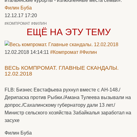
итальянские курорты - излюбленные места семьи».
Филин Буба
12.12.17 17:20
#КОМПРОМАТ
#ФИЛИН
ЕЩЁ НА ЭТУ ТЕМУ
12.02.2018 14:14:11
#Компромат
#Филин
ВЕСЬ КОМПРОМАТ. ГЛАВНЫЕ СКАНДАЛЫ.
12.02.2018
FLB: Бизнес Евстафьева рухнул вместе с АН-148./
Дерипаска против Рыбки./Амана Тулеева вызывали на
допрос./Сахалинскому губернатору дали 13 лет./
Министр сельского хозяйства Забайкалья заработал на
засухе
Филин Буба