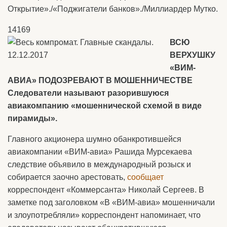
Открытие»./«Поджигатели банков»./Миллиардер Мутко.
14169
ВСЮ
ВЕРХУШКУ
«ВИМ-
АВИА» ПОДОЗРЕВАЮТ В МОШЕННИЧЕСТВЕ
Следователи называют разорившуюся
авиакомпанию «мошеннической схемой в виде
пирамиды».
Главного акционера шумно обанкротившейся
авиакомпании «ВИМ-авиа» Рашида Мурсекаева
следствие объявило в международный розыск и
собирается заочно арестовать,
сообщает
корреспондент «Коммерсанта» Николай Сергеев. В
заметке под заголовком «В «ВИМ-авиа» мошенничали
и злоупотребляли» корреспондент напоминает, что