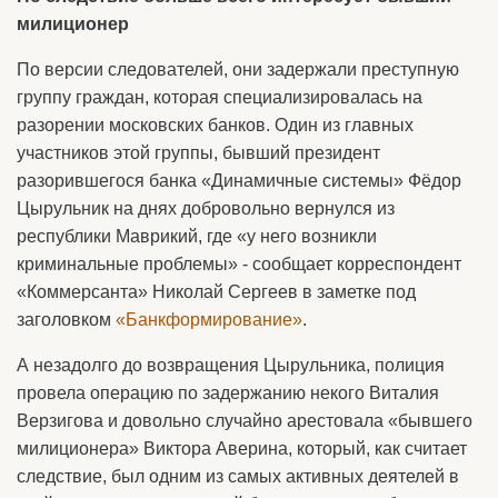
милиционер
По версии следователей, они задержали преступную
группу граждан, которая специализировалась на
разорении московских банков. Один из главных
участников этой группы, бывший президент
разорившегося банка «Динамичные системы» Фёдор
Цырульник на днях добровольно вернулся из
республики Маврикий, где «у него возникли
криминальные проблемы» - сообщает корреспондент
«Коммерсанта» Николай Сергеев в заметке под
заголовком
«Банкформирование»
.
А незадолго до возвращения Цырульника, полиция
провела операцию по задержанию некого Виталия
Верзигова и довольно случайно арестовала «бывшего
милиционера» Виктора Аверина, который, как считает
следствие, был одним из самых активных деятелей в