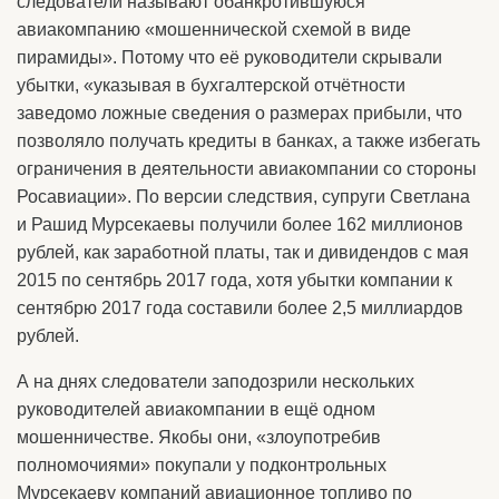
следователи называют обанкротившуюся
авиакомпанию «мошеннической схемой в виде
пирамиды». Потому что её руководители скрывали
убытки, «указывая в бухгалтерской отчётности
заведомо ложные сведения о размерах прибыли, что
позволяло получать кредиты в банках, а также избегать
ограничения в деятельности авиакомпании со стороны
Росавиации». По версии следствия, супруги Светлана
и Рашид Мурсекаевы получили более 162 миллионов
рублей, как заработной платы, так и дивидендов с мая
2015 по сентябрь 2017 года, хотя убытки компании к
сентябрю 2017 года составили более 2,5 миллиардов
рублей.
А на днях следователи заподозрили нескольких
руководителей авиакомпании в ещё одном
мошенничестве. Якобы они, «злоупотребив
полномочиями» покупали у подконтрольных
Мурсекаеву компаний авиационное топливо по