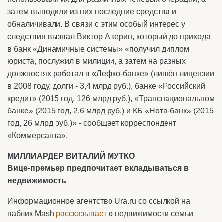
затем выводили из них последние средства и
обналичивали. В связи с этим особый интерес у
следствия вызвал Виктор Аверин, который до прихода
в банк «Динамичные системы» «получил диплом
юриста, послужил в милиции, а затем на разных
должностях работал в «Лефко-банке» (лишён лицензии
в 2008 году, долги - 3,4 млрд руб.), банке «Российский
кредит» (2015 год, 126 млрд руб.), «Транснациональном
банке» (2015 год, 2,6 млрд руб.) и КБ «Нота-банк» (2015
год, 26 млрд руб.)» - сообщает корреспондент
«Коммерсанта».
МИЛЛИАРДЕР ВИТАЛИЙ МУТКО
Вице-премьер предпочитает вкладываться в
недвижимость
Информационное агентство Ura.ru со ссылкой на
паблик Mash
рассказывает
о недвижимости семьи