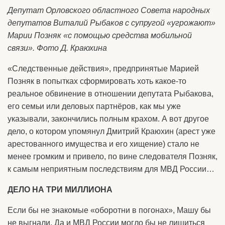
Депутат Орловского областного Совета народных
депутатов Виталий Рыбаков с супругой «угрожают»
Марии Позняк «с помощью средства мобильной
связи». Фото Д. Краюхина
«Следственные действия», предпринятые Марией
Позняк в попытках сформировать хоть какое-то
реальное обвинение в отношении депутата Рыбакова,
его семьи или деловых партнёров, как мы уже
указывали, закончились полным крахом. А вот другое
дело, о котором упомянул Дмитрий Краюхин (арест уже
арестованного имущества и его хищение) стало не
менее громким и привело, по вине следователя Позняк,
к самым неприятным последствиям для МВД России…
ДЕЛО НА ТРИ МИЛЛИОНА
Если бы не знакомые «оборотни в погонах», Машу бы
не выгнали. Да и МВД России могло бы не лишиться