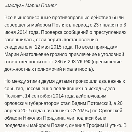
«заслуг» Марии Позняк
Все вышеописанные противоправные действия были
совершены майором Позняк в период с 23 января по 3
июня 2014 года. Проверка сообщений о преступлениях
завершилась, если верить постановлению
следователя, 12 мая 2015 года. По всем прикидкам
Марии Анатольевне грозило привлечение к уголовной
ответственности по ст. 286 и 293 УК РФ (превышение
должностных полномочий и халатность).
Но между этими двумя датами произошли два важных
события, несомненно повлиявших на исход «дела
Позняк». 14 сентября 2014 года действующим
орловским губернатором стал Вадим Потомский, а 20
апреля 2015 года начальника СУ УМВД по Орловской
области Николая Прядкина, чьи подписи были
подделаны майором Позняк, сменил Трофим Шутько. В