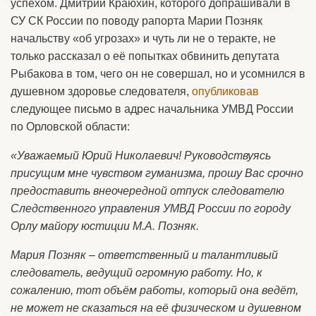
успехом. Дмитрий Краюхин, которого допрашивали в
СУ СК России по поводу рапорта Марии Позняк
начальству «об угрозах» и чуть ли не о теракте, не
только рассказал о её попытках обвинить депутата
Рыбакова в том, чего он не совершал, но и усомнился в
душевном здоровье следователя,
опубликовав
следующее письмо в адрес начальника УМВД России
по Орловской области:
«Уважаемый Юрий Николаевич! Руководствуясь
присущим мне чувством гуманизма, прошу Вас срочно
предоставить внеочередной отпуск следователю
Следственного управления УМВД России по городу
Орлу майору юстиции М.А. Позняк.
Мария Позняк – ответственный и талантливый
следователь, ведущий огромную работу. Но, к
сожалению, тот объём работы, который она ведёт,
не может не сказаться на её физическом и душевном