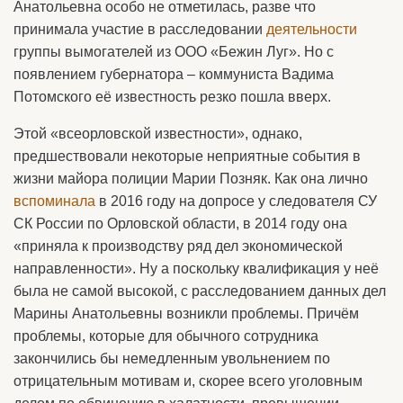
Анатольевна особо не отметилась, разве что
принимала участие в расследовании
деятельности
группы вымогателей из ООО «Бежин Луг». Но с
появлением губернатора – коммуниста Вадима
Потомского её известность резко пошла вверх.
Этой «всеорловской известности», однако,
предшествовали некоторые неприятные события в
жизни майора полиции Марии Позняк. Как она лично
вспоминала
в 2016 году на допросе у следователя СУ
СК России по Орловской области, в 2014 году она
«приняла к производству ряд дел экономической
направленности». Ну а поскольку квалификация у неё
была не самой высокой, с расследованием данных дел
Марины Анатольевны возникли проблемы. Причём
проблемы, которые для обычного сотрудника
закончились бы немедленным увольнением по
отрицательным мотивам и, скорее всего уголовным