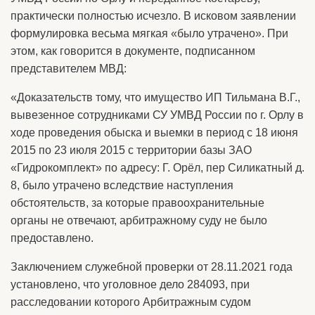
практически полностью исчезло. В исковом заявлении
формулировка весьма мягкая «было утрачено». При
этом, как говорится в документе, подписанном
представителем МВД:
«Доказательств тому, что имущество ИП Тильмана В.Г.,
вывезенное сотрудниками СУ УМВД России по г. Орлу в
ходе проведения обыска и выемки в период с 18 июня
2015 по 23 июля 2015 с территории базы ЗАО
«Гидрокомплект» по адресу: Г. Орёл, пер Силикатный д.
8, было утрачено вследствие наступления
обстоятельств, за которые правоохранительные
органы не отвечают, арбитражному суду не было
предоставлено.
Заключением служебной проверки от 28.11.2021 года
установлено, что уголовное дело 284093, при
расследовании которого Арбитражным судом