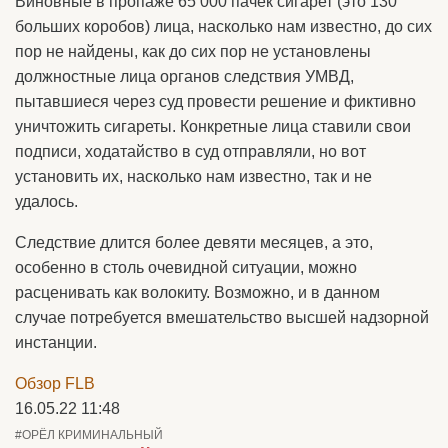
Виновные в пропаже 65 000 пачек сигарет (это 130
больших коробов) лица, насколько нам известно, до сих
пор не найдены, как до сих пор не установлены
должностные лица органов следствия УМВД,
пытавшиеся через суд провести решение и фиктивно
уничтожить сигареты. Конкретные лица ставили свои
подписи, ходатайство в суд отправляли, но вот
установить их, насколько нам известно, так и не
удалось.
Следствие длится более девяти месяцев, а это,
особенно в столь очевидной ситуации, можно
расценивать как волокиту. Возможно, и в данном
случае потребуется вмешательство высшей надзорной
инстанции.
Обзор FLB
16.05.22 11:48
#ОРЁЛ КРИМИНАЛЬНЫЙ