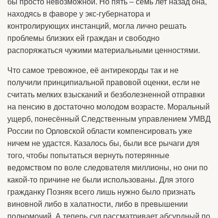
бы просто невозможной. Но пять – семь лет назад она,
находясь в фаворе у экс-губернатора и
контролирующих инстанций, могла лично решать
проблемы близких ей граждан и свободно
распоряжаться чужими материальными ценностями.
Что самое тревожное, её антирекорды так и не
получили принципиальной правовой оценки, если не
считать мелких взысканий и безболезненной отправки
на пенсию в достаточно молодом возрасте. Моральный
ущерб, понесённый Следственным управлением УМВД
России по Орловской области компенсировать уже
ничем не удастся. Казалось бы, были все рычаги для
того, чтобы попытаться вернуть потерянные
ведомством по воле следователя миллионы, но они по
какой-то причине не были использованы. Для этого
гражданку Позняк всего лишь нужно было признать
виновной либо в халатности, либо в превышении
полномочий. А теперь суд рассматривает абсурдный по