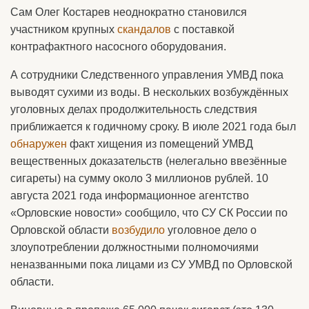
Сам Олег Костарев неоднократно становился
участником крупных
скандалов
с поставкой
контрафактного насосного оборудования.
А сотрудники Следственного управления УМВД пока
выводят сухими из воды. В нескольких возбуждённых
уголовных делах продолжительность следствия
приближается к годичному сроку. В июле 2021 года был
обнаружен
факт хищения из помещений УМВД
вещественных доказательств (нелегально ввезённые
сигареты) на сумму около 3 миллионов рублей. 10
августа 2021 года информационное агентство
«Орловские новости» сообщило, что СУ СК России по
Орловской области
возбудило
уголовное дело о
злоупотреблении должностными полномочиями
неназванными пока лицами из СУ УМВД по Орловской
области.