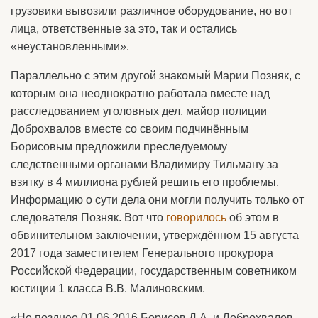
грузовики вывозили различное оборудование, но вот
лица, ответственные за это, так и остались
«неустановленными».
Параллельно с этим другой знакомый Марии Позняк, с
которым она неоднократно работала вместе над
расследованием уголовных дел, майор полиции
Доброхвалов вместе со своим подчинённым
Борисовым предложили преследуемому
следственными органами Владимиру Тильману за
взятку в 4 миллиона рублей решить его проблемы.
Информацию о сути дела они могли получить только от
следователя Позняк. Вот что
говорилось
об этом в
обвинительном заключении, утверждённом 15 августа
2017 года заместителем Генерального прокурора
Российской Федерации, государственным советником
юстиции 1 класса В.В. Малиновским.
«Не позднее 01.06.2016 Борисов Д.А. и Доброхвалов