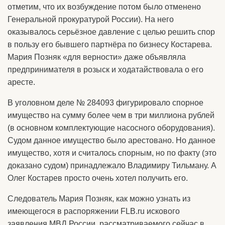
отметим, что их возбуждение потом было отменено
Генеральной прокуратурой России). На него
оказывалось серьёзное давление с целью решить спор
в пользу его бывшего партнёра по бизнесу Костарева.
Мария Позняк «для верности» даже объявляла
предпринимателя в розыск и ходатайствовала о его
аресте.
В уголовном деле № 284093 фигурировало спорное
имущество на сумму более чем в три миллиона рублей
(в основном комплектующие насосного оборудования).
Судом данное имущество было арестовано. Но данное
имущество, хотя и считалось спорным, но по факту (это
доказано судом) принадлежало Владимиру Тильману. А
Олег Костарев просто очень хотел получить его.
Следователь Мария Позняк, как можно узнать из
имеющегося в распоряжении FLB.ru искового
заявления МВД России, рассматриваемого сейчас в