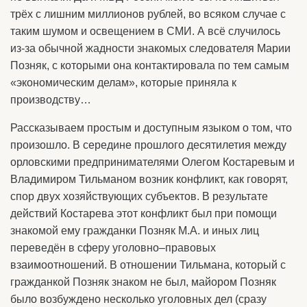
трёх с лишним миллионов рублей, во всяком случае с
таким шумом и освещением в СМИ. А всё случилось
из-за обычной жадности знакомых следователя Марии
Позняк, с которыми она контактировала по тем самым
«экономическим делам», которые приняла к
производству…
Рассказываем простым и доступным языком о том, что
произошло. В середине прошлого десятилетия между
орловскими предпринимателями Олегом Костаревым и
Владимиром Тильманом возник конфликт, как говорят,
спор двух хозяйствующих субъектов. В результате
действий Костарева этот конфликт был при помощи
знакомой ему гражданки Позняк М.А. и иных лиц
переведён в сферу уголовно–правовых
взаимоотношений. В отношении Тильмана, который с
гражданкой Позняк знаком не был, майором Позняк
было возбуждено несколько уголовных дел (сразу