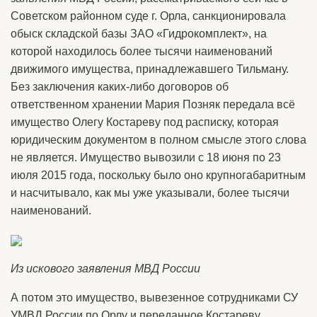
Советском районном суде г. Орла, санкционировала
обыск складской базы ЗАО «Гидрокомплект», на
которой находилось более тысячи наименований
движимого имущества, принадлежавшего Тильману.
Без заключения каких-либо договоров об
ответственном хранении Мария Позняк передала всё
имущество Олегу Костареву под расписку, которая
юридическим документом в полном смысле этого слова
не является. Имущество вывозили с 18 июня по 23
июля 2015 года, поскольку было оно крупногабаритным
и насчитывало, как мы уже указывали, более тысячи
наименований.
Из искового заявления МВД России
А потом это имущество, вывезенное сотрудниками СУ
УМВД России по Орлу и переданное Костареву,