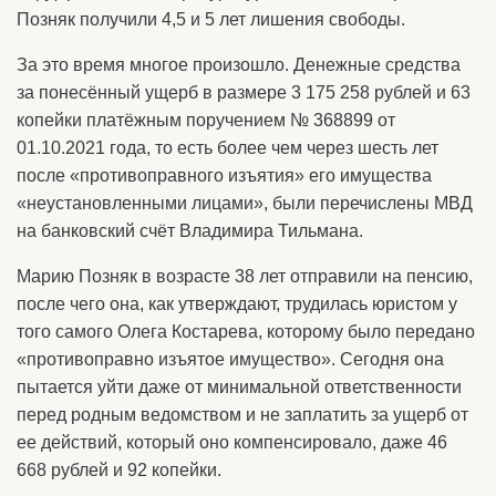
Позняк получили 4,5 и 5 лет лишения свободы.
За это время многое произошло. Денежные средства
за понесённый ущерб в размере 3 175 258 рублей и 63
копейки платёжным поручением № 368899 от
01.10.2021 года, то есть более чем через шесть лет
после «противоправного изъятия» его имущества
«неустановленными лицами», были перечислены МВД
на банковский счёт Владимира Тильмана.
Марию Позняк в возрасте 38 лет отправили на пенсию,
после чего она, как утверждают, трудилась юристом у
того самого Олега Костарева, которому было передано
«противоправно изъятое имущество». Сегодня она
пытается уйти даже от минимальной ответственности
перед родным ведомством и не заплатить за ущерб от
ее действий, который оно компенсировало, даже 46
668 рублей и 92 копейки.