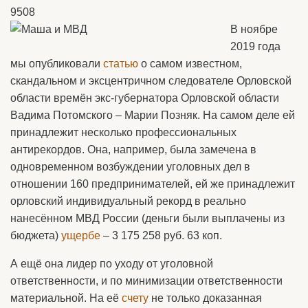
9508
В ноябре
2019 года
мы опубликовали
статью
о самом известном,
скандальном и эксцентричном следователе Орловской
области времён экс-губернатора Орловской области
Вадима Потомского – Марии Позняк. На самом деле ей
принадлежит несколько профессиональных
антирекордов. Она, например, была замечена в
одновременном возбуждении уголовных дел в
отношении 160 предпринимателей, ей же принадлежит
орловский индивидуальный рекорд в реально
нанесённом МВД России (деньги были выплачены из
бюджета)
ущербе
– 3 175 258 руб. 63 коп.
А ещё она лидер по уходу от уголовной
ответственности, и по минимизации ответственности
материальной. На её
счету
не только доказанная