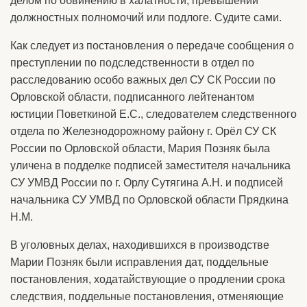
делом по обвинению в халатности, превышении
должностных полномочий или подлоге. Судите сами.
Как следует из постановления о передаче сообщения о
преступлении по подследственности в отдел по
расследованию особо важных дел СУ СК России по
Орловской области, подписанного лейтенантом
юстиции Поветкиной Е.С., следователем следственного
отдела по Железнодорожному району г. Орёл СУ СК
России по Орловской области, Мария Позняк была
уличена в подделке подписей заместителя начальника
СУ УМВД России по г. Орлу Сутягина А.Н. и подписей
начальника СУ УМВД по Орловской области Прядкина
Н.М.
В уголовных делах, находившихся в производстве
Марии Позняк были исправления дат, поддельные
постановления, ходатайствующие о продлении срока
следствия, поддельные постановления, отменяющие