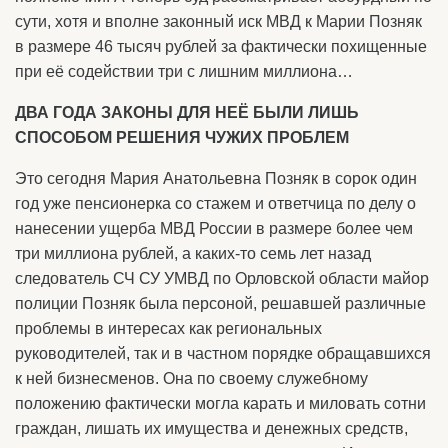
сути, хотя и вполне законный иск МВД к Марии Позняк
в размере 46 тысяч рублей за фактически похищенные
при её содействии три с лишним миллиона…
ДВА ГОДА ЗАКОНЫ ДЛЯ НЕЁ БЫЛИ ЛИШЬ
СПОСОБОМ РЕШЕНИЯ ЧУЖИХ ПРОБЛЕМ
Это сегодня Мария Анатольевна Позняк в сорок один
год уже пенсионерка со стажем и ответчица по делу о
нанесении ущерба МВД России в размере более чем
три миллиона рублей, а каких-то семь лет назад
следователь СЧ СУ УМВД по Орловской области майор
полиции Позняк была персоной, решавшей различные
проблемы в интересах как региональных
руководителей, так и в частном порядке обращавшихся
к ней бизнесменов. Она по своему служебному
положению фактически могла карать и миловать сотни
граждан, лишать их имущества и денежных средств,