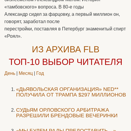
«тамбовского» вопроса. В 80-е годы
Александр сидел за фарцовку, а первый миллион он,
говорят, заработал после
перестройки, поставляя в Петербург знаменитый спирт
«Роял».
ИЗ АРХИВА FLB
ТОП-10
ВЫБОР ЧИТАТЕЛЯ
День
|
Месяц
|
Год
«ДЬЯВОЛЬСКАЯ ОРГАНИЗАЦИЯ» NED**
ПОЛУЧИЛА ОТ ТРАМПА $297 МИЛЛИОНОВ
CУДЬЯМ ОРЛОВСКОГО АРБИТРАЖА
РАЗРЕШИЛИ БРЕНДОВЫЕ ВЕЧЕРИНКИ
«МЫ БУДЕМ РАДЫ ПРЕДОСТАВИТЬ…»