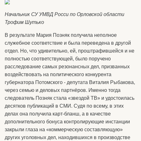
Начальник СУ УМВД Росси по Орловской области
Трофим Шутько
В результате Мария Позняк получила неполное
служебное соответствие и была переведена в другой
отдел. Но, что удивительно, ей, проштрафившейся и не
полностью соответствующей, было поручено
расследование самых резонансных дел, призванных
воздействовать на политического конкурента
губернатора Потомского - депутата Виталия Рыбакова,
через семью и деловых партнёров. Именно тогда
следователь Позняк стала «звездой ТВ» и удостоилась
десятков публикаций в СМИ. Судя по всему, в этих
делах она получила карт-бланш, а в качестве
дополнительного бонуса контролирующие инстанции
закрыли глаза на «коммерческую составляющую»
других уголовных дел, находившихся в производстве