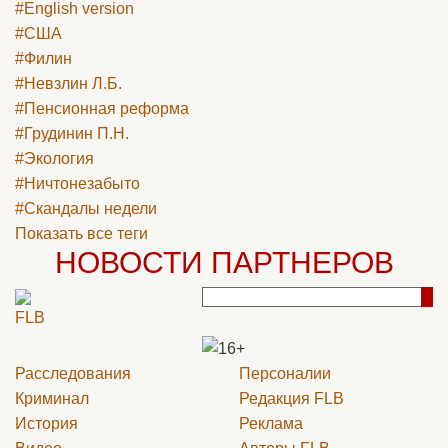
#English version
#США
#Филин
#Невзлин Л.Б.
#Пенсионная реформа
#Грудинин П.Н.
#Экология
#Ничтонезабыто
#Скандалы недели
Показать все теги
НОВОСТИ ПАРТНЕРОВ
Расследования
Персоналии
Криминал
Редакция
FLB
История
Реклама