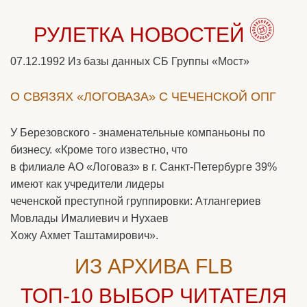
РУЛЕТКА НОВОСТЕЙ
07.12.1992
Из базы данных СБ Группы «Мост»
О СВЯЗЯХ «ЛОГОВАЗА» С ЧЕЧЕНСКОЙ ОПГ
У Березовского - знаменательные компаньоны по
бизнесу. «Кроме того известно, что
в филиале АО «Логоваз» в г. Санкт-Петербурге 39%
имеют как учредители лидеры
чеченской преступной группировки: Атлангериев
Мовлады Ималиевич и Нухаев
Хожу Ахмет Таштамирович».
ИЗ АРХИВА FLB
ТОП-10
ВЫБОР ЧИТАТЕЛЯ