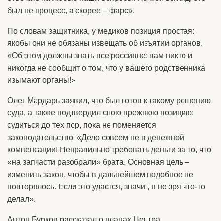
был не процесс, а скорее – фарс».
По словам защитника, у медиков позиция простая:
якобы они не обязаны извещать об изъятии органов.
«Об этом должны знать все россияне: вам никто и
никогда не сообщит о том, что у вашего родственника
изымают органы!»
Олег Мардарь заявил, что был готов к такому решению
суда, а также подтвердил свою прежнюю позицию:
судиться до тех пор, пока не поменяется
законодательство. «Дело совсем не в денежной
компенсации! Неправильно требовать деньги за то, что
«на запчасти разобрали» брата. Основная цель –
изменить закон, чтобы в дальнейшем подобное не
повторялось. Если это удастся, значит, я не зря что-то
делал».
Антон Бурков рассказал о планах Центра