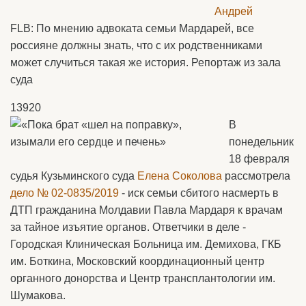
FLB: По мнению адвоката семьи Мардарей, все
россияне должны знать, что с их родственниками
может случиться такая же история. Репортаж из зала
суда
13920
В
понедельник
18 февраля
судья Кузьминского суда
Елена Соколова
рассмотрела
дело № 02-0835/2019
- иск семьи сбитого насмерть в
ДТП гражданина Молдавии Павла Мардаря к врачам
за тайное изъятие органов. Ответчики в деле -
Городская Клиническая Больница им. Демихова, ГКБ
им. Боткина, Московский координационный центр
органного донорства и Центр трансплантологии им.
Шумакова.