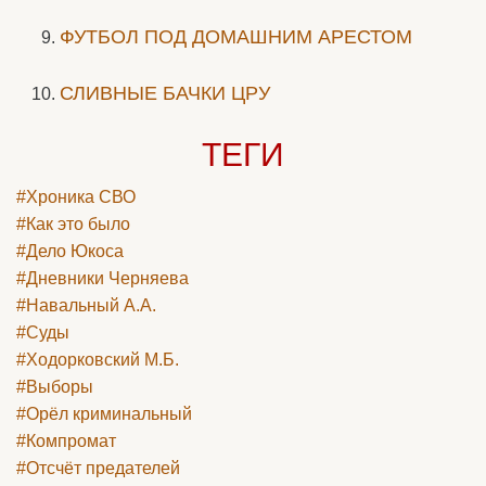
ФУТБОЛ ПОД ДОМАШНИМ АРЕСТОМ
СЛИВНЫЕ БАЧКИ ЦРУ
ТЕГИ
#Хроника СВО
#Как это было
#Дело Юкоса
#Дневники Черняева
#Навальный А.А.
#Суды
#Ходорковский М.Б.
#Выборы
#Орёл криминальный
#Компромат
#Отсчёт предателей