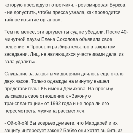
которую преследуют ответчики, - резюмировал Бурков,
- не допустить, чтобы пресса узнала, как проводится
тайное изъятие органов».
Тем не менее, эти аргументы суд не убедили. После 40-
минутной паузы Елена Соколова объявила свое
решение: «Провести разбирательство в закрытом
заседании. Лиц, не являющихся участниками дела, из
зала удалить».
Слушание за закрытыми дверями длилось еще около
двух часов. Только однажды на минутку вышел
представитель ГКБ имени Демихова. На просьбу
высказать свое отношение к «Закону о
трансплантации» от 1992 года и не пора ли его
пересмотреть, мужчина рассмеялся.
- Ой-ой-ой! Вы всерьез думаете, что Мардарей и их
защиту интересует закон? Бабло они хотят выбить из