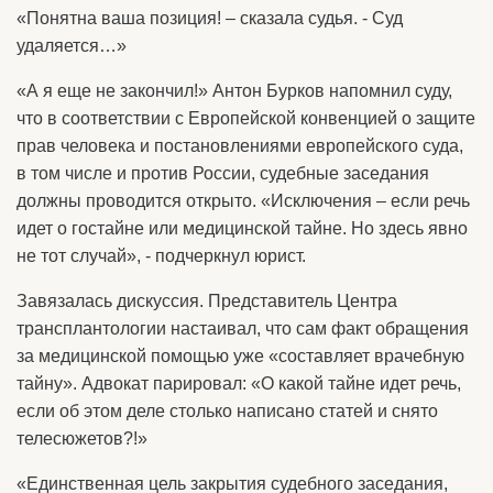
«Понятна ваша позиция! – сказала судья. - Суд
удаляется…»
«А я еще не закончил!» Антон Бурков напомнил суду,
что в соответствии с Европейской конвенцией о защите
прав человека и постановлениями европейского суда,
в том числе и против России, судебные заседания
должны проводится открыто. «Исключения – если речь
идет о гостайне или медицинской тайне. Но здесь явно
не тот случай», - подчеркнул юрист.
Завязалась дискуссия. Представитель Центра
трансплантологии настаивал, что сам факт обращения
за медицинской помощью уже «составляет врачебную
тайну». Адвокат парировал: «О какой тайне идет речь,
если об этом деле столько написано статей и снято
телесюжетов?!»
«Единственная цель закрытия судебного заседания,