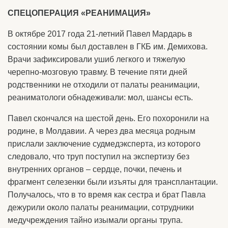
СПЕЦОПЕРАЦИЯ «РЕАНИМАЦИЯ»
В октябре 2017 года 21-летний Павел Мардарь в
состоянии комы был доставлен в ГКБ им. Демихова.
Врачи зафиксировали ушиб легкого и тяжелую
черепно-мозговую травму. В течение пяти дней
родственники не отходили от палаты реанимации,
реаниматологи обнадеживали: мол, шансы есть.
Павел скончался на шестой день. Его похоронили на
родине, в Молдавии. А через два месяца родным
прислали заключение судмедэксперта, из которого
следовало, что труп поступил на экспертизу без
внутренних органов – сердце, почки, печень и
фрагмент селезенки были изъяты для трансплантации.
Получалось, что в то время как сестра и брат Павла
дежурили около палаты реанимации, сотрудники
медучреждения тайно изымали органы трупа.