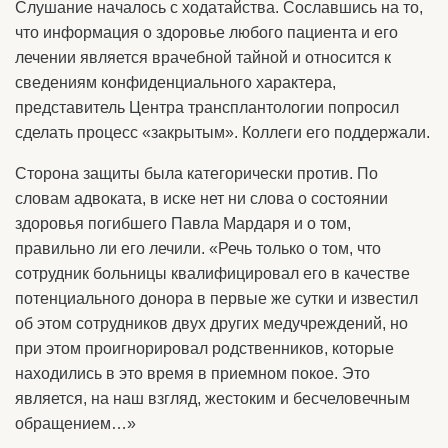
Слушание началось с ходатайства. Сославшись на то,
что информация о здоровье любого пациента и его
лечении является врачебной тайной и относится к
сведениям конфиденциального характера,
представитель Центра трансплантологии попросил
сделать процесс «закрытым». Коллеги его поддержали.
Сторона защиты была категорически против. По
словам адвоката, в иске нет ни слова о состоянии
здоровья погибшего Павла Мардаря и о том,
правильно ли его лечили. «Речь только о том, что
сотрудник больницы квалифицировал его в качестве
потенциального донора в первые же сутки и известил
об этом сотрудников двух других медучреждений, но
при этом проигнорировал родственников, которые
находились в это время в приемном покое. Это
является, на наш взгляд, жестоким и бесчеловечным
обращением…»