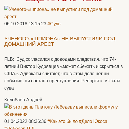
06.10.2018 13:15:23
#Суды
УЧЕНОГО-«ШПИОНА» НЕ ВЫПУСТИЛИ ПОД
ДОМАШНИЙ АРЕСТ
FLB: Суд согласился с доводами следствия, что 74-
летний Виктор Кудрявцев «может сбежать и скрыться в
США». Адвокаты считают, что в этом деле нет ни
события, ни состава преступления. Репортаж из зала
суда
Колобаев Андрей
01.04.2022 08:36:36
#Как это было
#Дело Юкоса
#Лебедев П.Л.