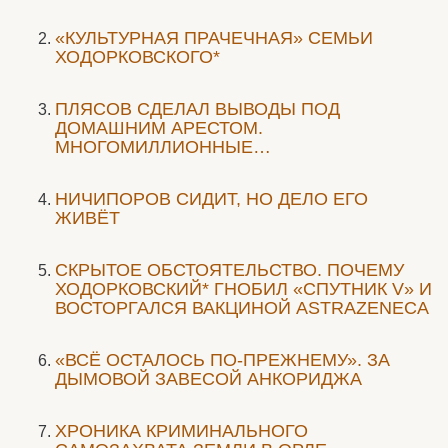
«КУЛЬТУРНАЯ ПРАЧЕЧНАЯ» СЕМЬИ
ХОДОРКОВСКОГО*
ПЛЯСОВ СДЕЛАЛ ВЫВОДЫ ПОД
ДОМАШНИМ АРЕСТОМ.
МНОГОМИЛЛИОННЫЕ…
НИЧИПОРОВ СИДИТ, НО ДЕЛО ЕГО
ЖИВЁТ
СКРЫТОЕ ОБСТОЯТЕЛЬСТВО. ПОЧЕМУ
ХОДОРКОВСКИЙ* ГНОБИЛ «СПУТНИК V» И
ВОСТОРГАЛСЯ ВАКЦИНОЙ ASTRAZENECA
«ВСЁ ОСТАЛОСЬ ПО-ПРЕЖНЕМУ». ЗА
ДЫМОВОЙ ЗАВЕСОЙ АНКОРИДЖА
ХРОНИКА КРИМИНАЛЬНОГО