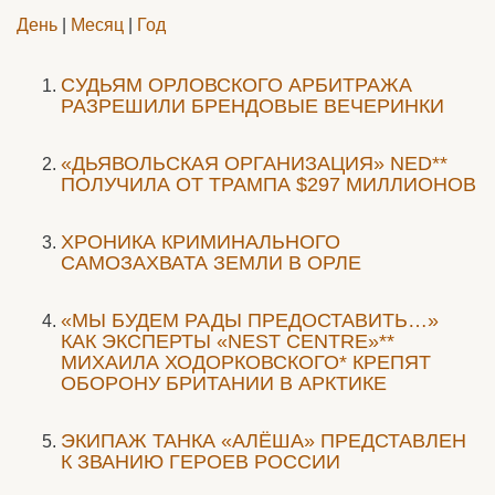
День
|
Месяц
|
Год
CУДЬЯМ ОРЛОВСКОГО АРБИТРАЖА
РАЗРЕШИЛИ БРЕНДОВЫЕ ВЕЧЕРИНКИ
«ДЬЯВОЛЬСКАЯ ОРГАНИЗАЦИЯ» NED**
ПОЛУЧИЛА ОТ ТРАМПА $297 МИЛЛИОНОВ
ХРОНИКА КРИМИНАЛЬНОГО
САМОЗАХВАТА ЗЕМЛИ В ОРЛЕ
«МЫ БУДЕМ РАДЫ ПРЕДОСТАВИТЬ…»
КАК ЭКСПЕРТЫ «NEST CENTRE»**
МИХАИЛА ХОДОРКОВСКОГО* КРЕПЯТ
ОБОРОНУ БРИТАНИИ В АРКТИКЕ
ЭКИПАЖ ТАНКА «АЛЁША» ПРЕДСТАВЛЕН
К ЗВАНИЮ ГЕРОЕВ РОССИИ