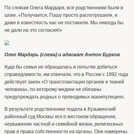
По словам Олега Мардаря, все родственники были в
шоке. «Получается, Пашу просто распотрошили, и
даже в известность нас не поставили. Мы никогда бы
не дали на это согласия!»
Олег Мардарь (слева) и адвокат Антон Бурков
Куда бы семья не обращалась в попытке добиться
справедливости, им отвечали, что в России с 1992 года
действует закон «О трансплантации органов и тканей
человека», по которому медики не обязаны
предупреждать родных о проводимых манипуляциях.
В результате родственники подала в Кузьминский
районный суд Москвы иск о жестоком обращении,
неуважении частной и семейной жизни, религиозных
прав и права собственности на органы. Они намерены