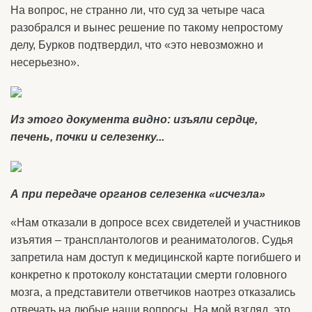
На вопрос, не странно ли, что суд за четыре часа
разобрался и вынес решение по такому непростому
делу, Бурков подтвердил, что «это невозможно и
несерьезно».
Из этого документа видно: изъяли сердце,
печень, почки и селезенку...
А при передаче органов селезенка «исчезла»
«Нам отказали в допросе всех свидетелей и участников
изъятия – трансплантологов и реаниматологов. Судья
запретила нам доступ к медицинской карте погибшего и
конкретно к протоколу констатации смерти головного
мозга, а представители ответчиков наотрез отказались
отвечать на любые наши вопросы. На мой взгляд, это