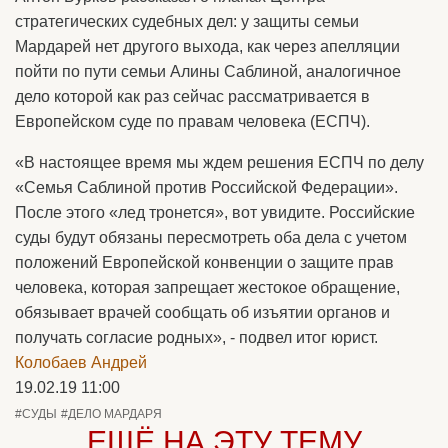
стратегических судебных дел: у защиты семьи
Мардарей нет другого выхода, как через апелляции
пойти по пути семьи Алины Саблиной, аналогичное
дело которой как раз сейчас рассматривается в
Европейском суде по правам человека (ЕСПЧ).
«В настоящее время мы ждем решения ЕСПЧ по делу
«Семья Саблиной против Российской Федерации».
После этого «лед тронется», вот увидите. Российские
суды будут обязаны пересмотреть оба дела с учетом
положений Европейской конвенции о защите прав
человека, которая запрещает жестокое обращение,
обязывает врачей сообщать об изъятии органов и
получать согласие родных», - подвел итог юрист.
Колобаев Андрей
19.02.19 11:00
#СУДЫ
#ДЕЛО МАРДАРЯ
ЕЩЁ НА ЭТУ ТЕМУ