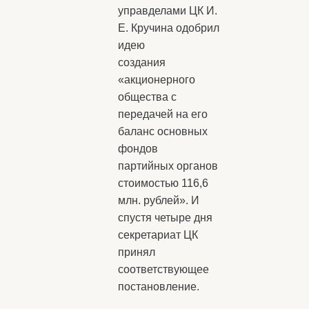
управделами ЦК И.
Е. Кручина одобрил
идею
создания
«акционерного
общества с
передачей на его
баланс основных
фондов
партийных органов
стоимостью 116,6
млн. рублей». И
спустя четыре дня
секретариат ЦК
принял
соответствующее
постановление.