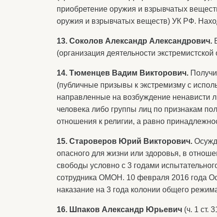
приобретение оружия и взрывчатых веществ)
оружия и взрывчатых веществ) УК РФ. Наход
13. Соколов Александр Александрович.
(организация деятельности экстремистской 
14. Тюменцев Вадим Викторович.
Получил
(публичные призывы к экстремизму с использ
направленные на возбуждение ненависти л
человека либо группы лиц по признакам пол
отношения к религии, а равно принадлежнос
15. Староверов Юрий Викторович.
Осуждё
опасного для жизни или здоровья, в отноше
свободы условно с 3 годами испытательного
сотрудника ОМОН. 10 февраля 2016 года О
наказание на 3 года колонии общего режима
16.
Шпаков Александр Юрьевич
(ч. 1 ст.