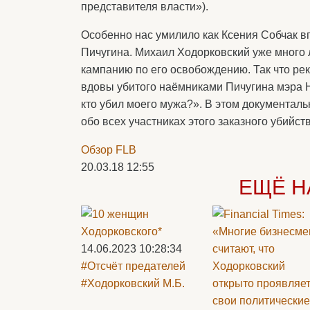
представителя власти»).
Особенно нас умилило как Ксения Собчак в
Пичугина. Михаил Ходорковский уже много 
кампанию по его освобождению. Так что р
вдовы убитого наёмниками Пичугина мэра 
кто убил моего мужа?». В этом документа
обо всех участниках этого заказного убийств
Обзор FLB
20.03.18 12:55
ЕЩЁ Н
14.06.2023 10:28:34
#Отсчёт предателей
#Ходорковский М.Б.