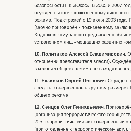
безопасности НК «Юкос». В 2005 и 2007 годах
осужден в итоге к пожизненному лишению с
режима. Под стражей с 19 июня 2003 года. 
(заочно приговорён к пожизненному заключе
Ходорковскому заочно предъявлено обвинен
устранением лиц, «мешавших развитию ком
10. Политиков Алексей Владимирович.
О
отношении представителя власти), Осуждён
в колонии общего режима по находится под 
11. Резников Сергей Петрович.
Осуждён по
средств, совершенное в крупном размере). 
общего режима.
12. Сенцов Олег Геннадьевич.
Приговорён 
(организация террористического сообщества)
205 (террористический акт, совершенный орган
(приготовление к террористическому акту), ч.