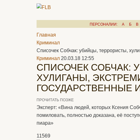
ПЕРСОНАЛИИ:
А
Б
В
Главная
Криминал
Списочек Собчак: убийцы, террористы, хул
Криминал
20.03.18 12:55
СПИСОЧЕК СОБЧАК: 
ХУЛИГАНЫ, ЭКСТРЕМ
ГОСУДАРСТВЕННЫЕ 
ПРОЧИТАТЬ ПОЗЖЕ
Эксперт: «Вина людей, которых Ксения Соб
помиловать, полностью доказана, её поступ
пиара»
11569