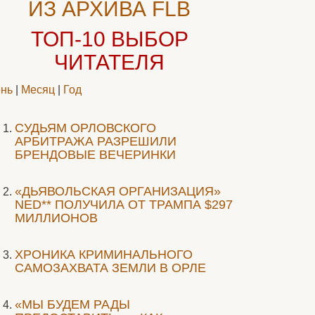
ИЗ АРХИВА FLB
ТОП-10
ВЫБОР
ЧИТАТЕЛЯ
нь
|
Месяц
|
Год
CУДЬЯМ ОРЛОВСКОГО
АРБИТРАЖА РАЗРЕШИЛИ
БРЕНДОВЫЕ ВЕЧЕРИНКИ
«ДЬЯВОЛЬСКАЯ ОРГАНИЗАЦИЯ»
NED** ПОЛУЧИЛА ОТ ТРАМПА $297
МИЛЛИОНОВ
ХРОНИКА КРИМИНАЛЬНОГО
САМОЗАХВАТА ЗЕМЛИ В ОРЛЕ
«МЫ БУДЕМ РАДЫ