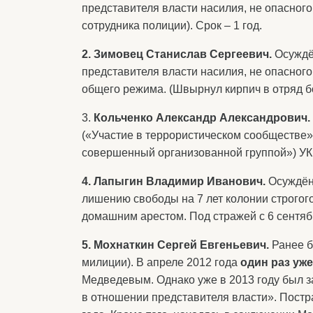
представителя власти насилия, не опасного
сотрудника полиции). Срок – 1 год.
2. Зимовец Станислав Сергеевич.
Осуждё
представителя власти насилия, не опасного 
общего режима. (Швырнул кирпич в отряд б
3.
Кольченко Александр Александрович.
(«Участие в террористическом сообществе»), 
совершенный организованной группой») УК
4. Лапыгин Владимир Иванович.
Осуждё
лишению свободы на 7 лет колонии строгого
домашним арестом. Под стражей с 6 сентяб
5. Мохнаткин Сергей Евгеньевич.
Ранее б
милиции). В апреле 2012 года
один раз
уже
Медведевым. Однако уже в 2013 году был за
в отношении представителя власти». Постр