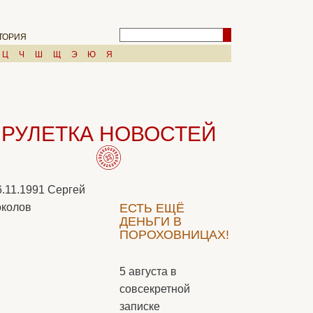
ТОРИЯ
Ц
Ч
Ш
Щ
Э
Ю
Я
РУЛЕТКА НОВОСТЕЙ
6.11.1991
Сергей
колов
ЕСТЬ ЕЩЁ
ДЕНЬГИ В
ПОРОХОВНИЦАХ!
5 августа в
совсекретной
записке