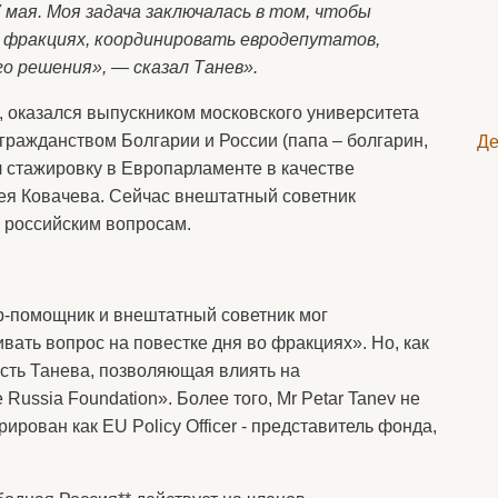
 мая. Моя задача заключалась в том, чтобы
о фракциях, координировать евродепутатов,
о решения», — сказал Танев».
 оказался выпускником московского университета
 гражданством Болгарии и России (папа – болгарин,
Де
л стажировку в Европарламенте в качестве
ея Ковачева. Сейчас внештатный советник
 российским вопросам.
ёр-помощник и внештатный советник мог
ать вопрос на повестке дня во фракциях». Но, как
ость Танева, позволяющая влиять на
Russia Foundation». Более того, Mr Petar Tanev не
ирован как EU Policy Officer - представитель фонда,