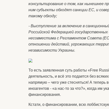
консультирование о том, как нынешнее п
ним субъекты обходят санкции ЕС, и сов
такому обходу;
- Выступление за включение в санкционны
Российской Федерацией государственных 
несовместима с Регламентом Совета (ЕС)
отношении действий, угрожающих террит
независимости Украины.
То есть заявленная суть работы «Free Russ
деятельность, и всё это подается без всяки
напрямую – чего уже стесняться! А теперь
иноагентов - «а нас-то за что?», когда им 
финансирования.
Кстати, о финансировании, всю лоббистскую