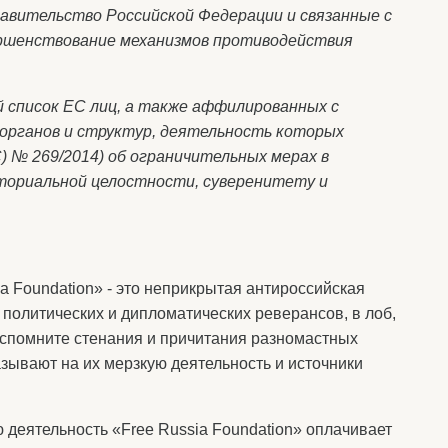
равительство Российской Федерации и связанные с
ершенствование механизмов противодействия
й список ЕС лиц, а также аффилированных с
органов и структур, деятельность которых
 № 269/2014) об ограничительных мерах в
ориальной целостности, суверенитету и
ia Foundation» - это неприкрытая антироссийская
х политических и дипломатических реверансов, в лоб,
 вспомните стенания и причитания разномастных
указывают на их мерзкую деятельность и источники
 деятельность «Free Russia Foundation» оплачивает