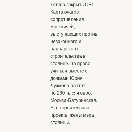
хотела закрыть ОРТ.
Карта очагов
сопротивления
москвичей,
выступающих против
незаконного и
варварского
строительства в
столице. За право
учиться вместе с
дочками Юрия
Лужкова платят
по 230 тысяч евро.
Москва-Батуринская.
Все строительные
проекты жены мэра
столицы.