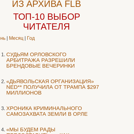
ИЗ АРХИВА FLB
ТОП-10
ВЫБОР
ЧИТАТЕЛЯ
нь
|
Месяц
|
Год
CУДЬЯМ ОРЛОВСКОГО
АРБИТРАЖА РАЗРЕШИЛИ
БРЕНДОВЫЕ ВЕЧЕРИНКИ
«ДЬЯВОЛЬСКАЯ ОРГАНИЗАЦИЯ»
NED** ПОЛУЧИЛА ОТ ТРАМПА $297
МИЛЛИОНОВ
ХРОНИКА КРИМИНАЛЬНОГО
САМОЗАХВАТА ЗЕМЛИ В ОРЛЕ
«МЫ БУДЕМ РАДЫ