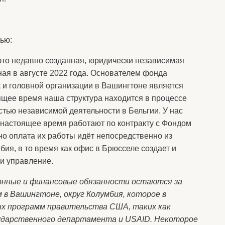
ью:
то недавно созданная, юридически независимая
ая в августе 2022 года. Основателем фонда
к и головной организации в Вашингтоне является
оящее время наша структура находится в процессе
стью независимой деятельности в Бельгии. У нас
в настоящее время работают по контракту с Фондом
о оплата их работы идёт непосредственно из
бия, в то время как офис в Брюсселе создает и
и управление.
онные и финансовые обязанности остаются за
в Вашингтоне, округ Колумбия, которое в
ых программ правительства США, таких как
сударственного департамента и USAID. Некоторое