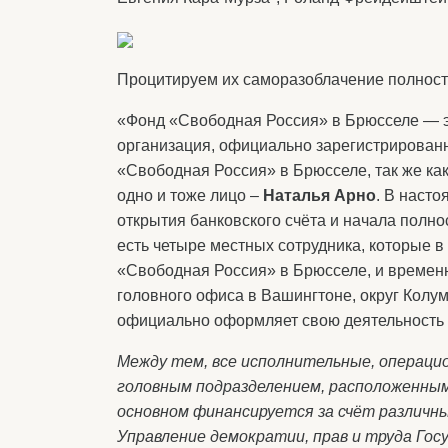
Процитируем их саморазоблачение полност
«Фонд «Свободная Россия» в Брюсселе — э
организация, официально зарегистрированн
«Свободная Россия» в Брюсселе, так же ка
одно и тоже лицо –
Наталья Арно
. В наст
открытия банковского счёта и начала полно
есть четыре местных сотрудника, которые 
«Свободная Россия» в Брюсселе, и временн
головного офиса в Вашингтоне, округ Колум
официально оформляет свою деятельность 
Между тем, все исполнительные, операци
головным подразделением, расположенным 
основном финансируется за счёт различн
Управление демократии, прав и труда Го