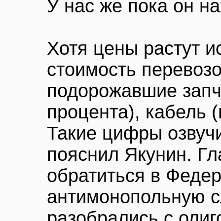
У нас же пока он на
Хотя цены растут и
стоимость перевозо
подорожавшие запча
процента), кабель (
Такие цифры озвуч
пояснил Якунин. Г
обратиться в Феде
антимонопольную с
разобрались с олиг