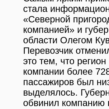
стала информацион
«Северной пригоро
компанией» и губе
области Олегом Ку
Перевозчик отменил
это тем, что регион
компании более 728
пассажиров был низ
выделялось. Губер
обвинил компанию 