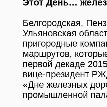
Этот День… желез
Белгородская, Пенз
Ульяновская облас
пригородные компан
маршрутов, которы
первой декаде 2015
вице-президент РЖ
«Дне железных доро
промышленной пал