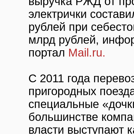
выручка РЖД от пр
электрички состави
рублей при себесто
млрд рублей, инфо
портал
Mail.ru.
С 2011 года перево
пригородных поезд
специальные «дочки
большинстве компа
власти выступают к