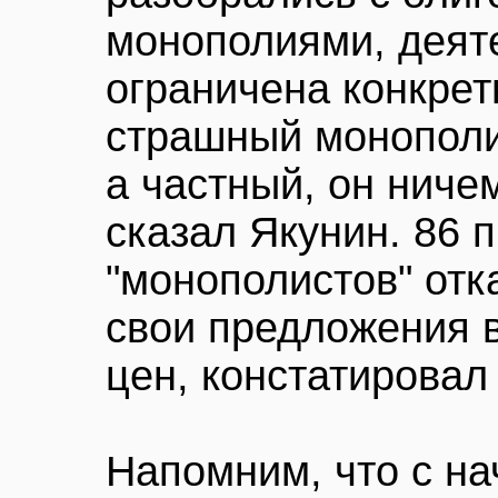
монополиями, деят
ограничена конкре
страшный монополи
а частный, он ниче
сказал Якунин. 86 
"монополистов" отк
свои предложения 
цен, констатировал 
Напомним, что с на