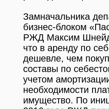
Замначальника деп
бизнес-блоком «Па
РЖД Максим Шнейде
что в аренду по се
дешевле, чем покуп
составы по себесто
учетом амортизации
необходимости плат
имущество. По ини