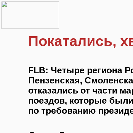
Покатались, х
FLB: Четыре региона Р
Пензенская, Смоленска
отказались от части м
поездов, которые был
по требованию презид