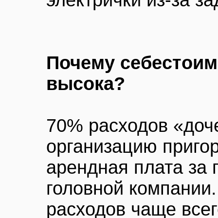
электрички из-за з
Почему себестоим
высока?
70% расходов «доч
организацию приго
арендная плата за 
головной компании.
расходов чаще всег