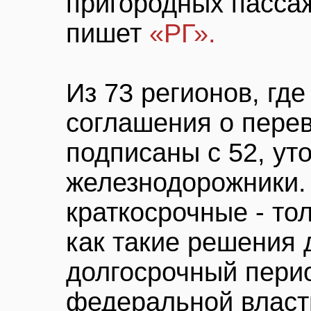
пригородных пасса
пишет
«РГ».
Из 73 регионов, где
соглашения о перев
подписаны с 52, ут
железнодорожники.
краткосрочные - тол
как такие решения
долгосрочный перио
федеральной власть