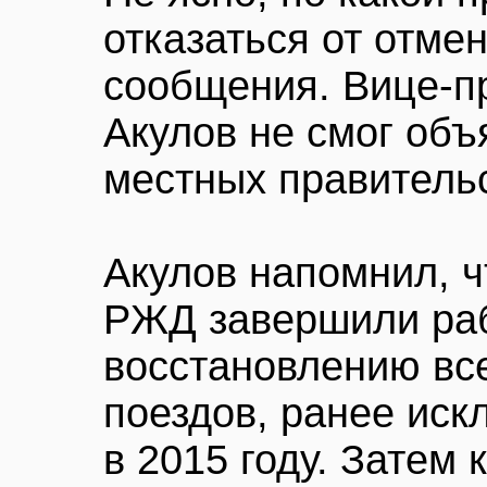
отказаться от отме
сообщения. Вице-п
Акулов не смог об
местных правительс
Акулов напомнил, ч
РЖД завершили раб
восстановлению вс
поездов, ранее ис
в 2015 году. Затем