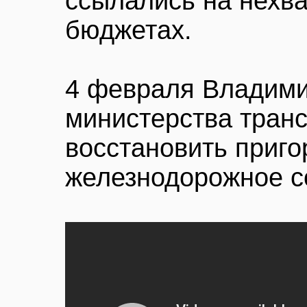
ссылались на нехва
бюджетах.
4 февраля Владими
министерства тран
восстановить приг
железнодорожное с