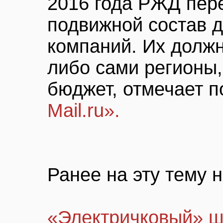
2016 года РЖД пере
подвижной состав 
компаний. Их долж
либо сами регионы
бюджет, отмечает 
Mail.ru».
Ранее на эту тему н
«Электричковый» ш