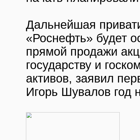
Дальнейшая приват
«Роснефть» будет о
прямой продажи ак
государству и госко
активов, заявил пе
Игорь Шувалов год 