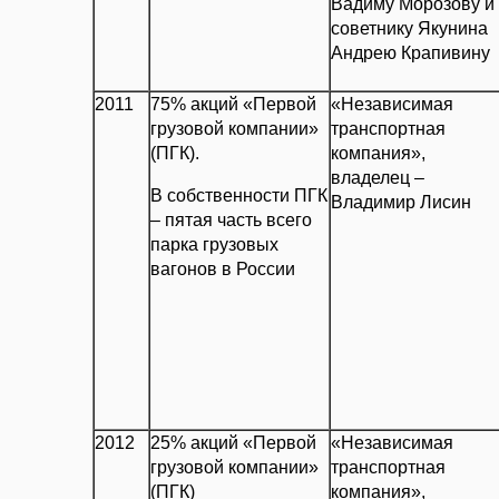
Вадиму Морозову и
советнику Якунина
Андрею Крапивину
2011
75% акций «Первой
«Независимая
грузовой компании»
транспортная
(ПГК).
компания»,
владелец –
В собственности ПГК
Владимир Лисин
– пятая часть всего
парка грузовых
вагонов в России
2012
25% акций «Первой
«Независимая
грузовой компании»
транспортная
(ПГК)
компания»,