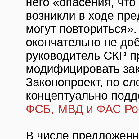
него «опасения, чт
возникли в ходе пр
могут повториться»
окончательно не до
руководитель СКР п
модифицировать зак
Законопроект, по с
концептуально подд
ФСБ, МВД и ФАС Ро
В числе предложен