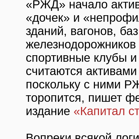
«РЖД» начало акти
«дочек» и «непрофи
зданий, вагонов, ба
железнодорожников и
спортивные клубы и
считаются активами
поскольку с ними Р
торопится, пишет ф
издание
«Капитал с
Вопреки всякой логи