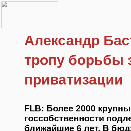
Александр Ба
тропу борьбы 
приватизации
FLB: Более 2000 крупн
госсобственности подл
ближайшие 6 лет. В бюд