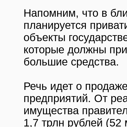
Напомним, что в бл
планируется приват
объекты государств
которые должны при
большие средства.
Речь идет о продаж
предприятий. От ре
имущества правител
1,7 трлн рублей (52