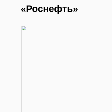
«Роснефть»