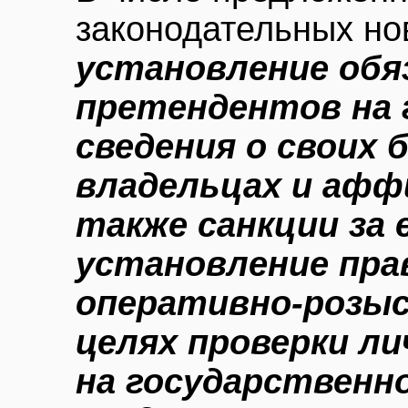
законодательных но
установление обя
претендентов на 
сведения о своих
владельцах и афф
также санкции за 
установление пр
оперативно-розы
целях проверки л
на государственн