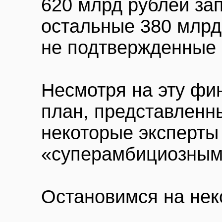
620 млрд рублей за
остальные 380 млрд
не подтвержденные 
Несмотря на эту фи
план, представленн
некоторые эксперты
«суперамбициозным
Остановимся на нек