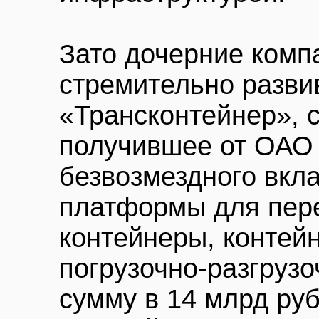
Зато дочерние комп
стремительно разви
«Трансконтейнер», с
получившее от ОАО
безвозмездного вкла
платформы для пере
контейнеры, контей
погрузочно-разгруз
сумму в 14 млрд руб