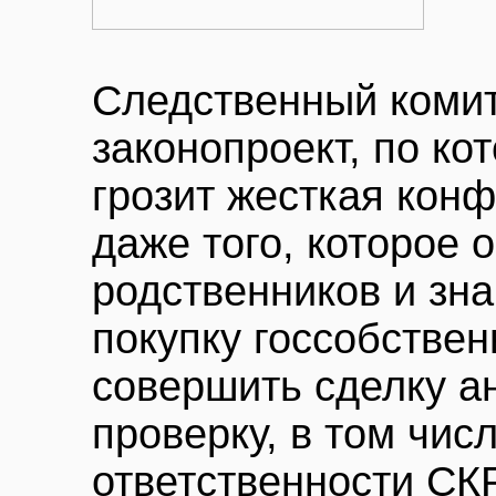
Следственный комит
законопроект, по к
грозит жесткая кон
даже того, которое
родственников и зн
покупку госсобствен
совершить сделку а
проверку, в том чис
ответственности СК