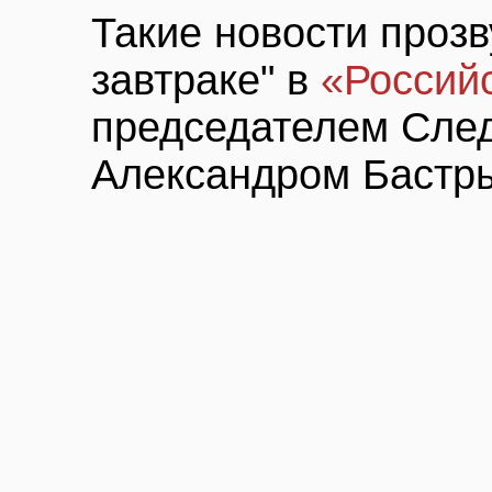
Такие новости проз
завтраке" в
«Российс
председателем След
Александром Бастр