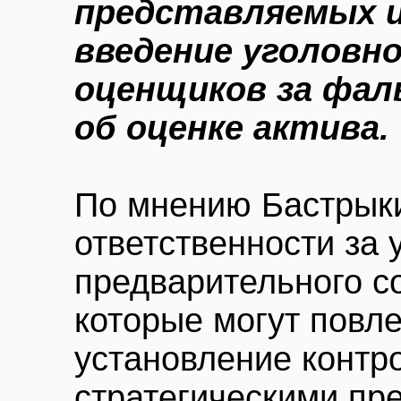
представляемых 
введение уголов
оценщиков за фа
об оценке актива.
По мнению Бастрыки
ответственности за 
предварительного с
которые могут повле
установление контр
стратегическими пр