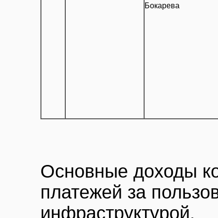
Бокарева
Основные доходы ко
платежей за пользо
инфраструктурой.