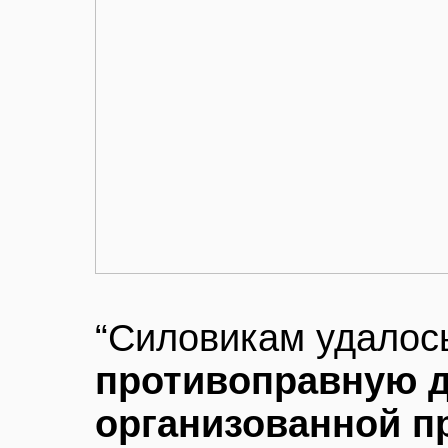
“Силовикам удало
противоправную 
организованной п