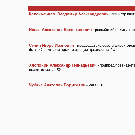
Колокольцев Владимир Александрович
- министр вну
Новак Александр Валентинович
- российский политическ
Сечин Игорь Иванович
- председатель совета директоро
бывший замглавы администрации президента РФ
Хлопонин Александр Геннадьевич
- полпред президента
правительства РФ
Чубайс Анатолий Борисович
- РАО ЕЭС