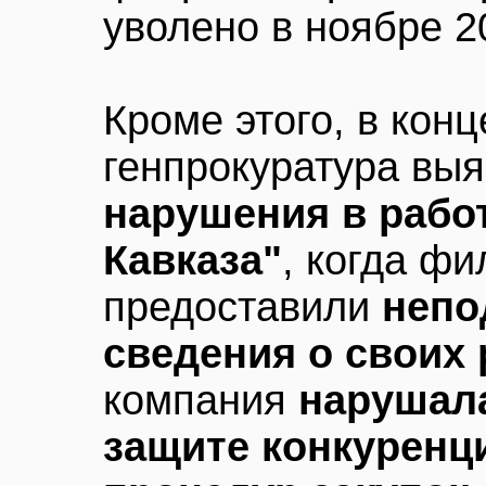
уволено в ноябре 2
Кроме этого, в конц
генпрокуратура вы
нарушения в рабо
Кавказа"
, когда ф
предоставили
непо
сведения о своих 
компания
нарушала
защите конкуренц