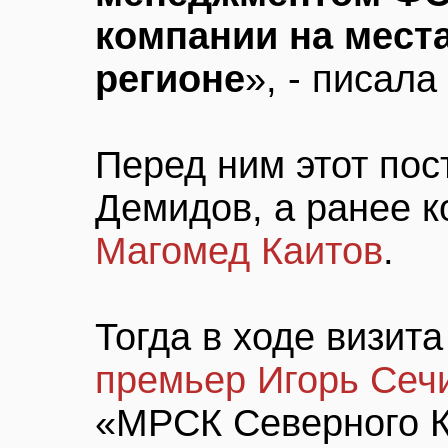
компании на мест
регионе
», - писала
Перед ним этот пос
Демидов, а ранее 
Магомед Каитов
.
Тогда в ходе визит
премьер Игорь Сеч
«МРСК Северного 