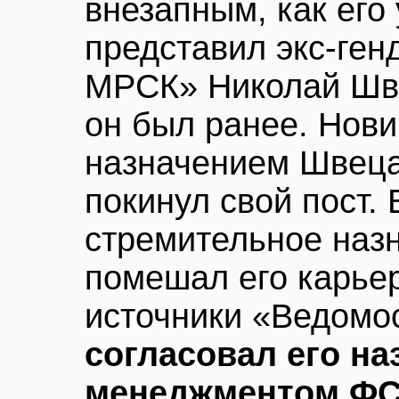
внезапным, как его 
представил экс-ген
МРСК» Николай Шве
он был ранее. Нов
назначением Швеца
покинул свой пост.
стремительное наз
помешал его карье
источники «Ведомо
согласовал его на
менеджментом ФСК