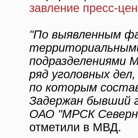
завление пресс-це
"По выявленным ф
территориальным
подразделениями М
ряд уголовных дел
по которым состав
Задержан бывший 
ОАО "МРСК Северно
отметили в МВД.