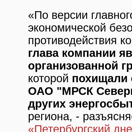
«По версии главног
экономической безо
противодействия к
глава компании я
организованной г
которой
похищали 
ОАО "МРСК Северн
других энергосбы
региона, - разъясн
«Петербургский дн