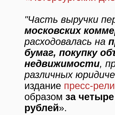
"Часть выручки пе
московских комме
расходовалась на
п
бумаг, покупку о
недвижимости
, п
различных юридиче
издание
пресс-рел
образом
за четыре
рублей
».