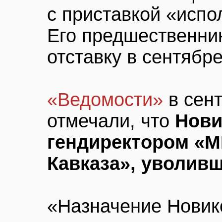
с приставкой «исп
Его предшественни
отставку в сентябре
«Ведомости»
в сент
отмечали, что
Нови
гендиректором «М
Кавказа», уволивш
«Назначение Новик