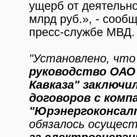
ущерб от деятельно
млрд руб.», - сооб
пресс-службе МВД.
"Установлено, что 
руководство ОАО
Кавказа" заключи
договоров с комп
"Юрэнергоконсал
обязалось осущес