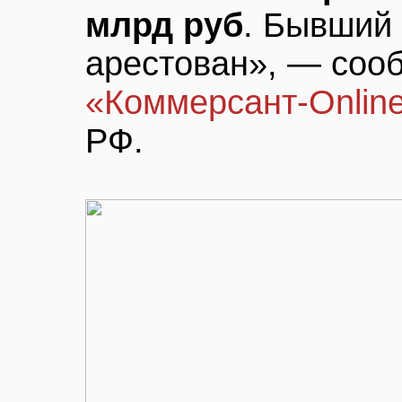
млрд руб
. Бывший
арестован», — соо
«Коммерсант-Onlin
РФ.