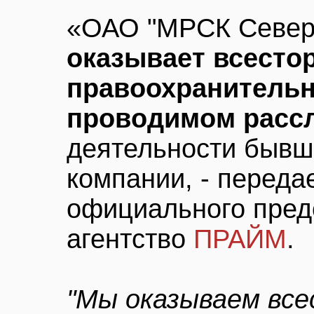
«ОАО "МРСК Северн
оказывает всест
правоохранительн
проводимом расс
деятельности бывш
компании, - передае
официального пред
агентство
ПРАЙМ
.
"Мы оказываем вс