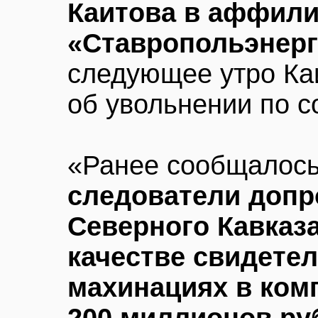
Каитова в аффили
«Ставропольэнер
следующее утро Ка
об увольнении по 
«Ранее сообщалось,
следователи допр
Северного Кавказ
качестве свидетел
махинациях в ком