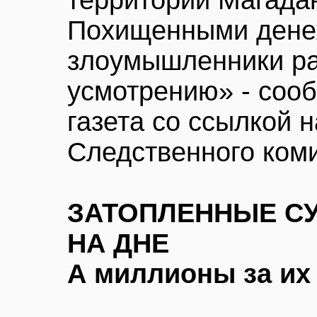
территории Магадан
Похищенными дене
злоумышленники ра
усмотрению» - соо
газета со ссылкой 
Следственного коми
ЗАТОПЛЕННЫЕ СУ
НА ДНЕ
А миллионы за их