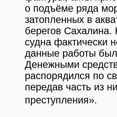
о подъёме ряда мор
затопленных в аква
берегов Сахалина. 
судна фактически н
данные работы был
Денежными средств
распорядился по с
передав часть из н
преступления».