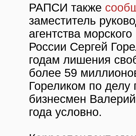
РАПСИ также
сооб
заместитель руков
агентства морского
России Сергей Горе
годам лишения сво
более 59 миллионов
Гореликом по делу 
бизнесмен Валерий 
года условно.