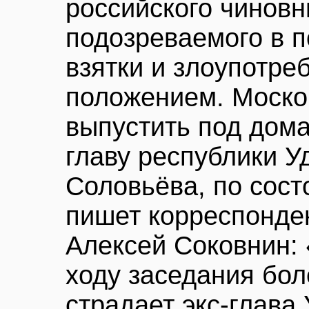
российского чиновн
подозреваемого в п
взятки и злоупотр
положением. Моско
выпустить под дом
главу республики У
Соловьёва, по сост
пишет корреспонде
Алексей Соковнин:
ходу заседания бол
страдает экс-глава