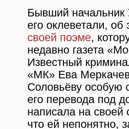
Бывший начальник У
его оклеветали, об
своей поэме
, кото
недавно газета «Мо
Известный кримина
«МК» Ева Меркачев
Соловьёву особую с
его перевода под 
написала на своей 
что ей непонятно, 