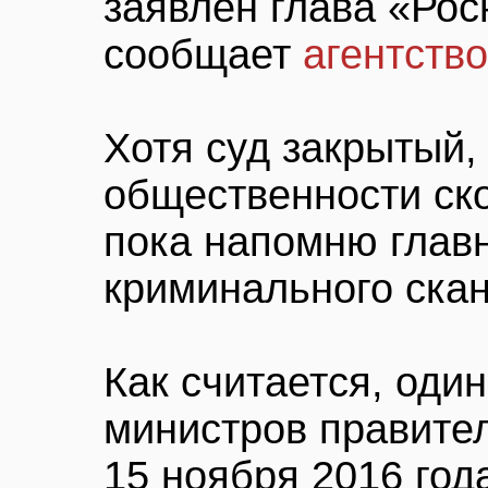
заявлен глава «Рос
сообщает
агентств
Хотя суд закрытый,
общественности ско
пока напомню глав
криминального ска
Как считается, оди
министров правите
15 ноября 2016 год