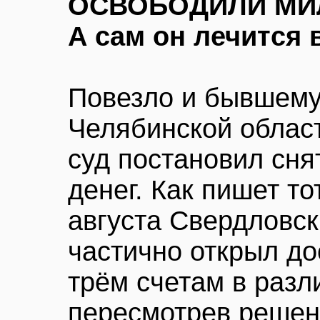
ОСВОБОДИЛИ МИ
А сам он лечится 
Повезло и бывшему
Челябинской облас
суд постановил снят
денег. Как пишет т
августа Свердловск
частично открыл до
трём счетам в разл
пересмотрев решен