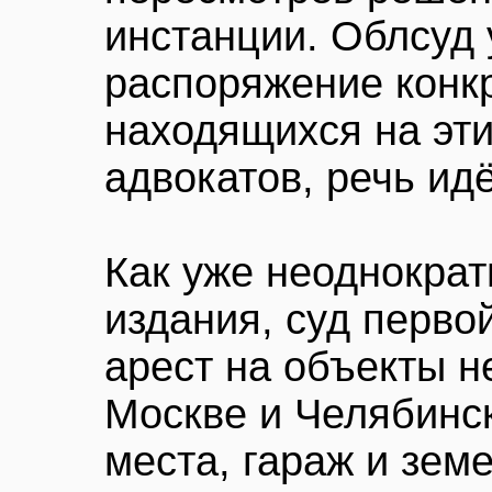
инстанции. Облсуд 
распоряжение конк
находящихся на эти
адвокатов, речь ид
Как уже неоднократ
издания, суд перво
арест на объекты 
Москве и Челябинск
места, гараж и зем