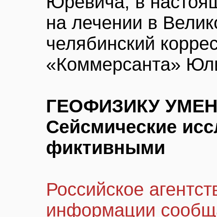
Юревича, в настоя
на лечении в Велик
челябинский корре
«Коммерсанта» Юли
ГЕОФИЗИКУ УМЕ
Сейсмические исс
фиктивными
Российское агентст
информации сообщ