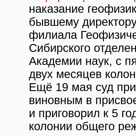
наказание геофизик
бывшему директору
филиала Геофизич
Сибирского отделе
Академии наук, с пя
двух месяцев колон
Ещё 19 мая суд пр
виновным в присво
и приговорил к 5 г
колонии общего реж