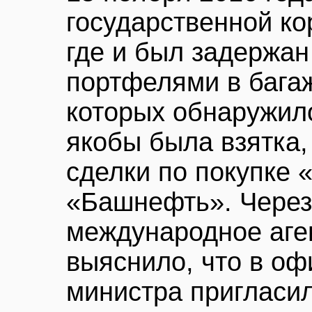
государственной к
где и был задержан
портфелями в бага
которых обнаружил
якобы была взятка,
сделки по покупке
«Башнефть». Через
международное аген
выяснило, что в о
министра пригласил