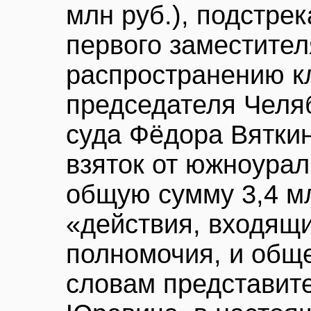
млн руб.), подстрек
первого заместител
распространению к
председателя Челяб
суда Фёдора Вяткин
взяток от южноурал
общую сумму 3,4 м
«действия, входящи
полномочия, и обще
словам представит