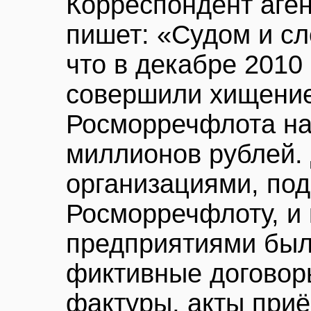
Корреспондент аге
пишет: «Судом и сл
что в декабре 2010
совершили хищение
Росморречфлота на
миллионов рублей. 
организациями, по
Росморречфлоту, и
предприятиями бы
фиктивные договоры
фактуры, акты при