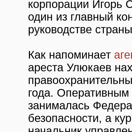
корпорации Игорь С
один из главный ко
руководстве страны
Как напоминает
аге
ареста Улюкаев нах
правоохранительны
года. Оперативным
занималась Федера
безопасности, а ку
начальник управле