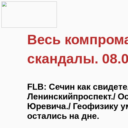
Весь компрома
скандалы. 08.0
FLB: Сечин как свидете
Ленинскийпроспект./ 
Юревича./ Геофизику у
остались на дне.