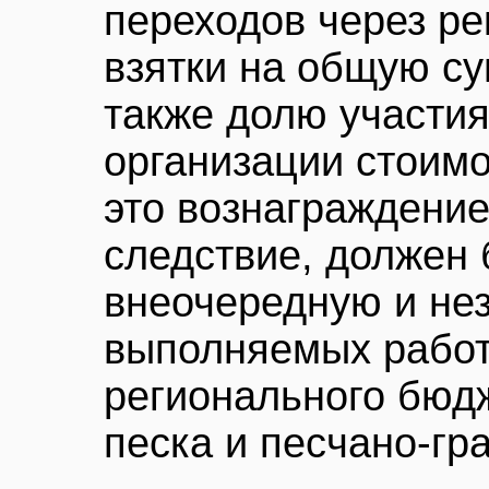
переходов через ре
взятки на общую су
также долю участия
организации стоимо
это вознаграждение
следствие, должен
внеочередную и не
выполняемых работ
регионального бюдж
песка и песчано-гр