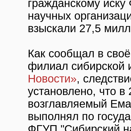
гражданскому иску 
научных организац
взыскали 27,5 милл
Как сообщал в сво
филиал сибирской 
Новости»
, следств
установлено, что в
возглавляемый Ем
выполнял по госуда
ФГУП "Сибирский н