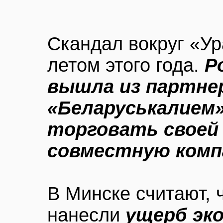
Скандал вокруг «У
летом этого года.
Р
вышла из партне
«Беларуськалием»
торговать своей 
совместную ком
В Минске считают, 
нанесли
ущерб эко