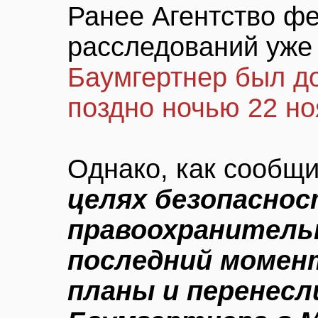
Ранее Агентство ф
расследований уже 
Баумгертнер был д
поздно ночью 22 н
Однако, как сообщ
целях безопасно
правоохранитель
последний момен
планы и перенесл