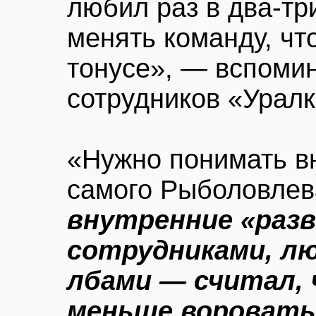
любил раз в два-тр
менять команду, чт
тонусе», — вспоми
сотрудников «Уралк
«Нужно понимать в
самого Рыболовлев
внутренние «разв
сотрудниками, л
лбами — считал, 
меньше воровать