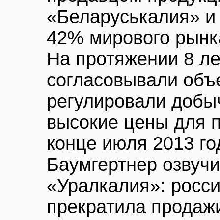
«Беларуськалия» и
42% мирового рынк
На протяжении 8 л
согласовывали объ
регулировали добыч
высокие цены для п
конце июля 2013 г
Баумгертнер озвучи
«Уралкалия»: росс
прекратила продажи