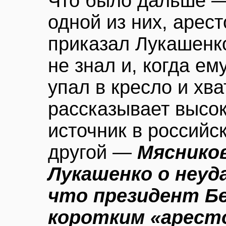
Что было дальше —
одной из них, арес
приказал Лукашенк
не знал и, когда е
упал в кресло и хва
рассказывает высо
источник в российс
другой —
Мяснико
Лукашенко о неуд
что президент Б
коротким «арест