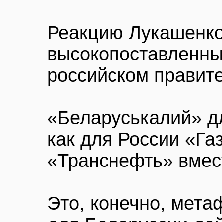
Реакцию Лукашенко
высокопоставленны
российском правите
«Беларуськалий» д
как для России «Га
«Транснефть» вмес
Это, конечно, мета