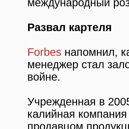
международный роз
Развал картеля
Forbes
напомнил, к
менеджер стал зал
войне.
Учрежденная в 2005
калийная компания
продавцом продукц