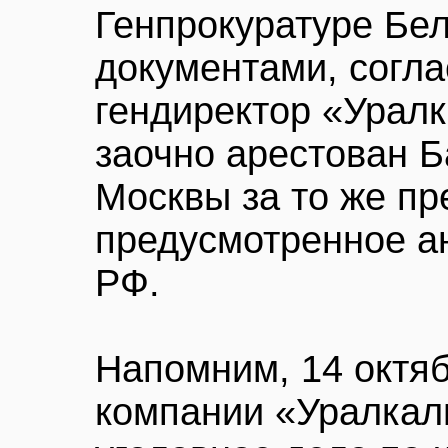
Генпрокуратуре Бе
документами, согл
гендиректор «Уралк
заочно арестован 
Москвы за то же пр
предусмотренное а
РФ.
Напомним, 14 октяб
компании «Уралкал