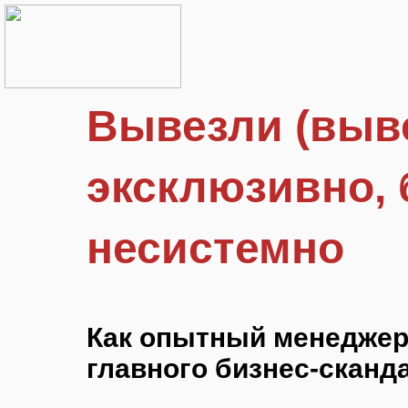
Вывезли (выв
эксклюзивно, 
несистемно
Как опытный менеджер 
главного бизнес-сканд