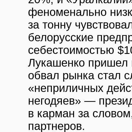
феноменально низк
за тонну чувствова
белорусские предпр
себестоимостью $1
Лукашенко пришел в
обвал рынка стал 
«неприличных дейс
негодяев» — презид
в карман за словом
партнеров.