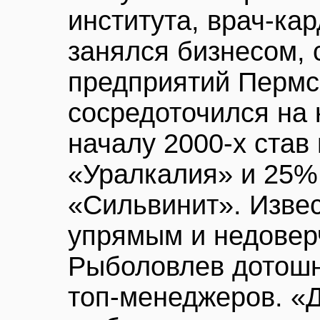
института, врач-ка
занялся бизнесом, 
предприятий Пермск
сосредоточился на 
началу 2000-х став
«Уралкалия» и 25%
«Сильвинит». Изве
упрямым и недовер
Рыболовлев дотошн
топ-менеджеров. «