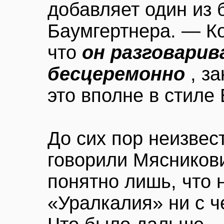
добавляет один из 
Баумгертнера. — Ко
что
он разговарив
бесцеремонно
, з
это вполне в стиле
До сих пор неизвес
говорили Мясникови
понятно лишь, что 
«Уралкалия» ни с ч