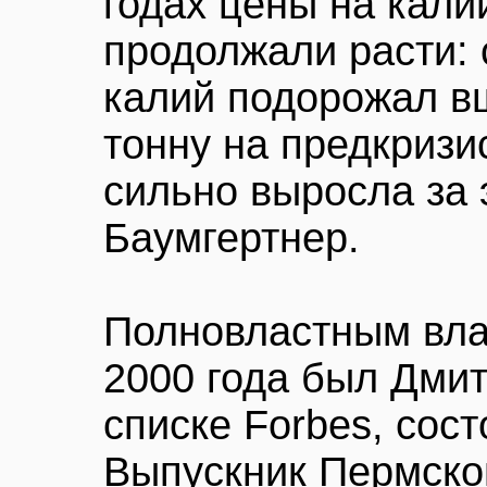
годах цены на кали
продолжали расти: 
калий подорожал вш
тонну на предкризи
сильно выросла за 
Баумгертнер.
Полновластным вла
2000 года был Дми
списке Forbes, сост
Выпускник Пермско