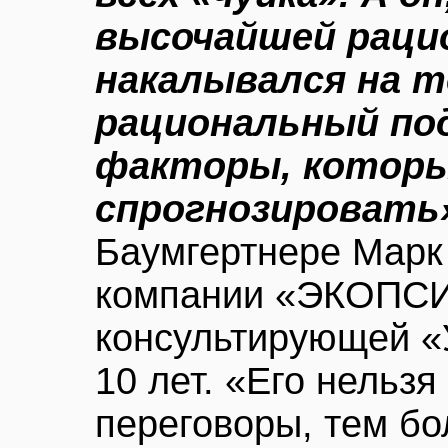
высочайшей раци
накалывался на т
рациональный по
факторы, которы
спрогнозировать
Баумгертнере Марк 
компании «ЭКОПСИ
консультирующей «
10 лет. «Его нельзя
переговоры, тем бо