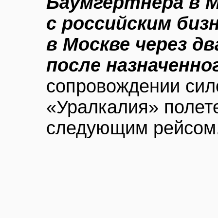
Баумгертнера в М
с российским биз
в Москве через дв
после назначенно
сопровождении сил
«Уралкалия» полете
следующим рейсом