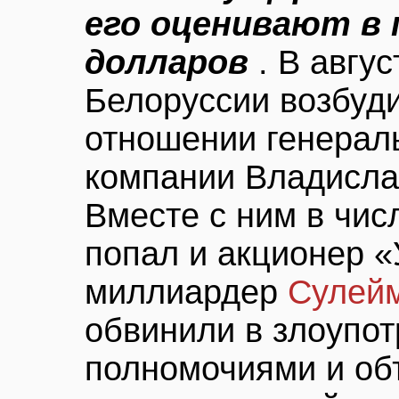
его оценивают в
долларов
. В авгус
Белоруссии возбуди
отношении генерал
компании Владисла
Вместе с ним в чи
попал и акционер «
миллиардер
Сулей
обвинили в злоупо
полномочиями и об