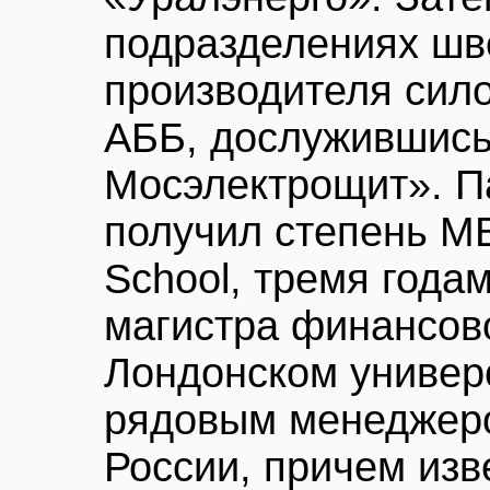
подразделениях шв
производителя сил
АББ, дослужившись
Мосэлектрощит». П
получил степень MB
School, тремя года
магистра финансов
Лондонском универ
рядовым менеджеро
России, причем изв