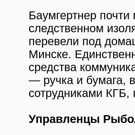
Баумгертнер почти 
следственном изоля
перевели под домаш
Минске. Единствен
средства коммуник
— ручка и бумага, 
сотрудниками КГБ, 
Управленцы Рыбо