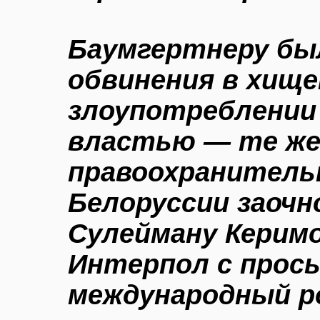
Баумгертнеру бы
обвинения в хище
злоупотреблении
властью — те же
правоохранитель
Белоруссии заочн
Сулейману Керим
Интерпол с прось
международный р