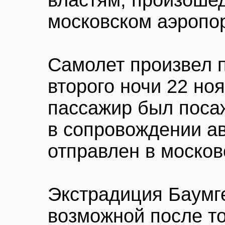
властям, произоше
московском аэропо
Самолет произвел 
второго ночи 22 ноя
пассажир был поса
в сопровождении а
отправлен в моско
Экстрадиция Баумг
возможной после тог