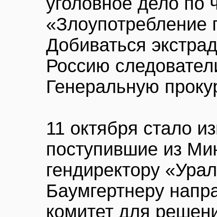
уголовное дело по ч
«Злоупотребление 
Добиваться экстра
Россию следовател
Генеральную прокур
11 октября стало из
поступившие из Ми
гендиректору «Ура
Баумгертнеру напр
комитет для решен