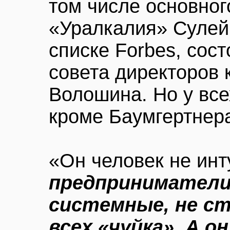
том числе основног
«Уралкалия» Сулей
списке Forbes, сост
совета директоров
Волошина. Но у все
кроме Баумгертнер
«Он человек не ин
предприниматели,
системные, не ст
всех «чуйка». А он