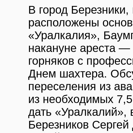
В город Березники, 
расположены основ
«Уралкалия», Баум
накануне ареста —
горняков с профес
Днем шахтера. Обс
переселения из ав
из необходимых 7,
дать «Уралкалий», 
Березников Сергей