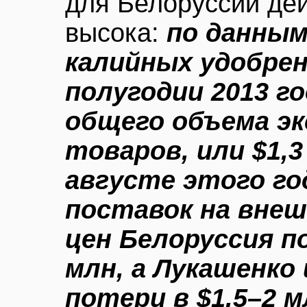
для Белоруссии де
высока:
по данным
калийных удобрен
полугодии 2013 г
общего объема эк
товаров, или $1,3
августе этого го
поставок на внеш
цен Белоруссия п
млн, а Лукашенко 
потери в $1,5–2 