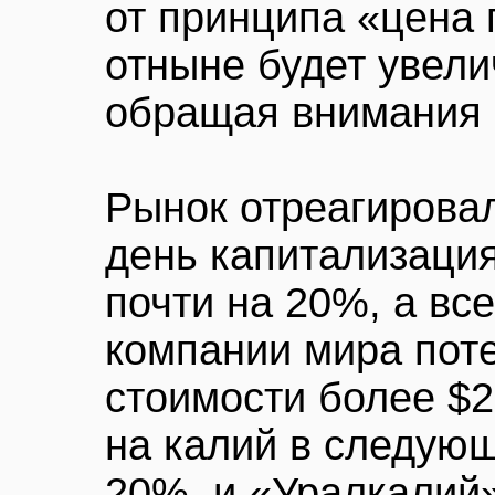
от принципа «цена
отныне будет увели
обращая внимания 
Рынок отреагировал
день капитализаци
почти на 20%, а вс
компании мира пот
стоимости более $
на калий в следующ
20%, и «Уралкалий»