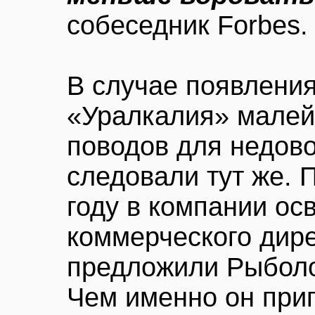
собеседник Forbes.
В случае появления
«Уралкалия» малей
поводов для недов
следовали тут же. П
году в компании ос
коммерческого дире
предложили Рыболо
Чем именно он при