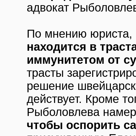
адвокат Рыболовле
По мнению юриста,
находится в траст
иммунитетом от с
трасты зарегистрир
решение швейцарско
действует. Кроме то
Рыболовлева наме
чтобы оспорить с