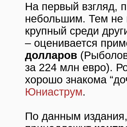
На первый взгляд, 
небольшим. Тем не
крупный среди друг
– оценивается при
долларов
(Рыболов
за 224 млн евро). 
хорошо знакома “до
Юниаструм
.
По данным издания