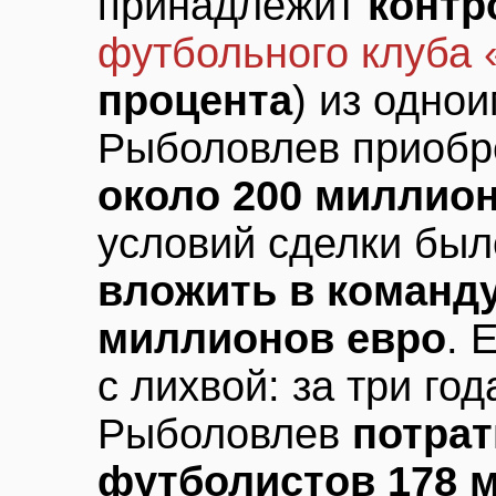
принадлежит
контр
футбольного клуба
процента
) из одно
Рыболовлев приобре
около 200 миллио
условий сделки был
вложить в команд
миллионов евро
. 
с лихвой: за три го
Рыболовлев
потрат
футболистов 178 