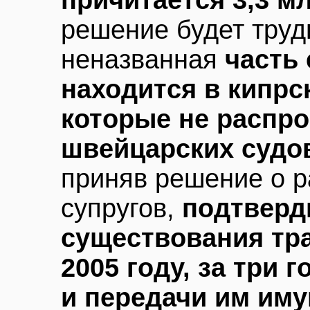
причитается 3,3 м
решение будет труд
неназванная
часть 
находится в кипрск
которые не распр
швейцарских судо
приняв решение о 
супругов,
подтверд
существования тра
2005 году, за три 
и передачи им им