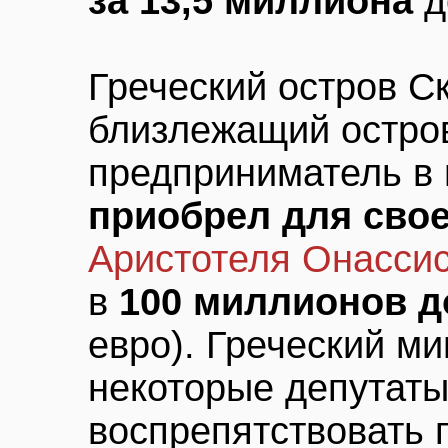
за 13,5 миллиона
д
Греческий остров С
близлежащий остров
предприниматель в 
приобрел для свое
Аристотеля Онасси
в
100 миллионов 
евро). Греческий м
некоторые депутат
воспрепятствовать 