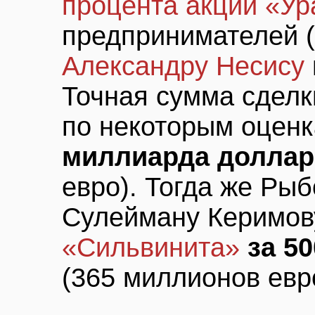
процента акций «Ур
предпринимателей (
Александру Несису
Точная сумма сделк
по некоторым оценк
миллиарда доллар
евро). Тогда же Ры
Сулейману Керимо
«Сильвинита»
за 5
(365 миллионов евро