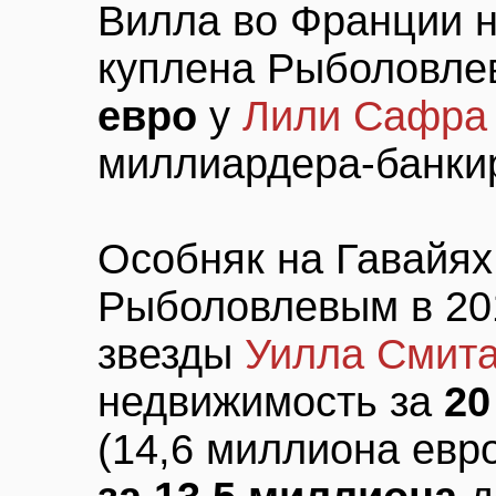
Вилла во Франции н
куплена Рыболовл
евро
у
Лили Сафра
миллиардера-банки
Особняк на Гавайях
Рыболовлевым в 201
звезды
Уилла Смит
недвижимость за
20
(14,6 миллиона евро