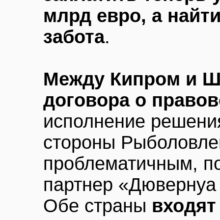
млрд евро, а найт
забота
.
Между Кипром и Ш
договора о право
исполнение решени
стороны Рыболовле
проблематичным, п
партнер «Дювернуа 
Обе страны
входят