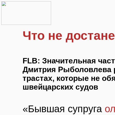
Что не достан
FLB: Значительная час
Дмитрия Рыболовлева 
трастах, которые не о
швейцарских судов
«Бывшая супруга
о