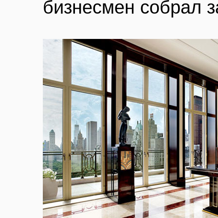
бизнесмен собрал з