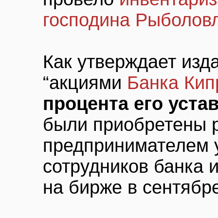
господина Рыболов
Как утверждает изд
“акциями
Банка Кип
процента его уста
были приобретены 
предпринимателем 
сотрудников банка 
на бирже в сентябре