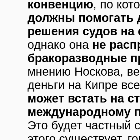
конвенцию
, по ко
должны помогать д
решения судов на 
однако она
не расп
бракоразводные п
мнению Носкова, ве
деньги на Кипре все
может встать на с
международному п
Это будет частный 
этого существует, г