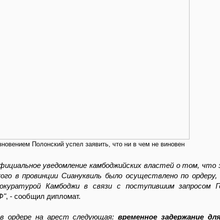
новением Полонский успел заявить, что ни в чем не виновен
фициальное уведомление камбоджийских властей о том, что 
ого в провинции Сиануквиль было осуществлено по ордеру,
рокуратурой Камбоджи в связи с поступившим запросом Г
Ф"
, - сообщил дипломат.
 в ордере на арест следующая:
временное задержание дл