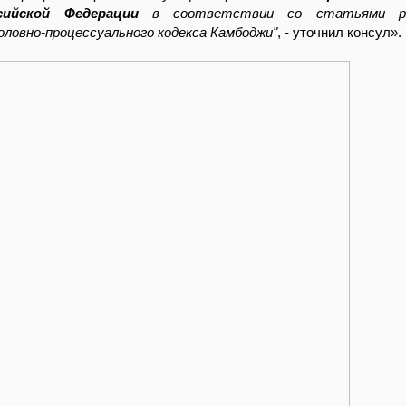
сийской Федерации
в соответствии со статьями ра
оловно-процессуального кодекса Камбоджи"
, - уточнил консул».