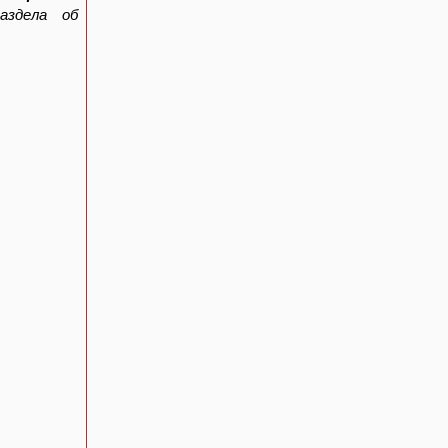
здела об