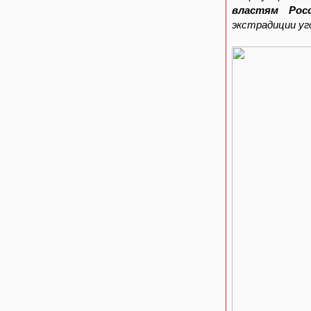
властям Рос
экстрадиции уг