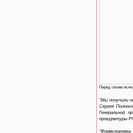
Перед своим исчез
"Мы получили о
Сергея Полонск
Генеральной п
прокуратуры Р
"Формулировка