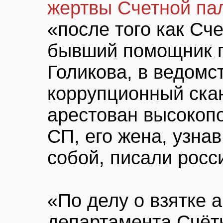
жертвы Счетной па
«после того как Сч
бывший помощник п
Голикова, в ведомс
коррупционный скан
арестован высокоп
СП, его жена, узнав
собой, писали рос
«По делу о взятке 
департамента Счёт