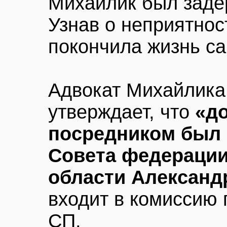
Михайлик был заде
Узнав о неприятнос
покончила жизнь с
Адвокат Михайлика
утверждает, что
«д
посредником был 
Совета федерации
области Александ
входит в комиссию 
СП.