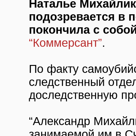
Наталье Михайлик,
подозревается в п
покончила с собо
“Коммерсант”
.
По факту самоубий
следственный отде
доследственную пр
“Александр Михайли
занимаемой им в Сч