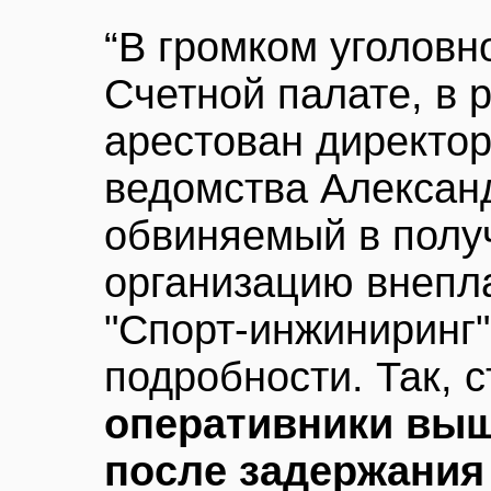
“В громком уголовн
Счетной палате, в 
арестован директо
ведомства Алексан
обвиняемый в получ
организацию внепл
"Спорт-инжиниринг"
подробности. Так, с
оперативники выш
после задержания