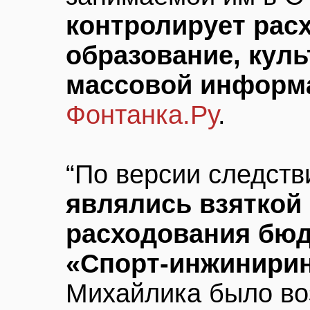
контролирует расх
образование, куль
массовой информ
Фонтанка.Ру
.
“По версии следств
являлись взяткой 
расходования бю
«Спорт-инжинирин
Михайлика было во