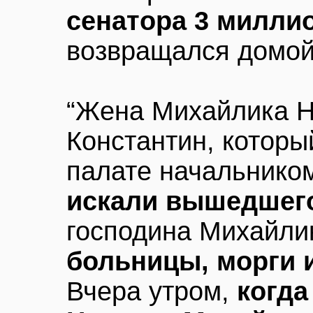
сенатора 3 милли
возвращался домой
“Жена Михайлика Н
Константин, которы
палате начальнико
искали вышедшег
господина Михайли
больницы, морги 
Вчера утром,
когда