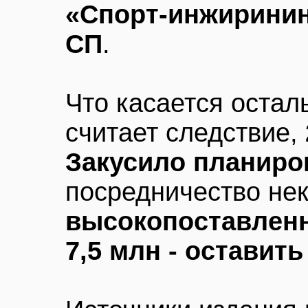
«Спорт-инжиринин
СП
.
Что касается осталь
считает следствие,
Закусило планиро
посредничество не
высокопоставлен
7,5 млн - оставить