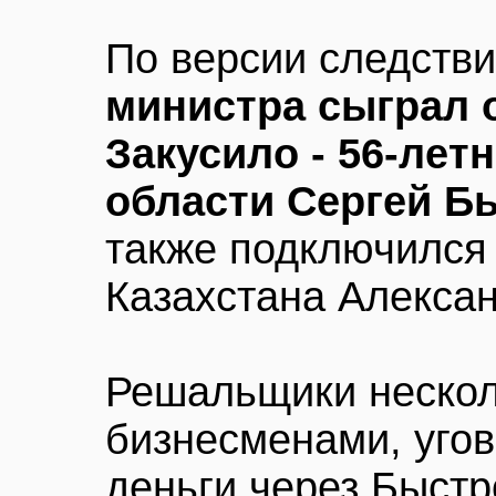
По версии следств
министра сыграл 
Закусило - 56-лет
области Сергей Б
также подключился
Казахстана Алексан
Решальщики нескол
бизнесменами, угов
деньги через Быстр