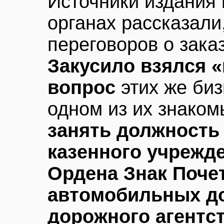
Источники издания
органах рассказали
переговоров о зака
Закусило взялся 
вопрос
этих же биз
одном из их знаком
занять должность
казенного учрежд
Ордена Знак Поче
автомобильных д
дорожного агентс