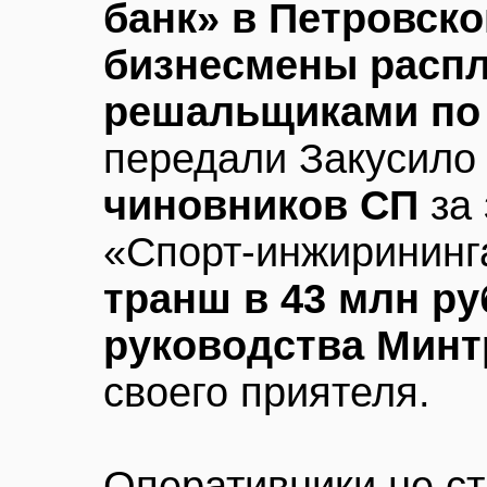
банк» в Петровск
бизнесмены распл
решальщиками по
передали Закусил
чиновников СП
за 
«Спорт-инжирининг
транш в 43 млн ру
руководства Минт
своего приятеля.
Оперативники не с