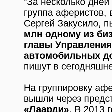
“За несколько дней
группа аферистов, 
Сергей Закусило, 
млн одному из би
главы Управления
автомобильных до
пишут в сегодняшн
На группировку аф
вышли через предс
«Лаарди»
. В 2013 