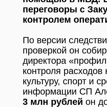
переговоры с Зак
контролем операт
По версии следстви
проверкой он собир
директора «профил
контроля расходов 
культуру, спорт и с
информации СП Але
3 млн рублей
он д