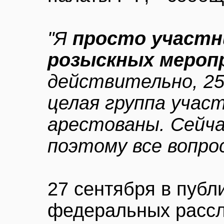
"Я
просто участн
розыскных мероп
действительно, 25
целая группа учас
арестованы. Сейча
поэтому все вопро
27 сентября в публ
федеральных расс