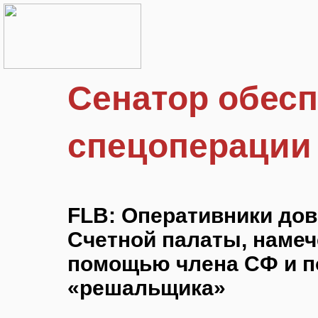
Сенатор обесп
спецоперации
FLB: Оперативники дов
Счетной палаты, намеч
помощью члена СФ и п
«решальщика»