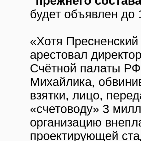
"прежнего состав
будет объявлен до 1
«Хотя Пресненский
арестовал директо
Счётной палаты РФ
Михайлика, обвинив
взятки, лицо, пере
«счетоводу» 3 милл
организацию внепл
проектирующей ста