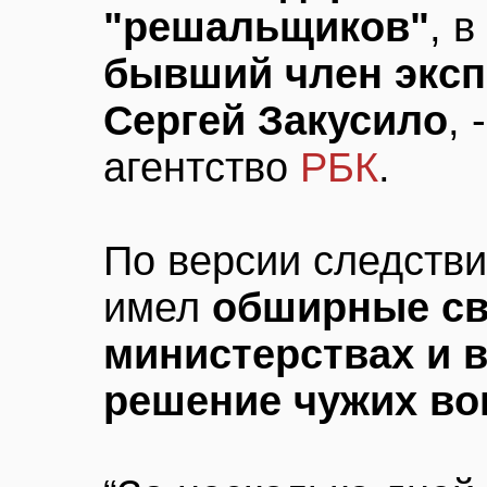
"решальщиков"
, 
бывший член эксп
Сергей Закусило
,
агентство
РБК
.
По версии следстви
имел
обширные св
министерствах и в
решение чужих во