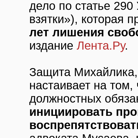
дело по статье 290
взятки»), которая 
лет лишения сво
издание
Лента.Ру
.
Защита Михайлика,
настаивает на том, 
должностных обяза
инициировать про
воспрепятствоват