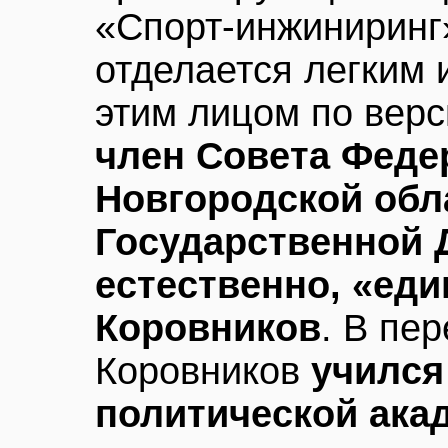
«Спорт-инжиниринг»
отделается легким и
этим лицом по верс
член Совета Феде
Новгородской обл
Государственной 
естественно, «ед
Коровников
. В пе
Коровников
учился
политической ака