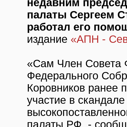
недавним председ
палаты Сергеем С
работал его помо
издание
«АПН - Се
«Сам Член Совета
Федерального Собр
Коровников ранее 
участие в скандале
высокопоставленно
палаты РФ, - сооб