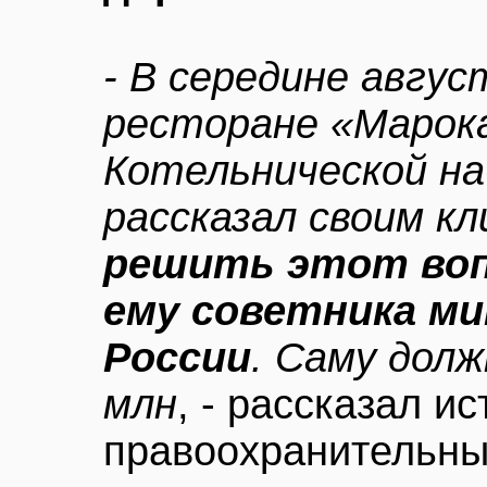
- В середине авгус
ресторане «Марок
Котельнической на
рассказал своим к
решить этот воп
ему советника м
России
. Саму долж
млн
, - рассказал ис
правоохранительны