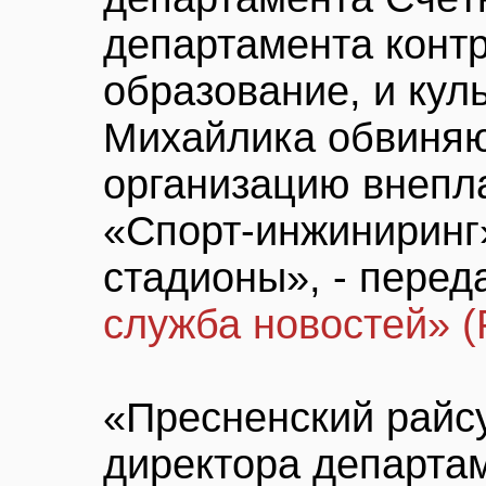
департамента контр
образование, и кул
Михайлика обвиняют
организацию внепл
«Спорт-инжиниринг
стадионы», - пере
служба новостей» 
«Пресненский райс
директора департа