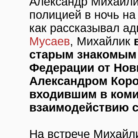
Александр Михайли
полицией в ночь на 
как рассказывал а
Мусаев
, Михайлик
старым знакомым
Федерации от Нов
Александром Кор
входившим в ком
взаимодействию с
На встрече Михайл