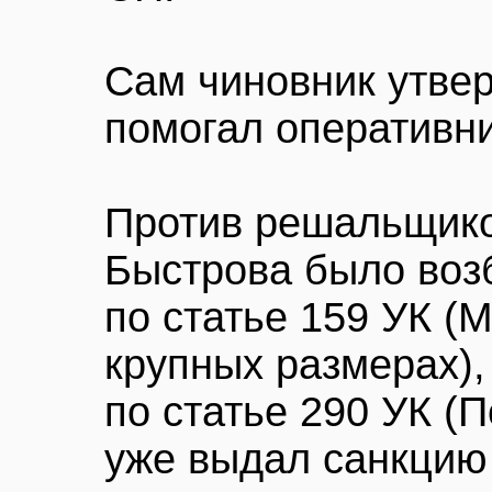
Сам чиновник утвер
помогал оперативн
Против решальщико
Быстрова было воз
по статье 159 УК (
крупных размерах),
по статье 290 УК (П
уже выдал санкцию 