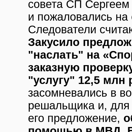
совета СП Сергеем 
и пожаловались на
Следователи считаю
Закусило предлож
"наслать" на «Сп
заказную проверку
"услугу" 12,5 млн
засомневались в в
решальщика и, для
его предложение,
о
помощью в МВД. 