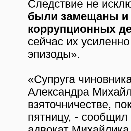
Следствие не исклю
были замещаны и 
коррупционных де
сейчас их усиленно
эпизоды».
«Супруга чиновник
Александра Михайл
взяточничестве, по
пятницу, - сообщил
адвокат Михайлик