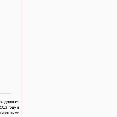
ходования
013 году в
 животными