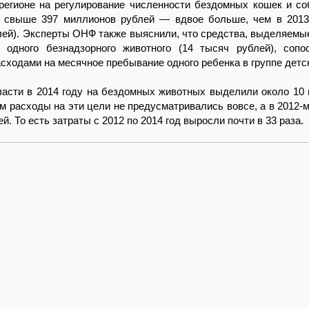
регионе на регулирование численности бездомных кошек и со
и свыше 397 миллионов рублей — вдвое больше, чем в 2013
ей). Эксперты ОНФ также выяснили, что средства, выделяемы
 одного безнадзорного животного (14 тысяч рублей), соп
ходами на месячное пребывание одного ребенка в группе детск
ласти в 2014 году на бездомных животных выделили около 10
-м расходы на эти цели не предусматривались вовсе, а в 2012-м
й. То есть затраты с 2012 по 2014 год выросли почти в 33 раза.