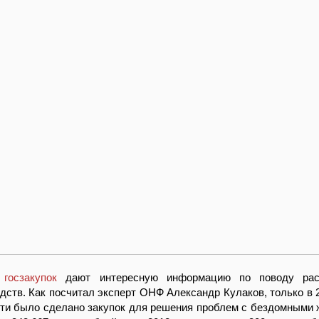
 госзакупок
дают интересную информацию по поводу рас
ств. Как посчитал эксперт ОНФ Александр Кулаков, только в 2
сти было сделано закупок для решения проблем с бездомными