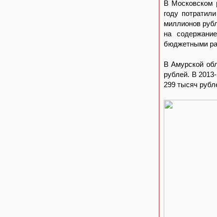
В Московском 
году потратил
миллионов рубл
на содержание
бюджетными рас
В Амурской об
рублей. В 2013
299 тысяч рубле