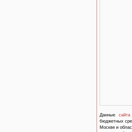
Данные
сайта
бюджетных сред
Москве и обла