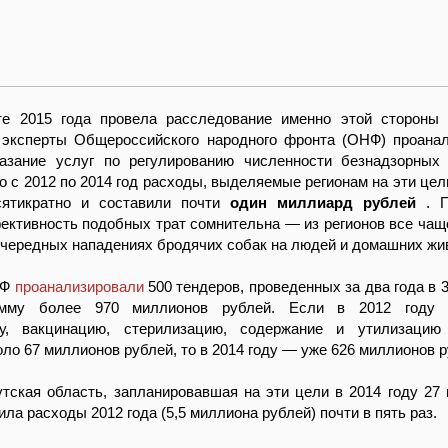
те 2015 года провела расследование именно этой стороны 
 эксперты Общероссийского народного фронта (ОНФ) проана
азание услуг по регулированию численности безнадзорных
о с 2012 по 2014 год расходы, выделяемые регионам на эти цел
сятикратно и составили почти
один миллиард рублей
. 
ективность подобных трат сомнительна — из регионов все чащ
чередных нападениях бродячих собак на людей и домашних жи
НФ
проанализировали
500 тендеров, проведенных за два года в 
му более 970 миллионов рублей. Если в 2012 году 
ку, вакцинацию, стерилизацию, содержание и утилизацию
ло 67 миллионов рублей, то в 2014 году — уже 626 миллионов р
тская область, запланировавшая на эти цели в 2014 году 27
ла расходы 2012 года (5,5 миллиона рублей) почти в пять раз.