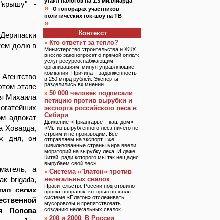
утаил налогов на 1.3 миллиарда
"крышу", -
»
О гонорарах участников
политических ток-шоу на ТВ
»
Контекст
 Дерипаски
Кто ответит за тепло?
»
тем долю в
Министерство строительства и ЖКХ
внесло законопроект о прямой оплате
услуг ресурсоснабжающим
организациям, минуя управляющие
компании. Причина – задолженность
Агентство
в 250 млрд рублей. Эксперты
разделились во мнении
этом этапе
50 000 человек подписали
»
ля Михаила
петицию против вырубки и
богатейших
экспорта российского леса в
Сибири
ом адвокат
Движение «Приангарье – наш дом»:
а Ховарда,
«Мы из вырубленного леса ничего не
строим и не производим. Всё
х дня, он
отправляем на экспорт. Все
цивилизованные страны мира ввели
мораторий на вырубку леса. И даже
Китай, ради которого мы так нещадно
вырубаем свой лес».
матель, а
Система «Платон» против
»
к brigada,
нелегальных свалок
Правительство России подготовило
тил своих
проект поправок, которые позволят
системе «Платон» отслеживать
ственной
мусоровозы и препятствовать
ея Попова
созданию нелегальных свалок.
200 и 2000. В России
»