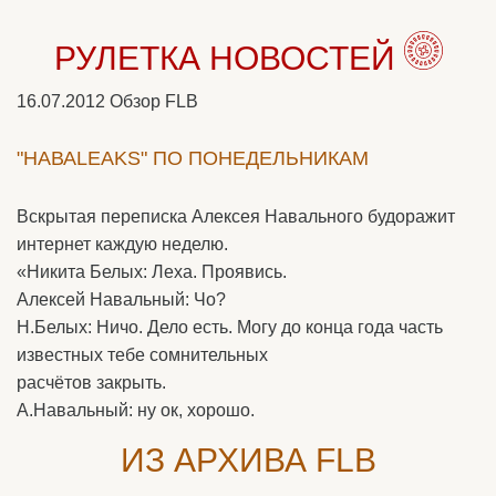
РУЛЕТКА НОВОСТЕЙ
16.07.2012
Обзор FLB
"НАВАLEAKS" ПО ПОНЕДЕЛЬНИКАМ
Вскрытая переписка Алексея Навального будоражит
интернет каждую неделю.
«Никита Белых: Леха. Проявись.
Алексей Навальный: Чо?
Н.Белых: Ничо. Дело есть. Могу до конца года часть
известных тебе сомнительных
расчётов закрыть.
А.Навальный: ну ок, хорошо.
ИЗ АРХИВА FLB