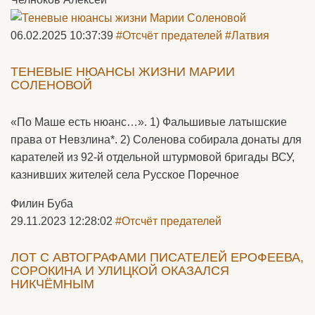
06.02.2025 10:37:39
#Отсчёт предателей
#Латвия
ТЕНЕВЫЕ НЮАНСЫ ЖИЗНИ МАРИИ
СОЛЕНОВОЙ
«По Маше есть нюанс…». 1) Фальшивые латышские
права от Невзлина*. 2) Соленова собирала донаты для
карателей из 92-й отдельной штурмовой бригады ВСУ,
казнивших жителей села Русское Поречное
Филин Буба
29.11.2023 12:28:02
#Отсчёт предателей
ЛОТ С АВТОГРАФАМИ ПИСАТЕЛЕЙ ЕРОФЕЕВА,
СОРОКИНА И УЛИЦКОЙ ОКАЗАЛСЯ
НИКЧЁМНЫМ