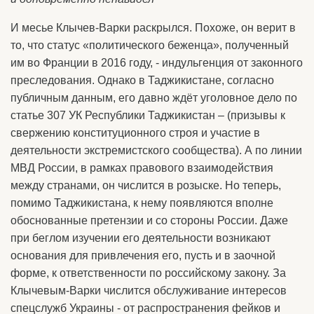
И месье Клычев-Варки раскрылся. Похоже, он верит в
то, что статус «политического беженца», полученный
им во Франции в 2016 году, - индульгенция от законного
преследования. Однако в Таджикистане, согласно
публичным данным, его давно ждёт уголовное дело по
статье 307 УК Республики Таджикистан – (призывы к
свержению конституционного строя и участие в
деятельности экстремистского сообщества). А по линии
МВД России, в рамках правового взаимодействия
между странами, он числится в розыске. Но теперь,
помимо Таджикистана, к нему появляются вполне
обоснованные претензии и со стороны России. Даже
при беглом изучении его деятельности возникают
основания для привлечения его, пусть и в заочной
форме, к ответственности по российскому закону. За
Клычевым-Варки числится обслуживание интересов
спецслужб Украины - от распространения фейков и