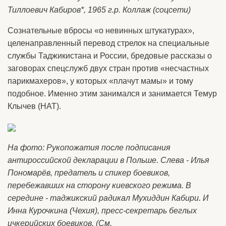
Тиллоевич Кабиров*, 1965 г.р. Коллаж (соцсети)
Сознательные вбросы «о невинных штукатурах»,
целенаправленный перевод стрелок на специальные
службы Таджикистана и России, бредовые рассказы о
заговорах спецслужб двух стран против «несчастных
парикмахеров», у которых «плачут мамы» и тому
подобное. Именно этим занимался и занимается Темур
Клычев (НАТ).
На фото: Рукопожатия после подписания
антироссийской декларации в Польше. Слева - Илья
Пономарёв, предатель и спикер боевиков,
перебежавших на сторону киевского режима. В
середине - таджикский радикал Мухиддин Кабири. И
Инна Курочкина (Чехия), пресс-секретарь беглых
ичкерийских боевиков. (См.