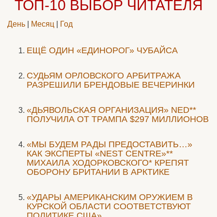
ТОП-10
ВЫБОР ЧИТАТЕЛЯ
День
|
Месяц
|
Год
ЕЩЁ ОДИН «ЕДИНОРОГ» ЧУБАЙСА
CУДЬЯМ ОРЛОВСКОГО АРБИТРАЖА
РАЗРЕШИЛИ БРЕНДОВЫЕ ВЕЧЕРИНКИ
«ДЬЯВОЛЬСКАЯ ОРГАНИЗАЦИЯ» NED**
ПОЛУЧИЛА ОТ ТРАМПА $297 МИЛЛИОНОВ
«МЫ БУДЕМ РАДЫ ПРЕДОСТАВИТЬ…»
КАК ЭКСПЕРТЫ «NEST CENTRE»**
МИХАИЛА ХОДОРКОВСКОГО* КРЕПЯТ
ОБОРОНУ БРИТАНИИ В АРКТИКЕ
«УДАРЫ АМЕРИКАНСКИМ ОРУЖИЕМ В
КУРСКОЙ ОБЛАСТИ СООТВЕТСТВУЮТ
ПОЛИТИКЕ США»