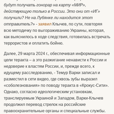
будут получать гонорар на карту «МИР»,
действующую только в России. Это они от «ИГ»
получили? Не на Лубянке ли находится этот
отправитель?
» -
заявил
Клычев, по сути, повторяя
всю методичку по выгораживанию Украины, которая,
как выяснилось в ходе следствия, готовилась встречать
террористов и оплатить бойню.
Далее, 29 марта 2024 г., обеспечивая информационные
цели теракта – а это разжигание ненависти к России и
недоверие к властям России, и, прежде всего, к
идущему расследованию, - Темур Варки записал и
разместил в сети видео, где сквозь зубы выразил
«соболезнования» по поводу теракта в «Крокус-Сити».
Однако, согласно идеологическим установкам,
транслируемым Украиной и Западом, Варки-Клычев
продолжил перевод стрелок на российские
правоохранительные органы и специальные службы.