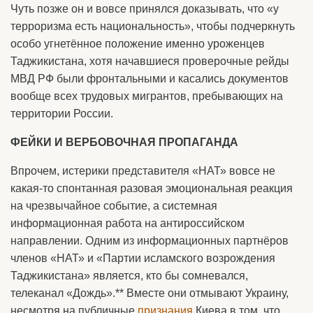
Чуть позже он и вовсе принялся доказывать, что «у
терроризма есть национальность», чтобы подчеркнуть
особо угнетённое положение именно уроженцев
Таджикистана, хотя начавшиеся проверочные рейды
МВД РФ были фронтальными и касались документов
вообще всех трудовых мигрантов, пребывающих на
территории России.
ФЕЙКИ И ВЕРБОВОЧНАЯ ПРОПАГАНДА
Впрочем, истерики представителя «НАТ» вовсе не
какая-то спонтанная разовая эмоциональная реакция
на чрезвычайное событие, а системная
информационная работа на антироссийском
направлении. Одним из информационных партнёров
членов «НАТ» и «Партии исламского возрождения
Таджикистана» является, кто бы сомневался,
телеканал «Дождь».** Вместе они отмывают Украину,
несмотря на публичные
признания
Киева в том, что