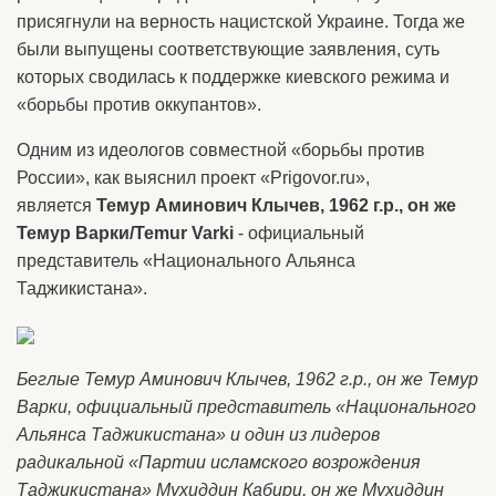
присягнули на верность нацистской Украине. Тогда же
были выпущены соответствующие заявления, суть
которых сводилась к поддержке киевского режима и
«борьбы против оккупантов».
Одним из идеологов совместной «борьбы против
России», как выяснил проект «Prigovor.ru»,
является
Темур Аминович Клычев, 1962 г.р., он же
Темур Варки/Temur Varki
- официальный
представитель «Национального Альянса
Таджикистана».
Беглые Темур Аминович Клычев, 1962 г.р., он же Темур
Варки, официальный представитель «Национального
Альянса Таджикистана» и один из лидеров
радикальной «Партии исламского возрождения
Таджикистана» Мухиддин Кабири, он же Мухиддин