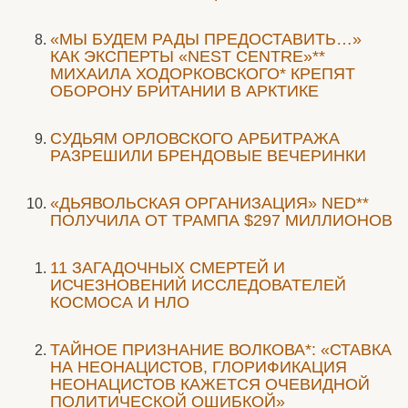
«МЫ БУДЕМ РАДЫ ПРЕДОСТАВИТЬ…»
КАК ЭКСПЕРТЫ «NEST CENTRE»**
МИХАИЛА ХОДОРКОВСКОГО* КРЕПЯТ
ОБОРОНУ БРИТАНИИ В АРКТИКЕ
CУДЬЯМ ОРЛОВСКОГО АРБИТРАЖА
РАЗРЕШИЛИ БРЕНДОВЫЕ ВЕЧЕРИНКИ
«ДЬЯВОЛЬСКАЯ ОРГАНИЗАЦИЯ» NED**
ПОЛУЧИЛА ОТ ТРАМПА $297 МИЛЛИОНОВ
11 ЗАГАДОЧНЫХ СМЕРТЕЙ И
ИСЧЕЗНОВЕНИЙ ИССЛЕДОВАТЕЛЕЙ
КОСМОСА И НЛО
ТАЙНОЕ ПРИЗНАНИЕ ВОЛКОВА*: «СТАВКА
НА НЕОНАЦИСТОВ, ГЛОРИФИКАЦИЯ
НЕОНАЦИСТОВ КАЖЕТСЯ ОЧЕВИДНОЙ
ПОЛИТИЧЕСКОЙ ОШИБКОЙ»