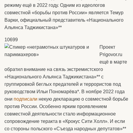
режиму ещё в 2022 году. Одним из идеологов
совместной «борьбы против России» является Темур
Варки, официальный представитель «Национального
Альянса Таджикистана»**
10699
Проект
Prigovor.ru
ещё в марте
обратил внимание на связь экстремистского
«Национального Альянса Таджикистана»** с
группировкой беглых предателей и террористов под
руководством Ильи Пономарёва*. В ноябре 2022 года
они
подписали
некую декларацию о совместной борьбе
против России. Особенно ярким проявлением
совместной деятельности стало информационное
сопровождение теракта в «Крокус Сити Холл». И если
со стороны польского «Съезда народных депутатов»**