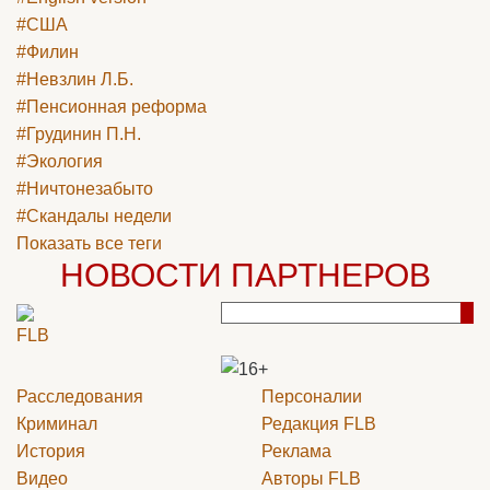
#США
#Филин
#Невзлин Л.Б.
#Пенсионная реформа
#Грудинин П.Н.
#Экология
#Ничтонезабыто
#Скандалы недели
Показать все теги
НОВОСТИ ПАРТНЕРОВ
Расследования
Персоналии
Криминал
Редакция
FLB
История
Реклама
Видео
Авторы
FLB