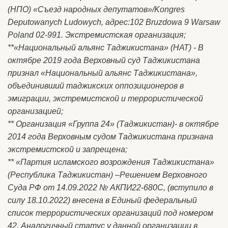
(НПО) «Съезд народных депутатов»/Kongres
Deputowanych Ludowych, адрес:102 Bruzdowa 9 Warsaw
Poland 02-991. Экстремистская организация;
**«Национальный альянс Таджикистана» (НАТ) - В
октябре 2019 года Верховный суд Таджикистана
признал «Национальный альянс Таджикистана»,
объединивший таджикских оппозиционеров в
эмиграции, экстремистской и террористической
организацией;
** Организация «Группа 24» (Таджикистан)- в октябре
2014 года Верховным судом Таджикистана признана
экстремистской и запрещена;
** «Партия исламского возрождения Таджикистана»
(Республика Таджикистан) –Решением Верховного
Суда РФ от 14.09.2022 № АКПИ22-680С, (вступило в
силу 18.10.2022) внесена в Единый федеральный
список террористических организаций под номером
42. Аналогичный статус у данной организации в