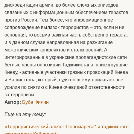
дискредитации армии, до более сложных эпизодов,
связанных с информационным обеспечением терактов
против России. Тем более, что информационное
сопровождение вылазок террористов – это, если и не
основная, то весьма важная часть собственно теракта,
и в данном случае направленная на разжигание
межэтнических конфликтов и столкновений. А
интегрированные в украинские пропагандистские сети
беглые члены оппозиции Таджикистана, присягнувшие
Киеву, - активные участники грязных провокаций Киева
и Вашингтона, который, судя по всему, прилагает все
усилия по снятию с Киева очевидной ответственности
за терроризм.
Автор:
Буба Филин
Ещё на эту тему:
«Террористический альянс Пономарёва* и таджикского