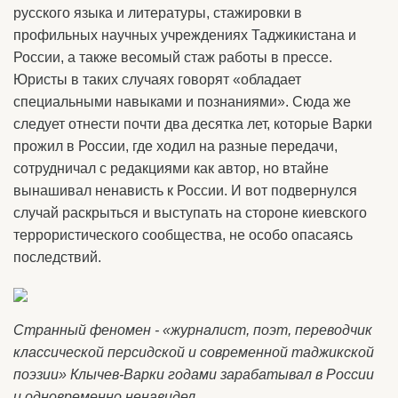
русского языка и литературы, стажировки в
профильных научных учреждениях Таджикистана и
России, а также весомый стаж работы в прессе.
Юристы в таких случаях говорят «обладает
специальными навыками и познаниями». Сюда же
следует отнести почти два десятка лет, которые Варки
прожил в России, где ходил на разные передачи,
сотрудничал с редакциями как автор, но втайне
вынашивал ненависть к России. И вот подвернулся
случай раскрыться и выступать на стороне киевского
террористического сообщества, не особо опасаясь
последствий.
Странный феномен - «журналист, поэт, переводчик
классической персидской и современной таджикской
поэзии» Клычев-Варки годами зарабатывал в России
и одновременно ненавидел