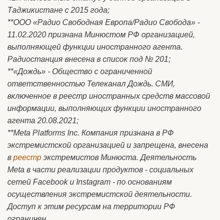
Таджикистане с 2015 года;
**ООО «Радио Свободная Европа/Радио Свобода» -
11.02.2020 признана Минюстом РФ организацией,
выполняющей функции иностранного агента.
Радиостанция внесена в список под № 201;
**«Дождь» - Общество с ограниченной
ответственностью Телеканал Дождь. СМИ,
включенное в реестр иностранных средств массовой
информации, выполняющих функции иностранного
агента 20.08.2021;
**Meta Platforms Inc. Компания признана в РФ
экстремистской организацией и запрещена, внесена
в
реестр
экстремистов Минюста. Деятельность
Meta в части реализации продуктов - социальных
сетей Facebook и Instagram - по основаниям
осуществления экстремистской деятельности.
Доступ к этим ресурсам на территории РФ
ограничен.