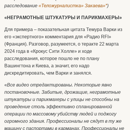
расследование
«Теложурналистка» Закаева»*
)
«НЕГРАМОТНЫЕ ШТУКАТУРЫ И ПАРИКМАХЕРЫ»
Для примера – показательная цитата Темура Варки из
его «экспертного» комментария для «Радио RFI»
(Франция). Разговор, разумеется, о теракте 22 марта
2024 года в «Крокус Сити Холле» и ходе
расследования, которое пошло не по плану
Вашингтона и Киева, а значит, его надо
дискредитировать, чем Варки и занялся.
«
Все видео отредактированы. Некоторые явно
постановочные. Забитые, дрожащие, неграмотные
штукатуры и парикмахеры с улицы не способны на
проведение столь эффективно спланированной
операции по массовому убийству людей и поджогу
огромного здания. Профессионалы не сядут в ту же
машину с паспортами в карманах. Профессионалы не