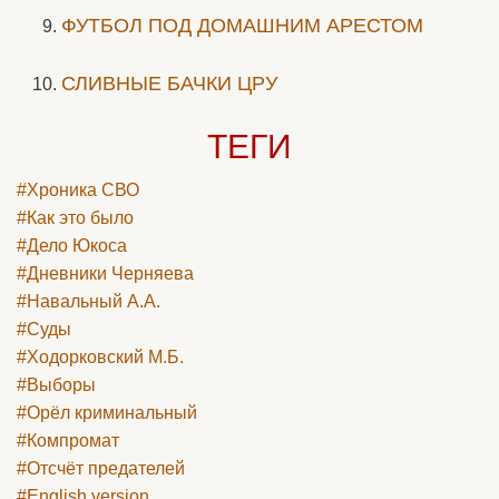
ФУТБОЛ ПОД ДОМАШНИМ АРЕСТОМ
СЛИВНЫЕ БАЧКИ ЦРУ
ТЕГИ
#Хроника СВО
#Как это было
#Дело Юкоса
#Дневники Черняева
#Навальный А.А.
#Суды
#Ходорковский М.Б.
#Выборы
#Орёл криминальный
#Компромат
#Отсчёт предателей
#English version