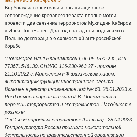
экстремиста Кабирова*»
Вербовку исполнителей и организационное
сопровождение кровавого теракта вполне могли
провести два связника террористов Мухиддин Кабиров
и Илья Пономарёв. Два года назад они подписали в
Польше декларацию о совместной антироссийской
борьбе
*Пономарёв Илья Владимирович, 06.08.1975 г.р., ИНН
773671548130, СНИЛС 116-230-963 27 - признан
21.10.2022 г. Минюстом РФ физическим лицом,
выполняющим функции иностранного агента.
Включён в реестр иноагентов под №463. 25.01.2023 г.
Росфинмониторинг включил И.В. Пономарёва в
перечень террористов и экстремистов. Находится в
розыске;
** «Съезд народных депутатов» (Польша) - 28.04.2023
Генпрокуратура России признала нежелательной
деятельность неправительственной организации