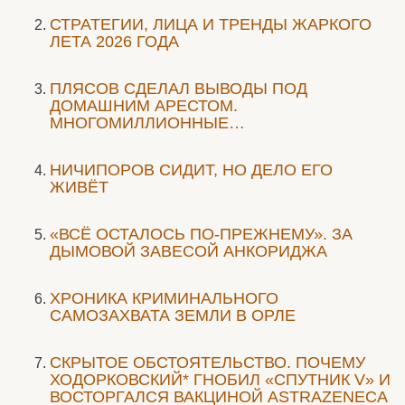
СТРАТЕГИИ, ЛИЦА И ТРЕНДЫ ЖАРКОГО
ЛЕТА 2026 ГОДА
ПЛЯСОВ СДЕЛАЛ ВЫВОДЫ ПОД
ДОМАШНИМ АРЕСТОМ.
МНОГОМИЛЛИОННЫЕ…
НИЧИПОРОВ СИДИТ, НО ДЕЛО ЕГО
ЖИВЁТ
«ВСЁ ОСТАЛОСЬ ПО-ПРЕЖНЕМУ». ЗА
ДЫМОВОЙ ЗАВЕСОЙ АНКОРИДЖА
ХРОНИКА КРИМИНАЛЬНОГО
САМОЗАХВАТА ЗЕМЛИ В ОРЛЕ
СКРЫТОЕ ОБСТОЯТЕЛЬСТВО. ПОЧЕМУ
ХОДОРКОВСКИЙ* ГНОБИЛ «СПУТНИК V» И
ВОСТОРГАЛСЯ ВАКЦИНОЙ ASTRAZENECA