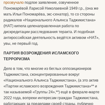
прозвучало
подлое заявление, озвученное
Пономарёвой Ларисой Николаевной 1949 г.р., (она же
мать Ильи Пономарёва, экс-сенатор), то со стороны
радикалов «Национального Альянса Таджикистана»
(НАТ) кипела целенаправленная работа по
дискредитации расследования теракта. И подобная
антироссийская деятельность ведётся активом «НАТ»,
увы, не первый год.
ПАРТИЯ ВОЗРОЖДЕНИЯ ИСЛАМСКОГО
ТЕРРОРИЗМА
Дело в том, что многие из беглых оппозиционеров
Таджикистана, сконцентрированные вокруг
«Национального Альянса Таджикистана», (а это актив
«Партии исламского возрождения Таджикистана»** и
так называемой «Группы 24»,**) ещё в феврале-марте
2022 года, вопреки интересам граждан Таджикистана,
работающих за пределами своей страны, публично