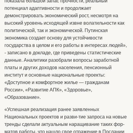
показала большой запас прочности, реальный
потенциал адаптивности и продолжает
демонстрировать экономический рост, несмотря на
высокий уровень исходящей извне волатильности как
политической, так и экономической. Путинская
экономика создает основу для устойчивости
государства в целом и его работы в интересах людей»,
- записано в докладе, где приведены статистические
данные. Аналитики разобрали вопросы заработной
платы и других доходов населения, пенсионный
институт и основные национальные проекты:
«Доступное и комфортное жилье — гражданам
России», «Развитие АПК», «Здоровье»,
«Образование».
«Успешная реализация ранее заявленных
Национальных проектов и разви-тие запроса на новые
тренды сделали актуальным наращивание таких фор-
матов работы, что нашло свое отражение в Послании