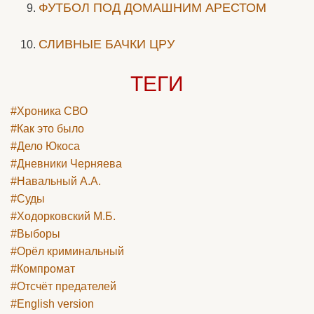
ФУТБОЛ ПОД ДОМАШНИМ АРЕСТОМ
СЛИВНЫЕ БАЧКИ ЦРУ
ТЕГИ
#Хроника СВО
#Как это было
#Дело Юкоса
#Дневники Черняева
#Навальный А.А.
#Суды
#Ходорковский М.Б.
#Выборы
#Орёл криминальный
#Компромат
#Отсчёт предателей
#English version