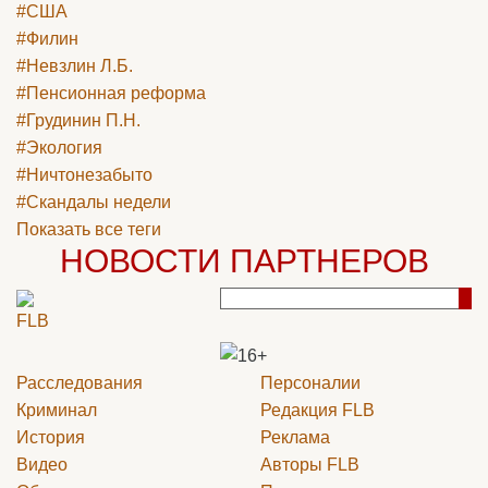
#США
#Филин
#Невзлин Л.Б.
#Пенсионная реформа
#Грудинин П.Н.
#Экология
#Ничтонезабыто
#Скандалы недели
Показать все теги
НОВОСТИ ПАРТНЕРОВ
Расследования
Персоналии
Криминал
Редакция
FLB
История
Реклама
Видео
Авторы
FLB