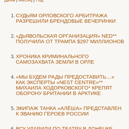
CУДЬЯМ ОРЛОВСКОГО АРБИТРАЖА
РАЗРЕШИЛИ БРЕНДОВЫЕ ВЕЧЕРИНКИ
«ДЬЯВОЛЬСКАЯ ОРГАНИЗАЦИЯ» NED**
ПОЛУЧИЛА ОТ ТРАМПА $297 МИЛЛИОНОВ
ХРОНИКА КРИМИНАЛЬНОГО
САМОЗАХВАТА ЗЕМЛИ В ОРЛЕ
«МЫ БУДЕМ РАДЫ ПРЕДОСТАВИТЬ…»
КАК ЭКСПЕРТЫ «NEST CENTRE»**
МИХАИЛА ХОДОРКОВСКОГО* КРЕПЯТ
ОБОРОНУ БРИТАНИИ В АРКТИКЕ
ЭКИПАЖ ТАНКА «АЛЁША» ПРЕДСТАВЛЕН
К ЗВАНИЮ ГЕРОЕВ РОССИИ
ВСУ УДАРИЛИ ПО ТЕАТРУ В ДОНЕЦКЕ,