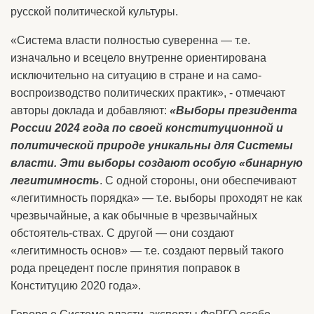
русской политической культуры.
«Система власти полностью суверенна — т.е.
изначально и всецело внутренне ориентирована
исключительно на ситуацию в стране и на само-
воспроизводство политических практик», - отмечают
авторы доклада и добавляют:
«Выборы президента
России 2024 года по своей конституционной и
политической природе уникальны для Системы
власти. Эти выборы создают особую «бинарную
легитимность
. С одной стороны, они обеспечивают
«легитимность порядка» — т.е. выборы проходят не как
чрезвычайные, а как обычные в чрезвычайных
обстоятель-ствах. С другой — они создают
«легитимность основ» — т.е. создают первый такого
рода прецедент после принятия поправок в
Конституцию 2020 года».