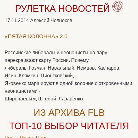
РУЛЕТКА НОВОСТЕЙ
17.11.2014
Алексей Челноков
«ПЯТАЯ КОЛОННА» 2.0
Российские либералы и неонацисты на пару
перекраивают карту России. Почему
либералы Гозман, Навальный, Немцов, Каспаров,
Ясин, Клямкин, Пионтковский,
Яковенко маршируют в одной колонне с откровенными
неонацистами -
Широпаевым, Штепой, Лазаренко.
ИЗ АРХИВА FLB
ТОП-10
ВЫБОР ЧИТАТЕЛЯ
День
|
Месяц
|
Год