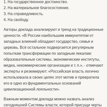
1. На государственное достоинство.
2. На материальное благосостояние.
3. На справедливость.
4. На свободу.
Авторы доклада анализируют и тренд на традиционные
ценности. «В России наибольшим иммунитетом от
западных влияний обладают государство, семья и
церковь. Всё остальное подвергается регулярным
попыткам трансформации по западным лекалам:
образовательные системы, экономические институты,
медиа, некоммерческие организации и т. п.», - отмечают
эксперты и резюмируют: «Российская власть логично
использовала в своих целях этот мотив и превратила
его в одно из фундаментальных оснований
цивилизационной лояльности».
Важным моментом доклада можно назвать анализ
сегодняшней Системы власти, которой присущи черты