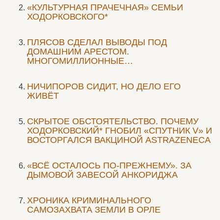
«КУЛЬТУРНАЯ ПРАЧЕЧНАЯ» СЕМЬИ
ХОДОРКОВСКОГО*
ПЛЯСОВ СДЕЛАЛ ВЫВОДЫ ПОД
ДОМАШНИМ АРЕСТОМ.
МНОГОМИЛЛИОННЫЕ…
НИЧИПОРОВ СИДИТ, НО ДЕЛО ЕГО
ЖИВЁТ
СКРЫТОЕ ОБСТОЯТЕЛЬСТВО. ПОЧЕМУ
ХОДОРКОВСКИЙ* ГНОБИЛ «СПУТНИК V» И
ВОСТОРГАЛСЯ ВАКЦИНОЙ ASTRAZENECA
«ВСЁ ОСТАЛОСЬ ПО-ПРЕЖНЕМУ». ЗА
ДЫМОВОЙ ЗАВЕСОЙ АНКОРИДЖА
ХРОНИКА КРИМИНАЛЬНОГО
САМОЗАХВАТА ЗЕМЛИ В ОРЛЕ