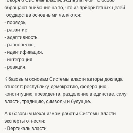
Говоря о Системе власти, эксперты ФоРГО особо
обращают внимание на то, что из приоритетных целей
государства основными являются:
- порядок,
- развитие,
- адаптивность,
- равновесие,
- идентификация,
- интеграция,
- реакция.
К базовым основам Системы власти авторы доклада
относят: республику, демократию, федерацию,
конституцию, президента, разделение в единстве, силу
власти, традицию, символы и будущее.
А к базовым механизмам работы Системы власти
эксперты отнесли:
- Вертикаль власти