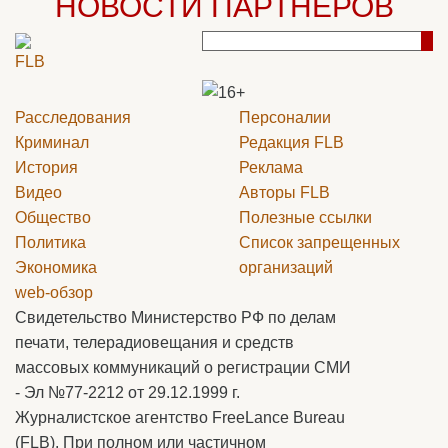
НОВОСТИ ПАРТНЕРОВ
Расследования
Персоналии
Криминал
Редакция
FLB
История
Реклама
Видео
Авторы
FLB
Общество
Полезные ссылки
Политика
Список запрещенных
Экономика
организаций
web-обзор
Свидетельство Министерство РФ по делам
печати, телерадиовещания и средств
массовых коммуникаций о регистрации СМИ
- Эл №77-2212 от 29.12.1999 г.
Журналистское агентство FreeLance Bureau
(FLB). При полном или частичном