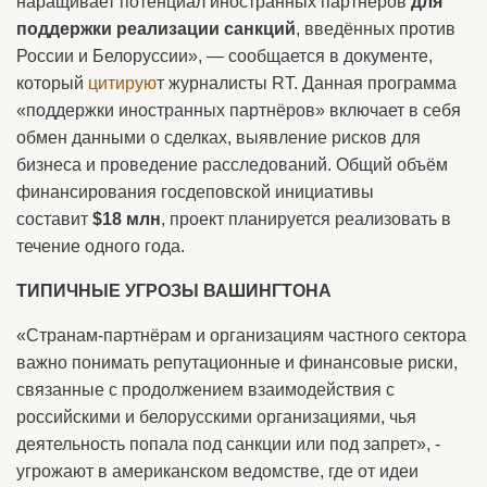
наращивает потенциал иностранных партнёров
для
поддержки реализации санкций
, введённых против
России и Белоруссии», — сообщается в документе,
который
цитирую
т журналисты RT. Данная программа
«поддержки иностранных партнёров» включает в себя
обмен данными о сделках, выявление рисков для
бизнеса и проведение расследований. Общий объём
финансирования госдеповской инициативы
составит
$18 млн
, проект планируется реализовать в
течение одного года.
ТИПИЧНЫЕ УГРОЗЫ ВАШИНГТОНА
«Странам-партнёрам и организациям частного сектора
важно понимать репутационные и финансовые риски,
связанные с продолжением взаимодействия с
российскими и белорусскими организациями, чья
деятельность попала под санкции или под запрет», -
угрожают в американском ведомстве, где от идеи