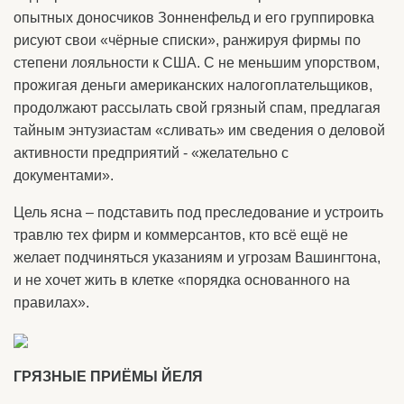
опытных доносчиков Зонненфельд и его группировка
рисуют свои «чёрные списки», ранжируя фирмы по
степени лояльности к США. С не меньшим упорством,
прожигая деньги американских налогоплательщиков,
продолжают рассылать свой грязный спам, предлагая
тайным энтузиастам «сливать» им сведения о деловой
активности предприятий - «желательно с
документами».
Цель ясна – подставить под преследование и устроить
травлю тех фирм и коммерсантов, кто всё ещё не
желает подчиняться указаниям и угрозам Вашингтона,
и не хочет жить в клетке «порядка основанного на
правилах».
ГРЯЗНЫЕ ПРИЁМЫ ЙЕЛЯ