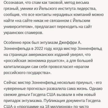
Осознавая, что спам как таковой, метод весьма
грязный, умники из Йельского института лидерства,
сообщив, что все контакты нерадивых компаний можно
найти «на сайте никак не связанном с Йельским
университетом», предлагают переходить на сайт
украинских спамеров.
Особенно ярок был энтузиазм Джеффри А.
Зонненфельда в 2022 году, когда мистер Зонненфельд
на страницах американских изданий уверял, что
«российская экономика рушится», а для большей
капитализации сам себя провозгласил «врагом
российского государства».
Сейчас мистер Зонненфельд несколько приуныл, - его
«уверенные прогнозы» развалила сама жизнь. Однако
свежие деньги Госдепа США вызвали в нём новый
припадок энтузиазма. Публикация документа Госдепа
США о «программе на 18 миллионов» по чисто