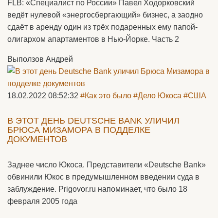
FLB: «Специалист по России» Павел Ходорковский
ведёт нулевой «энергосбергающий» бизнес, а заодно
сдаёт в аренду один из трёх подаренных ему папой-
олигархом апартаментов в Нью-Йорке. Часть 2
Выползов Андрей
18.02.2022 08:52:32
#Как это было
#Дело Юкоса
#США
В ЭТОТ ДЕНЬ DEUTSCHE BANK УЛИЧИЛ
БРЮСА МИЗАМОРА В ПОДДЕЛКЕ
ДОКУМЕНТОВ
Заднее число Юкоса. Представители «Deutsche Bank»
обвинили Юкос в предумышленном введении суда в
заблуждение. Prigovor.ru напоминает, что было 18
февраля 2005 года