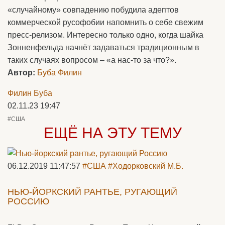
«случайному» совпадению побудила адептов
коммерческой русофобии напомнить о себе свежим
пресс-релизом. Интересно только одно, когда шайка
Зонненфельда начнёт задаваться традиционным в
таких случаях вопросом – «а нас-то за что?».
Автор:
Буба Филин
Филин Буба
02.11.23 19:47
#США
ЕЩЁ НА ЭТУ ТЕМУ
06.12.2019 11:47:57
#США
#Ходорковский М.Б.
НЬЮ-ЙОРКСКИЙ РАНТЬЕ, РУГАЮЩИЙ
РОССИЮ