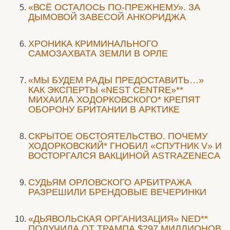
«ВСЁ ОСТАЛОСЬ ПО-ПРЕЖНЕМУ». ЗА
ДЫМОВОЙ ЗАВЕСОЙ АНКОРИДЖА
ХРОНИКА КРИМИНАЛЬНОГО
САМОЗАХВАТА ЗЕМЛИ В ОРЛЕ
«МЫ БУДЕМ РАДЫ ПРЕДОСТАВИТЬ…»
КАК ЭКСПЕРТЫ «NEST CENTRE»**
МИХАИЛА ХОДОРКОВСКОГО* КРЕПЯТ
ОБОРОНУ БРИТАНИИ В АРКТИКЕ
СКРЫТОЕ ОБСТОЯТЕЛЬСТВО. ПОЧЕМУ
ХОДОРКОВСКИЙ* ГНОБИЛ «СПУТНИК V» И
ВОСТОРГАЛСЯ ВАКЦИНОЙ ASTRAZENECA
CУДЬЯМ ОРЛОВСКОГО АРБИТРАЖА
РАЗРЕШИЛИ БРЕНДОВЫЕ ВЕЧЕРИНКИ
«ДЬЯВОЛЬСКАЯ ОРГАНИЗАЦИЯ» NED**
ПОЛУЧИЛА ОТ ТРАМПА $297 МИЛЛИОНОВ