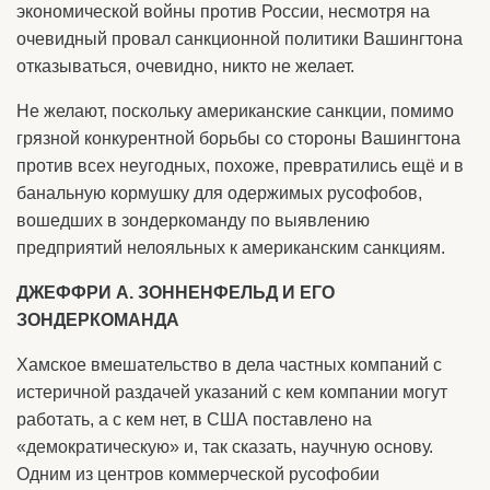
экономической войны против России, несмотря на
очевидный провал санкционной политики Вашингтона
отказываться, очевидно, никто не желает.
Не желают, поскольку американские санкции, помимо
грязной конкурентной борьбы со стороны Вашингтона
против всех неугодных, похоже, превратились ещё и в
банальную кормушку для одержимых русофобов,
вошедших в зондеркоманду по выявлению
предприятий нелояльных к американским санкциям.
ДЖЕФФРИ А. ЗОННЕНФЕЛЬД И ЕГО
ЗОНДЕРКОМАНДА
Хамское вмешательство в дела частных компаний с
истеричной раздачей указаний с кем компании могут
работать, а с кем нет, в США поставлено на
«демократическую» и, так сказать, научную основу.
Одним из центров коммерческой русофобии