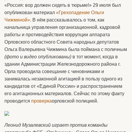
«Россия: вор должен сидеть в тюрьме!» 29 июля был
опубликован материал
«Грехопадение Ольги
Чижминой»
. В нём рассказывалось о том, как
начальница управления организационной, кадровой
работы и противодействия коррупции аппарата
Орловского областного Совета народных депутатов
Ольга Валерьевна Чижмина была поймана с поличным
(фото и видео опубликованы)
в тот момент, когда в
здании Администрации Железнодорожного района г.
Орла проводила совещание с чиновниками и
занималась незаконной агитацией в пользу одного из
кандидатов от «Единой России» и распространением
его агитационных материалов. Сейчас по этому факту
проводится
проверка
орловской полицией.
Леонид Музалевский играет против команды