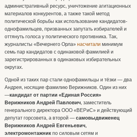
административный ресурс, уничтожение агитационных
материалов конкурентов, а также такой метод
политической борьбы как использование кандидатов-
однофамильцев, призванных запутать избирателей и
оттянуть голоса у политического противника. Так,
журналисты «Вечернего Орла»
насчитали
минимум
семь пар кандидатов с одинаковой фамилией и
зарегистрированных в одинаковых избирательных
округах.
Одной из таких пар стали однофамильцы и тёзки — два
Андрея, носящие фамилию Верижников. Один из них
—
кандидат от партии «Единая Россия»
Верижников Андрей Павлович
, заместитель
генерального директора ООО «ВЕРиС» и действующий
депутат горсовета, а второй —
самовыдвиженец
Верижников Андрей Евгеньевич,
электромонтажник
по силовым сетям и