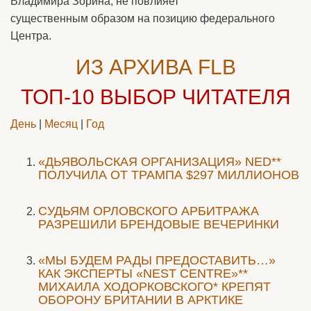
Владимира Зорина, не повлияет
существенным образом на позицию федерального
Центра.
ИЗ АРХИВА FLB
ТОП-10
ВЫБОР ЧИТАТЕЛЯ
День
|
Месяц
|
Год
«ДЬЯВОЛЬСКАЯ ОРГАНИЗАЦИЯ» NED**
ПОЛУЧИЛА ОТ ТРАМПА $297 МИЛЛИОНОВ
CУДЬЯМ ОРЛОВСКОГО АРБИТРАЖА
РАЗРЕШИЛИ БРЕНДОВЫЕ ВЕЧЕРИНКИ
«МЫ БУДЕМ РАДЫ ПРЕДОСТАВИТЬ…»
КАК ЭКСПЕРТЫ «NEST CENTRE»**
МИХАИЛА ХОДОРКОВСКОГО* КРЕПЯТ
ОБОРОНУ БРИТАНИИ В АРКТИКЕ