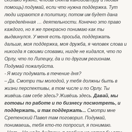
помощь) подумай, если что нужна поддержка. Тут
люди играются в политику, потом им будет дана
определённая … деятельности. Конечно это право
каждого, но я же прекрасно понимаю как ты
выдвинулся. У меня есть просьба, поддержать
дальше, моя поддержка, моя дружба, я человек слова и
никогда я своими словами, нигде не кидался, что по
Орлу, что по Липецку, да и по другим регионам.
Подумай пожалуйста.
- Я могу подумать в течение дня?
– Да. Смотри ты молодой, у тебя должны быть в
жизни перспективы, в том числе и по Орлу. Ты
живёшь сам себе здесь? Живёшь здесь.
Давай, мы
готовы по работе и по бизнесу посмотреть, и
поддержать, и так поддержать...
Смотри мне
Сретенский Павел там поговорил. Подумай,
понимаешь, тебя кто-то попросил, я понимаю.