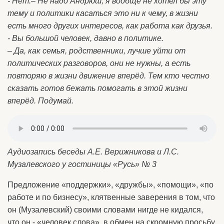
- Нет.– Не надо Андрюш, я вообще не хотел бы эту
тему и политики касаться это ни к чему, в жизни
есть много других интересов, как работа как друзья.
- Вы большой человек, давно в политике.
– Да, как семья, родственники, лучше уйти от
политических разговоров, они не нужны, а есть
повторяю в жизни движение вперёд. Тем кто честно
сказать готов бежать помогать в этой жизни
вперёд. Подумай.
Аудиозапись беседы А.Е. Верижникова и Л.С.
Музалевского у гостиницы «Русь» № 3
Предложение «поддержки», «дружбы», «помощи», «по
работе и по бизнесу», клятвенные заверения в том, что
он (Музалевский) своими словами нигде не кидался,
что он - «человек слова», в обмен на скромную просьбу