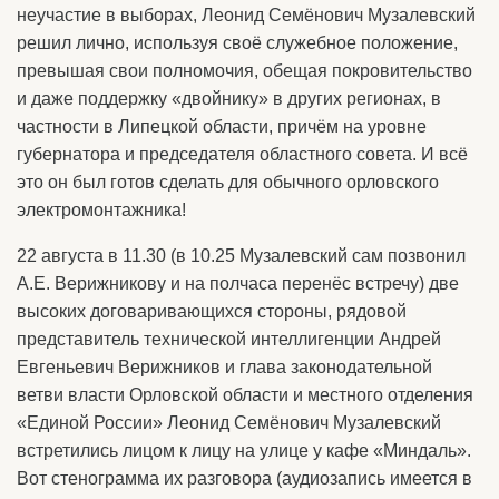
неучастие в выборах, Леонид Семёнович Музалевский
решил лично, используя своё служебное положение,
превышая свои полномочия, обещая покровительство
и даже поддержку «двойнику» в других регионах, в
частности в Липецкой области, причём на уровне
губернатора и председателя областного совета. И всё
это он был готов сделать для обычного орловского
электромонтажника!
22 августа в 11.30 (в 10.25 Музалевский сам позвонил
А.Е. Верижникову и на полчаса перенёс встречу) две
высоких договаривающихся стороны, рядовой
представитель технической интеллигенции Андрей
Евгеньевич Верижников и глава законодательной
ветви власти Орловской области и местного отделения
«Единой России» Леонид Семёнович Музалевский
встретились лицом к лицу на улице у кафе «Миндаль».
Вот стенограмма их разговора (аудиозапись имеется в