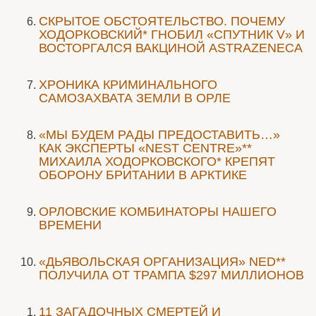
СКРЫТОЕ ОБСТОЯТЕЛЬСТВО. ПОЧЕМУ
ХОДОРКОВСКИЙ* ГНОБИЛ «СПУТНИК V» И
ВОСТОРГАЛСЯ ВАКЦИНОЙ ASTRAZENECA
ХРОНИКА КРИМИНАЛЬНОГО
САМОЗАХВАТА ЗЕМЛИ В ОРЛЕ
«МЫ БУДЕМ РАДЫ ПРЕДОСТАВИТЬ…»
КАК ЭКСПЕРТЫ «NEST CENTRE»**
МИХАИЛА ХОДОРКОВСКОГО* КРЕПЯТ
ОБОРОНУ БРИТАНИИ В АРКТИКЕ
ОРЛОВСКИЕ КОМБИНАТОРЫ НАШЕГО
ВРЕМЕНИ
«ДЬЯВОЛЬСКАЯ ОРГАНИЗАЦИЯ» NED**
ПОЛУЧИЛА ОТ ТРАМПА $297 МИЛЛИОНОВ
11 ЗАГАДОЧНЫХ СМЕРТЕЙ И