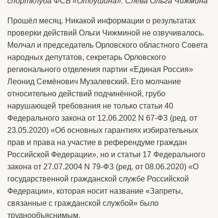
спортклуба ФСБ «Отдушина». Слева Ольга Чижмина
Прошёл месяц. Никакой информации о результатах
проверки действий Ольги Чижминой не озвучивалось.
Молчал и председатель Орловского областного Совета
народных депутатов, секретарь Орловского
регионального отделения партии «Единая Россия»
Леонид Семёнович Музалевский. Его молчание
относительно действий подчинённой, грубо
нарушающей требования не только статьи 40
Федерального закона от 12.06.2002 N 67-ФЗ (ред. от
23.05.2020) «Об основных гарантиях избирательных
прав и права на участие в референдуме граждан
Российской Федерации», но и статьи 17 Федерального
закона от 27.07.2004 N 79-ФЗ (ред. от 08.06.2020) «О
государственной гражданской службе Российской
Федерации», которая носит название «Запреты,
связанные с гражданской службой» было
труднообъяснимым.