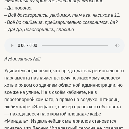
«Миндаль» ну прям где гостиница «Россия».
- Да, хорошо.
– Всё договорились, увидимся, там ага, часиков в 11.
- Всё до свидания, предварительно созвонимся, да?
– Да! Да, договорились, спасибо
Аудиозапись №2
Удивительно, конечно, что председатель регионального
парламента назначает встречу незнакомому человеку
хоть и рядом со зданием областной администрации, но
всё же на улице. Не в своём кабинете, не в
переговорной комнате, а прямо на воздухе. Штирлиц
любил кафе «Элефант», спикер орловского облсовета
— находящееся на открытой площадке кафе
«Миндаль». Из дальнейших материалов становится
понятно, что Леонид Музалевский сегодня не доверяет