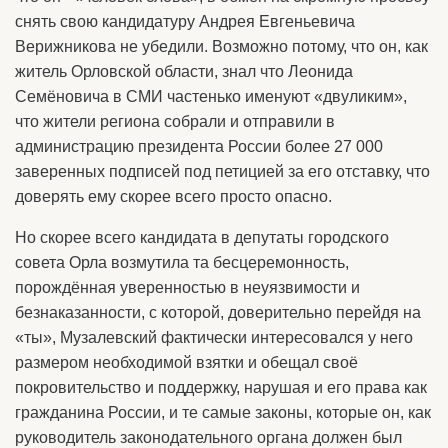
снять свою кандидатуру Андрея Евгеньевича
Верижникова не убедили. Возможно потому, что он, как
житель Орловской области, знал что Леонида
Семёновича в СМИ частенько именуют «двуликим»,
что жители региона собрали и отправили в
администрацию президента России более 27 000
заверенных подписей под петицией за его отставку, что
доверять ему скорее всего просто опасно.
Но скорее всего кандидата в депутаты городского
совета Орла возмутила та бесцеремонность,
порождённая уверенностью в неуязвимости и
безнаказанности, с которой, доверительно перейдя на
«ты», Музалевский фактически интересовался у него
размером необходимой взятки и обещал своё
покровительство и поддержку, нарушая и его права как
гражданина России, и те самые законы, которые он, как
руководитель законодательного органа должен был