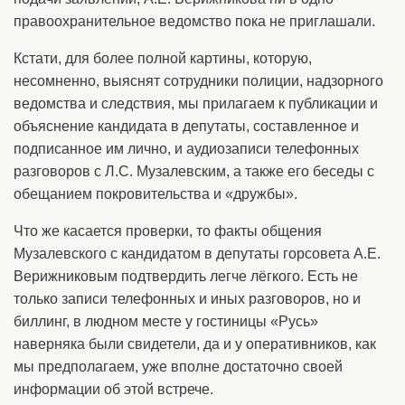
правоохранительное ведомство пока не приглашали.
Кстати, для более полной картины, которую,
несомненно, выяснят сотрудники полиции, надзорного
ведомства и следствия, мы прилагаем к публикации и
объяснение кандидата в депутаты, составленное и
подписанное им лично, и аудиозаписи телефонных
разговоров с Л.С. Музалевским, а также его беседы с
обещанием покровительства и «дружбы».
Что же касается проверки, то факты общения
Музалевского с кандидатом в депутаты горсовета А.Е.
Верижниковым подтвердить легче лёгкого. Есть не
только записи телефонных и иных разговоров, но и
биллинг, в людном месте у гостиницы «Русь»
наверняка были свидетели, да и у оперативников, как
мы предполагаем, уже вполне достаточно своей
информации об этой встрече.