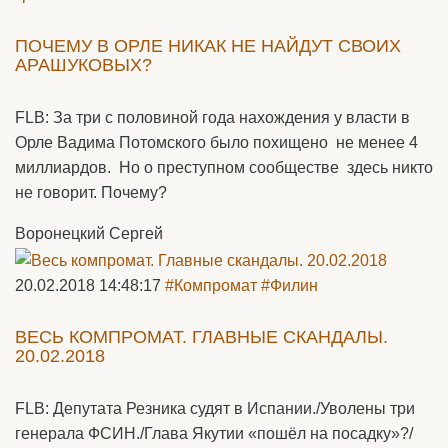
ПОЧЕМУ В ОРЛЕ НИКАК НЕ НАЙДУТ СВОИХ
АРАШУКОВЫХ?
FLB: За три с половиной года нахождения у власти в
Орле Вадима Потомского было похищено не менее 4
миллиардов. Но о преступном сообществе здесь никто
не говорит. Почему?
Воронецкий Сергей
20.02.2018 14:48:17
#Компромат
#Филин
ВЕСЬ КОМПРОМАТ. ГЛАВНЫЕ СКАНДАЛЫ.
20.02.2018
FLB: Депутата Резника судят в Испании./Уволены три
генерала ФСИН./Глава Якутии «пошёл на посадку»?/