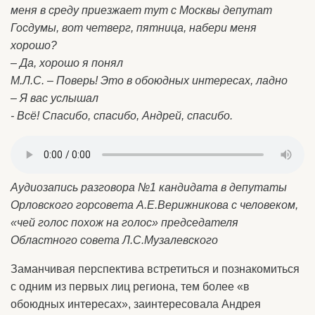
меня в среду приезжает тут с Москвы депутат
Госдумы, вот четверг, пятница, набери меня
хорошо?
– Да, хорошо я понял
М.Л.С. – Поверь! Это в обоюдных интересах, ладно
– Я вас услышал
- Всё! Спасибо, спасибо, Андрей, спасибо.
Аудиозапись разговора №1 кандидата в депутаты
Орловского горсовета А.Е.Верижникова с человеком,
«чей голос похож на голос» председателя
Областного совета Л.С.Музалевского
Заманчивая перспектива встретиться и познакомиться
с одним из первых лиц региона, тем более «в
обоюдных интересах», заинтересовала Андрея