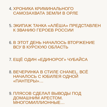
ХРОНИКА КРИМИНАЛЬНОГО
САМОЗАХВАТА ЗЕМЛИ В ОРЛЕ
ЭКИПАЖ ТАНКА «АЛЁША» ПРЕДСТАВЛЕН
К ЗВАНИЮ ГЕРОЕВ РОССИИ
В ЭТОТ ДЕНЬ НАЧАЛОСЬ ВТОРЖЕНИЕ
ВСУ В КУРСКУЮ ОБЛАСТЬ
ЕЩЁ ОДИН «ЕДИНОРОГ» ЧУБАЙСА
ВЕЧЕРИНКА В СТИЛЕ СHANEL. ВСЁ
НАЧАЛОСЬ С ЮБИЛЕЯ ОДНОЙ
«ПАНТЕРЫ»…
ПЛЯСОВ СДЕЛАЛ ВЫВОДЫ ПОД
ДОМАШНИМ АРЕСТОМ.
МНОГОМИЛЛИОННЫЕ…