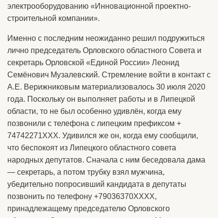
электрооборудованию «Инновационной проектно-
строительной компании».
Именно с последним неожиданно решил подружиться
лично председатель Орловского областного Совета и
секретарь Орловской «Единой России» Леонид
Семёнович Музалевский. Стремление войти в контакт с
А.Е. Верижниковым материализовалось 30 июля 2020
года. Поскольку он выполняет работы и в Липецкой
области, то не был особенно удивлён, когда ему
позвонили с телефона с липецким префиксом +
74742271ХХХ. Удивился же он, когда ему сообщили,
что беспокоят из Липецкого областного совета
народных депутатов. Сначала с ним беседовала дама
— секретарь, а потом трубку взял мужчина,
убедительно попросивший кандидата в депутаты
позвонить по телефону +79036370ХХХХ,
принадлежащему председателю Орловского