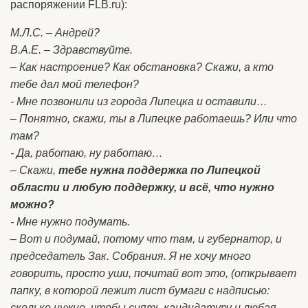
распоряжении FLB.ru):
М.Л.С. – Андрей?
В.А.Е. – Здравствуйте.
– Как настроение? Как обстановка? Скажи, а кто
тебе дал мой телефон?
- Мне позвонили из города Липецка и оставили…
– Понятно, скажи, ты в Липецке работаешь? Или что
там?
- Да, работаю, ну работаю…
– Скажи,
тебе нужна поддержка по Липецкой
области и любую поддержку, и всё, что нужно
можно?
- Мне нужно подумать.
– Вот и подумай, потому что там, и губернатор, и
председатель Зак. Собрания. Я не хочу много
говорить, просто уши, почитай вот это, (открывает
папку, в которой лежит лист бумаги с надписью:
сколько нужно, чтобы снять кандидатуру и любая