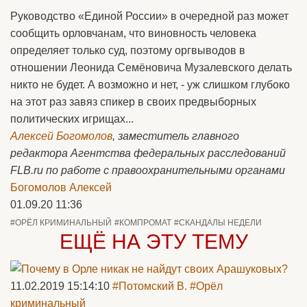
Руководство «Единой России» в очередной раз может
сообщить орловчанам, что виновность человека
определяет только суд, поэтому оргвыводов в
отношении Леонида Семёновича Музалевского делать
никто не будет. А возможно и нет, - уж слишком глубоко
на этот раз завяз спикер в своих предвыборных
политических игрищах...
Алексей Богомолов
, заместитель главного
редактора Агентства федеральных расследований
FLB.ru по работе с правоохранительными органами
Богомолов Алексей
01.09.20 11:36
#ОРЁЛ КРИМИНАЛЬНЫЙ
#КОМПРОМАТ
#СКАНДАЛЫ НЕДЕЛИ
ЕЩЁ НА ЭТУ ТЕМУ
11.02.2019 15:14:10
#Потомский В.
#Орёл
криминальный