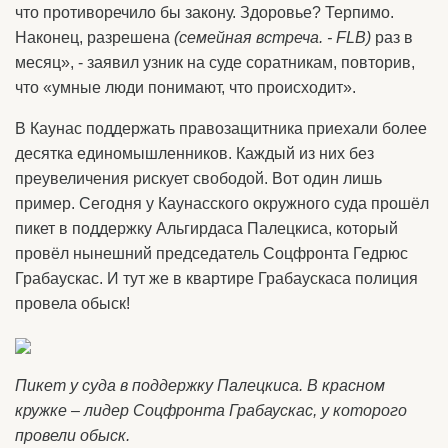
что противоречило бы закону. Здоровье? Терпимо.
Наконец, разрешена
(семейная встреча. - FLB)
раз в
месяц», - заявил узник на суде соратникам, повторив,
что «умные люди понимают, что происходит».
В Каунас поддержать правозащитника приехали более
десятка единомышленников. Каждый из них без
преувеличения рискует свободой. Вот один лишь
пример. Сегодня у Каунасского окружного суда прошёл
пикет в поддержку Альгирдаса Палецкиса, который
провёл нынешний председатель Соцфронта Гедрюс
Грабаускас. И тут же в квартире Грабаускаса полиция
провела обыск!
Пикет у суда в поддержку Палецкиса. В красном
кружке – лидер Соцфронта Грабаускас, у которого
провели обыск.