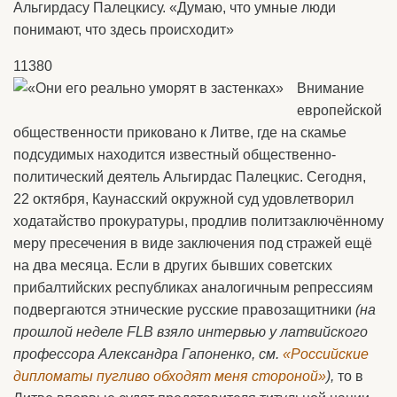
Альгирдасу Палецкису. «Думаю, что умные люди
понимают, что здесь происходит»
11380
Внимание
европейской
общественности приковано к Литве, где на скамье
подсудимых находится известный общественно-
политический деятель Альгирдас Палецкис. Сегодня,
22 октября, Каунасский окружной суд удовлетворил
ходатайство прокуратуры, продлив политзаключённому
меру пресечения в виде заключения под стражей ещё
на два месяца. Если в других бывших советских
прибалтийских республиках аналогичным репрессиям
подвергаются этнические русские правозащитники
(на
прошлой неделе FLB взяло интервью у латвийского
профессора Александра Гапоненко, см.
«Российские
дипломаты пугливо обходят меня стороной»
),
то в