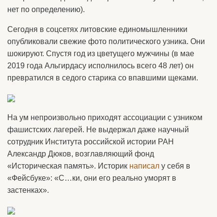
нет по определению).
Сегодня в соцсетях литовские единомышленники
опубликовали свежие фото политического узника. Они
шокируют. Спустя год из цветущего мужчины (в мае
2019 года Альгирдасу исполнилось всего 48 лет) он
превратился в седого старика со впавшими щеками.
На ум непроизвольно приходят ассоциации с узником
фашистских лагерей. Не выдержал даже научный
сотрудник Института российской истории РАН
Александр Дюков, возглавляющий фонд
«Историческая память». Историк
написал
у себя в
«Фейсбуке»: «С…ки, они его реально уморят в
застенках».