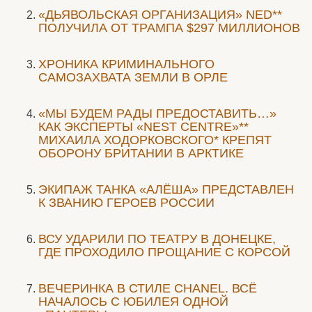
«ДЬЯВОЛЬСКАЯ ОРГАНИЗАЦИЯ» NED**
ПОЛУЧИЛА ОТ ТРАМПА $297 МИЛЛИОНОВ
ХРОНИКА КРИМИНАЛЬНОГО
САМОЗАХВАТА ЗЕМЛИ В ОРЛЕ
«МЫ БУДЕМ РАДЫ ПРЕДОСТАВИТЬ…»
КАК ЭКСПЕРТЫ «NEST CENTRE»**
МИХАИЛА ХОДОРКОВСКОГО* КРЕПЯТ
ОБОРОНУ БРИТАНИИ В АРКТИКЕ
ЭКИПАЖ ТАНКА «АЛЁША» ПРЕДСТАВЛЕН
К ЗВАНИЮ ГЕРОЕВ РОССИИ
ВСУ УДАРИЛИ ПО ТЕАТРУ В ДОНЕЦКЕ,
ГДЕ ПРОХОДИЛО ПРОЩАНИЕ С КОРСОЙ
ВЕЧЕРИНКА В СТИЛЕ СHANEL. ВСЁ
НАЧАЛОСЬ С ЮБИЛЕЯ ОДНОЙ