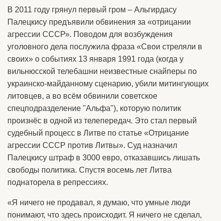
В 2011 году грянул первый гром – Альгирдасу
Палецкису предъявили обвинения за «отрицании
агрессии СССР». Поводом для возбуждения
уголовного дела послужила фраза «Свои стреляли в
своих» о событиях 13 января 1991 года (когда у
вильнюсской телебашни неизвестные снайперы по
украинско-майданному сценарию, убили митингующих
литовцев, а во всём обвинили советское
спецподразделение "Альфа"), которую политик
произнёс в одной из телепередач. Это стал первый
судебный процесс в Литве по статье «Отрицание
агрессии СССР против Литвы». Суд назначил
Палецкису штраф в 3000 евро, отказавшись лишать
свободы политика. Спустя восемь лет Литва
поднаторела в репрессиях.
«Я ничего не продавал, я думаю, что умные люди
понимают, что здесь происходит. Я ничего не сделал,