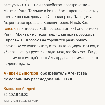
республик СССР на европейском пространстве –
Минске, Риге, Таллине и Кишинёве – прошли пикеты у
стен литовских дипмиссий в поддержку Палецкиса.
Акция также прошла в Калининграде. И всё. Как
говорил
в интервью FLB правозащитник Гапоненко из
Риги, «Москва не спешит защищать права русских в
Европе», а Евросоюз не торопится реагировать,
поскольку «специализируются на геноциде». Вот когда
убивать начнут русских, тогда, мол, озаботимся. Глядя
на снимки измождённого Альгирдаса, понимаешь, что
недолго ждать.
Андрей Выползов
, обозреватель Агентства
федеральных расследований FLB.ru
Выползов Андрей
22.10.19 19:25
#ЛИТВА
#РУССКИЙ МИР