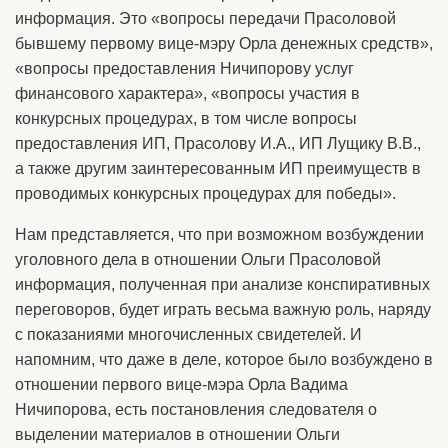
информация. Это «вопросы передачи Прасоловой
бывшему первому вице-мэру Орла денежных средств»,
«вопросы предоставления Ничипорову услуг
финансового характера», «вопросы участия в
конкурсных процедурах, в том числе вопросы
предоставления ИП, Прасолову И.А., ИП Лущику В.В.,
а также другим заинтересованным ИП преимуществ в
проводимых конкурсных процедурах для победы».
Нам представляется, что при возможном возбуждении
уголовного дела в отношении Ольги Прасоловой
информация, полученная при анализе конспиративных
переговоров, будет играть весьма важную роль, наряду
с показаниями многочисленных свидетелей. И
напомним, что даже в деле, которое было возбуждено в
отношении первого вице-мэра Орла Вадима
Ничипорова, есть постановления следователя о
выделении материалов в отношении Ольги