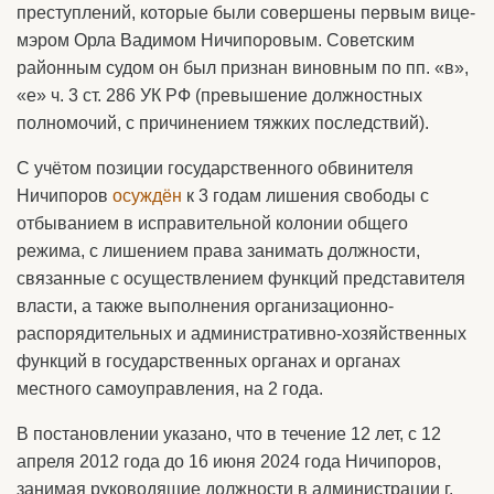
преступлений, которые были совершены первым вице-
мэром Орла Вадимом Ничипоровым. Советским
районным судом он был признан виновным по пп. «в»,
«е» ч. 3 ст. 286 УК РФ (превышение должностных
полномочий, с причинением тяжких последствий).
С учётом позиции государственного обвинителя
Ничипоров
осуждён
к 3 годам лишения свободы с
отбыванием в исправительной колонии общего
режима, с лишением права занимать должности,
связанные с осуществлением функций представителя
власти, а также выполнения организационно-
распорядительных и административно-хозяйственных
функций в государственных органах и органах
местного самоуправления, на 2 года.
В постановлении указано, что в течение 12 лет, с 12
апреля 2012 года до 16 июня 2024 года Ничипоров,
занимая руководящие должности в администрации г.