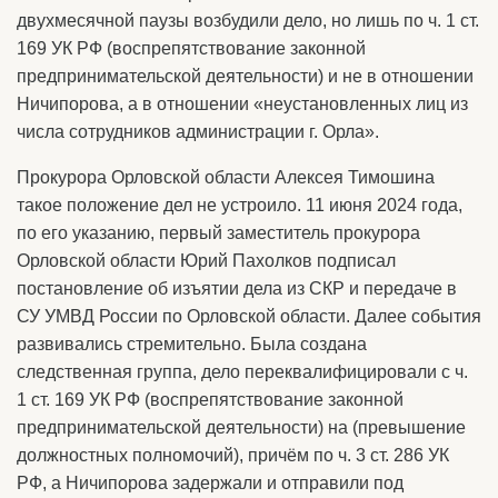
двухмесячной паузы возбудили дело, но лишь по ч. 1 ст.
169 УК РФ (воспрепятствование законной
предпринимательской деятельности) и не в отношении
Ничипорова, а в отношении «неустановленных лиц из
числа сотрудников администрации г. Орла».
Прокурора Орловской области Алексея Тимошина
такое положение дел не устроило. 11 июня 2024 года,
по его указанию, первый заместитель прокурора
Орловской области Юрий Пахолков подписал
постановление об изъятии дела из СКР и передаче в
СУ УМВД России по Орловской области. Далее события
развивались стремительно. Была создана
следственная группа, дело переквалифицировали с ч.
1 ст. 169 УК РФ (воспрепятствование законной
предпринимательской деятельности) на (превышение
должностных полномочий), причём по ч. 3 ст. 286 УК
РФ, а Ничипорова задержали и отправили под