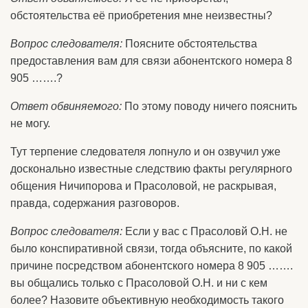
обстоятельства её приобретения мне неизвестны?
Вопрос следователя:
Поясните обстоятельства
предоставления вам для связи абонентского номера 8
905 …….?
Ответ обвиняемого:
По этому поводу ничего пояснить
не могу.
Тут терпение следователя лопнуло и он озвучил уже
досконально известные следствию факты регулярного
общения Ничипорова и Прасоловой, не раскрывая,
правда, содержания разговоров.
Вопрос следователя:
Если у вас с Прасоловй О.Н. не
было конспиративной связи, тогда объясните, по какой
причине посредством абонентского номера 8 905 …….
вы общались только с Прасоловой О.Н. и ни с кем
более? Назовите объективную необходимость такого