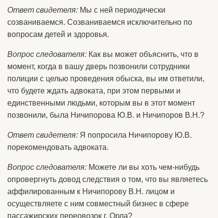
Ответ свидетеля:
Мы с ней периодически
созваниваемся. Созваниваемся исключительно по
вопросам детей и здоровья.
Вопрос следователя:
Как вы может объяснить, что в
момент, когда в вашу дверь позвонили сотрудники
полиции с целью проведения обыска, вы им ответили,
что будете ждать адвоката, при этом первыми и
единственными людьми, которым вы в этот момент
позвонили, была Ничипорова Ю.В. и Ничипоров В.Н.?
Ответ свидетеля:
Я попросила Ничипорову Ю.В.
порекомендовать адвоката.
Вопрос следователя:
Можете ли вы хоть чем-нибудь
опровергнуть довод следствия о том, что вы являетесь
аффилированным к Ничипорову В.Н. лицом и
осуществляете с ним совместный бизнес в сфере
пассажирских переовозок г. Орла?