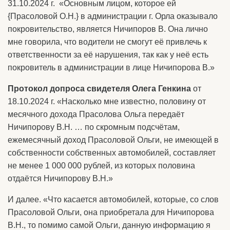
31.10.2024 г. «Основным лицом, которое ей
{Прасоловой О.Н.} в администрации г. Орла оказывало
покровительство, является Ничипоров В. Она лично
мне говорила, что водители не смогут её привлечь к
ответственности за её нарушения, так как у неё есть
покровитель в администрации в лице Ничипорова В.»
Протокол допроса свидетеля Олега Генкина
от
18.10.2024 г. «Насколько мне известно, половину от
месячного дохода Прасолова Ольга передаёт
Ничипорову В.Н. … по скромным подсчётам,
ежемесячный доход Прасоловой Ольги, не имеющей в
собственности собственных автомобилей, составляет
не менее 1 000 000 рублей, из которых половина
отдаётся Ничипорову В.Н.»
И далее. «Что касается автомобилей, которые, со слов
Прасоловой Ольги, она приобретала для Ничипорова
В.Н., то помимо самой Ольги, данную информацию я