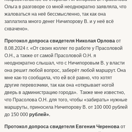
Ольга в разговоре со мной неоднократно заявляла, что
жаловаться на неё бессмысленно, так как она
заплатила много денег Ничипорову В. и у неё всё
схвачено».
Протокол допроса свидетеля Николая Орлова
от
8.08.2024 г. «От своих коллег по работе у Прасоловой
О.Н., а также от самой Прасоловой О.Н. я
неоднократно слышал, что с Ничипоровым В. у власти
она решит любой вопрос, заберёт любой маршрут. Она
мне как-то сообщила, что ей всё равно, что хотят
другие перевозчики, так как она «открывает ногой
дверь в администрацию города». Также мне известно,
что Прасолова О.Н. для того, чтобы «забирать» нужные
маршруты, приносила Ничипорову В. от 100 000 рублей
до 150 000
рублей».
Протокол допроса свидетеля Евгения Черенова
от