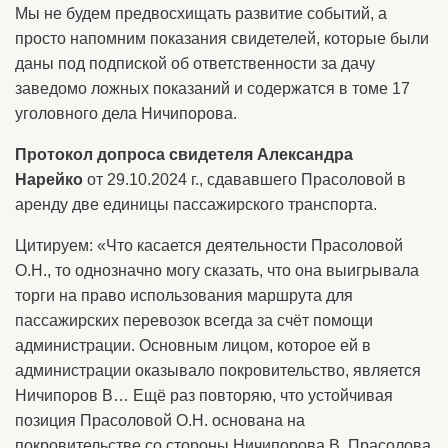
Мы не будем предвосхищать развитие событий, а
просто напомним показания свидетелей, которые были
даны под подпиской об ответственности за дачу
заведомо ложных показаний и содержатся в томе 17
уголовного дела Ничипорова.
Протокол допроса свидетеля Александра
Нарейко
от 29.10.2024 г., сдававшего Прасоловой в
аренду две единицы пассажирского транспорта.
Цитируем: «Что касается деятельности Прасоловой
О.Н., то однозначно могу сказать, что она выигрывала
торги на право использования маршрута для
пассажирских перевозок всегда за счёт помощи
администрации. Основным лицом, которое ей в
администрации оказывало покровительство, является
Ничипоров В… Ещё раз повторяю, что устойчивая
позиция Прасоловой О.Н. основана на
покровительстве со стороны Ничипорова В. Прасолова