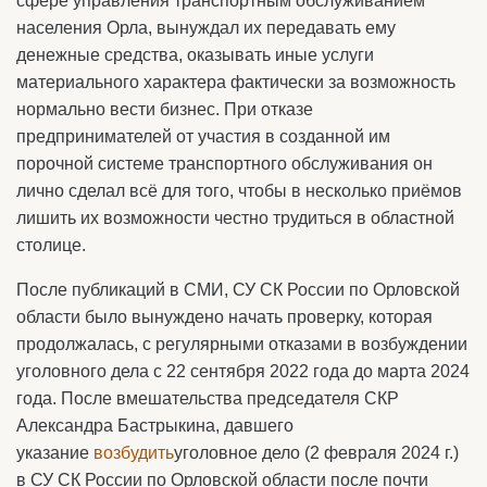
сфере управления транспортным обслуживанием
населения Орла, вынуждал их передавать ему
денежные средства, оказывать иные услуги
материального характера фактически за возможность
нормально вести бизнес. При отказе
предпринимателей от участия в созданной им
порочной системе транспортного обслуживания он
лично сделал всё для того, чтобы в несколько приёмов
лишить их возможности честно трудиться в областной
столице.
После публикаций в СМИ, СУ СК России по Орловской
области было вынуждено начать проверку, которая
продолжалась, с регулярными отказами в возбуждении
уголовного дела с 22 сентября 2022 года до марта 2024
года. После вмешательства председателя СКР
Александра Бастрыкина, давшего
указание
возбудить
уголовное дело (2 февраля 2024 г.)
в СУ СК России по Орловской области после почти