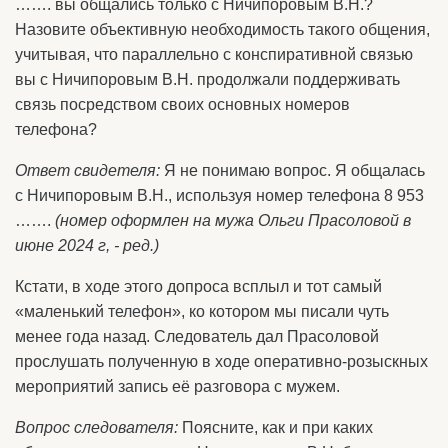
……. вы общались только с Ничипоровым В.Н.?
Назовите объективную необходимость такого общения,
учитывая, что параллельно с конспиративной связью
вы с Ничипоровым В.Н. продолжали поддерживать
связь посредством своих основных номеров
телефона?
Ответ свидетеля:
Я не понимаю вопрос. Я общалась
с Ничипоровым В.Н., используя номер телефона 8 953
…….
(номер оформлен на мужа Ольги Прасоловой в
июне 2024 г, - ред.)
Кстати, в ходе этого допроса всплыл и тот самый
«маленький телефон», ко котором мы писали чуть
менее года назад. Следователь дал Прасоловой
прослушать полученную в ходе оперативно-розыскных
мероприятий запись её разговора с мужем.
Вопрос следователя:
Поясните, как и при каких