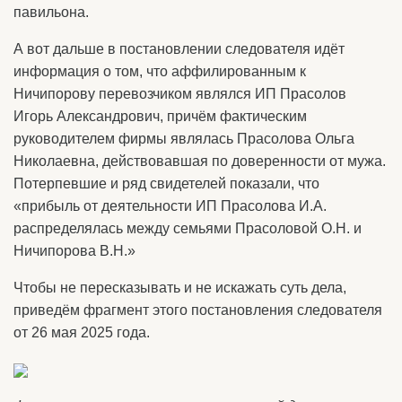
павильона.
А вот дальше в постановлении следователя идёт
информация о том, что аффилированным к
Ничипорову перевозчиком являлся ИП Прасолов
Игорь Александрович, причём фактическим
руководителем фирмы являлась Прасолова Ольга
Николаевна, действовавшая по доверенности от мужа.
Потерпевшие и ряд свидетелей показали, что
«прибыль от деятельности ИП Прасолова И.А.
распределялась между семьями Прасоловой О.Н. и
Ничипорова В.Н.»
Чтобы не пересказывать и не искажать суть дела,
приведём фрагмент этого постановления следователя
от 26 мая 2025 года.