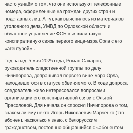
часто узнаём о том, что они используют телефонные
номера, оформленные на граждан других стран и
подставных лиц. А тут, как выяснилось из материалов
уголовного дела, УМВД по Орловской области и
областное управление ФСБ выявили такую
конспиративную связь первого вице-мэра Орла с его
«агентурой»…
Год назад, 5 мая 2025 года, Роман Сахаров,
руководитель следственной группы по делу
Ничипорова, допрашивал первого вице-мэра Орла,
находившегося в статусе обвиняемого. В ходе допроса
следователь живо интересовался вопросами
организации его конспиративной связи с Ольгой
Прасоловой. Для начала он спросил Ничипорова о том,
знаком ли ему некто Игорь Николаевич Марченко (это
абонент, насколько я знаю, с белорусским
гражданством, постоянно общавшийся с «абонентом