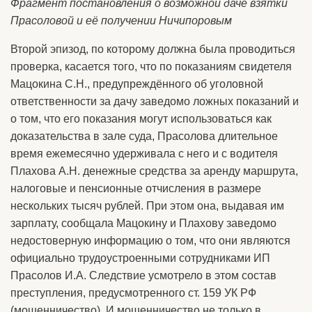
Фрагмент постановления о возможной даче взятки
Прасоловой и её получении Ничипоровым
Второй эпизод, по которому должна была проводиться
проверка, касается того, что по показаниям свидетеля
Мацокина С.Н., предупреждённого об уголовной
ответственности за дачу заведомо ложных показаний и
о том, что его показания могут использоваться как
доказательства в зале суда, Прасолова длительное
время ежемесячно удерживала с него и с водителя
Плахова А.Н. денежные средства за аренду маршрута,
налоговые и пенсионные отчисления в размере
нескольких тысяч рублей. При этом она, выдавая им
зарплату, сообщала Мацокину и Плахову заведомо
недостоверную информацию о том, что они являются
официально трудоустроенными сотрудниками ИП
Прасолов И.А. Следствие усмотрело в этом состав
преступления, предусмотренного ст. 159 УК РФ
(мошенничество). И мошенничество не только в