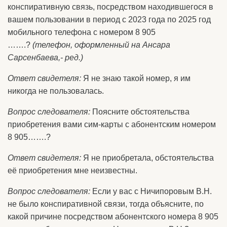
конспиративную связь, посредством находившегося в
вашем пользовании в период с 2023 года по 2025 год
мобильного телефона с номером 8 905
…….?
(телефон, оформленный на Ансара
Сарсенбаева,- ред.)
Ответ свидетеля:
Я не знаю такой номер, я им
никогда не пользовалась.
Вопрос следователя:
Поясните обстоятельства
приобретения вами сим-карты с абонентским номером
8 905…….?
Ответ свидетеля:
Я не приобретала, обстоятельства
её приобретения мне неизвестны.
Вопрос следователя:
Если у вас с Ничипоровым В.Н.
не было конспиративной связи, тогда объясните, по
какой причине посредством абонентского номера 8 905