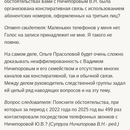
обстоятельствах вами с Ничипоровым В.Н. была
организована конспиративная связь с использованием
абонентских номеров, оформленных на третьих лиц?
Ответ свидетеля:
Маленьких телефонов у меня нет.
Голос на записи принадлежит не мне. Я такого не
помню.
На самом деле, Ольге Прасоловой будет очень сложно
доказывать неаффилированность с Вадимом
Ничипоровым и его семейством и отсутствие многих
каналов как конспиративной, так и обычной связи.
Между делом руководитель следственной группы задал
ей целый ряд наводящих вопросов и на эту тему.
Вопрос следователя:
Поясните обстоятельства, при
которых за период с 2022 года по 2025 год вы 499 раз
контактировали посредством телефонных звонков с
Ничипоровой Ю.В.?
(Супруга Ничипорова В.Н.- ред.)