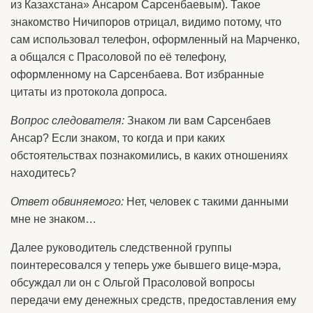
из Казахстана» Ансаром Сарсенбаевым). Такое
знакомство Ничипоров отрицал, видимо потому, что
сам использовал телефон, оформленный на Марченко,
а общался с Прасоловой по её телефону,
оформленному на Сарсенбаева. Вот избранные
цитаты из протокола допроса.
Вопрос следователя:
Знаком ли вам Сарсенбаев
Ансар? Если знаком, то когда и при каких
обстоятельствах познакомились, в каких отношениях
находитесь?
Ответ обвиняемого:
Нет, человек с такими данными
мне не знаком…
Далее руководитель следственной группы
поинтересовался у теперь уже бывшего вице-мэра,
обсуждал ли он с Ольгой Прасоловой вопросы
передачи ему денежных средств, предоставления ему