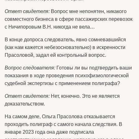
Ответ свидетеля:
Вопрос мне непонятен, никакого
совместного бизнеса в сфере пассажирских перевозок
с Ничипоровым В.Н. никогда не вела…
В конце допроса следователь, явно сомневавшийся
(как нам кажется небезосновательно) в искренности
Прасоловой, задал ей контрольный вопрос.
Вопрос следователя:
Готовы ли вы подтвердить ваши
показания в ходе проведения психофизиологической
судебной экспертизы с применением полиграфа?
Ответ свидетеля:
Нет, конечно. Это не является
доказательством.
На самом деле, Ольга Прасолова отказывается
проходить полиграф с самого начала следствия. В
январе 2023 года она даже подписала