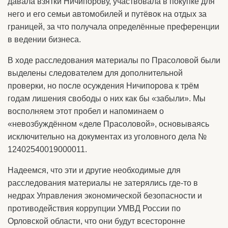
давала взятки Ничипорову, участвовала в покупке для
него и его семьи автомобилей и путёвок на отдых за
границей, за что получала определённые преференции
в ведении бизнеса.
В ходе расследования материалы по Прасоловой были
выделены следователем для дополнительной
проверки, но после осуждения Ничипорова к трём
годам лишения свободы о них как бы «забыли». Мы
восполняем этот пробел и напоминаем о
«невозбуждённом «деле Прасоловой», основываясь
исключительно на документах из уголовного дела №
12402540019000011.
Надеемся, что эти и другие необходимые для
расследования материалы не затерялись где-то в
недрах Управления экономической безопасности и
противодействия коррупции УМВД России по
Орловской области, что они будут всесторонне