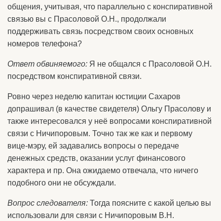
общения, учитывая, что параллельно с конспиративной
связью вы с Прасоловой О.Н., продолжали
поддерживать связь посредством своих основных
номеров телефона?
Ответ обвиняемого:
Я не общался с Прасоловой О.Н.
посредством конспиративной связи.
Ровно через неделю капитан юстиции Сахаров
допрашивал (в качестве свидетеля) Ольгу Прасолову и
также интересовался у неё вопросами конспиративной
связи с Ничипоровым. Точно так же как и первому
вице-мэру, ей задавались вопросы о передаче
денежных средств, оказании услуг финансового
характера и пр. Она ожидаемо отвечала, что ничего
подобного они не обсуждали.
Вопрос следователя:
Тогда поясните с какой целью вы
использовали для связи с Ничипоровым В.Н.