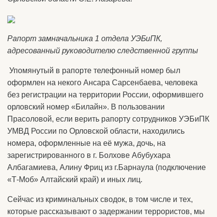
Рапорт замначальника 1 отдела УЭБиПК,
адресованный руководителю следственной группы
Упомянутый в рапорте телефонный номер был
оформлен на некого Ансара Сарсенбаева, человека
без регистрации на территории России, оформившего
орловский номер «Билайн». В пользовании
Прасоловой, если верить рапорту сотрудников УЭБиПК
УМВД России по Орловской области, находились
номера, оформленные на её мужа, дочь, на
зарегистрированного в г. Болхове Абубухара
Албагамиева, Алину Фриц из г.Барнаула (подключение
«Т-Моб» Алтайский край) и иных лиц.
Сейчас из криминальных сводок, в том числе и тех,
которые рассказывают о задержании террористов, мы