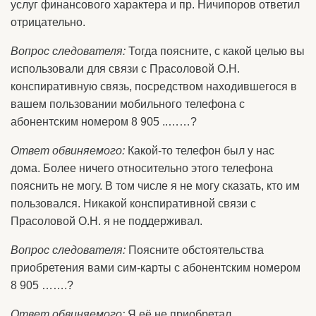
услуг финансового характера и пр. Ничипоров ответил
отрицательно.
Вопрос следователя:
Тогда поясните, с какой целью вы
использовали для связи с Прасоловой О.Н.
конспиративную связь, посредством находившегося в
вашем пользовании мобильного телефона с
абонентским номером 8 905 ..……?
Ответ обвиняемого:
Какой-то телефон был у нас
дома. Более ничего относительно этого телефона
пояснить не могу. В том числе я не могу сказать, кто им
пользовался. Никакой конспиративной связи с
Прасоловой О.Н. я не поддерживал.
Вопрос следователя:
Поясните обстоятельства
приобретения вами сим-карты с абонентским номером
8 905 …….?
Ответ обвиняемого:
Я её не приобретал,