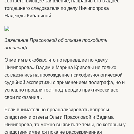
соответствующее заявление, направив его в адрес
тогдашнего следователя по делу Ничипопрова
Надежды Кибалиной.
Заявление Прасоловой об отказе проходить
полиграф
Отметим в скобках, что потерпевшие по «делу
Ничипорова» Вадим и Марина Кривовы не только
согласились на прохождение психофизиологической
судебной экспертизы с применением полиграфа, но и
успешно прошли тест, подтвердив практически все
свои показания…
Если внимательно проанализировать вопросы
следствия и ответы Ольги Прасоловой и Вадима
Ничипорова, то можно выявить те темы, по которым у
следствия имеется пока не рассекреченная