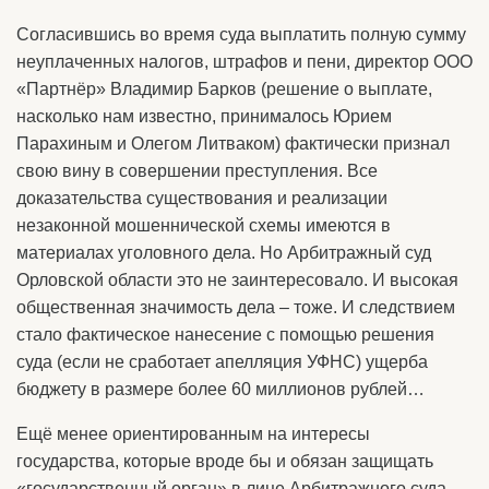
Согласившись во время суда выплатить полную сумму
неуплаченных налогов, штрафов и пени, директор ООО
«Партнёр» Владимир Барков (решение о выплате,
насколько нам известно, принималось Юрием
Парахиным и Олегом Литваком) фактически признал
свою вину в совершении преступления. Все
доказательства существования и реализации
незаконной мошеннической схемы имеются в
материалах уголовного дела. Но Арбитражный суд
Орловской области это не заинтересовало. И высокая
общественная значимость дела – тоже. И следствием
стало фактическое нанесение с помощью решения
суда (если не сработает апелляция УФНС) ущерба
бюджету в размере более 60 миллионов рублей…
Ещё менее ориентированным на интересы
государства, которые вроде бы и обязан защищать
«государственный орган» в лице Арбитражного суда