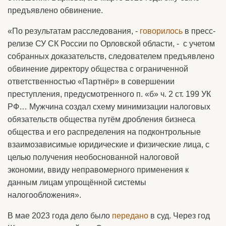
предъявлено обвинение.
«По результатам расследования, -
говорилось
в пресс-
релизе СУ СК России по Орловской области, - с учетом
собранных доказательств, следователем предъявлено
обвинение директору общества с ограниченной
ответственностью «Партнёр» в совершении
преступления, предусмотренного п. «б» ч. 2 ст. 199 УК
РФ… Мужчина создал схему минимизации налоговых
обязательств общества путём дробления бизнеса
общества и его распределения на подконтрольные
взаимозависимые юридические и физические лица, с
целью получения необоснованной налоговой
экономии, ввиду неправомерного применения к
данным лицам упрощённой системы
налогообложения».
В мае 2023 года дело было
передано
в суд. Через год