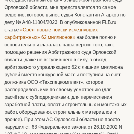
Орловской области, мне представляется то самое
решение, которое вынес судья Константин Агарков по
делу № А48-11804/2023. В опубликованной FLB.ru
статье
«Орёл: новые поиски исчезнувших
«арбитражных» 62 миллионов»
наиболее полно и
основательно излагалась наша версия того, как с
помощью решения Арбитражного суда Орловской
области, даже не вступившего в силу, в обход
арбитражного управляющего 62 с лишним миллиона
рублей вместо конкурсной массы поступили на счёт
должника ООО «Техспецкомплект», которое
распорядилось ими по своему усмотрению (для
расчётов с субподрядчиками, для перечисления
заработной платы, оплаты строительных и монтажных
работ, оборудования, строительных материалов и
прочее). При этом АС Орловской области не просто
нарушил ст. 63 Федерального закона от 26.10.2002 N