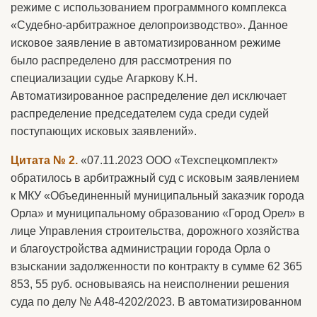
режиме с использованием программного комплекса
«Судебно-арбитражное делопроизводство». Данное
исковое заявление в автоматизированном режиме
было распределено для рассмотрения по
специализации судье Агаркову К.Н.
Автоматизированное распределение дел исключает
распределение председателем суда среди судей
поступающих исковых заявлений».
Цитата № 2.
«07.11.2023 ООО «Техспецкомплект»
обратилось в арбитражный суд с исковым заявлением
к МКУ «Объединенный муниципальный заказчик города
Орла» и муниципальному образованию «Город Орел» в
лице Управления строительства, дорожного хозяйства
и благоустройства администрации города Орла о
взыскании задолженности по контракту в сумме 62 365
853, 55 руб. основываясь на неисполнении решения
суда по делу № А48-4202/2023. В автоматизированном