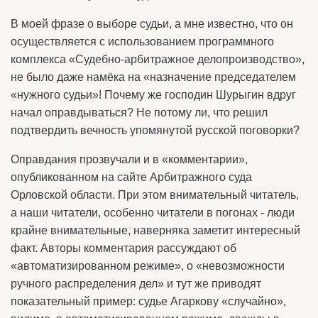
В моей фразе о выборе судьи, а мне известно, что он
осуществляется с использованием программного
комплекса «Судебно-арбитражное делопроизводство»,
не было даже намёка на «назначение председателем
«нужного судьи»! Почему же господин Шурыгин вдруг
начал оправдываться? Не потому ли, что решил
подтвердить вечность упомянутой русской поговорки?
Оправдания прозвучали и в «комментарии»,
опубликованном на сайте Арбитражного суда
Орловской области. При этом внимательный читатель,
а наши читатели, особенно читатели в погонах - люди
крайне внимательные, наверняка заметит интересный
факт. Авторы комментария рассуждают об
«автоматизированном режиме», о «невозможности
ручного распределения дел» и тут же приводят
показательный пример: судье Агаркову «случайно»,