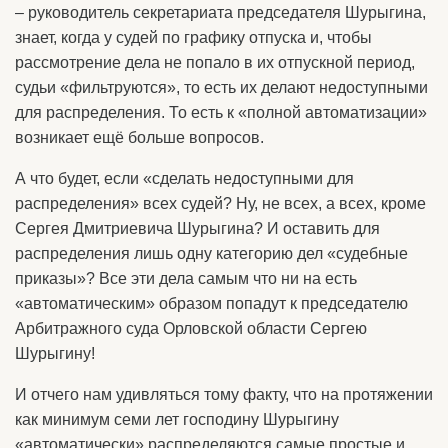
– руководитель секретариата председателя Шурыгина,
знает, когда у судей по графику отпуска и, чтобы
рассмотрение дела не попало в их отпускной период,
судьи «фильтруются», то есть их делают недоступными
для распределения. То есть к «полной автоматизации»
возникает ещё больше вопросов.
А что будет, если «сделать недоступными для
распределения» всех судей? Ну, не всех, а всех, кроме
Сергея Дмитриевича Шурыгина? И оставить для
распределения лишь одну категорию дел «судебные
приказы»? Все эти дела самым что ни на есть
«автоматическим» образом попадут к председателю
Арбитражного суда Орловской области Сергею
Шурыгину!
И отчего нам удивляться тому факту, что на протяжении
как минимум семи лет господину Шурыгину
«автоматически» распределяются самые простые и