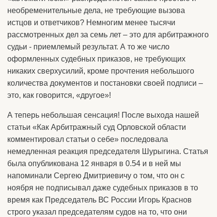
необременительные дела, не требующие вызова
истцов и ответчиков? Немногим менее тысячи
рассмотренных дел за семь лет – это для арбитражного
судьи - приемлемый результат. А то же число
оформленных судебных приказов, не требующих
никаких сверхусилий, кроме прочтения небольшого
количества документов и постановки своей подписи –
это, как говорится, «другое»!
А теперь небольшая сенсация! После выхода нашей
статьи «Как Арбитражный суд Орловской области
комментировал статьи о себе» последовала
немедленная реакция председателя Шурыгина. Статья
была опубликована 12 января в 0.54 и в ней мы
напоминали Сергею Дмитриевичу о том, что он с
ноября не подписывал даже судебных приказов в то
время как Председатель ВС России Игорь Краснов
строго указал председателям судов на то, что они