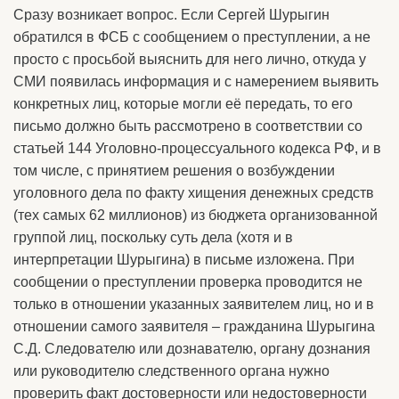
Сразу возникает вопрос. Если Сергей Шурыгин
обратился в ФСБ с сообщением о преступлении, а не
просто с просьбой выяснить для него лично, откуда у
СМИ появилась информация и с намерением выявить
конкретных лиц, которые могли её передать, то его
письмо должно быть рассмотрено в соответствии со
статьей 144 Уголовно-процессуального кодекса РФ, и в
том числе, с принятием решения о возбуждении
уголовного дела по факту хищения денежных средств
(тех самых 62 миллионов) из бюджета организованной
группой лиц, поскольку суть дела (хотя и в
интерпретации Шурыгина) в письме изложена. При
сообщении о преступлении проверка проводится не
только в отношении указанных заявителем лиц, но и в
отношении самого заявителя – гражданина Шурыгина
С.Д. Следователю или дознавателю, органу дознания
или руководителю следственного органа нужно
проверить факт достоверности или недостоверности