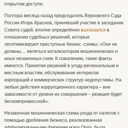
открытом доступе.
Полтора месяца назад председатель Верховного Суда
России Игорь Краснов, принявший участие в заседании
Совета судей, вполне определённо
высказался
в
отношении судебных решений, которые
легитимизируют преступные бизнес -схемы: «Они не
должны… являться катализатором мошеннических и
иных незаконных схем. К сожалению, такие факты
имеются. Принятие решений в угоду региональным и
местным властям, обслуживание интересов
корпораций и коммерческих структур недопустимы. На
любые действия коррупционного характера – вне
зависимости от уровня их совершения – реакция будет
бескомпромиссной».
Незаконная мошенническая схема ухода от налогов с
помощью дробления бизнеса, реализованная
аффилированными фирмами мэра Орла, была