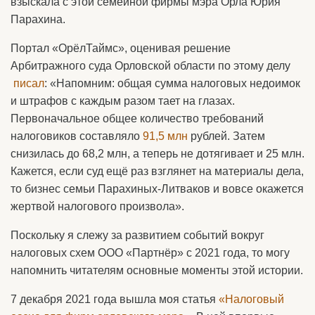
взыскала с этой семейной фирмы мэра Орла Юрия
Парахина.
Портал «ОрёлТаймс», оценивая решение
Арбитражного суда Орловской области по этому делу
писал
: «Напомним: общая сумма налоговых недоимок
и штрафов с каждым разом тает на глазах.
Первоначальное общее количество требований
налоговиков составляло
91,5 млн
рублей. Затем
снизилась до 68,2 млн, а теперь не дотягивает и 25 млн.
Кажется, если суд ещё раз взглянет на материалы дела,
то бизнес семьи Парахиных-Литваков и вовсе окажется
жертвой налогового произвола».
Поскольку я слежу за развитием событий вокруг
налоговых схем ООО «Партнёр» с 2021 года, то могу
напомнить читателям основные моменты этой истории.
7 декабря 2021 года вышла моя статья
«Налоговый