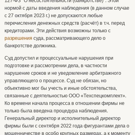
127-ФЗ "О несостоятельности (банкротстве)". Этой
нормой с даты введения наблюдения (в данном случае
с 27 октября 2023 г.) не допускаются любые
перечисления денежных средств (расчёт) в т.ч. перед
кредиторами. Эти действия возможны только с
разрешения
суда, рассматривающего дело о
банкротстве должника.
Суд допустил и процессуальные нарушения при
подготовке и рассмотрении дела, в частности
нарушение сроков и не уведомление арбитражного
управляющего о процессе. Суд не обязан, но
объективно мог бы учесть и иные обстоятельства,
связанные с деятельностью ООО «Техспецкомплект».
Ко времени начала процесса в отношении фирмы не
только была введена процедура наблюдения.
Генеральный директор и исполнительный директор
фирмы были с сентября 2022 года фигурантами дела о
мошенничестве в особо крупных размерах, а к моменту