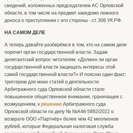
сведений, изложенных председателем АС Орловской
области, в том числе на предмет заведомо ложного
доноса о преступлении с его стороны - ст. 306 УК РФ.
НА САМОМ ДЕЛЕ
А теперь давайте разберёмся в том, кто на самом деле
порочит орган государственной власти. Задам
дилетантский вопрос читателям: «Должен ли орган
государственной власти защищать интересы этой
самой государственной власти?» И поясню один факт:
триггером для моих статей о деятельности
Арбитражного суда Орловской области стало
повышенное общественное внимание, граничащее с
возмущением, к
решению
Арбитражного суда
Орловской области по делу № №А48-5892/2022 о
возврате ООО «Партнёр» более чем 42 миллионов
рублей, которые Федеральная налоговая служба