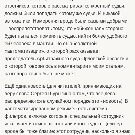
ответчиков, которые рассматривал конкретный судья,
должны были попадать к этому же судье. И никакой
автоматики! Намерения вроде были самыми добрыми
– воспрепятствовать тому, что «обиженная» сторона
будет пытаться поменять судью, найти более удобного
ей человека в мантии. Но об абсолютной
«автоматизации», о которой рассказывает
председатель Арбитражного суда Орловской области и
о которой говорилось в комментарии к моим статьям,
разговора точно быть не может.
Ещё одна новость (для читателей, принимающих на
веру слова Сергея Шурыгина о том, что все дела
распределяются в случайном порядке это - новость). В
«автоматизированном режиме» есть система
фильтров, включая которые, специальный сотрудник
исключает из «меню» того или иного судью. Цели тут
вроде бы тоже благие: этот сотрудник, насколько я знаю