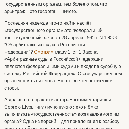
государственным органам, тем более о том, что
арбитраж – это госорган – ничего.
Последняя надежда что-то найти насчёт
«государственного органа» это Федеральный
конституционный закон от 28 апреля 1995 г. N 1-ФКЗ
"Об арбитражных судах в Российской
Федерации"?
Смотрим
главу 1, ст. 1 Закона:
«Арбитражные суды в Российской Федерации
являются федеральными судами и входят в судебную
систему Российской Федерации». О «государственном
органе» опять ни слова. Но это всё теоретические
споры.
А для чего на практике авторам «комментария» и
Сергею Шурыгину лично нужно ярко и ёмко
выпячивать «государственность» возглавляемого им
органа? Одна из версий – для привлечения к разбору
моих статей органов, отвечающих за обеспечение