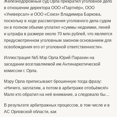
Железнодорожный суд Орла прекратил уголовное дело
в отношении директора ООО «Партнёр», ООО
«Универсал» и ООО «Союз» Владимира Баркова,
поскольку в ходе рассмотрения уголовного дела судом
он в полном объеме уплатил «суммы недоимки, пеней
и штрафа в размере около 70 млн рублей, что является
предусмотренном уголовным законом основанием для
освобождения его от уголовной ответственности».
Иллюстрация №5 Мэр Орла Юрий Парахин на
заседании возглавляемой им Антинаркотической
комиссии г. Орла.
Мэру Орла приписывают брошенную тогда фразу:
«Ничего, заплатим, а потом в арбитраже отобьёмся!»
Мало кто обратил на неё внимание, а следовало бы…
В результате арбитражных процессов, в том числе и в
АС Орловской области, как