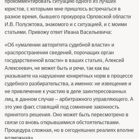
прокомментировать ситуацию одного из лучших
юристов, с которыми мне пришлось встречаться в
разное время, бывшего прокурора Орловской области
И.В. Полуэктова, знакомого и с ситуацией, и с моими
статьями. Привожу ответ Ивана Васильевича:
«Об «умалении авторитета судебной власти» и
«распространении сведений, порочащих орган
государственной власти» в ваших статьях, Алексей
Алексеевич, не может быть и речи, так как вы
указываете на нарушение конкретных норм в процессе
судебного разбирательства, а именно: не извещение и
не привлечение к участию в деле заинтересованных
лиц, в данном случае – арбитражного управляющего. А
это уже факт, ставящий под сомнение законность
принятого решения. Оно может быть пересмотрено в
связи со вновь открывшимися обстоятельствами.
Процедура сложная, но в сегодняшних реалиях вполне
возможная».