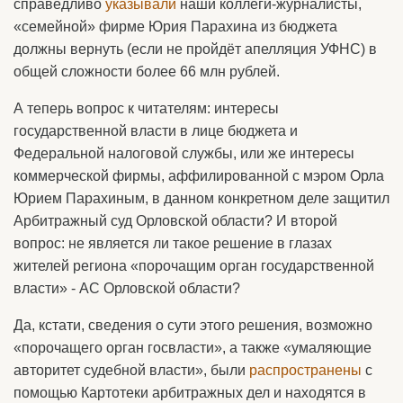
справедливо
указывали
наши коллеги-журналисты,
«семейной» фирме Юрия Парахина из бюджета
должны вернуть (если не пройдёт апелляция УФНС) в
общей сложности более 66 млн рублей.
А теперь вопрос к читателям: интересы
государственной власти в лице бюджета и
Федеральной налоговой службы, или же интересы
коммерческой фирмы, аффилированной с мэром Орла
Юрием Парахиным, в данном конкретном деле защитил
Арбитражный суд Орловской области? И второй
вопрос: не является ли такое решение в глазах
жителей региона «порочащим орган государственной
власти» - АС Орловской области?
Да, кстати, сведения о сути этого решения, возможно
«порочащего орган госвласти», а также «умаляющие
авторитет судебной власти», были
распространены
с
помощью Картотеки арбитражных дел и находятся в