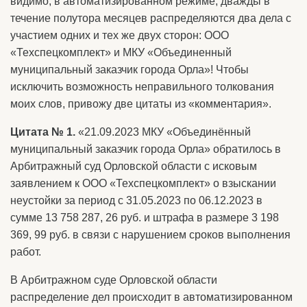
видимо, в автоматизированном режиме, дважды в
течение полутора месяцев распределяются два дела с
участием одних и тех же двух сторон: ООО
«Техспецкомплект» и МКУ «Объединенный
муниципальный заказчик города Орла»! Чтобы
исключить возможность неправильного толкования
моих слов, привожу две цитаты из «комментария».
Цитата № 1.
«21.09.2023 МКУ «Объединённый
муниципальный заказчик города Орла» обратилось в
Арбитражный суд Орловской области с исковым
заявлением к ООО «Техспецкомплект» о взыскании
неустойки за период с 31.05.2023 по 06.12.2023 в
сумме 13 758 287, 26 руб. и штрафа в размере 3 198
369, 99 руб. в связи с нарушением сроков выполнения
работ.
В Арбитражном суде Орловской области
распределение дел происходит в автоматизированном