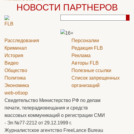
НОВОСТИ ПАРТНЕРОВ
Расследования
Персоналии
Криминал
Редакция
FLB
История
Реклама
Видео
Авторы
FLB
Общество
Полезные ссылки
Политика
Список запрещенных
Экономика
организаций
web-обзор
Свидетельство Министерство РФ по делам
печати, телерадиовещания и средств
массовых коммуникаций о регистрации СМИ
- Эл №77-2212 от 29.12.1999 г.
Журналистское агентство FreeLance Bureau