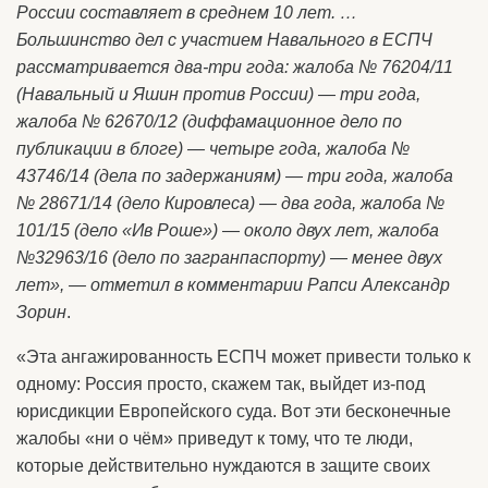
России составляет в среднем 10 лет. …
Большинство дел с участием Навального в ЕСПЧ
рассматривается два-три года: жалоба № 76204/11
(Навальный и Яшин против России) — три года,
жалоба № 62670/12 (диффамационное дело по
публикации в блоге) — четыре года, жалоба №
43746/14 (дела по задержаниям) — три года, жалоба
№ 28671/14 (дело Кировлеса) — два года, жалоба №
101/15 (дело «Ив Роше») — около двух лет, жалоба
№32963/16 (дело по загранпаспорту) — менее двух
лет», — отметил в комментарии Рапси Александр
Зорин
.
«Эта ангажированность ЕСПЧ может привести только к
одному: Россия просто, скажем так, выйдет из-под
юрисдикции Европейского суда. Вот эти бесконечные
жалобы «ни о чём» приведут к тому, что те люди,
которые действительно нуждаются в защите своих