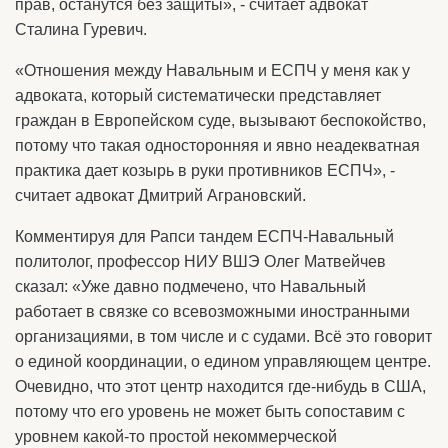
прав, останутся без защиты», - считает адвокат
Сталина Гуревич.
«Отношения между Навальным и ЕСПЧ у меня как у
адвоката, который систематически представляет
граждан в Европейском суде, вызывают беспокойство,
потому что такая односторонняя и явно неадекватная
практика дает козырь в руки противников ЕСПЧ», -
считает адвокат Дмитрий Аграновский.
Комментируя для Рапси тандем ЕСПЧ-Навальный
политолог, профессор НИУ ВШЭ Олег Матвейчев
сказал: «Уже давно подмечено, что Навальный
работает в связке со всевозможными иностранными
организациями, в том числе и с судами. Всё это говорит
о единой координации, о едином управляющем центре.
Очевидно, что этот центр находится где-нибудь в США,
потому что его уровень не может быть сопоставим с
уровнем какой-то простой некоммерческой