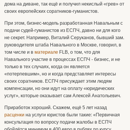
дома на диване, так ещё и получил некислый «грев» от
своих европейских соратников-гуманистов.
При этом, бизнес-модель разработанная Навальным с
подачи судей-гуманистов из ЕСПЧ, давно ни для кого
не секрет. Например, Виталий Серуканов, бывший зам.
руководителя штаба Навального в Москве, говорил, в
том числе и в
материале
FLB, о том, что для
Навального участие в процессах ЕСПЧ - бизнес, и не
только в тех случаях, когда он является
«потерпевшим», но и когда представляет интересы
своих соратников. ЕСПЧ присуждает этим людям
компенсации, но они идут на оплату «юридических
услуг», которые оказывает сам Алексей Анатольевич.
Приработок хороший. Скажем, ещё 5 лет назад
расценки
на услуги юристов были такие: «Первичная
консультация по вопросу подачи жалобы в ЕСПЧ
обойдётся минимум в 400 евро в рублях по курсу.