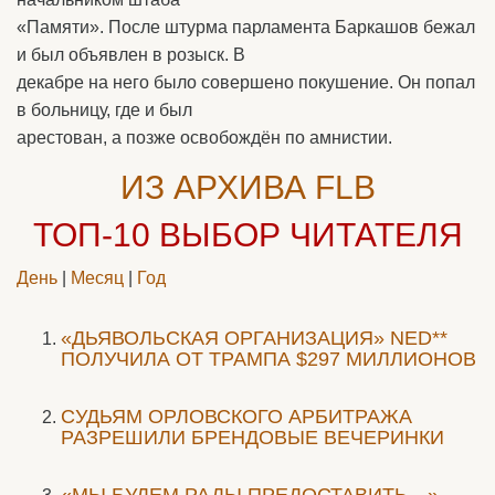
«Памяти». После штурма парламента Баркашов бежал
и был объявлен в розыск. В
декабре на него было совершено покушение. Он попал
в больницу, где и был
арестован, а позже освобождён по амнистии.
ИЗ АРХИВА FLB
ТОП-10
ВЫБОР ЧИТАТЕЛЯ
День
|
Месяц
|
Год
«ДЬЯВОЛЬСКАЯ ОРГАНИЗАЦИЯ» NED**
ПОЛУЧИЛА ОТ ТРАМПА $297 МИЛЛИОНОВ
CУДЬЯМ ОРЛОВСКОГО АРБИТРАЖА
РАЗРЕШИЛИ БРЕНДОВЫЕ ВЕЧЕРИНКИ
«МЫ БУДЕМ РАДЫ ПРЕДОСТАВИТЬ…»