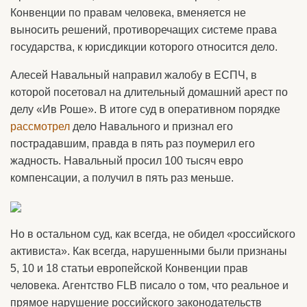
Конвенции по правам человека, вменяется не
выносить решений, противоречащих системе права
государства, к юрисдикции которого относится дело.
Алесей Навальный направил жалобу в ЕСПЧ, в
которой посетовал на длительный домашний арест по
делу «Ив Роше». В итоге суд в оперативном порядке
рассмотрел
дело Навального и признал его
пострадавшим, правда в пять раз поумерил его
жадность. Навальный просил 100 тысяч евро
компенсации, а получил в пять раз меньше.
Но в остальном суд, как всегда, не обидел «российского
активиста». Как всегда, нарушенными были признаны
5, 10 и 18 статьи европейской Конвенции прав
человека. Агентство FLB писало о том, что реальное и
прямое нарушение российского законодательств