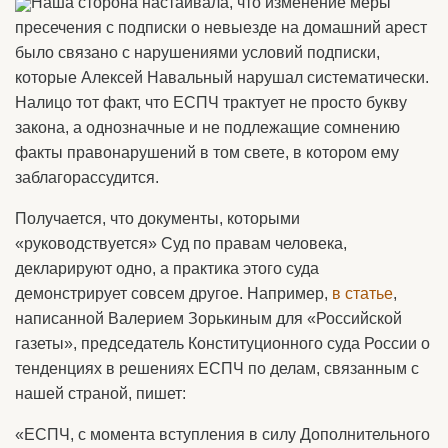
Наша сторона настаивала, что изменение меры
пресечения с подписки о невыезде на домашний арест
было связано с нарушениями условий подписки,
которые Алексей Навальный нарушал систематически.
Налицо тот факт, что ЕСПЧ трактует не просто букву
закона, а однозначные и не подлежащие сомнению
факты правонарушений в том свете, в котором ему
заблагорассудится.
Получается, что документы, которыми
«руководствуется» Суд по правам человека,
декларируют одно, а практика этого суда
демонстрирует совсем другое. Например,
в статье
,
написанной Валерием Зорькиным для «Российской
газеты», председатель Конституционного суда России о
тенденциях в решениях ЕСПЧ по делам, связанным с
нашей страной, пишет:
«ЕСПЧ, с момента вступления в силу Дополнительного