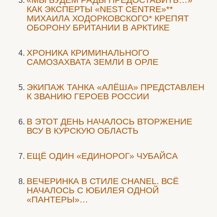
КАК ЭКСПЕРТЫ «NEST CENTRE»**
МИХАИЛА ХОДОРКОВСКОГО* КРЕПЯТ
ОБОРОНУ БРИТАНИИ В АРКТИКЕ
ХРОНИКА КРИМИНАЛЬНОГО
САМОЗАХВАТА ЗЕМЛИ В ОРЛЕ
ЭКИПАЖ ТАНКА «АЛЁША» ПРЕДСТАВЛЕН
К ЗВАНИЮ ГЕРОЕВ РОССИИ
В ЭТОТ ДЕНЬ НАЧАЛОСЬ ВТОРЖЕНИЕ
ВСУ В КУРСКУЮ ОБЛАСТЬ
ЕЩЁ ОДИН «ЕДИНОРОГ» ЧУБАЙСА
ВЕЧЕРИНКА В СТИЛЕ СHANEL. ВСЁ
НАЧАЛОСЬ С ЮБИЛЕЯ ОДНОЙ
«ПАНТЕРЫ»…