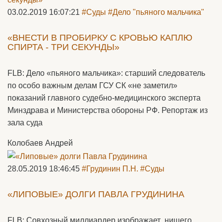
03.02.2019 16:07:21
#Суды
#Дело "пьяного мальчика"
«ВНЕСТИ В ПРОБИРКУ С КРОВЬЮ КАПЛЮ
СПИРТА - ТРИ СЕКУНДЫ»
FLB: Дело «пьяного мальчика»: старший следователь
по особо важным делам ГСУ СК «не заметил»
показаний главного судебно-медицинского эксперта
Минздрава и Министерства обороны РФ. Репортаж из
зала суда
Колобаев Андрей
28.05.2019 18:46:45
#Грудинин П.Н.
#Суды
«ЛИПОВЫЕ» ДОЛГИ ПАВЛА ГРУДИНИНА
FLB: Совхозный миллиардер изображает нищего,