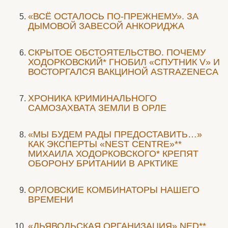
«ВСЁ ОСТАЛОСЬ ПО-ПРЕЖНЕМУ». ЗА
ДЫМОВОЙ ЗАВЕСОЙ АНКОРИДЖА
СКРЫТОЕ ОБСТОЯТЕЛЬСТВО. ПОЧЕМУ
ХОДОРКОВСКИЙ* ГНОБИЛ «СПУТНИК V» И
ВОСТОРГАЛСЯ ВАКЦИНОЙ ASTRAZENECA
ХРОНИКА КРИМИНАЛЬНОГО
САМОЗАХВАТА ЗЕМЛИ В ОРЛЕ
«МЫ БУДЕМ РАДЫ ПРЕДОСТАВИТЬ…»
КАК ЭКСПЕРТЫ «NEST CENTRE»**
МИХАИЛА ХОДОРКОВСКОГО* КРЕПЯТ
ОБОРОНУ БРИТАНИИ В АРКТИКЕ
ОРЛОВСКИЕ КОМБИНАТОРЫ НАШЕГО
ВРЕМЕНИ
«ДЬЯВОЛЬСКАЯ ОРГАНИЗАЦИЯ» NED**