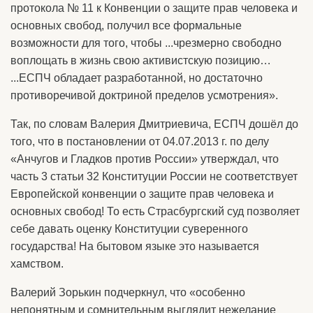
протокола № 11 к Конвенции о защите прав человека и
основных свобод, получил все формальные
возможности для того, чтобы ...чрезмерно свободно
воплощать в жизнь свою активистскую позицию…
...ЕСПЧ обладает разработанной, но достаточно
противоречивой доктриной пределов усмотрения».
Так, по словам Валерия Дмитриевича, ЕСПЧ дошёл до
того, что в постановлении от 04.07.2013 г. по делу
«Анчугов и Гладков против России» утверждал, что
часть 3 статьи 32 Конституции России не соответствует
Европейской конвенции о защите прав человека и
основных свобод! То есть Страсбургский суд позволяет
себе давать оценку Конституции суверенного
государства! На бытовом языке это называется
хамством.
Валерий Зорькин подчеркнул, что «особенно
непонятным и сомнительным выглядит нежелание