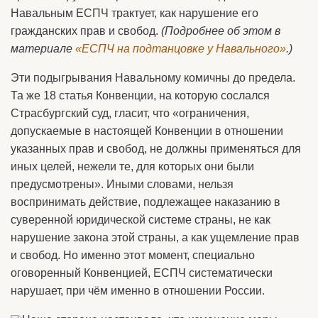
Навальным ЕСПЧ трактует, как нарушение его
гражданских прав и свобод.
(Подробнее об этом в
материале
«ЕСПЧ на подтанцовке у Навального»
.)
Эти подыгрывания Навальному комичны до предела.
Та же 18 статья Конвенции, на которую сослался
Страсбургский суд, гласит, что «ограничения,
допускаемые в настоящей Конвенции в отношении
указанных прав и свобод, не должны применяться для
иных целей, нежели те, для которых они были
предусмотрены». Иными словами, нельзя
воспринимать действие, подлежащее наказанию в
суверенной юридической системе страны, не как
нарушение закона этой страны, а как ущемление прав
и свобод. Но именно этот момент, специально
оговоренный Конвенцией, ЕСПЧ систематически
нарушает, при чём именно в отношении России.