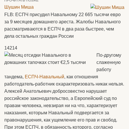
ПРОЧИТАТЬ ПОЗЖЕ
Шушин Миша
FLB: ЕСПЧ присудил Навальному 22 665 тысячи евро
за 9 месяцев домашнего ареста. Жалобы Навального
рассматриваются в ЕСПЧ в два раза быстрее, чем
дела остальных граждан России
14214
По-другому
слаженную
работу
тандема,
ЕСПЧ-Навальный
, как отношения
работодатель-работник охарактеризовать никак нельзя.
Алексей Анатольевич добросовестно нарушает
российское законодательство, а Европейский суд по
правам человека, невзирая ни на что, характеризует
наказания, которым Навальный подвергается за
правонарушения, как ущемление его прав и свобод.
При этом ЕСПЧ, в обязанность которого, согласно