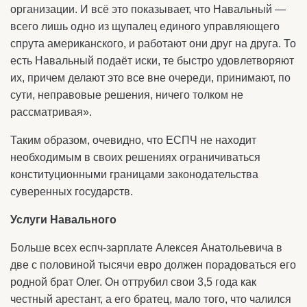
организации. И всё это показывает, что Навальный —
всего лишь одно из щупалец единого управляющего
спрута американского, и работают они друг на друга. То
есть Навальный подаёт иски, те быстро удовлетворяют
их, причем делают это все вне очереди, принимают, по
сути, неправовые решения, ничего толком не
рассматривая».
Таким образом, очевидно, что ЕСПЧ не находит
необходимым в своих решениях ограничиваться
конституционными границами законодательства
суверенных государств.
Услуги Навального
Больше всех еспч-зарплате Алексея Анатольевича в
две с половиной тысячи евро должен порадоваться его
родной брат Олег. Он оттрубил свои 3,5 года как
честный арестант, а его братец, мало того, что чалился