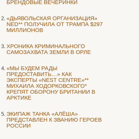
БРЕНДОВЫЕ ВЕЧЕРИНКИ
«ДЬЯВОЛЬСКАЯ ОРГАНИЗАЦИЯ»
NED** ПОЛУЧИЛА ОТ ТРАМПА $297
МИЛЛИОНОВ
ХРОНИКА КРИМИНАЛЬНОГО
САМОЗАХВАТА ЗЕМЛИ В ОРЛЕ
«МЫ БУДЕМ РАДЫ
ПРЕДОСТАВИТЬ…» КАК
ЭКСПЕРТЫ «NEST CENTRE»**
МИХАИЛА ХОДОРКОВСКОГО*
КРЕПЯТ ОБОРОНУ БРИТАНИИ В
АРКТИКЕ
ЭКИПАЖ ТАНКА «АЛЁША»
ПРЕДСТАВЛЕН К ЗВАНИЮ ГЕРОЕВ
РОССИИ