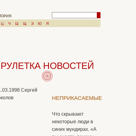
ТОРИЯ
Ц
Ч
Ш
Щ
Э
Ю
Я
РУЛЕТКА НОВОСТЕЙ
1.03.1998
Сергей
колов
НЕПРИКАСАЕМЫЕ
Что скрывают
некоторые люди в
синих мундирах. «А