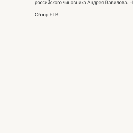
российского чиновника Андрея Вавилова. Ни
Обзор FLB