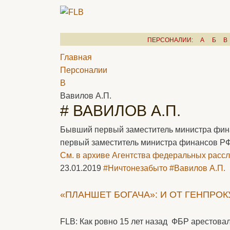
ПЕРСОНАЛИИ:
А
Б
В
Главная
Персоналии
В
Вавилов А.П.
# ВАВИЛОВ А.П.
Бывший первый заместитель министра финанс
первый заместитель министра финансов РФ (
См. в архиве Агентства федеральных рассл
23.01.2019
#Ничтонезабыто
#Вавилов А.П.
«ПЛАНШЕТ БОГАЧА»: И ОТ ГЕНПРОК
FLB: Как ровно 15 лет назад ФБР арестов