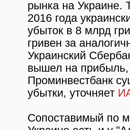
рынка на Украине. 
2016 года украинск
убыток в 8 млрд гр
гривен за аналогич
Украинский Сбербан
вышел на прибыль,
Проминвестбанк су
убытки, уточняет
И
Сопоставимый по м