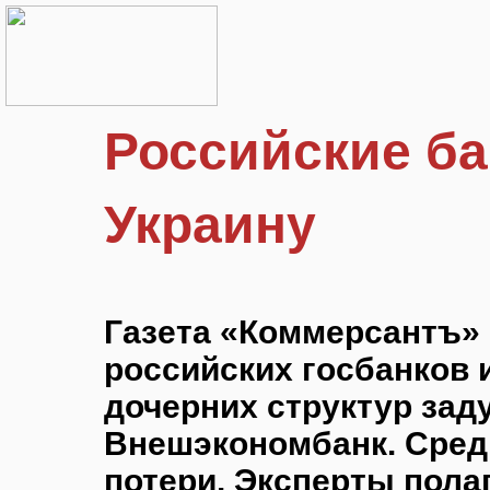
Российские б
Украину
Газета «Коммерсантъ» 
российских госбанков 
дочерних структур зад
Внешэкономбанк. Сред
потери. Эксперты пола