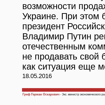
возможности прода
Украине. При этом 
президент Российс
Владимир Путин ре
отечественным ком
не продавать свой 
как ситуация еще м
18.05.2016
Греф Герман Оскарович
- Экс. министр экономического р