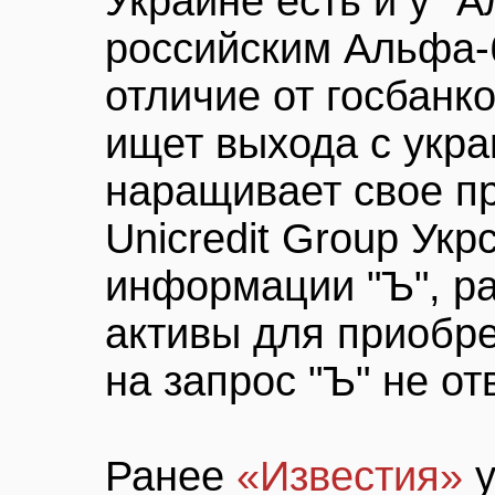
Украине есть и у "
российским Альфа-б
отличие от госбанко
ищет выхода с укра
наращивает свое пр
Unicredit Group Укр
информации "Ъ", р
активы для приобре
на запрос "Ъ" не от
Ранее
«Известия»