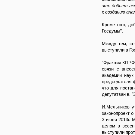
это добьет ак
к созданию ана
Кроме того, д
Госдумы”.
Между тем, се
выступили в Го
“Фракция КПРФ 
связи с внесе
академии наук
председателя 
что для постан
депутатван в.
"
И.Мельников у
законопроект о
3 июля 2013г. 
целом в весен
выступили прот