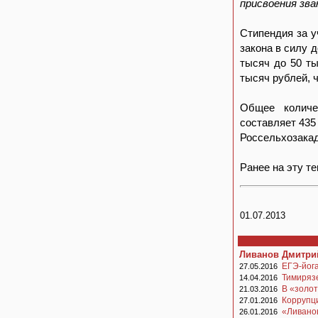
присвоения зва
Стипендия за 
закона в силу 
тысяч до 50 ты
тысяч рублей, 
Общее количе
составляет 435
Россельхозакад
Ранее на эту т
01.07.2013
Ливанов Дмитри
ЕГЭ-йог
27.05.2016
Тимиряз
14.04.2016
В «золо
21.03.2016
Коррупци
27.01.2016
«Ливано
26.01.2016