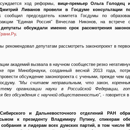
бсуждается ход реформы,
вице-премьер Ольга Голодец 
Дмитрий Ливанов провели в Госдуме консультации п
к сообщил председатель комитета Госдумы по образова
ракции "Единая Россия" Вячеслав Никонов, на встрече 
а
депутаты обсуждали именно срок рассмотрения законо
Грани.Ру
.
ы рекомендовал депутатам рассмотреть законопроект в перво
ации академий вызвала в научном сообществе резко негативну
ке при Минобрнауки, созданный весной 2013 года, потр
провести обсуждение законопроекта с учеными, прежде чем од
Госдуму.
"Мы считаем неправильным, что закон, коренны
тему организации науки в Российской Федерации, го
я без обсуждения с научной общественностью"
, - говорится 
 Сибирского и Дальневосточного отделений РАН обра
сьмом к президенту Владимиру Путину, спикерам обе
 собрания и лидерам всех думских партий, в том числе 