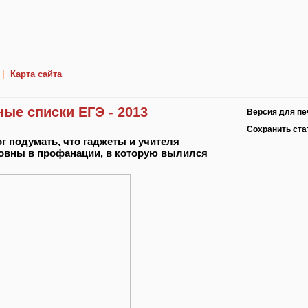
|
Карта сайта
ые списки ЕГЭ - 2013
Версия для пе
Сохранить ст
ог подумать, что гаджеты и учителя
овны в профанации, в которую вылился