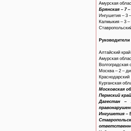
Амурская облас
Брянская – 7 
Ингушетия – 3 –
Калмыкия – 3 –
Ставропольский
Руководители
Алтайский край
Амурская облас
Волгоградская 
Москва – 2 – д
Краснодарский 
Курганская обл
Московская об
Пермский край
Дагестан – 
правонарушен
Ингушетия – 5
Ставрополь
ответственнос