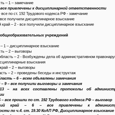
ть – 1 – замечание
– все привлечены к дисциплинарной ответственности
 все по ст. 192 Трудового кодекса РФ - замечание
 все получили дисциплинарное взыскание
 край – 2 - все получили дисциплинарное взыскание
 общеобразовательных учреждений
 – 1 – дисциплинарное взыскание
ть – 2 – выговоры
область – 2 - Возбуждены дела об административном правонар
исциплинарные взыскания
край – 2 – выговоры
асть – 2 – проведены беседы и инструктаж
ласть – 6 – всем объявлены замечания
 – 9 – все получили выговоры и замечания
13 – на всех составлены протоколы об админист
ии
 – все прошли по ст. 192 Трудового кодекса РФ – выговор
ский край – 6 – все привлечены к администр
ти по ч.4. ст. 19.30 КоАП РФ, Дисциплинарное взыскание