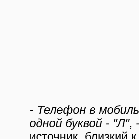
- Телефон в мобил
одной буквой - "Л"
,
источник, близкий к