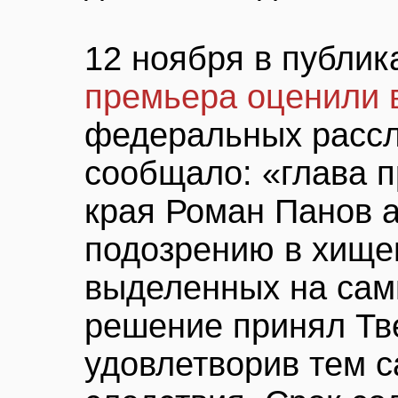
12 ноября в публи
премьера оценили 
федеральных расс
сообщало: «глава 
края Роман Панов 
подозрению в хище
выделенных на сам
решение принял Тв
удовлетворив тем 