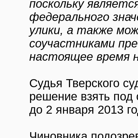
поскольку являетс
федерального знач
улики, а также мо
соучастниками пре
настоящее время 
Судья Тверского с
решение взять под
до 2 января 2013 го
Чиновника подозре