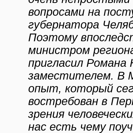
вопросами на пос
губернатора Челяб
Поэтому впоследс
министром региона
пригласил Романа
заместителем. В М
опыт, который сег
востребован в Пер
зрения человечески
нас есть чему поуч