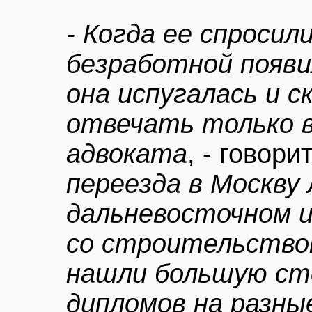
- Когда ее спросил
безработной появи
она испугалась и с
отвечать только 
адвоката
, - говор
переезда в Москву
дальневосточном 
со строительством
нашли большую ст
дипломов на разны