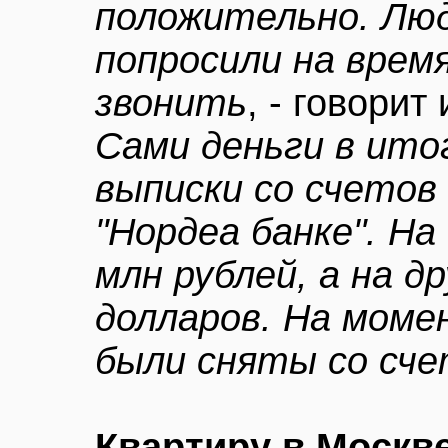
положительно. Лю
попросили на врем
звонить
, - говорит
Сами деньги в ито
выписки со счетов 
"Нордеа банке". На
млн рублей, а на др
долларов. На моме
были сняты со сч
Квартиру в Москв