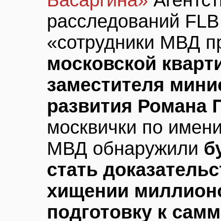
Басаргина»
Агентст
расследований FLB
«сотрудники МВД 
московской кварт
заместителя мини
развития Романа 
москвички по имен
МВД обнаружили
б
стать доказательс
хищении миллион
подготовку к сам