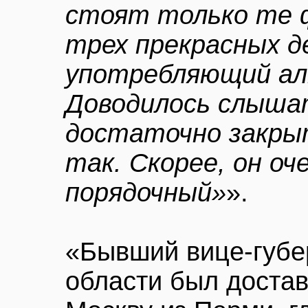
стоят только те 
трех прекрасных д
употребляющий алк
Доводилось слыша
достаточно закрыт
так. Скорее, он о
порядочный»
».
«Бывший вице-губе
области был доста