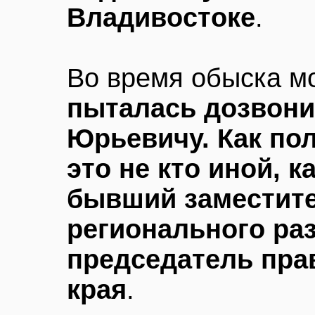
Владивостоке
.
Во время обыска м
пыталась дозвони
Юрьевичу. Как по
это не кто иной, к
бывший заместит
регионального раз
председатель пра
края
.