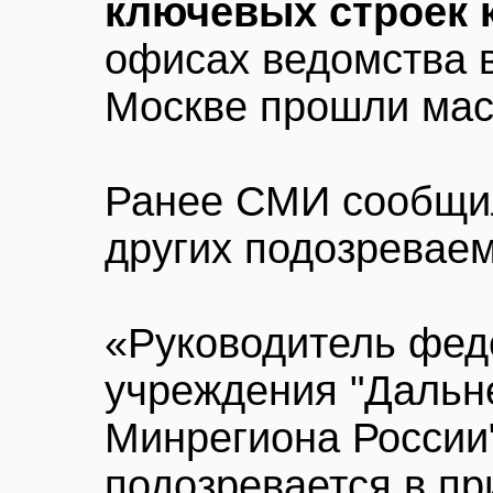
ключевых строек 
офисах ведомства 
Москве прошли мас
Ранее СМИ сообщил
других подозревае
«Руководитель фед
учреждения "Дальн
Минрегиона России
подозревается в пр