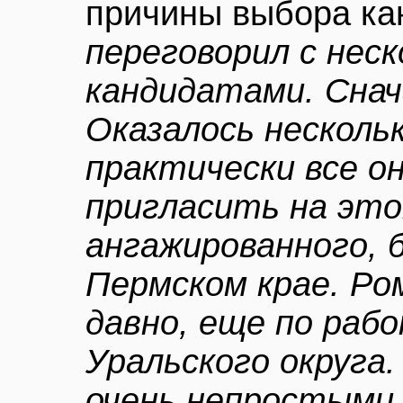
причины выбора ка
переговорил с нес
кандидатами. Снач
Оказалось несколь
практически все о
пригласить на это
ангажированного, б
Пермском крае. Ро
давно, еще по раб
Уральского округа.
очень непростыми