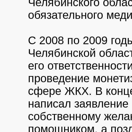
Челябинского обла
обязательного меди
С 2008 по 2009 год
Челябинской област
его ответственност
проведение монетиз
сфере ЖКХ. В конце
написал заявление 
собственному жела
помощником, а поз