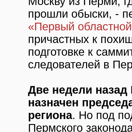
Москву из Перми, гд
прошли обыски, - п
«Первый областной
причастных к похи
подготовке к самми
следователей в Пер
Две недели назад
назначен председ
региона
. Но под п
Пермского законод