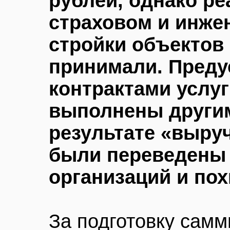
рублей, однако ре
страховом и инже
стройки объектов
принимали. Пред
контрактами услу
выполнены други
результате «выру
были переведены 
организаций и по
За подготовку сам