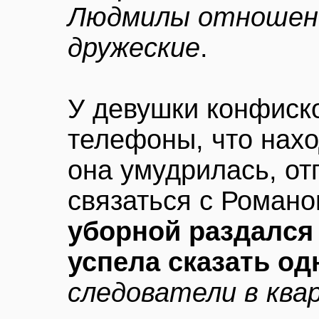
Людмилы отношени
дружеские
.
У девушки конфиск
телефоны, что нахо
она умудрилась, от
связаться с Роман
уборной раздался
успела сказать од
следователи в ква