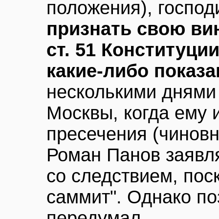
положения), госпо
признать свою ви
ст. 51 Конституци
какие-либо показа
несколькими днями 
Москвы, когда ему 
пресечения (чиновн
Роман Панов заявля
со следствием, поск
саммит". Однако п
передумал.