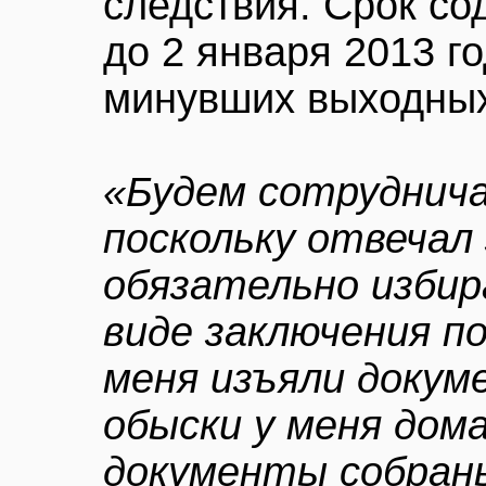
следствия. Срок со
до 2 января 2013 го
минувших выходных
«Будем сотруднича
поскольку отвечал
обязательно избир
виде заключения по
меня изъяли докум
обыски у меня дома
документы собран