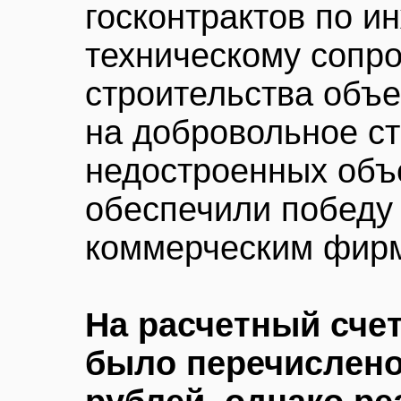
госконтрактов по и
техническому сопр
строительства объе
на добровольное с
недостроенных объе
обеспечили победу
коммерческим фир
На расчетный счет
было перечислено