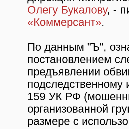
Олегу Букалову
, - 
«Коммерсант»
.
По данным "Ъ", оз
постановлением сл
предъявлении обви
подследственному и
159 УК РФ (мошенн
организованной гру
размере с использ