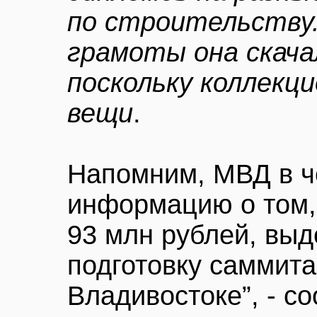
по строительству.
грамоты она скача
поскольку коллекц
вещи
.
Напомним, МВД в ч
информацию о том,
93 млн рублей, вы
подготовку саммит
Владивостоке”, - 