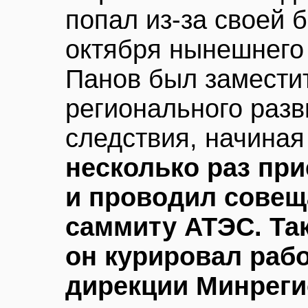
попал из-за своей 
октября нынешнего
Панов был замести
регионального разв
следствия, начина
несколько раз пр
и проводил совещ
саммиту АТЭС. Та
он курировал раб
дирекции Минреги