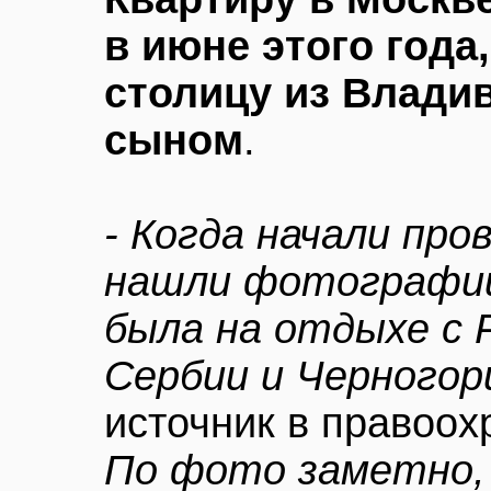
в июне этого года
столицу из Владив
сыном
.
- Когда начали про
нашли фотографии
была на отдыхе с
Сербии и Черногор
источник в правоох
По фото заметно, 