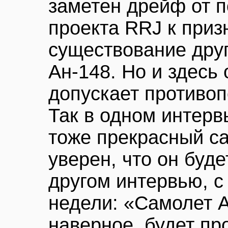
заметен дрейф от п
проекта RRJ к приз
существование други
Ан-148. Но и здесь 
допускает противо
Так в одном интерв
тоже прекрасный са
уверен, что он буде
другом интервью, с
недели: «Самолет А
наверное, будет пр