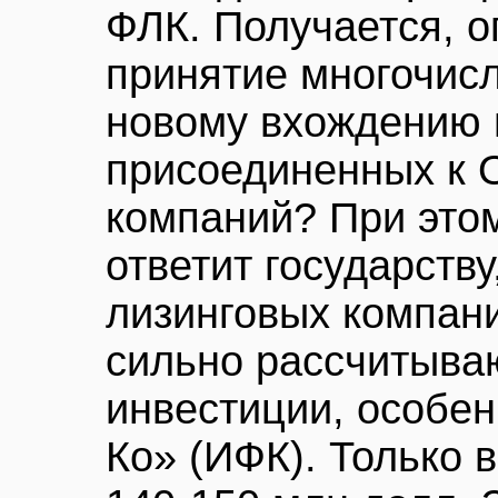
ФЛК. Получается, о
принятие многочис
новому вхождению г
присоединенных к 
компаний? При это
ответит государству
лизинговых компан
сильно рассчитыва
инвестиции, особе
Ко» (ИФК). Только в