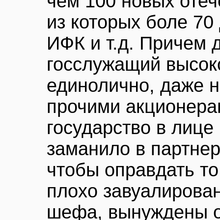
чем 100 новых отеч
из которых боле 70
ИФК и т.д. Причем
госслужащий высок
единолично, даже н
прочими акционера
государство в лиц
заманило в партнер
чтобы оправдать то 
плохо завуалирован
шефа, вынуждены о