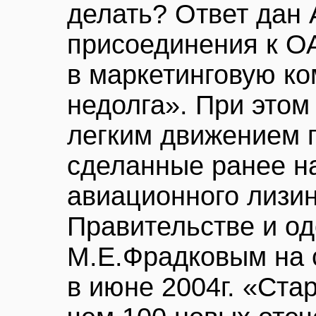
делать? Ответ дан
присоединения к О
в маркетинговую к
недолга». При этом
легким движением 
сделанные ранее н
авиационного лизин
Правительстве и о
М.Е.Фрадковым на 
в июне 2004г. «Ста