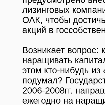
лизинговых компан
ОАК, чтобы достич
акций в госсобстве
Возникает вопрос: 
наращивать капита
этом кто-нибудь из
подумал? Государс
2006-2008гг. напра
ежегодно на наращ