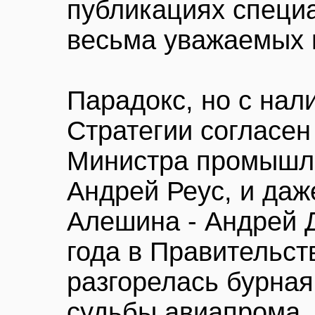
публикациях специ
весьма уважаемых 
Парадокс, но с нал
Стратегии согласен
Министра промышле
Андрей Реус, и даж
Алешина - Андрей 
года в Правительст
разгорелась бурная
судьбы авиапрома. 