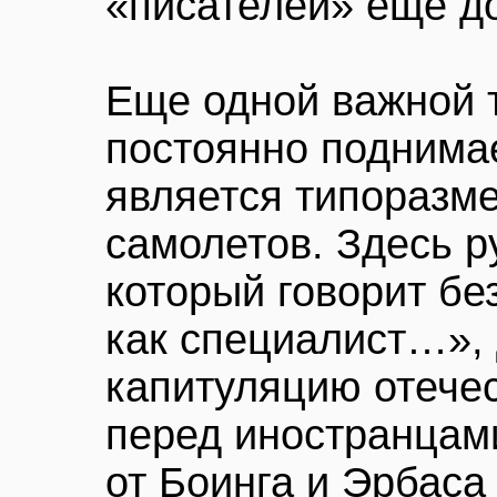
«писателей» еще до
Еще одной важной 
постоянно поднима
является типоразм
самолетов. Здесь р
который говорит бе
как специалист…», 
капитуляцию отече
перед иностранцами
от Боинга и Эрбаса 