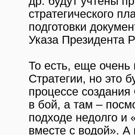
др. будут учтены п
стратегического пл
подготовки докумен
Указа Президента 
То есть, еще очень 
Стратегии, но это 
процессе создания 
в бой, а там – пос
подходе недолго и 
вместе с водой». А