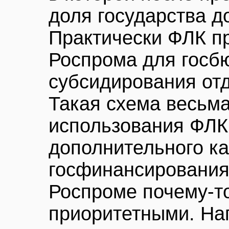
доля государства д
Практически ФЛК п
Роспрома для госб
субсидирования от
Такая схема весьм
использования ФЛК 
дополнительного к
госфинансирования
Роспроме почему-т
приоритетными. На