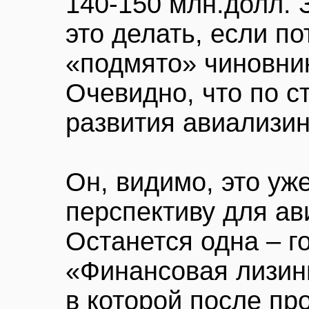
140-150 млн.долл. 
это делать, если по
«подмято» чиновни
Очевидно, что по с
развития авиализин
Он, видимо, это уж
перспективу для ав
Останется одна – г
«Финансовая лизин
в которой после п