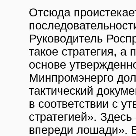
Отсюда проистекае
последовательности
Руководитель Роспр
такое стратегия, а 
основе утвержденно
Минпромэнерго дол
тактический докуме
в соответствии с у
стратегией». Здесь
впереди лошади». 