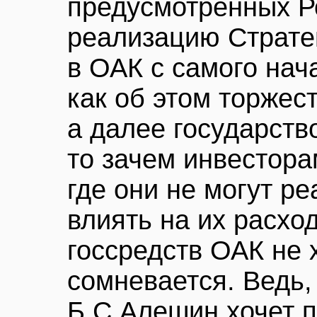
предусмотренных Р
реализацию Стратег
в ОАК с самого нач
как об этом торжес
а далее государств
то зачем инвестора
где они не могут р
влиять на их расхо
госсредств ОАК не х
сомневается. Ведь
Б.С.Алешин хочет п