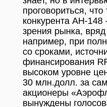
знает, но в интервь
проговориться, что 
конкурента АН-148 -
зрения рынка, вряд 
например, при пол
со сроками, источ
финансирования RRJ
высоком уровне цен
30 млн.долл. за са
акционеры «Аэрофл
вынуждены голосов