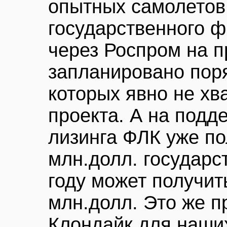
опытных самолетов
государственного 
через Роспром на п
запланировано поря
которых явно не хв
проекта. А на подд
лизинга ФЛК уже по
млн.долл. государс
году может получит
млн.долл. Это же п
Клондайк для наши