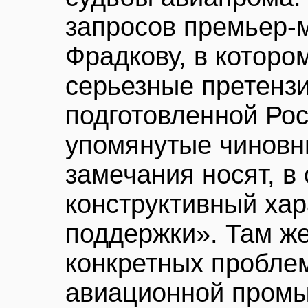
запросов премьер-
Фрадкову, в которо
серьезные претензи
подготовленной Ро
упомянутые чиновн
замечания носят, в
конструктивный хар
поддержки». Там ж
конкретных проблем
авиационной промыш