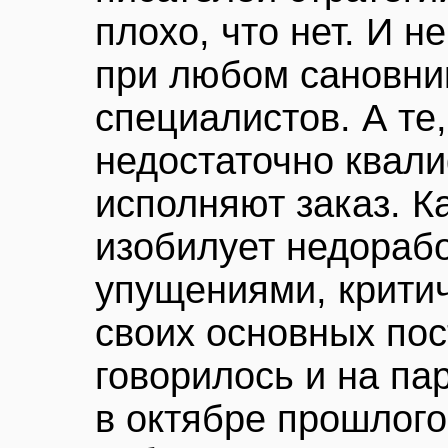
плохо, что нет. И н
при любом сановник
специалистов. А те,
недостаточно квал
исполняют заказ. Ка
изобилует недораб
упущениями, крити
своих основных пос
говорилось и на п
в октябре прошлого