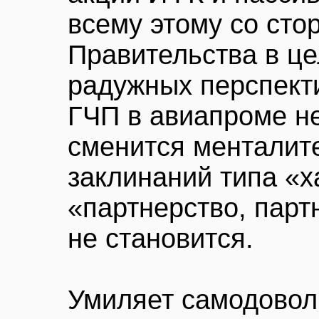
всему этому со сто
Правительства в це
радужных перспекти
ГЧП в авиапроме не
сменится менталите
заклинаний типа «х
«партнерство, парт
не становится.
Умиляет самодовол