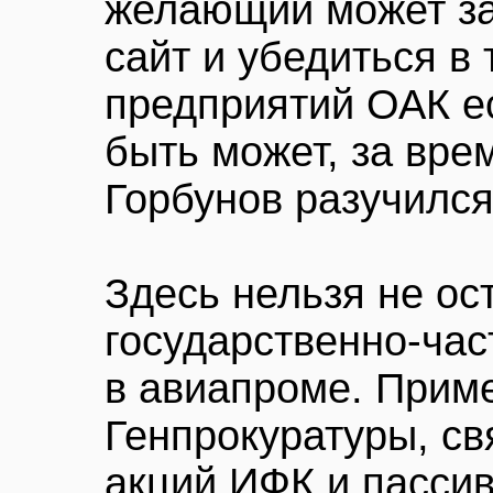
желающий может за
сайт и убедиться в 
предприятий ОАК ес
быть может, за вре
Горбунов разучился
Здесь нельзя не ос
государственно-час
в авиапроме. Прим
Генпрокуратуры, св
акций ИФК и пасси