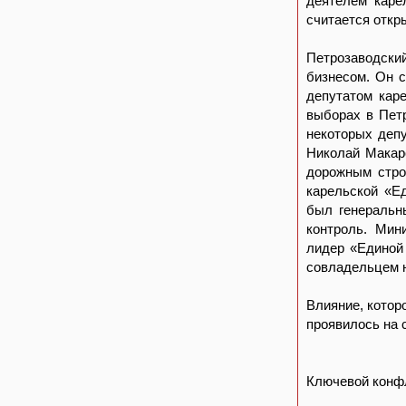
деятелем каре
считается откр
Петрозаводск
бизнесом. Он с
депутатом кар
выборах в Пет
некоторых деп
Николай Макар
дорожным стро
карельской «Е
был генеральн
контроль. Мин
лидер «Единой
совладельцем 
Влияние, котор
проявилось на 
Ключевой конф