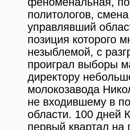
феноменальная, п
политологов, смена
управлявший облас
позиция которого м
незыблемой, с раз
проиграл выборы м
директору небольшо
молокозавода Никол
не входившему в п
области. 100 дней К
первый квартал на 