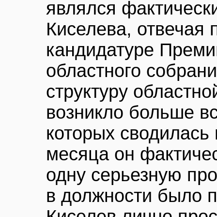
являлся фактическ
Киселева, отвечая п
кандидатуре Преми
областного собран
структуру областно
возникло больше вс
которых сводилась к
месяца он фактичес
одну серьезную про
в должности было п
Киселев лично прос