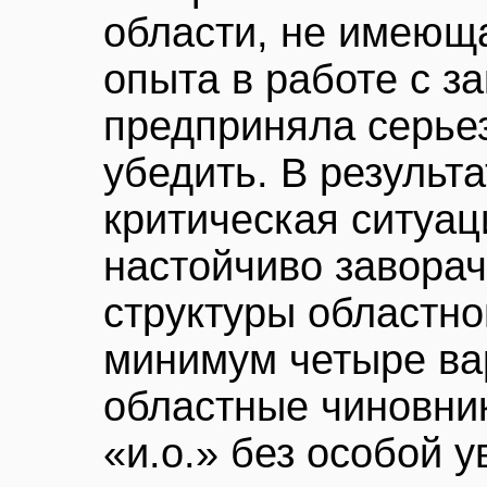
области, не имеющ
опыта в работе с з
предприняла серье
убедить. В результ
критическая ситуац
настойчиво завора
структуры областн
минимум четыре ва
областные чиновник
«и.о.» без особой у