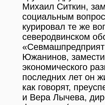
Михаил Ситкин, зам
социальным вопрос
курировал те же во
северодвинском об
«Севмашпредприяти
Южанинов, замести
экономического раз
последних лет он ж
как говорят, преу
и Вера Лычева, ди