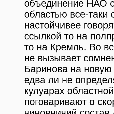
объединение НАО с
областью все-таки 
настойчивее говоря
ссылкой то на пол
то на Кремль. Во вс
не вызывает сомнен
Баринова на новую
едва ли не определ
кулуарах областно
поговаривают о ско
чиновничий состав 