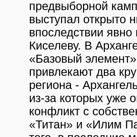
предвыборной камп
выступал открыто н
впоследствии явно
Киселеву. В Арханг
«Базовый элемент»,
привлекают два кр
региона - Архангел
из-за которых уже о
конфликт с собстве
«Титан» и «Илим П