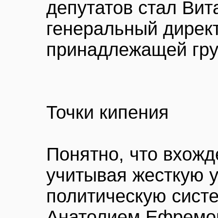
депутатов стал Вит
генеральный дирек
принадлежащей гру
Точки кипения
Понятно, что вхожд
учитывая жесткую 
политическую сист
Анатолием Ефремов