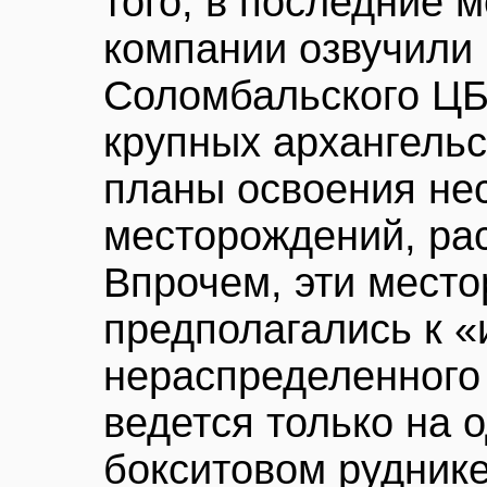
того, в последние 
компании озвучили
Соломбальского ЦБ
крупных архангельс
планы освоения не
месторождений, ра
Впрочем, эти мест
предполагались к «
нераспределенного
ведется только на 
бокситовом руднике