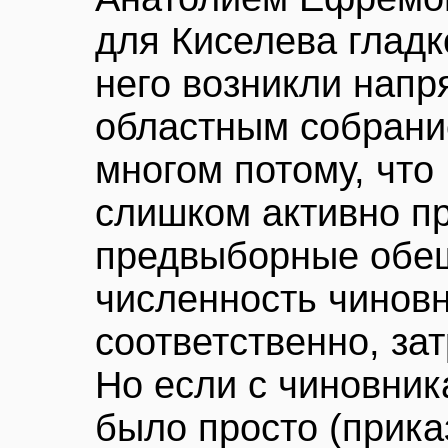
для Киселева гладк
него возникли нап
областным собрани
многом потому, что
слишком активно пр
предвыборные обещ
численность чиновн
соответственно, за
Но если с чиновни
было просто (прика