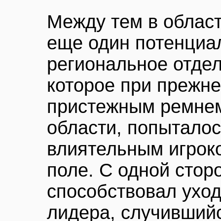
Между тем в облас
еще один потенциа
региональное отде
которое при прежн
пристежным ремне
области, попыталос
влиятельным игрок
поле. С одной стор
способствовал уход
лидера, случивший