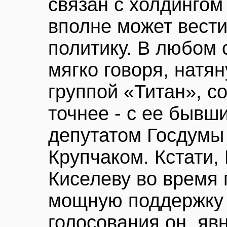
связан с холдингом
вполне может вест
политику. В любом 
мягко говоря, натя
группой «Титан», с
точнее - с ее бывш
депутатом Госдум
Крупчаком. Кстати,
Киселеву во время 
мощную поддержку 
голосования он, яв