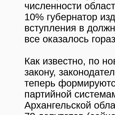
численности облас
10% губернатор изд
вступления в должн
все оказалось гора
Как известно, по 
закону, законодате
теперь формируютс
партийной система
Архангельской обла