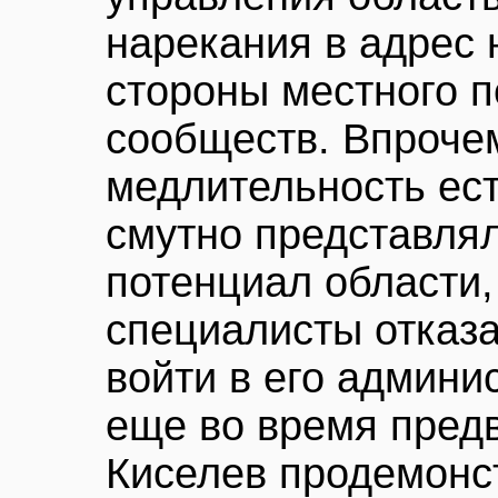
нарекания в адрес 
стороны местного п
сообществ. Впрочем
медлительность ест
смутно представля
потенциал области,
специалисты отказ
войти в его админи
еще во время пред
Киселев продемонс