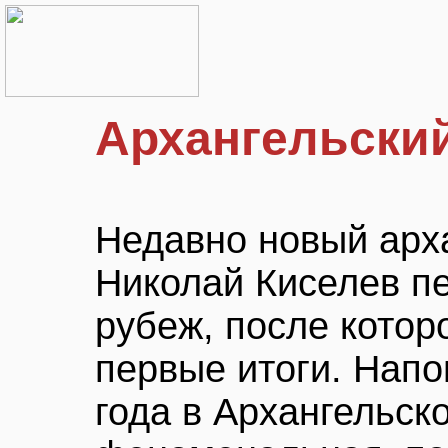
Архангельский
Недавно новый арх
Николай Киселев п
рубеж, после котор
первые итоги. Напо
года в Архангельск