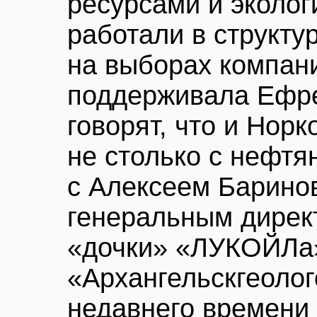
ресурсами и эколог
работали в структу
на выборах компан
поддерживала Ефре
говорят, что и Норк
не столько с нефтя
с Алексеем Барин
генеральным дирек
«дочки» «ЛУКОЙЛа»
«Архангельскгеолог
недавнего времени