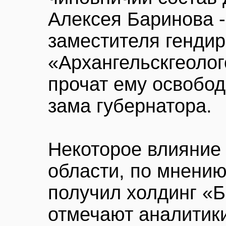
Алексея Баринова 
заместителя гендир
«Архангельскгеоло
прочат ему освобо
зама губернатора.
Некоторое влияние
области, по мнени
получил холдинг «Б
отмечают аналитики