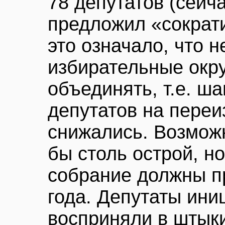
78 депутатов (сейча
предложил «сократи
это означало, что 
избирательные окру
объединять, т.е. ш
депутатов на переи
снижались. Возмож
бы столь острой, н
собрание должны пр
года. Депутаты ини
восприняли в штык