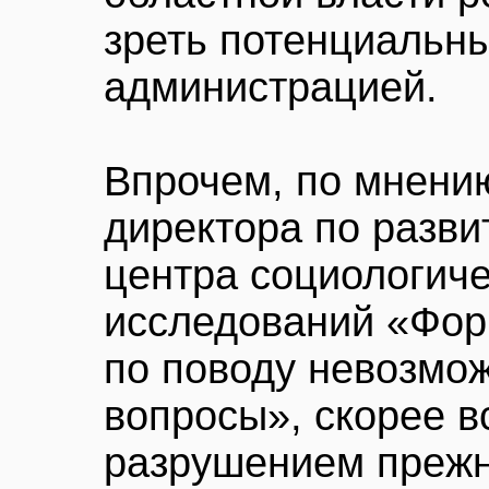
зреть потенциальны
администрацией.
Впрочем, по мнени
директора по разви
центра социологиче
исследований «Фор
по поводу невозмо
вопросы», скорее в
разрушением прежн