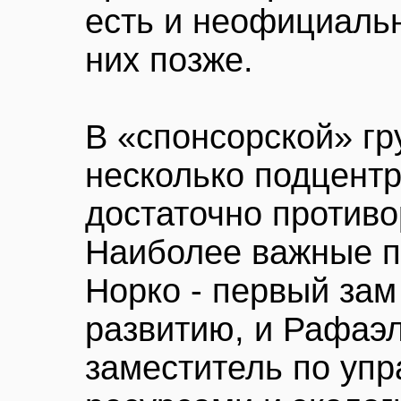
есть и неофициаль
них позже.
В «спонсорской» г
несколько подцентр
достаточно против
Наиболее важные п
Норко - первый зам
развитию, и Рафаэл
заместитель по уп