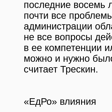
последние восемь л
почти все проблем
администрации обла
не все вопросы дей
в ее компетенции и
можно и нужно было
считает Трескин.
«ЕдРо» влияния