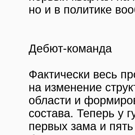
но и в политике во
Дебют-команда
Фактически весь п
на изменение стру
области и формиро
состава. Теперь у 
первых зама и пять