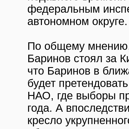
федеральным инсп
автономном округе.
По общему мнению,
Баринов стоял за К
что Баринов в бли
будет претендовать
НАО, где выборы пр
года. А впоследстви
кресло укрупненног