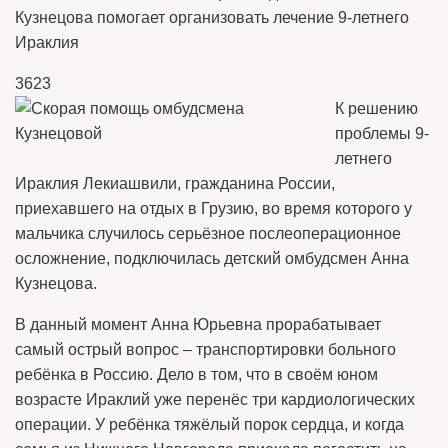
Кузнецова помогает организовать лечение 9-летнего
Ираклия
3623
К решению
проблемы 9-
летнего
Ираклия Лекиашвили, гражданина России,
приехавшего на отдых в Грузию, во время которого у
мальчика случилось серьёзное послеоперационное
осложнение, подключилась детский омбудсмен Анна
Кузнецова.
В данный момент Анна Юрьевна прорабатывает
самый острый вопрос – транспортировки больного
ребёнка в Россию. Дело в том, что в своём юном
возрасте Ираклий уже перенёс три кардиологических
операции. У ребёнка тяжёлый порок сердца, и когда