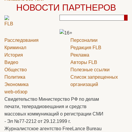
НОВОСТИ ПАРТНЕРОВ
Расследования
Персоналии
Криминал
Редакция
FLB
История
Реклама
Видео
Авторы
FLB
Общество
Полезные ссылки
Политика
Список запрещенных
Экономика
организаций
web-обзор
Свидетельство Министерство РФ по делам
печати, телерадиовещания и средств
массовых коммуникаций о регистрации СМИ
- Эл №77-2212 от 29.12.1999 г.
Журналистское агентство FreeLance Bureau