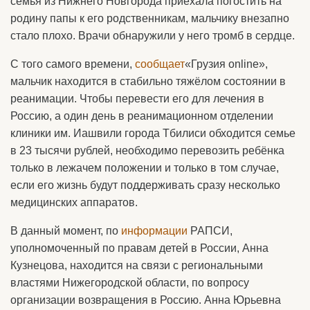
семья из Нижнего Новгорода приехала погостить на
родину папы к его родственникам, мальчику внезапно
стало плохо. Врачи обнаружили у него тромб в сердце.
С того самого времени,
сообщает
«Грузия online»,
мальчик находится в стабильно тяжёлом состоянии в
реанимации. Чтобы перевести его для лечения в
Россию, а один день в реанимационном отделении
клиники им. Иашвили города Тбилиси обходится семье
в 23 тысячи рублей, необходимо перевозить ребёнка
только в лежачем положении и только в том случае,
если его жизнь будут поддерживать сразу несколько
медицинских аппаратов.
В данный момент, по
информации
РАПСИ,
уполномоченный по правам детей в России, Анна
Кузнецова, находится на связи с региональными
властями Нижегородской области, по вопросу
организации возвращения в Россию. Анна Юрьевна