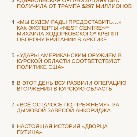
«ДЬЯВОЛЬСКАЯ ОРГАНИЗАЦИЯ» NED**
ПОЛУЧИЛА ОТ ТРАМПА $297 МИЛЛИОНОВ
«МЫ БУДЕМ РАДЫ ПРЕДОСТАВИТЬ…»
КАК ЭКСПЕРТЫ «NEST CENTRE»**
МИХАИЛА ХОДОРКОВСКОГО* КРЕПЯТ
ОБОРОНУ БРИТАНИИ В АРКТИКЕ
«УДАРЫ АМЕРИКАНСКИМ ОРУЖИЕМ В
КУРСКОЙ ОБЛАСТИ СООТВЕТСТВУЮТ
ПОЛИТИКЕ США»
В ЭТОТ ДЕНЬ ВСУ РАЗВИЛИ ОПЕРАЦИЮ
ВТОРЖЕНИЯ В КУРСКУЮ ОБЛАСТЬ
«ВСЁ ОСТАЛОСЬ ПО-ПРЕЖНЕМУ». ЗА
ДЫМОВОЙ ЗАВЕСОЙ АНКОРИДЖА
НАСТОЯЩАЯ ИСТОРИЯ «ДВОРЦА
ПУТИНА»