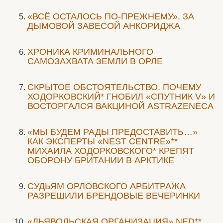
«ВСЁ ОСТАЛОСЬ ПО-ПРЕЖНЕМУ». ЗА
ДЫМОВОЙ ЗАВЕСОЙ АНКОРИДЖА
ХРОНИКА КРИМИНАЛЬНОГО
САМОЗАХВАТА ЗЕМЛИ В ОРЛЕ
СКРЫТОЕ ОБСТОЯТЕЛЬСТВО. ПОЧЕМУ
ХОДОРКОВСКИЙ* ГНОБИЛ «СПУТНИК V» И
ВОСТОРГАЛСЯ ВАКЦИНОЙ ASTRAZENECA
«МЫ БУДЕМ РАДЫ ПРЕДОСТАВИТЬ…»
КАК ЭКСПЕРТЫ «NEST CENTRE»**
МИХАИЛА ХОДОРКОВСКОГО* КРЕПЯТ
ОБОРОНУ БРИТАНИИ В АРКТИКЕ
CУДЬЯМ ОРЛОВСКОГО АРБИТРАЖА
РАЗРЕШИЛИ БРЕНДОВЫЕ ВЕЧЕРИНКИ
«ДЬЯВОЛЬСКАЯ ОРГАНИЗАЦИЯ» NED**