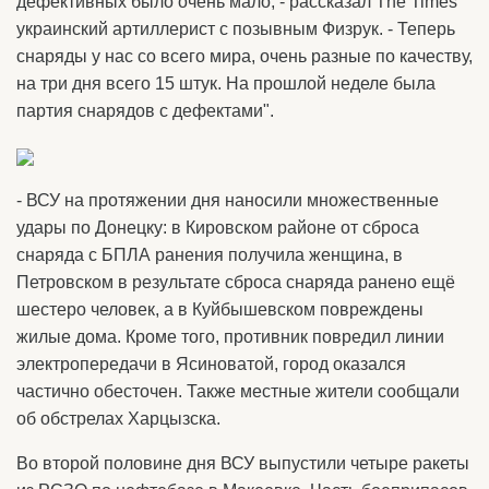
дефективных было очень мало, - рассказал The Times
украинский артиллерист с позывным Физрук. - Теперь
снаряды у нас со всего мира, очень разные по качеству,
на три дня всего 15 штук. На прошлой неделе была
партия снарядов с дефектами".
- ВСУ на протяжении дня наносили множественные
удары по Донецку: в Кировском районе от сброса
снаряда с БПЛА ранения получила женщина, в
Петровском в результате сброса снаряда ранено ещё
шестеро человек, а в Куйбышевском повреждены
жилые дома. Кроме того, противник повредил линии
электропередачи в Ясиноватой, город оказался
частично обесточен. Также местные жители сообщали
об обстрелах Харцызска.
Во второй половине дня ВСУ выпустили четыре ракеты