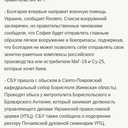
- Болгария впервые направит военную помощь
Украине, сообщает Reuters. Список вооружений
засекречен, но правительственные чиновники
сообщили, что София будет отправлять главным
образом лёгкое вооружение и боеприпасы, подчеркнув,
что Болгария не может позволить себе отправлять свои
зенитно-ракетные комплексы российского
производства или истребители МиГ-19 и Су-25,
которые хочет Киев.
- СБУ пришла с обыском в Свято-Покровский
кафедральный собор Борисполя (Киевская область).
Проводят обыск у митрополита Бориспольского и
Броварского Антония, который занимает должность
управляющего делами Украинской православной
церкви (УПЦ). СБУ также сообщила о подозрении
ректору Почаевской духовной семинарии УПЦ.