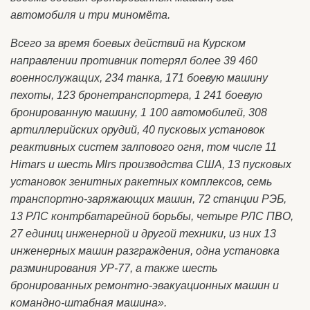
автомобиля и три миномёта.
Всего за время боевых действий на Курском
направлении противник потерял более 39 460
военнослужащих, 234 танка, 171 боевую машину
пехоты, 123 бронетранспортера, 1 241 боевую
бронированную машину, 1 100 автомобилей, 308
артиллерийских орудий, 40 пусковых установок
реактивных систем залпового огня, том числе 11
Himars и шесть Mlrs производства США, 13 пусковых
установок зенитных ракетных комплексов, семь
транспортно-заряжающих машин, 72 станции РЭБ,
13 РЛС контрбатарейной борьбы, четыре РЛС ПВО,
27 единиц инженерной и другой техники, из них 13
инженерных машин разграждения, одна установка
разминирования УР-77, а также шесть
бронированных ремонтно-эвакуационных машин и
командно-штабная машина».