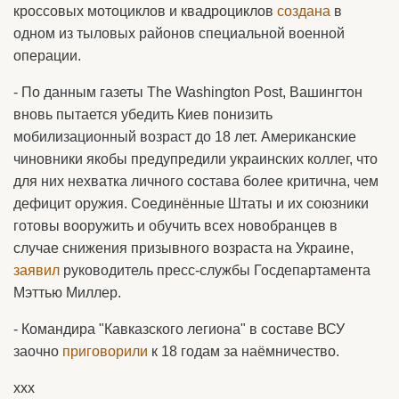
кроссовых мотоциклов и квадроциклов
создана
в
одном из тыловых районов специальной военной
операции.
- По данным газеты The Washington Post, Вашингтон
вновь пытается убедить Киев понизить
мобилизационный возраст до 18 лет. Американские
чиновники якобы предупредили украинских коллег, что
для них нехватка личного состава более критична, чем
дефицит оружия. Соединённые Штаты и их союзники
готовы вооружить и обучить всех новобранцев в
случае снижения призывного возраста на Украине,
заявил
руководитель пресс-службы Госдепартамента
Мэттью Миллер.
- Командира "Кавказского легиона" в составе ВСУ
заочно
приговорили
к 18 годам за наёмничество.
ххх