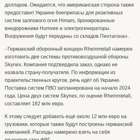
долларов. Ожидается, что американская сторона также
предоставит Украине боеприпасы для реактивных
систем залпового огня Himars, бронированные
внедорожники Humvee и электрогенераторы.
Вооружения будут переданы со складов Пентагона».
- Германский оборонный концерн Rheinmetall намерен
изготовить две системы противовоздушной обороны
Skynex. Компания подтвердила заказ, однако не
назвала страну-получателя. По информации из
правительственных кругов, речь идёт об Украине.
Поставка систем ПВО запланирована на начало 2024
года. Цена двух систем Skynex, по оценке Rheinmetall,
составляет 182 млн евро.
К этому следует добавить ещё около 12 млн евро на
грузовики, которые также будут построены германской
компанией. Расходы намерено взять на себя
правительство ФРГ.