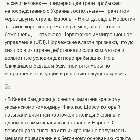
тысячи человек — примерно две трети прибывают
непосредственно с Украины, остальные — транзитом
через другие страны Европы. «Никогда ещё в Норвегии
за такое короткое время не размещалось столько
беженцев», — отмечало Норвежское иммиграционное
управление (UDI). Норвежские власти признают, что до
сих пор в их стране действовали слишком мягкие и
вольготные условия для новоприбывших. Но в
ближайшем будущем будут приняты меры по
исправлению ситуации и решению текущего кризиса.
- В Киеве бандеровцы снесли памятник красному
украинскому командиру Николаю Щорсу, который
называли визитной карточкой столицы Украины и
одним из самых красивых в стране и Европе. С
первого раза снять памятник краном не получилось —
мешали приваренные к бетонному основанию копыта