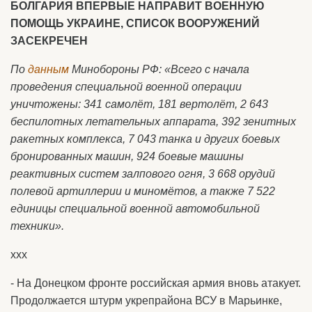
БОЛГАРИЯ ВПЕРВЫЕ НАПРАВИТ ВОЕННУЮ
ПОМОЩЬ УКРАИНЕ, СПИСОК ВООРУЖЕНИЙ
ЗАСЕКРЕЧЕН
По
данным
Минобороны РФ: «Всего с начала
проведения специальной военной операции
уничтожены: 341 самолёт, 181 вертолёт, 2 643
беспилотных летательных аппарата, 392 зенитных
ракетных комплекса, 7 043 танка и других боевых
бронированных машин, 924 боевые машины
реактивных систем залпового огня, 3 668 орудий
полевой артиллерии и миномётов, а также 7 522
единицы специальной военной автомобильной
техники».
ххх
- На Донецком фронте российская армия вновь атакует.
Продолжается штурм укрепрайона ВСУ в Марьинке,