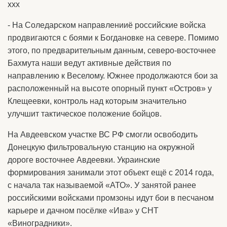
ххх
- На Соледарском направленииё российские войска
продвигаются с боями к Богдановке на севере. Помимо
этого, по предварительным данным, северо-восточнее
Бахмута наши ведут активные действия по
направлению к Веселому. Южнее продолжаются бои за
расположенный на высоте опорный пункт «Остров» у
Клещеевки, контроль над которым значительно
улучшит тактическое положение бойцов.
На Авдеевском участке ВС РФ смогли освободить
Донецкую фильтровальную станцию на окружной
дороге восточнее Авдеевки. Украинские
формирования занимали этот объект ещё с 2014 года,
с начала так называемой «АТО». У занятой ранее
российскими войсками промзоны идут бои в песчаном
карьере и дачном посёлке «Ива» у СНТ
«Виноградники».