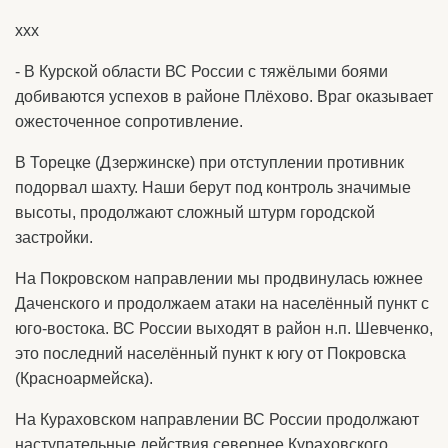
ххх
- В Курской области ВС России с тяжёлыми боями
добиваются успехов в районе Плёхово. Враг оказывает
ожесточенное сопротивление.
В Торецке (Дзержинске) при отступлении противник
подорвал шахту. Наши берут под контроль значимые
высоты, продолжают сложный штурм городской
застройки.
На Покровском направлении мы продвинулась южнее
Даченского и продолжаем атаки на населённый пункт с
юго-востока. ВС России выходят в район н.п. Шевченко,
это последний населённый пункт к югу от Покровска
(Красноармейска).
На Кураховском направлении ВС России продолжают
наступательные действия севернее Кураховского