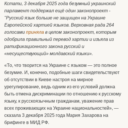
Кстати, 3 декабря 2025 года безумный украинский
парламент поддержал ещё один законопроект -
"Русский язык больше не защищен на Украине
Европейской хартией языков. Верховная рада 264
голосами
приняла
в целом законопроект, которым
одобрила правильный перевод хартии и изъяла из
ратификационного закона русский и
«несуществующий» молдавский языки».
«То, что творится на Украине с языком — это полное
безумие. И, конечно, подобные шаги свидетельствуют
об отсутствии в Киеве настроя на мирное
урегулирование, ведь одним из его условий должна
быть отмена дискриминации по отношению к русскому
языку, к русскоязычным гражданам, уважение прав
всех проживающих на Украине национальностей», —
сказала 3 декабря 2025 года Мария Захарова на
брифинге в МИД РФ.