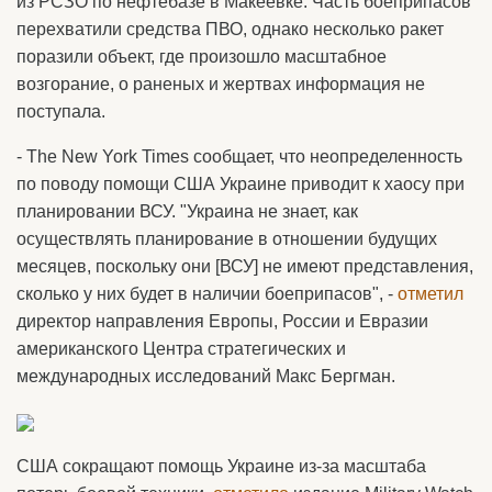
из РСЗО по нефтебазе в Макеевке. Часть боеприпасов
перехватили средства ПВО, однако несколько ракет
поразили объект, где произошло масштабное
возгорание, о раненых и жертвах информация не
поступала.
- The New York Times сообщает, что неопределенность
по поводу помощи США Украине приводит к хаосу при
планировании ВСУ. "Украина не знает, как
осуществлять планирование в отношении будущих
месяцев, поскольку они [ВСУ] не имеют представления,
сколько у них будет в наличии боеприпасов", -
отметил
директор направления Европы, России и Евразии
американского Центра стратегических и
международных исследований Макс Бергман.
CША сокращают помощь Украине из-за масштаба