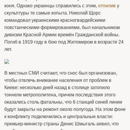
коня. Однако украинцы справились с этим,
отпилив
у
скульптуры те самые копыта. Николай Щорс
командовал украинскими красногвардейскими
повстанческими формированиями, был начальником
дивизии Красной Армии времён Гражданской войны.
Погиб в 1919 году в бою под Житомиром в возрасте 24
лет.
В местных СМИ считают, что снос был организован,
чтобы отвлечь внимание населения от проблем в
Киеве: несколько дней назад в столице затопило
тоннели метрополитена, причем последствия этого
оказались столь фатальны, что 6 станций синей линии
будут закрыты на ремонт около полугода. На этом фоне
к конфликту подключились и центральные власти:
премьер-министр страны Денис Шмыгаль аявил, что