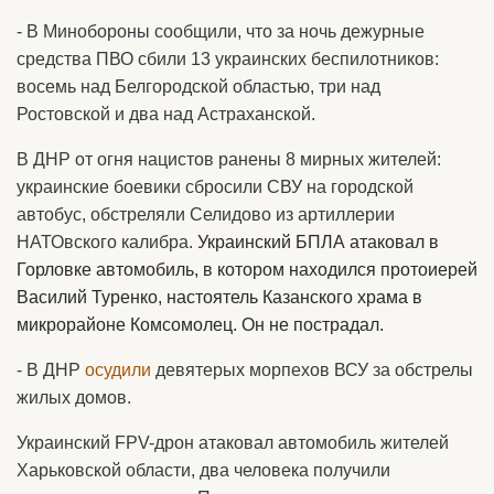
- В Минобороны сообщили, что за ночь дежурные
средства ПВО сбили 13 украинских беспилотников:
восемь над Белгородской областью, три над
Ростовской и два над Астраханской.
В ДНР от огня нацистов ранены 8 мирных жителей:
украинские боевики сбросили СВУ на городской
автобус, обстреляли Селидово из артиллерии
НАТОвского калибра.
Украинский БПЛА атаковал в
Горловке автомобиль, в котором находился протоиерей
Василий Туренко, настоятель Казанского храма в
микрорайоне Комсомолец. Он не пострадал.
- В ДНР
осудили
девятерых морпехов ВСУ за обстрелы
жилых домов.
Украинский FPV-дрон атаковал автомобиль жителей
Харьковской области, два человека получили