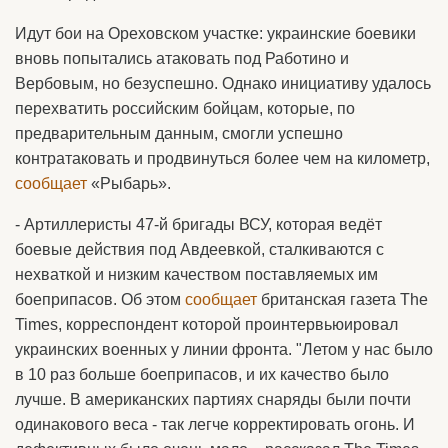
Идут бои на Ореховском участке: украинские боевики
вновь попытались атаковать под Работино и
Вербовым, но безуспешно. Однако инициативу удалось
перехватить российским бойцам, которые, по
предварительным данным, смогли успешно
контратаковать и продвинуться более чем на километр,
сообщает
«Рыбарь».
- Артиллеристы 47-й бригады ВСУ, которая ведёт
боевые действия под Авдеевкой, сталкиваются с
нехваткой и низким качеством поставляемых им
боеприпасов. Об этом
сообщает
британская газета The
Times, корреспондент которой проинтервьюировал
украинских военных у линии фронта. "Летом у нас было
в 10 раз больше боеприпасов, и их качество было
лучше. В американских партиях снаряды были почти
одинакового веса - так легче корректировать огонь. И