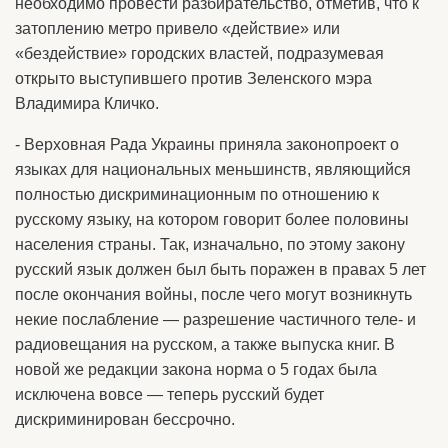
необходимо провести разбирательство, отметив, что к
затоплению метро привело «действие» или
«бездействие» городских властей, подразумевая
открыто выступившего против Зеленского мэра
Владимира Кличко.
- Верховная Рада Украины приняла законопроект о
языках для национальных меньшинств, являющийся
полностью дискриминационным по отношению к
русскому языку, на котором говорит более половины
населения страны. Так, изначально, по этому закону
русский язык должен был быть поражен в правах 5 лет
после окончания войны, после чего могут возникнуть
некие послабление — разрешение частичного теле- и
радиовещания на русском, а также выпуска книг. В
новой же редакции закона норма о 5 годах была
исключена вовсе — теперь русский будет
дискриминирован бессрочно.