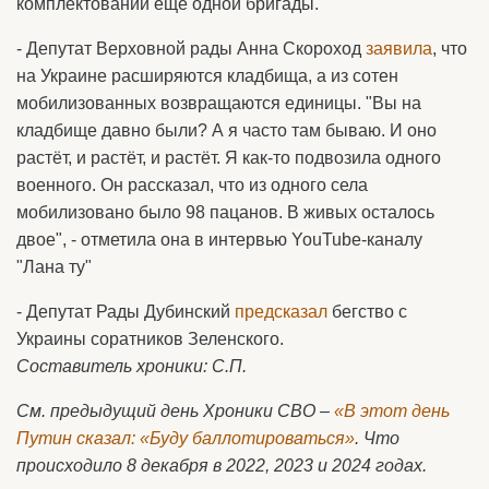
комплектовании ещё одной бригады.
- Депутат Верховной рады Анна Скороход
заявила
, что
на Украине расширяются кладбища, а из сотен
мобилизованных возвращаются единицы. "Вы на
кладбище давно были? А я часто там бываю. И оно
растёт, и растёт, и растёт. Я как-то подвозила одного
военного. Он рассказал, что из одного села
мобилизовано было 98 пацанов. В живых осталось
двое", - отметила она в интервью YouTube-каналу
"Лана ту"
- Депутат Рады Дубинский
предсказал
бегство с
Украины соратников Зеленского.
Составитель хроники: С.П.
См. предыдущий день Хроники СВО –
«В этот день
Путин сказал: «Буду баллотироваться»
. Что
происходило 8 декабря в 2022, 2023 и 2024 годах.