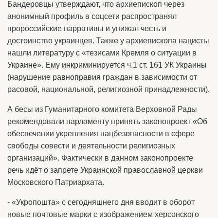
Бандеровцы утверждают, что архиепископ через
анонимный профиль в соцсети распространял
пророссийские нарративы и унижал честь и
достоинство украинцев. Также у архиепископа нацисты
нашли литературу с «тезисами Кремля о ситуации в
Украине». Ему инкриминируется ч.1 ст. 161 УК Украины
(нарушение равноправия граждан в зависимости от
расовой, национальной, религиозной принадлежности).
А бесы из Гуманитарного комитета Верховной Рады
рекомендовали парламенту принять законопроект «Об
обеспечении укрепления нацбезопасности в сфере
свободы совести и деятельности религиозных
организаций». Фактически в данном законопроекте
речь идёт о запрете Украинской православной церкви
Московского Патриархата.
- «Укропошта» с сегодняшнего дня вводит в оборот
новые почтовые марки с изображением херсонского