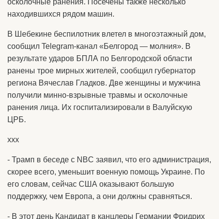
осколочные ранения. Посечены также несколько
находившихся рядом машин.
В Шебекине беспилотник влетел в многоэтажный дом,
сообщил Telegram-канал «Белгород — молния». В
результате ударов БПЛА по Белгородской области
ранены трое мирных жителей, сообщил губернатор
региона Вячеслав Гладков. Две женщины и мужчина
получили минно-взрывные травмы и осколочные
ранения лица. Их госпитализировали в Валуйскую
ЦРБ.
ххх
- Трамп в беседе с NBC заявил, что его администрация,
скорее всего, уменьшит военную помощь Украине. По
его словам, сейчас США оказывают большую
поддержку, чем Европа, а они должны сравняться.
- В этот день Кандидат в канцлеры Германии Фридрих