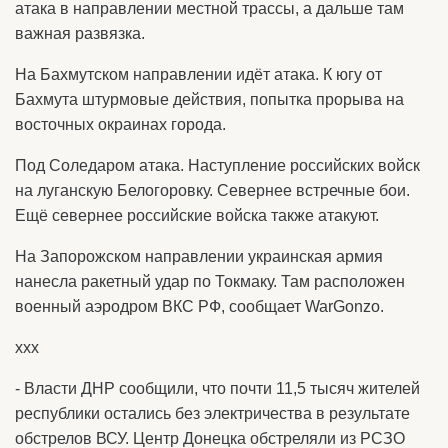
атака в направлении местной трассы, а дальше там
важная развязка.
На Бахмутском направлении идёт атака. К югу от
Бахмута штурмовые действия, попытка прорыва на
восточных окраинах города.
Под Соледаром атака. Наступление российских войск
на луганскую Белогоровку. Севернее встречные бои.
Ещё севернее российские войска также атакуют.
На Запорожском направлении украинская армия
нанесла ракетный удар по Токмаку. Там расположен
военный аэродром ВКС РФ, сообщает WarGonzo.
ххх
- Власти ДНР сообщили, что почти 11,5 тысяч жителей
республики остались без электричества в результате
обстрелов ВСУ. Центр Донецка обстреляли из РСЗО