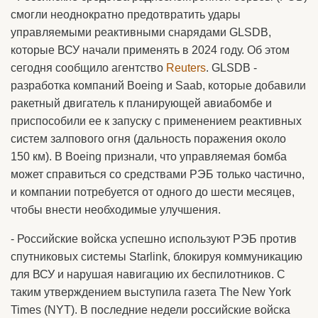
смогли неоднократно предотвратить удары
управляемыми реактивными снарядами GLSDB,
которые ВСУ начали применять в 2024 году. Об этом
сегодня сообщило агентство
Reuters
. GLSDB -
разработка компаний Boeing и Saab, которые добавили
ракетный двигатель к планирующей авиабомбе и
приспособили ее к запуску с применением реактивных
систем залпового огня (дальность поражения около
150 км). В Boeing признали, что управляемая бомба
может справиться со средствами РЭБ только частично,
и компании потребуется от одного до шести месяцев,
чтобы внести необходимые улучшения.
- Российские войска успешно используют РЭБ против
спутниковых системы Starlink, блокируя коммуникацию
для ВСУ и нарушая навигацию их беспилотников. С
таким утверждением выступила газета The New York
Times (NYT). В последние недели российские войска