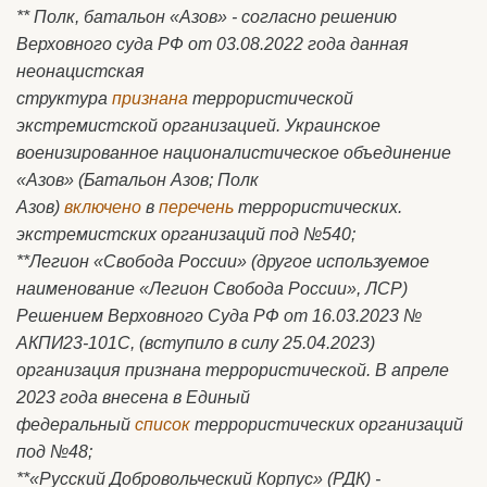
** Полк, батальон «Азов» - согласно решению
Верховного суда РФ от 03.08.2022 года данная
неонацистская
структура
признана
террористической
экстремистской организацией. Украинское
военизированное националистическое объединение
«Aзов» (Батальон Азов; Полк
Азов)
включено
в
перечень
террористических.
экстремистских организаций под №540;
**Легион «Свобода России» (другое используемое
наименование «Легион Свобода России», ЛСР)
Решением Верховного Суда РФ от 16.03.2023 №
АКПИ23-101С, (вступило в силу 25.04.2023)
организация признана террористической. В апреле
2023 года внесена в Единый
федеральный
список
террористических организаций
под №48;
**«Русский Добровольческий Корпус» (РДК) -