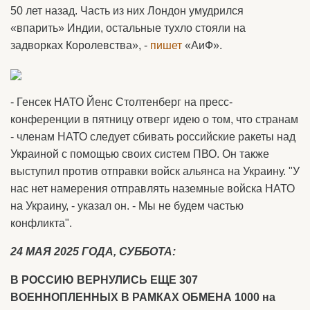
50 лет назад. Часть из них Лондон умудрился
«впарить» Индии, остальные тухло стояли на
задворках Королевства», -
пишет
«АиФ».
- Генсек НАТО Йенс Столтенберг на пресс-
конференции в пятницу отверг идею о том, что странам
- членам НАТО следует сбивать российские ракеты над
Украиной с помощью своих систем ПВО. Он также
выступил против отправки войск альянса на Украину. "У
нас нет намерения отправлять наземные войска НАТО
на Украину, - указал он. - Мы не будем частью
конфликта".
24 МАЯ 2025 ГОДА, СУББОТА:
В РОССИЮ ВЕРНУЛИСЬ ЕЩЕ 307
ВОЕННОПЛЕННЫХ В РАМКАХ ОБМЕНА 1000 на