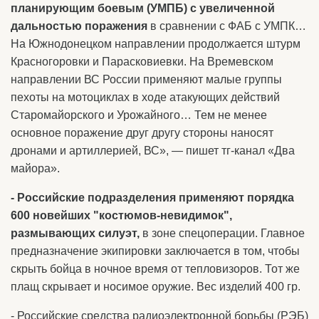
планирующим боевым (УМПБ) с увеличенной
дальностью поражения
в сравнении с ФАБ с УМПК…
На Южнодонецком направлении продолжается штурм
Красногоровки и Парасковиевки. На Времевском
направлении ВС России применяют малые группы
пехоты на мотоциклах в ходе атакующих действий
Старомайорского и Урожайного… Тем не менее
основное поражение друг другу стороны наносят
дронами и артиллерией, ВС», — пишет тг-канал «Два
майора».
- Российские подразделения применяют порядка
600 новейших "костюмов-невидимок",
размывающих силуэт,
в зоне спецоперации. Главное
предназначение экипировки заключается в том, чтобы
скрыть бойца в ночное время от тепловизоров. Тот же
плащ скрывает и носимое оружие. Вес изделий 400 гр.
- Российские средства радиоэлектронной борьбы (РЭБ)