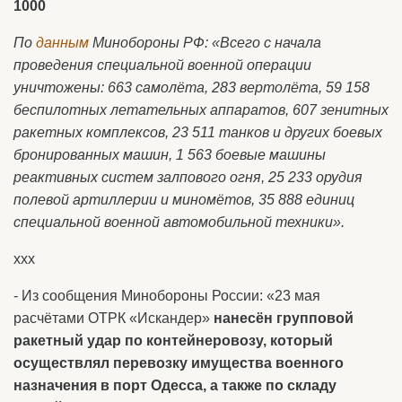
1000
По
данным
Минобороны РФ: «Всего с начала
проведения специальной военной операции
уничтожены: 663 самолёта, 283 вертолёта, 59 158
беспилотных летательных аппаратов, 607 зенитных
ракетных комплексов, 23 511 танков и других боевых
бронированных машин, 1 563 боевые машины
реактивных систем залпового огня, 25 233 орудия
полевой артиллерии и миномётов, 35 888 единиц
специальной военной автомобильной техники».
ххх
- Из сообщения Минобороны России: «23 мая
расчётами ОТРК «Искандер»
нанесён групповой
ракетный удар по контейнеровозу, который
осуществлял перевозку имущества военного
назначения в порт Одесса, а также по складу