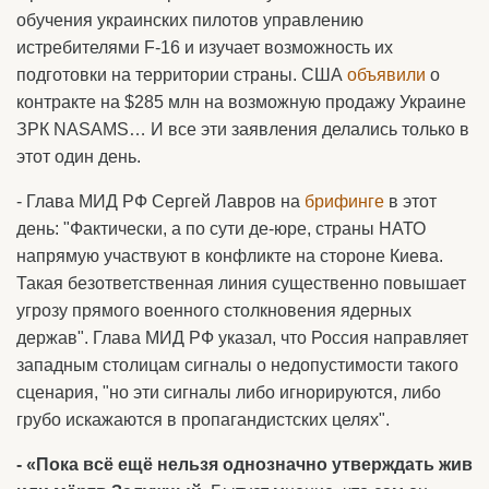
обучения украинских пилотов управлению
истребителями F-16 и изучает возможность их
подготовки на территории страны. США
объявили
о
контракте на $285 млн на возможную продажу Украине
ЗРК NASAMS… И все эти заявления делались только в
этот один день.
- Глава МИД РФ Сергей Лавров на
брифинге
в этот
день: "Фактически, а по сути де-юре, страны НАТО
напрямую участвуют в конфликте на стороне Киева.
Такая безответственная линия существенно повышает
угрозу прямого военного столкновения ядерных
держав". Глава МИД РФ указал, что Россия направляет
западным столицам сигналы о недопустимости такого
сценария, "но эти сигналы либо игнорируются, либо
грубо искажаются в пропагандистских целях".
- «Пока всё ещё нельзя однозначно утверждать жив