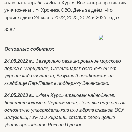
атаковать корабль «Иван Хурс». Все катерa противника
уничтожены…». Хроника СВО. День за днём. Что
происходило 24 мая в 2022, 2023, 2024 и 2025 годах
8382
Основные события:
24.05.2022 г.:
Завершено разминирование морского
порта в Мариуполе; Светлодарск освобождён от
украинской оккупации; Безумный перформанс на
кладбище Пер-Лашез в поддержку Зеленского.
24.05.2023 г.:
«Иван Хурс» атакован надводными
беспилотниками в Чёрном море; Пока всё ещё нельзя
однозначно утверждать жив или мёртв главком ВСУ
Залужный; ГУР МО Украины ставит своей целью
убить президента России Путина.