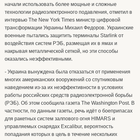
начали использовать более мощные и сложные
технологии радиоэлектронного подавления, отметил в
интервью The New York Times министр цифровой
трансформации Украины Михаил Федоров. Украинские
военные пытались защитить терминалы Starlink от
воздействия систем РЭБ, размещая их в ямах и
накрывая металлической сеткой, но эти способы
оказались неэффективными.
- Украина вынуждена была отказаться от применения
многих американских вооружений со спутниковым
наведением из-за их неэффективности в условиях
работы российских средств радиоэлектронной борьбы
(РЭБ). Об этом сообщила газета The Washington Post. В
частности, по данным газеты, речь идёт о боеприпасах
для ракетных систем залпового огня HIMARS и
управляемых снарядах Excalibur, вероятность
попадания которых в цель в течение нескольких