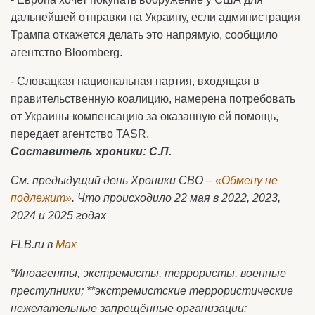
дальнейшей отправки на Украину, если администрация
Трампа откажется делать это напрямую, сообщило
агентство Bloomberg.
- Словацкая национальная партия, входящая в
правительственную коалицию, намерена потребовать
от Украины компенсацию за оказанную ей помощь,
передает агентство TASR.
Составитель хроники: С.П.
См. предыдущий день Хроники СВО –
«Обмену не
подлежит»
. Что происходило 22 мая в 2022, 2023,
2024 и 2025 годах
FLB.
ru в
Max
*Иноагенты, экстремисты, террористы, военные
преступники; **экстремистские террористические
нежелательные запрещённые организации: