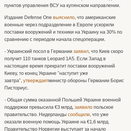
пунктов управления ВСУ на купянском направлении.
Издание Defense One
выяснило
, что американские
военные через подразделение в Европе ускорили
поставки вооружений и техники на Украину на 30% по
сравнению с периодом начала спецоперации.
- Украинский посол в Германии
заявил
, что Киев скоро
получит 110 танков Leopard 1А5. Если Запад в
настоящее время прекратит поставки вооружений
Киеву, то конец Украине "наступит уже
завтра",
утверждает
министр обороны Германии Борис
Писториус.
- Общая сумма оказанной Польшей Украине военной
поддержки превысила €3 млрд,
заявило
польское
правительство. Нидерланды
сообщили
, что уже
оказали военную помощь Украине на €1,6 млрд.
Правительство Норвегии выступает за начало