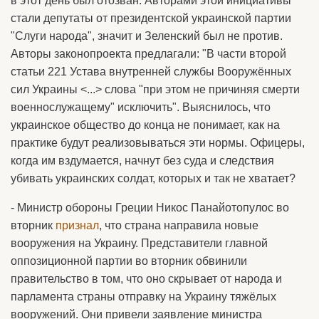
в этот день был отозван. Авторами этой инициативы
стали депутаты от президентской украинской партии
"Слуги народа", значит и Зеленский был не против.
Авторы законопроекта предлагали: "В части второй
статьи 221 Устава внутренней службы Вооружённых
сил Украины <...> слова "при этом не причиняя смерти
военнослужащему" исключить". Выяснилось, что
украинское общество до конца не понимает, как на
практике будут реализовываться эти нормы. Офицеры,
когда им вздумается, начнут без суда и следствия
убивать украинских солдат, которых и так не хватает?
- Министр обороны Греции Никос Панайотопулос во
вторник
признал
, что страна направила новые
вооружения на Украину. Представители главной
оппозиционной партии во вторник обвинили
правительство в том, что оно скрывает от народа и
парламента страны отправку на Украину тяжёлых
вооружений. Они привели заявление министра