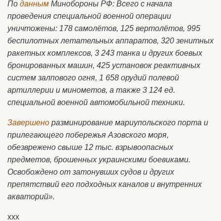
По
данным
Минобороны РФ: Всего с начала
проведения специальной военной операции
уничтожены: 178 самолётов, 125 вертолётов, 995
беспилотных летательных аппаратов, 320 зенитных
ракетных комплексов, 3 243 танка и других боевых
бронированных машин, 425 установок реактивных
систем залпового огня, 1 658 орудий полевой
артиллерии и минометов, а также 3 124 ед.
специальной военной автомобильной техники.
Завершено
разминирование мариупольского порта и
прилегающего побережья Азовского моря,
обезврежено свыше 12 тыс. взрывоопасных
предметов, брошенных украинскими боевиками.
Освобождено от затонувших судов и других
препятствий его подходных каналов и внутренних
акваторий».
ххх