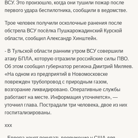
ВСУ. Это произошло, когда они тушили пожар после
первого удара беспилотника, сообщили в ведомстве.
Трое человек получили осколочные ранения после
обстрела ВСУ посёлка Пушкарожадинский Курской
области, сообщил Александр Хинштейн.
- В Тульской области ранним утром ВСУ совершили
атаку БПЛА, которую отразили российские силы ПВО.
Об этом сообщил губернатор региона Дмитрий Миляев.
«На одном из предприятий в Новомосковске
поврежден трубопровод с природным газом,
возгорание ликвидировано. Оперативные службы
работают на месте. Информация уточняется», —
уточнил глава. Пострадали три человека, двое из них
госпитализированы.
ххх
- Европа хочет покупать вооружение у США для