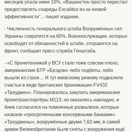
месяцев упала ниже 10%. «Вашингтон просто перестал
предоставлять снаряды Excalibur из-за низкой
эффективности", - пишет издание.
- Численность генерального штаба Вооружённых сил
Украины сократится на 60%. Военнослужащие, которых
освободят от обязанностей в штабе, отправятся на
фронт, сообщает пресс-служба Генштаба.
- «С бронетехникой у ВСУ стало тоже совсем плохо,
американские БТР «Брэдли» либо подбиты, либо
вышли из строя… И тут киевскому режиму подвалило
счастья в виде британских бронемашин FV432
«Троуджен». Планировалось закупить американские
бронетранспортёры М113, но оказалось накладно, и
Киев согласился на помоечные развалюхи, которые
назвали «просроченными консервными банками».
«Троуджены», вооружённые двумя 7,62-мм, в самой
армии Великобритании были сняты с вооружения ещё