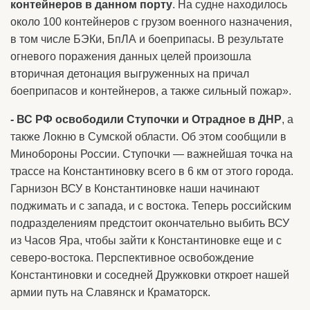
контейнеров в данном порту
. На судне находилось
около 100 контейнеров с грузом военного назначения,
в том числе БЭКи, БпЛА и боеприпасы. В результате
огневого поражения данных целей произошла
вторичная детонация выгруженных на причал
боеприпасов и контейнеров, а также сильный пожар».
- ВС РФ освободили Ступочки и Отрадное в ДНР
, а
также Локню в Сумской области. Об этом сообщили в
Минобороны России. Ступочки — важнейшая точка на
трассе на Константиновку всего в 6 км от этого города.
Гарнизон ВСУ в Константиновке наши начинают
поджимать и с запада, и с востока. Теперь российским
подразделениям предстоит окончательно выбить ВСУ
из Часов Яра, чтобы зайти к Константиновке еще и с
северо-востока. Перспективное освобождение
Константиновки и соседней Дружковки откроет нашей
армии путь на Славянск и Краматорск.