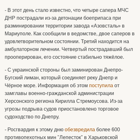
- В этот день стало известно, что четыре сапера МЧС
ДНР пострадали из-за детонации боеприпаса при
разминировании территории завода «Азовсталь» в
Мариуполе. Как сообщили в ведомстве, двое саперов в
удовлетворительном состоянии. Третий находится на
амбулаторном лечении. Четвертый пострадавший был
прооперирован, его состояние стабильно тяжёлое.
- С украинской стороны был заминирован Днепро-
Бугский лиман, который соединяет реку Днепр и
Чёрное море. Информация об этом
поступила
от
замглавы военно-гражданской администрации
Херсонского региона Кирилла Стремоусова. Из-за
угрозы подрыва судов приостановлено торговое
судоходство по Днепру.
- Росгвардия к этому дню
обезвредила
более 600
противопехотных мин "Лепесток" в Харьковской