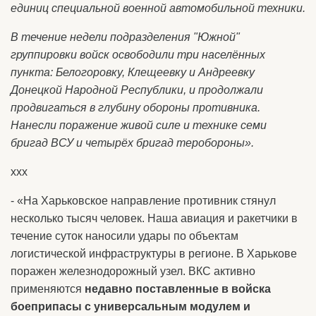
единиц специальной военной автомобильной техники.
В течение недели подразделения "Южной"
группировки войск освободили три населённых
пункта: Белогоровку, Клещеевку и Андреевку
Донецкой Народной Республики, и продолжали
продвигаться в глубину обороны противника.
Нанесли поражение живой силе и технике семи
бригад ВСУ и четырёх бригад теробороны».
ххх
- «На Харьковское направление противник стянул
несколько тысяч человек. Наша авиация и ракетчики в
течение суток наносили удары по объектам
логистической инфраструктуры в регионе. В Харькове
поражен железнодорожный узел. ВКС активно
применяются
недавно поставленные в войска
боеприпасы с универсальным модулем и