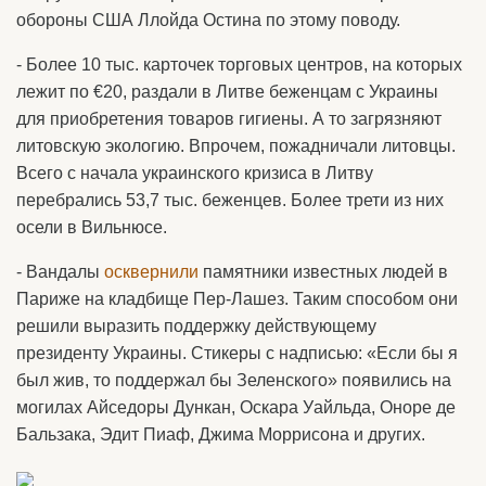
обороны США Ллойда Остина по этому поводу.
- Более 10 тыс. карточек торговых центров, на которых
лежит по €20, раздали в Литве беженцам с Украины
для приобретения товаров гигиены. А то загрязняют
литовскую экологию. Впрочем, пожадничали литовцы.
Всего с начала украинского кризиса в Литву
перебрались 53,7 тыс. беженцев. Более трети из них
осели в Вильнюсе.
- Вандалы
осквернили
памятники известных людей в
Париже на кладбище Пер-Лашез. Таким способом они
решили выразить поддержку действующему
президенту Украины. Стикеры с надписью: «Если бы я
был жив, то поддержал бы Зеленского» появились на
могилах Айседоры Дункан, Оскара Уайльда, Оноре де
Бальзака, Эдит Пиаф, Джима Моррисона и других.