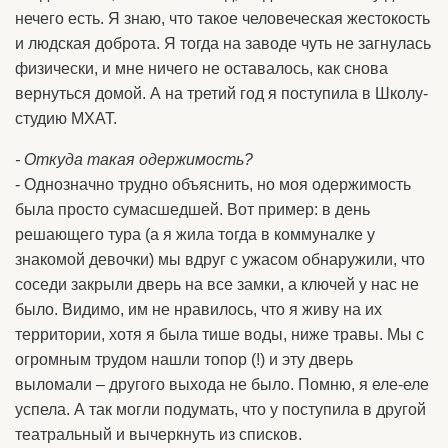
нечего есть. Я знаю, что такое человеческая жестокость
и людская доброта. Я тогда на заводе чуть не загнулась
физически, и мне ничего не оставалось, как снова
вернуться домой. А на третий год я поступила в Школу-
студию МХАТ.
- Откуда такая одержимость?
- Однозначно трудно объяснить, но моя одержимость
была просто сумасшедшей. Вот пример: в день
решающего тура (а я жила тогда в коммуналке у
знакомой девочки) мы вдруг с ужасом обнаружили, что
соседи закрыли дверь на все замки, а ключей у нас не
было. Видимо, им не нравилось, что я живу на их
территории, хотя я была тише воды, ниже травы. Мы с
огромным трудом нашли топор (!) и эту дверь
выломали – другого выхода не было. Помню, я еле-еле
успела. А так могли подумать, что у поступила в другой
театральный и вычеркнуть из списков.