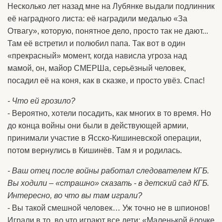
Несколько лет назад мне на Лубянке выдали подлинник
её наградного листа: её наградили медалью «За
Отвагу», которую, понятное дело, просто так не дают...
Там её встретил и полюбил папа. Так вот в один
«прекрасный» момент, когда нависла угроза над
мамой, он, майор СМЕРШа, серьёзный человек,
посадил её на коня, как в сказке, и просто увёз. Спас!
- Что ей грозило?
- Вероятно, хотели посадить, как многих в то время. Но
до конца войны они были в действующей армии,
принимали участие в Ясско-Кишиневской операции,
потом вернулись в Кишинёв. Там я и родилась.
- Ваш отец после войны работал следователем КГБ.
Вы ходили – «страшно» сказать - в детский сад КГБ.
Интересно, во что вы там играли?
- Вы такой смешной человек… Уж точно не в шпионов!
Играли в то, во что играют все дети: «Маленькой ёлочке