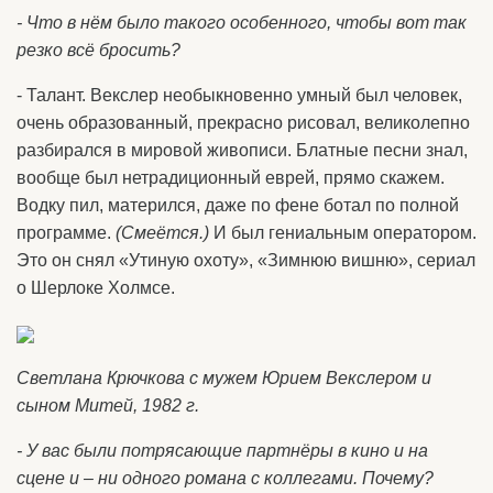
- Что в нём было такого особенного, чтобы вот так
резко всё бросить?
- Талант. Векслер необыкновенно умный был человек,
очень образованный, прекрасно рисовал, великолепно
разбирался в мировой живописи. Блатные песни знал,
вообще был нетрадиционный еврей, прямо скажем.
Водку пил, матерился, даже по фене ботал по полной
программе.
(Смеётся.)
И был гениальным оператором.
Это он снял «Утиную охоту», «Зимнюю вишню», сериал
о Шерлоке Холмсе.
Светлана Крючкова с мужем Юрием Векслером и
сыном Митей, 1982 г.
- У вас были потрясающие партнёры в кино и на
сцене и – ни одного романа с коллегами. Почему?