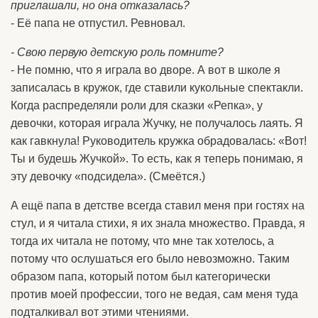
приглашали, но она отказалась?
- Её папа не отпустил. Ревновал.
- Свою первую детскую роль помните?
- Не помню, что я играла во дворе. А вот в школе я
записалась в кружок, где ставили кукольные спектакли.
Когда распределяли роли для сказки «Репка», у
девочки, которая играла Жучку, не получалось лаять. Я
как гавкнула! Руководитель кружка обрадовалась: «Вот!
Ты и будешь Жучкой». То есть, как я теперь понимаю, я
эту девочку «подсидела». (Смеётся.)
А ещё папа в детстве всегда ставил меня при гостях на
стул, и я читала стихи, я их знала множество. Правда, я
тогда их читала не потому, что мне так хотелось, а
потому что ослушаться его было невозможно. Таким
образом папа, который потом был категорически
против моей профессии, того не ведая, сам меня туда
подталкивал вот этими чтениями.