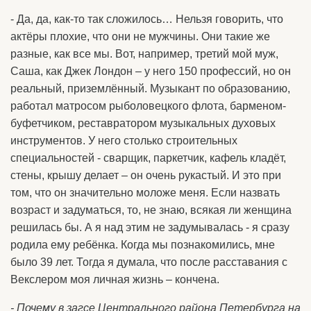
- Да, да, как-то так сложилось… Нельзя говорить, что
актёры плохие, что они не мужчины. Они такие же
разные, как все мы. Вот, например, третий мой муж,
Саша, как Джек Лондон – у него 150 профессий, но он
реальный, приземлённый. Музыкант по образованию,
работал матросом рыболовецкого флота, барменом-
буфетчиком, реставратором музыкальных духовых
инструментов. У него столько строительных
специальностей - сварщик, паркетчик, кафель кладёт,
стены, крышу делает – он очень рукастый. И это при
том, что он значительно моложе меня. Если назвать
возраст и задуматься, то, не знаю, всякая ли женщина
решилась бы. А я над этим не задумывалась - я сразу
родила ему ребёнка. Когда мы познакомились, мне
было 39 лет. Тогда я думала, что после расставания с
Векслером моя личная жизнь – кончена.
- Почему в загсе Центрального района Петербурга на