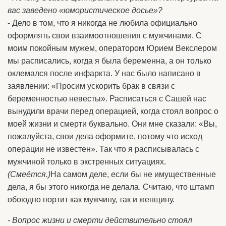
вас заведено «юмористическое досье»?
- Дело в том, что я никогда не любила официально
оформлять свои взаимоотношения с мужчинами. С
моим покойным мужем, оператором Юрием Векслером
мы расписались, когда я была беременна, а он только
оклемался после инфаркта. У нас было написано в
заявлении: «Просим ускорить брак в связи с
беременностью невесты». Расписаться с Сашей нас
вынудили врачи перед операцией, когда стоял вопрос о
моей жизни и смерти буквально. Они мне сказали: «Вы,
пожалуйста, свои дела оформите, потому что исход
операции не известен». Так что я расписывалась с
мужчиной только в экстренных ситуациях.
(Смеётся.)
На самом деле, если бы не имущественные
дела, я бы этого никогда не делала. Считаю, что штамп
обоюдно портит как мужчину, так и женщину.
- Вопрос жизни и смерти действительно стоял