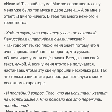
«Никита! Ты сошёл с ума! Мне же сорок шесть лет, у
меня уже было три мужа и двое детей...» А он мне в
ответ: «Ничего-ничего. В тебе так много нежного и
трепетного».
- Ходят слухи, что характер у вас - не сахарный.
Режиссёрам и партнёрам с вами тяжело?
- Так говорят те, кто плохо меня знает, потому что я
очень прямолинейная - говорю то, что думаю.
«Отличница» у меня ещё кличка. Всегда знаю свой
текст, чужой. А если у меня что-то не получается,
настаиваю, чтобы эту сцену прошли несколько раз. Так
что только завистники распространяют слухи о моем
«сложном» характере.
- И последний вопрос. Того, что вы испытали, хватит
на десять жизней. Что помогло все это пережить,
преодолеть?
- Никто, как Бог. Уверена, есть в этом какая-то