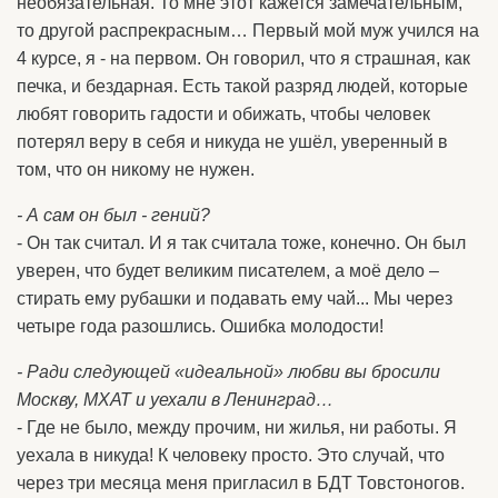
необязательная. То мне этот кажется замечательным,
то другой распрекрасным… Первый мой муж учился на
4 курсе, я - на первом. Он говорил, что я страшная, как
печка, и бездарная. Есть такой разряд людей, которые
любят говорить гадости и обижать, чтобы человек
потерял веру в себя и никуда не ушёл, уверенный в
том, что он никому не нужен.
- А сам он был - гений?
- Он так считал. И я так считала тоже, конечно. Он был
уверен, что будет великим писателем, а моё дело –
стирать ему рубашки и подавать ему чай... Мы через
четыре года разошлись. Ошибка молодости!
- Ради следующей «идеальной» любви вы бросили
Москву, МХАТ и уехали в Ленинград…
- Где не было, между прочим, ни жилья, ни работы. Я
уехала в никуда! К человеку просто. Это случай, что
через три месяца меня пригласил в БДТ Товстоногов.