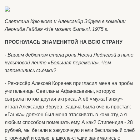
Светлана Крючкова и Александр Збруев в комедии
Леонида Гайдая «Не может быть»!, 1975 г.
ПРОСНУЛАСЬ ЗНАМЕНИТОЙ НА ВСЮ СТРАНУ
- Вашим дебютом стала роль Нелли Ледневой в ныне
культовой ленте «Большая перемена». Чем
запомнились съёмки?
- Режиссёр Алексей Коренев пригласил меня на пробы
учительницы Светланы Афанасьевны, которую
сыграла потом другая актриса. А её «мужа Ганжу»
играл Александр Збруев. Задача была очень простая:
«Ганжа» должен был меня втаскивать в комнату, а я
любым способом помешать ему. А как? Стипендия - 28
рублей, мы бегали в закусочную и ели бесплатный хлеб
с горчицей и солью, в школе-студии занимались с