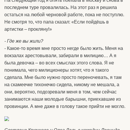
На следующий год я опять поехала в Москву и снова в
последнем туре провалилась. На этот раз я решила
остаться на любой черновой работе, пока не поступлю.
Не смотря то, что папа сказал: «Если пойдёшь в
артистки – прокляну!»
- Где же вы жили?
- Какое-то время мне просто негде было жить. Меня на
вокзалах арестовывали, забирали в милицию… А я
была девочка – во всех смыслах этого слова. Я не
понимала, чего милиционеры хотят, что я такого
сделала. Мне было нужно просто переночевать, я там
на скамеечке тихонечко сидела, никому не мешала, а
они, вероятно, подозревали меня в том, чем сейчас
занимаются наши молодые барышни, приехавшие из
провинции. А мне даже в голову такое прийти не могло.