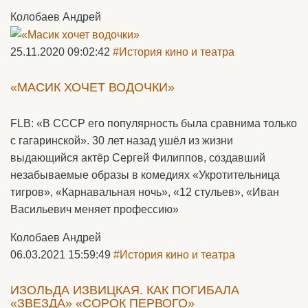
Колобаев Андрей
25.11.2020 09:02:42
#История кино и театра
«МАСИК ХОЧЕТ ВОДОЧКИ»
FLB: «В СССР его популярность была сравнима только
с гагаринской». 30 лет назад ушёл из жизни
выдающийся актёр Сергей Филиппов, создавший
незабываемые образы в комедиях «Укротительница
тигров», «Карнавальная ночь», «12 стульев», «Иван
Васильевич меняет профессию»
Колобаев Андрей
06.03.2021 15:59:49
#История кино и театра
ИЗОЛЬДА ИЗВИЦКАЯ. КАК ПОГИБАЛА
«ЗВЕЗДА» «СОРОК ПЕРВОГО»