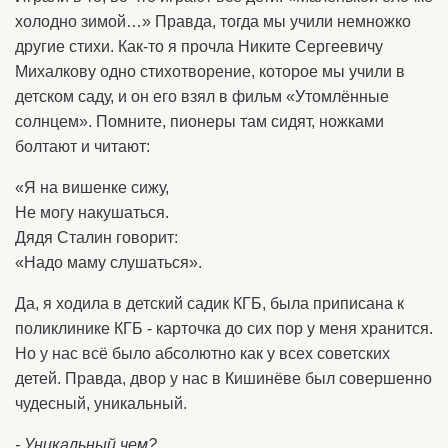
холодно зимой…» Правда, тогда мы учили немножко
другие стихи. Как-то я прочла Никите Сергеевичу
Михалкову одно стихотворение, которое мы учили в
детском саду, и он его взял в фильм «Утомлённые
солнцем». Помните, пионеры там сидят, ножками
болтают и читают:
«Я на вишенке сижу,
Не могу накушаться.
Дядя Сталин говорит:
«Надо маму слушаться».
Да, я ходила в детский садик КГБ, была приписана к
поликлинике КГБ - карточка до сих пор у меня хранится.
Но у нас всё было абсолютно как у всех советских
детей. Правда, двор у нас в Кишинёве был совершенно
чудесный, уникальный.
- Уникальный чем?