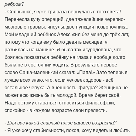
ребром?
- Солнышко, я уже три раза вернулась с того света!
Перенесла кучу операций, две тяжелейшие черепно-
мозговые травмы, инсульт, две пункции позвоночника.
Мой младший ребёнок Алекс жил без меня до трёх лет,
потому что когда ему было девять месяцев, я
разбилась на машине. Я была так изуродована, что
боялась показаться ребёнку на глаза и вообще долго
была не в состоянии ходить. В результате первое
слово Саша-маленький сказал: «Папа!» Зато теперь я
лучше всех знаю, что, если человек здоров - всё
остальное чепуха. А внешность, фигура? Женщина не
может всю жизнь быть молодой. Время берет своё.
Надо к этому стараться относиться философски,
спокойно - в каждом возрасте свои прелести.
- Для вас какой главный плюс вашего возраста?
- Я уже хочу стабильности, покоя, хочу видеть и любить