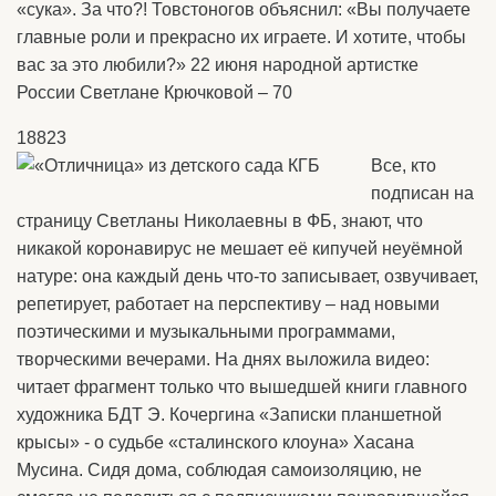
«сука». За что?! Товстоногов объяснил: «Вы получаете
главные роли и прекрасно их играете. И хотите, чтобы
вас за это любили?» 22 июня народной артистке
России Светлане Крючковой – 70
18823
Все, кто
подписан на
страницу Светланы Николаевны в ФБ, знают, что
никакой коронавирус не мешает её кипучей неуёмной
натуре: она каждый день что-то записывает, озвучивает,
репетирует, работает на перспективу – над новыми
поэтическими и музыкальными программами,
творческими вечерами. На днях выложила видео:
читает фрагмент только что вышедшей книги главного
художника БДТ Э. Кочергина «Записки планшетной
крысы» - о судьбе «сталинского клоуна» Хасана
Мусина. Сидя дома, соблюдая самоизоляцию, не