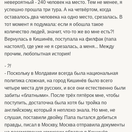
невероятный - 240 человек на место. Тем не менее, я
успешно прошла три тура. А на четвёртом, когда
оставалось два человека на одно место, срезалась. В
тот момент я подумала: если я обошла такое
количество людей, значит, что-то же во мне есть?!
Вернулась в Кишинёв, поступала на филфак (папа
настоял!), где уже не я срезалась, а меня... Между
прочим, любопытная история!
- ?!
- Поскольку в Молдавии всегда была национальная
политика сложная, на город Кишинёв было всего
четыре места для русских, и все они естественно были
забиты «блатными». После трёх пятёрок мне, чтобы
поступить, достаточна была хотя бы тройка по
английскому, который я неплохо знала. Но мне, не
слушая, поставили двойку. Папа пытался добиться
правды, писал в Москву, Москва отправила документы