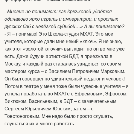
- Многие не понимают: как Крючковой удаётся
одинаково ярко играть и императриц, и простых
русских баб с нелёгкой судьбой…» А вы понимаете?
- Я – понимаю! Это Школа-студия МХАТ. Это мои
учителя, которые дали мне некий «ключ». Я не знаю,
как этот «золотой ключик» выглядит, но он во мне уже
есть. Даже будучи артисткой БДТ, я приезжала в
Москву, и каждый раз старалась увидеться со своим
мастером курса – с Василием Петровичем Марковым.
Он был совершенно удивительный педагог и человек!
Потом в театре у меня тоже были чудесные учителя – я
успела поработать во МХАТе с Ефремовым, Эфросом,
Виктюком, Васильевым, в БДТ – с замечательным
Сергеем Юрьевичем Юрским, затем – с
Товстоноговым. Мне надо было просто слушать,
слушаться их и много работать.