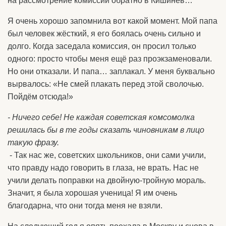
на рассмотрение комиссии обратно в Кишинёв…
Я очень хорошо запомнила вот какой момент. Мой папа
был человек жёсткий, я его боялась очень сильно и
долго. Когда заседала комиссия, он просил только
одного: просто чтобы меня ещё раз проэкзаменовали.
Но они отказали. И папа… заплакал. У меня буквально
вырвалось: «Не смей плакать перед этой сволочью.
Пойдём отсюда!»
- Ничего себе! Не каждая советская комсомолка
решилась бы в те годы сказать чиновникам в лицо
такую фразу.
- Так нас же, советских школьников, они сами учили,
что правду надо говорить в глаза, не врать. Нас не
учили делать поправки на двойную-тройную мораль.
Значит, я была хорошая ученица! Я им очень
благодарна, что они тогда меня не взяли.