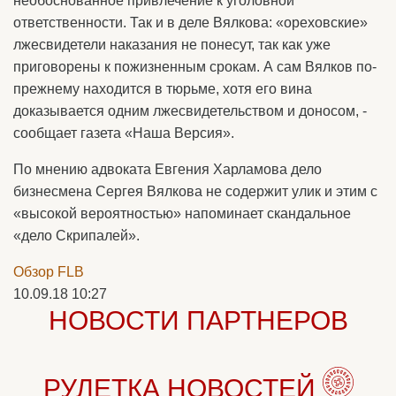
необоснованное привлечение к уголовной
ответственности. Так и в деле Вялкова: «ореховские»
лжесвидетели наказания не понесут, так как уже
приговорены к пожизненным срокам. А сам Вялков по-
прежнему находится в тюрьме, хотя его вина
доказывается одним лжесвидетельством и доносом, -
сообщает газета «Наша Версия».
По мнению адвоката Евгения Харламова дело
бизнесмена Сергея Вялкова не содержит улик и этим с
«высокой вероятностью» напоминает скандальное
«дело Скрипалей».
Обзор FLB
10.09.18 10:27
НОВОСТИ ПАРТНЕРОВ
РУЛЕТКА НОВОСТЕЙ