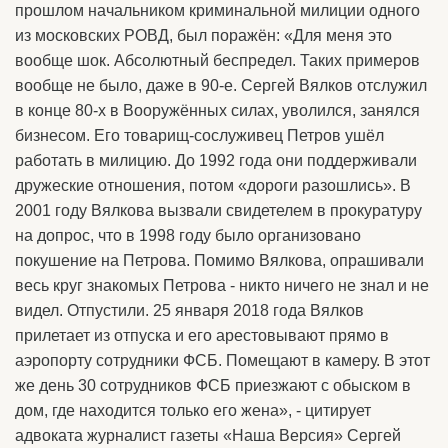
прошлом начальником криминальной милиции одного
из московских РОВД, был поражён: «Для меня это
вообще шок. Абсолютный беспредел. Таких примеров
вообще не было, даже в 90-е. Сергей Вялков отслужил
в конце 80-х в Вооружённых силах, уволился, занялся
бизнесом. Его товарищ-сослуживец Петров ушёл
работать в милицию. До 1992 года они поддерживали
дружеские отношения, потом «дороги разошлись». В
2001 году Вялкова вызвали свидетелем в прокуратуру
на допрос, что в 1998 году было организовано
покушение на Петрова. Помимо Вялкова, опрашивали
весь круг знакомых Петрова - никто ничего не знал и не
видел. Отпустили. 25 января 2018 года Вялков
прилетает из отпуска и его арестовывают прямо в
аэропорту сотрудники ФСБ. Помещают в камеру. В этот
же день 30 сотрудников ФСБ приезжают с обыском в
дом, где находится только его жена», - цитирует
адвоката журналист газеты «Наша Версия» Сергей