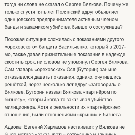
тогда ни слова не сказал о Сергее Вялкове. Почему же
только спустя пять лет Полянский вдруг объявляет
одинцовского предпринимателя активным членом
банды и заказчиком убийства бывшего сослуживца?
Похожая ситуация сложилась с показаниями другого
«ореховского» бандита Васильченко, который в 2017-
мо, также давая признательные показания в надежде
скостить срок, ни словом не упомянул Сергея Вялкова.
Сам главарь «ореховских» Ося (Буторин) раньше
отказывался давать показания, однако, очутившись
решёткой, через несколько лет вдруг «заговорил» о
Вялкове. Буторин назвал Вялкова «партнёром по
бизнесу», который когда-то заказывал убийство
милиционера. Хотя в реальности их «партнёрские»
отношения, были отношениями «крыши» и бизнеса.
Адвокат Евгений Харламов настаивает: у Вялкова не
было мотива «заказывать» сотрудника милиции и