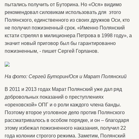
пытались получить от Буторина. Но «Ося» видимо
рекомендовал силовикам использовать для этого
Полянского, единственного из своих дружков Оси, кто
не получил пожизненный срок. «Именно Полянский
кстати стрелял в милиционера Петрова в 1998 году», а
значит новый приговор был бы гарантированно
пожизненным, - пишет Сергей Горланов.
На фото: Сергей Буторин/Ося и Марат Полянский
В 2011 и 2013 годах Марат Полянский уже дал ряд
добровольных показаний о преступлениях
«ореховской» ОПГ и о роли каждого члена банды.
Поэтому второе уголовное дело против Полянского
рассматривалось в особом порядке, и он – благодаря
этому избежал пожизненного наказания, получил 22
года колонии строгого режима. Заметим, Полянский