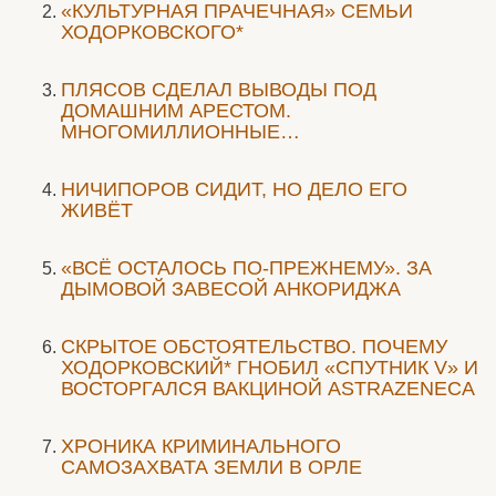
«КУЛЬТУРНАЯ ПРАЧЕЧНАЯ» СЕМЬИ
ХОДОРКОВСКОГО*
ПЛЯСОВ СДЕЛАЛ ВЫВОДЫ ПОД
ДОМАШНИМ АРЕСТОМ.
МНОГОМИЛЛИОННЫЕ…
НИЧИПОРОВ СИДИТ, НО ДЕЛО ЕГО
ЖИВЁТ
«ВСЁ ОСТАЛОСЬ ПО-ПРЕЖНЕМУ». ЗА
ДЫМОВОЙ ЗАВЕСОЙ АНКОРИДЖА
СКРЫТОЕ ОБСТОЯТЕЛЬСТВО. ПОЧЕМУ
ХОДОРКОВСКИЙ* ГНОБИЛ «СПУТНИК V» И
ВОСТОРГАЛСЯ ВАКЦИНОЙ ASTRAZENECA
ХРОНИКА КРИМИНАЛЬНОГО
САМОЗАХВАТА ЗЕМЛИ В ОРЛЕ