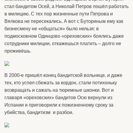
стал бандитом Осей, а Николай Петров пошёл работать
в милицию. С тех пор жизненные пути Петрова и
Вялкова не пересекались. А вот с Буториным ему как
бизнесмену не «общаться» было нельзя: в
подмосковном Одинцово «ореховских» боялись даже
сотрудники милиции, откажешься платить – долго не
проживёшь.
В 2000-е пришёл конец бандитской вольнице, и даже
тех, кто успел сбежать за кордон, стали потихоньку
возвращать и сажать на тюремные шконки. Вот и
главаря «ореховских» бандитов Осю вернули из
Испании и приговорили к пожизненному сроку за
убийства, бандитизм и разбои.