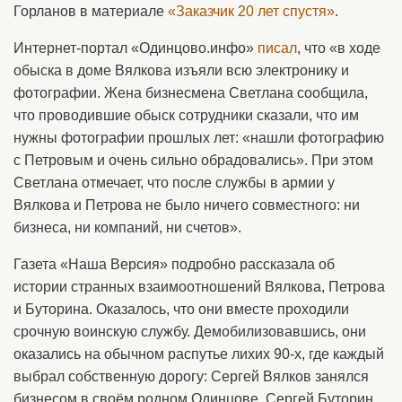
Горланов в материале
«Заказчик 20 лет спустя»
.
Интернет-портал «Одинцово.инфо»
писал
, что «в ходе
обыска в доме Вялкова изъяли всю электронику и
фотографии. Жена бизнесмена Светлана сообщила,
что проводившие обыск сотрудники сказали, что им
нужны фотографии прошлых лет: «нашли фотографию
с Петровым и очень сильно обрадовались». При этом
Светлана отмечает, что после службы в армии у
Вялкова и Петрова не было ничего совместного: ни
бизнеса, ни компаний, ни счетов».
Газета «Наша Версия» подробно рассказала об
истории странных взаимоотношений Вялкова, Петрова
и Буторина. Оказалось, что они вместе проходили
срочную воинскую службу. Демобилизовавшись, они
оказались на обычном распутье лихих 90-х, где каждый
выбрал собственную дорогу: Сергей Вялков занялся
бизнесом в своём родном Одинцове, Сергей Буторин