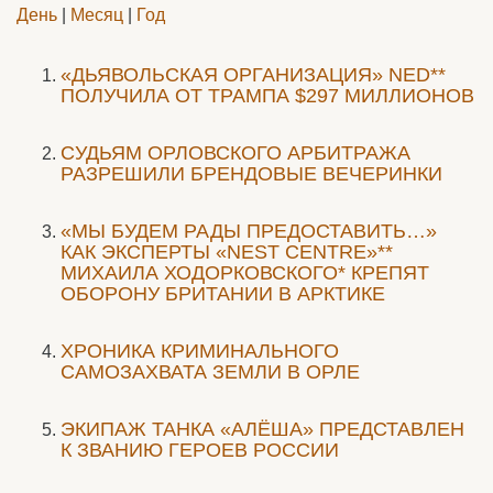
День
|
Месяц
|
Год
«ДЬЯВОЛЬСКАЯ ОРГАНИЗАЦИЯ» NED**
ПОЛУЧИЛА ОТ ТРАМПА $297 МИЛЛИОНОВ
CУДЬЯМ ОРЛОВСКОГО АРБИТРАЖА
РАЗРЕШИЛИ БРЕНДОВЫЕ ВЕЧЕРИНКИ
«МЫ БУДЕМ РАДЫ ПРЕДОСТАВИТЬ…»
КАК ЭКСПЕРТЫ «NEST CENTRE»**
МИХАИЛА ХОДОРКОВСКОГО* КРЕПЯТ
ОБОРОНУ БРИТАНИИ В АРКТИКЕ
ХРОНИКА КРИМИНАЛЬНОГО
САМОЗАХВАТА ЗЕМЛИ В ОРЛЕ
ЭКИПАЖ ТАНКА «АЛЁША» ПРЕДСТАВЛЕН
К ЗВАНИЮ ГЕРОЕВ РОССИИ