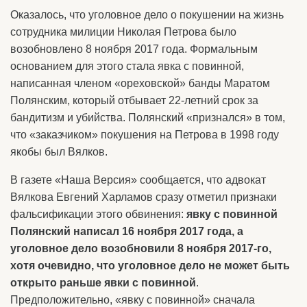
Оказалось, что уголовное дело о покушении на жизнь
сотрудника милиции Николая Петрова было
возобновлено 8 ноября 2017 года. Формальным
основанием для этого стала явка с повинной,
написанная членом «ореховской» банды Маратом
Полянским, который отбывает 22-летний срок за
бандитизм и убийства. Полянский «признался» в том,
что «заказчиком» покушения на Петрова в 1998 году
якобы был Вялков.
В газете «Наша Версия» сообщается, что адвокат
Вялкова Евгений Харламов сразу отметил признаки
фальсификации этого обвинения:
явку с повинной
Полянский написал 16 ноября 2017 года, а
уголовное дело возобновили 8 ноября 2017-го,
хотя очевидно, что уголовное дело не может быть
открыто раньше явки с повинной
.
Предположительно, «явку с повинной» сначала