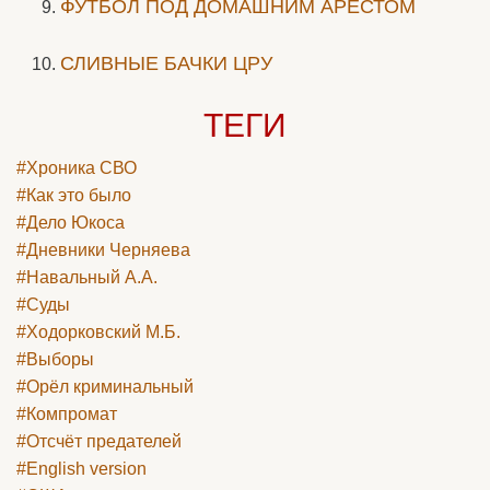
ФУТБОЛ ПОД ДОМАШНИМ АРЕСТОМ
СЛИВНЫЕ БАЧКИ ЦРУ
ТЕГИ
#Хроника СВО
#Как это было
#Дело Юкоса
#Дневники Черняева
#Навальный А.А.
#Суды
#Ходорковский М.Б.
#Выборы
#Орёл криминальный
#Компромат
#Отсчёт предателей
#English version