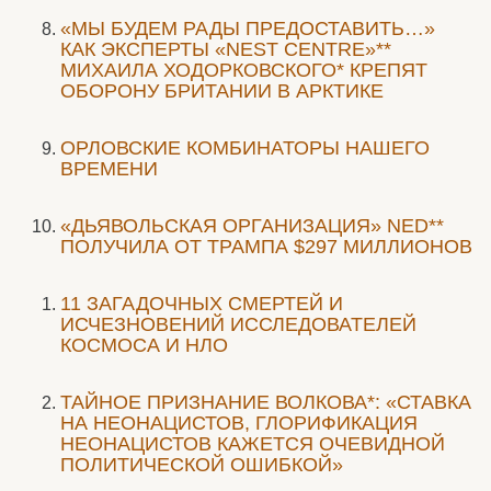
«МЫ БУДЕМ РАДЫ ПРЕДОСТАВИТЬ…»
КАК ЭКСПЕРТЫ «NEST CENTRE»**
МИХАИЛА ХОДОРКОВСКОГО* КРЕПЯТ
ОБОРОНУ БРИТАНИИ В АРКТИКЕ
ОРЛОВСКИЕ КОМБИНАТОРЫ НАШЕГО
ВРЕМЕНИ
«ДЬЯВОЛЬСКАЯ ОРГАНИЗАЦИЯ» NED**
ПОЛУЧИЛА ОТ ТРАМПА $297 МИЛЛИОНОВ
11 ЗАГАДОЧНЫХ СМЕРТЕЙ И
ИСЧЕЗНОВЕНИЙ ИССЛЕДОВАТЕЛЕЙ
КОСМОСА И НЛО
ТАЙНОЕ ПРИЗНАНИЕ ВОЛКОВА*: «СТАВКА
НА НЕОНАЦИСТОВ, ГЛОРИФИКАЦИЯ
НЕОНАЦИСТОВ КАЖЕТСЯ ОЧЕВИДНОЙ
ПОЛИТИЧЕСКОЙ ОШИБКОЙ»