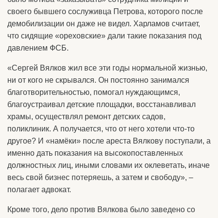
своего бывшего сослуживца Петрова, которого после
демобилизации он даже не видел. Харламов считает,
что сидящие «ореховские» дали такие показания под
давлением ФСБ.
«Сергей Вялков жил все эти годы нормальной жизнью,
ни от кого не скрывался. Он постоянно занимался
благотворительностью, помогал нуждающимся,
благоустраивал детские площадки, восстанавливал
храмы, осуществлял ремонт детских садов,
поликлиник. А получается, что от него хотели что-то
другое? И «намёки» после ареста Вялкову поступали, а
именно дать показания на высокопоставленных
должностных лиц, иными словами их оклеветать, иначе
весь свой бизнес потеряешь, а затем и свободу», –
полагает адвокат.
Кроме того, дело против Вялкова было заведено со