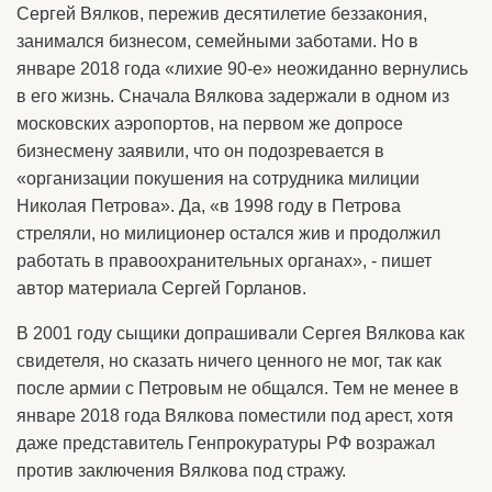
Сергей Вялков, пережив десятилетие беззакония,
занимался бизнесом, семейными заботами. Но в
январе 2018 года «лихие 90-е» неожиданно вернулись
в его жизнь. Сначала Вялкова задержали в одном из
московских аэропортов, на первом же допросе
бизнесмену заявили, что он подозревается в
«организации покушения на сотрудника милиции
Николая Петрова». Да, «в 1998 году в Петрова
стреляли, но милиционер остался жив и продолжил
работать в правоохранительных органах», - пишет
автор материала Сергей Горланов.
В 2001 году сыщики допрашивали Сергея Вялкова как
свидетеля, но сказать ничего ценного не мог, так как
после армии с Петровым не общался. Тем не менее в
январе 2018 года Вялкова поместили под арест, хотя
даже представитель Генпрокуратуры РФ возражал
против заключения Вялкова под стражу.