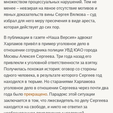
множеством процессуальных нарушений. Тем не
менее – невзирая на явное отсутствие мотивов и
явных доказательств вины Сергея Вялкова – суд
избрал для него меру пресечения в виде ареста,
которая действует до сих пор.
В публикации в газете «Наша Версия» адвокат
Харламов привёл в пример уголовное дело в
отношении сотрудника полиции УВД ЮАО города
Москвы Алексея Сергеева. Три года назад его
привлекли к уголовной ответственности за взятку.
Получилась похожая история: оговор со стороны
одного человека, в результате которого Сергеев год
находился в тюрьме. Но стараниями Харламова
уголовное дело в отношении Сергеева через почти два
года было
прекращено
. Парадокс этой ситуации
заключается в том, что лжесвидетель по делу Сергеева
находится на свободе, и никто не ответил за