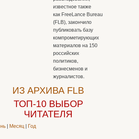
известное также
как FreeLance Bureau
(FLB), закончило
публиковать базу
компрометирующих
материалов на 150
российских
политиков,
бизнесменов и
журналистов.
ИЗ АРХИВА FLB
ТОП-10
ВЫБОР
ЧИТАТЕЛЯ
нь
|
Месяц
|
Год