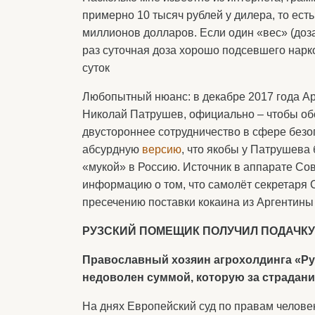
примерно 10 тысяч рублей у дилера, то есть
миллионов долларов. Если один «вес» (доза 
раз суточная доза хорошо подсевшего нарко
суток
Любопытный нюанс: в декабре 2017 года Ар
Николай Патрушев, официально – чтобы об
двустороннее сотрудничество в сфере безо
абсурдную
версию
, что якобы у Патрушева
«мукой» в Россию. Источник в аппарате Со
информацию о том, что самолёт секретаря
пресечению поставки кокаина из Аргентины 
РУЗСКИЙ ПОМЕЩИК ПОЛУЧИЛ ПОДАЧКУ
Православный хозяин агрохолдинга «Ру
недоволен суммой, которую за страдан
На днях Европейский суд по правам челове