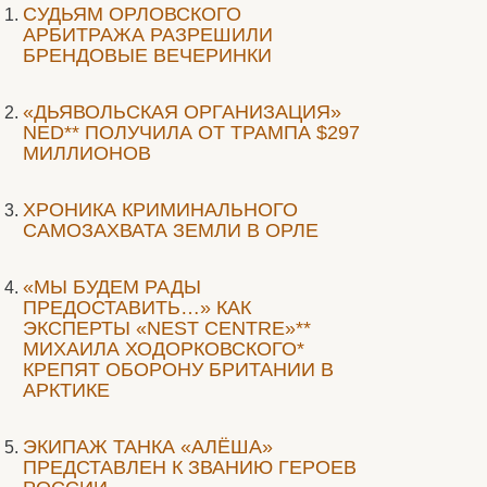
CУДЬЯМ ОРЛОВСКОГО
АРБИТРАЖА РАЗРЕШИЛИ
БРЕНДОВЫЕ ВЕЧЕРИНКИ
«ДЬЯВОЛЬСКАЯ ОРГАНИЗАЦИЯ»
NED** ПОЛУЧИЛА ОТ ТРАМПА $297
МИЛЛИОНОВ
ХРОНИКА КРИМИНАЛЬНОГО
САМОЗАХВАТА ЗЕМЛИ В ОРЛЕ
«МЫ БУДЕМ РАДЫ
ПРЕДОСТАВИТЬ…» КАК
ЭКСПЕРТЫ «NEST CENTRE»**
МИХАИЛА ХОДОРКОВСКОГО*
КРЕПЯТ ОБОРОНУ БРИТАНИИ В
АРКТИКЕ
ЭКИПАЖ ТАНКА «АЛЁША»
ПРЕДСТАВЛЕН К ЗВАНИЮ ГЕРОЕВ