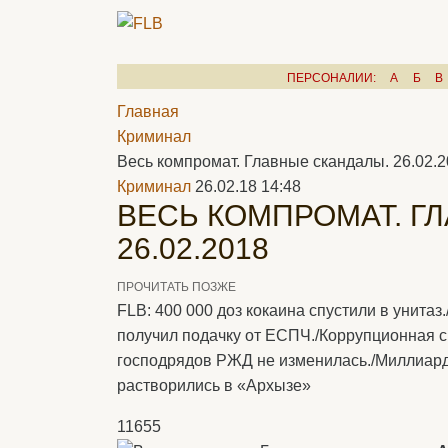
ПЕРСОНАЛИИ:
А
Б
В
Главная
Криминал
Весь компромат. Главные скандалы. 26.02.
Криминал
26.02.18 14:48
ВЕСЬ КОМПРОМАТ. Г
26.02.2018
ПРОЧИТАТЬ ПОЗЖЕ
FLB: 400 000 доз кокаина спустили в унитаз
получил подачку от ЕСПЧ./Коррупционная 
господрядов РЖД не изменилась./Миллиар
растворились в «Архызе»
11655