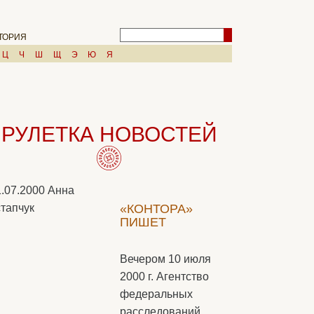
ТОРИЯ
Ц
Ч
Ш
Щ
Э
Ю
Я
РУЛЕТКА НОВОСТЕЙ
1.07.2000
Анна
тапчук
«КОНТОРА»
ПИШЕТ
Вечером 10 июля
2000 г. Агентство
федеральных
расследований,