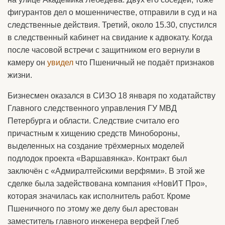
фигурантов дел о мошенничестве, отправили в суд и на
следственные действия. Третий, около 15.30, спустился
в следственный кабинет на свидание к адвокату. Когда
после часовой встречи с защитником его вернули в
камеру он
увидел
что Пшеничный не подаёт признаков
жизни.
Бизнесмен оказался в СИЗО 18 января по ходатайству
Главного следственного управления ГУ МВД
Петербурга и области. Следствие считало его
причастным к хищению средств Минобороны,
выделенных на создание трёхмерных моделей
подлодок проекта «Варшавянка». Контракт был
заключён с «Адмиралтейскими верфями». В этой же
сделке была задействована компания «НовИТ Про»,
которая значилась как исполнитель работ. Кроме
Пшеничного по этому же делу был арестован
заместитель главного инженера верфей Глеб