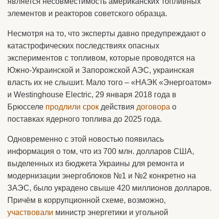
является несовместимость американских топливных
элементов и реакторов советского образца.
Несмотря на то, что эксперты давно предупреждают о
катастрофических последствиях опасных
экспериментов с топливом, которые проводятся на
Южно-Украинской и Запорожской АЭС, украинская
власть их не слышит. Мало того – «НАЭК «Энергоатом»
и Westinghouse Electric, 29 января 2018 года в
Брюсселе
продлили срок
действия
договора
о
поставках ядерного топлива до 2025 года.
Одновременно с этой новостью появилась
информация о том, что из 700 млн. долларов США,
выделенных из бюджета Украины для ремонта и
модернизации энергоблоков №1 и №2 конкретно на
ЗАЭС, было украдено свыше 420 миллионов долларов.
Причём в коррупционной схеме, возможно,
участвовали
министр энергетики и угольной