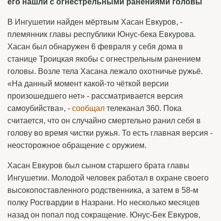
его нашли с огнестрельными ранениями головы
В Ингушетии найден мёртвым Хасан Евкуров, -
племянник главы республики Юнус-бека Евкурова.
Хасан был обнаружен 6 февраля у себя дома в
станице Троицкая якобы с огнестрельным ранением
головы. Возле тела Хасана лежало охотничье ружьё.
«На данный момент какой-то чёткой версии
произошедшего нет» - рассматривается версия
самоубийства», -
сообщал
телеканал 360. Пока
считается, что он случайно смертельно ранил себя в
голову во время чистки ружья. То есть главная версия -
неосторожное обращение с оружием.
Хасан Евкуров был сыном старшего брата главы
Ингушетии. Молодой человек работал в охране своего
высокопоставленного родственника, а затем в 58-м
полку Росгвардии в Назрани. Но несколько месяцев
назад он попал под сокращение. Юнус-Бек Евкуров,