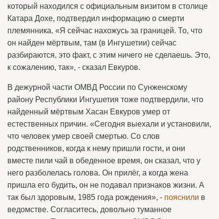
который находился с официальным визитом в столице
Катара Дохе, подтвердил информацию о смерти
племянника. «Я сейчас нахожусь за границей. То, что
он найден мёртвым, там (в Ингушетии) сейчас
разбираются, это факт, с этим ничего не сделаешь. Это,
к сожалению, так», - сказал Евкуров.
В дежурной части ОМВД России по Сунженскому
району Республики Ингушетия тоже подтвердили, что
найденный мёртвым Хасан Евкуров умер от
естественных причин. «Сегодня выехали и установили,
что человек умер своей смертью. Со слов
родственников, когда к нему пришли гости, и они
вместе пили чай в обеденное время, он сказал, что у
него разболелась голова. Он прилёг, а когда жена
пришла его будить, он не подавал признаков жизни. А
так был здоровым, 1985 года рождения», -
пояснили
в
ведомстве. Согласитесь, довольно туманное