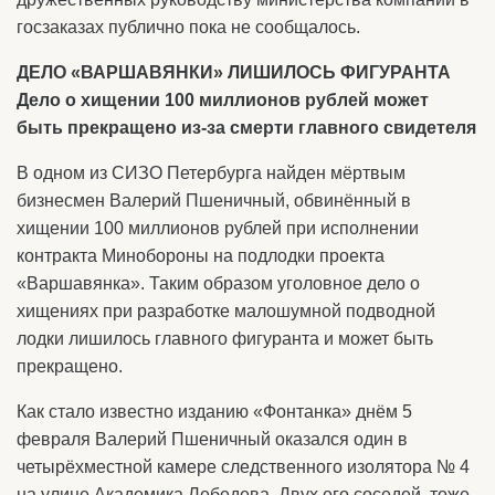
госзаказах публично пока не сообщалось.
ДЕЛО «ВАРШАВЯНКИ» ЛИШИЛОСЬ ФИГУРАНТА
Дело о хищении 100 миллионов рублей может
быть прекращено из-за смерти главного свидетеля
В одном из СИЗО Петербурга найден мёртвым
бизнесмен Валерий Пшеничный, обвинённый в
хищении 100 миллионов рублей при исполнении
контракта Минобороны на подлодки проекта
«Варшавянка». Таким образом уголовное дело о
хищениях при разработке малошумной подводной
лодки лишилось главного фигуранта и может быть
прекращено.
Как стало известно изданию «Фонтанка» днём 5
февраля Валерий Пшеничный оказался один в
четырёхместной камере следственного изолятора № 4
на улице Академика Лебедева. Двух его соседей, тоже