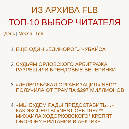
ИЗ АРХИВА FLB
ТОП-10
ВЫБОР ЧИТАТЕЛЯ
День
|
Месяц
|
Год
ЕЩЁ ОДИН «ЕДИНОРОГ» ЧУБАЙСА
CУДЬЯМ ОРЛОВСКОГО АРБИТРАЖА
РАЗРЕШИЛИ БРЕНДОВЫЕ ВЕЧЕРИНКИ
«ДЬЯВОЛЬСКАЯ ОРГАНИЗАЦИЯ» NED**
ПОЛУЧИЛА ОТ ТРАМПА $297 МИЛЛИОНОВ
«МЫ БУДЕМ РАДЫ ПРЕДОСТАВИТЬ…»
КАК ЭКСПЕРТЫ «NEST CENTRE»**
МИХАИЛА ХОДОРКОВСКОГО* КРЕПЯТ
ОБОРОНУ БРИТАНИИ В АРКТИКЕ