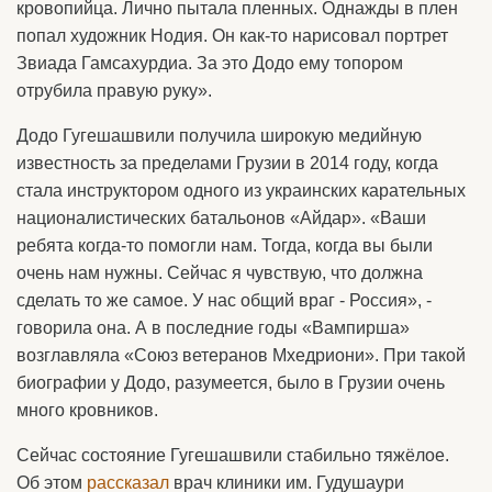
кровопийца. Лично пытала пленных. Однажды в плен
попал художник Нодия. Он как-то нарисовал портрет
Звиада Гамсахурдиа. За это Додо ему топором
отрубила правую руку».
Додо Гугешашвили получила широкую медийную
известность за пределами Грузии в 2014 году, когда
стала инструктором одного из украинских карательных
националистических батальонов «Айдар». «Ваши
ребята когда-то помогли нам. Тогда, когда вы были
очень нам нужны. Сейчас я чувствую, что должна
сделать то же самое. У нас общий враг - Россия», -
говорила она. А в последние годы «Вампирша»
возглавляла «Союз ветеранов Мхедриони». При такой
биографии у Додо, разумеется, было в Грузии очень
много кровников.
Сейчас состояние Гугешашвили стабильно тяжёлое.
Об этом
рассказал
врач клиники им. Гудушаури