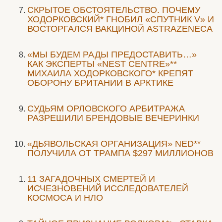
СКРЫТОЕ ОБСТОЯТЕЛЬСТВО. ПОЧЕМУ
ХОДОРКОВСКИЙ* ГНОБИЛ «СПУТНИК V» И
ВОСТОРГАЛСЯ ВАКЦИНОЙ ASTRAZENECA
«МЫ БУДЕМ РАДЫ ПРЕДОСТАВИТЬ…»
КАК ЭКСПЕРТЫ «NEST CENTRE»**
МИХАИЛА ХОДОРКОВСКОГО* КРЕПЯТ
ОБОРОНУ БРИТАНИИ В АРКТИКЕ
CУДЬЯМ ОРЛОВСКОГО АРБИТРАЖА
РАЗРЕШИЛИ БРЕНДОВЫЕ ВЕЧЕРИНКИ
«ДЬЯВОЛЬСКАЯ ОРГАНИЗАЦИЯ» NED**
ПОЛУЧИЛА ОТ ТРАМПА $297 МИЛЛИОНОВ
11 ЗАГАДОЧНЫХ СМЕРТЕЙ И
ИСЧЕЗНОВЕНИЙ ИССЛЕДОВАТЕЛЕЙ
КОСМОСА И НЛО