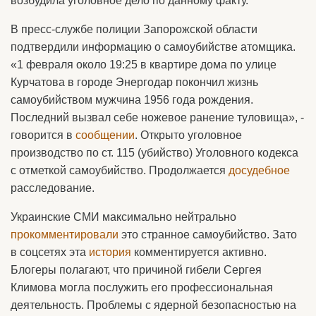
возбудила уголовное дело по данному факту.
В пресс-службе полиции Запорожской области
подтвердили информацию о самоубийстве атомщика.
«1 февраля около 19:25 в квартире дома по улице
Курчатова в городе Энергодар покончил жизнь
самоубийством мужчина 1956 года рождения.
Последний вызвал себе ножевое ранение туловища», -
говорится в
сообщении
. Открыто уголовное
производство по ст. 115 (убийство) Уголовного кодекса
с отметкой самоубийство. Продолжается
досудебное
расследование.
Украинские СМИ максимально нейтрально
прокомментировали
это странное самоубийство. Зато
в соцсетях эта
история
комментируется активно.
Блогеры полагают, что причиной гибели Сергея
Климова могла послужить его профессиональная
деятельность. Проблемы с ядерной безопасностью на