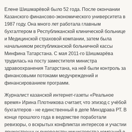
Елене Шишмарёвой было 52 года. После окончании
Казанского финансово-экономического университета в
1987 году. Она много лет работала главным
бухгалтером в Республиканской клинической больнице
и Медицинской страховой компании, затем была
начальником республиканской больничной кассы
Минфина Татарстана. С мая 2011-го Шишмарёва
трудилась на посту заместителя министра
здравоохранения Татарстана, на ней были контроль за
финансовыми потоками медучреждений и
финансированием программ.
Журналист казанской интернет-газеты «Реальное
время» Ирина Плотникова считает, что эпизод с учёбой
бухгалтеров - не единственный в деле Минздрава РТ. В
конце прошлого года в ведомстве поработали
ревизоры, о вскрытых конфликтах интересов и участии
дружественных руководству министерства компаний в