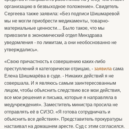
организацию в безвыходное положение». Свидетель
Сергеева также заявила: «Без подписи Шишмаревой
мы не могли приобрести медикаменты, товарно-
материальные ценности… Было такое, что мы
привозили в экономический отдел Минздрава
уведомления - по лимитам, а они необоснованно не
утверждались».
«Свою причастность к совершению каких-либо
преступлений я категорически отрицаю, -
заявила
сама
Елена Шишмарёва в суде. - Никаких действий я не
совершала. И я являюсь самым заинтересованным
лицом, чтобы объяснить следствию все мои действия,
все мои решения и письма, которые я направляла в
медучреждения». Заместитель министра просила не
отправлять её в СИЗО. «Я готова сотрудничать и
объяснить все действия». Представитель прокуратуры
настаивал на домашнем аресте. Суд с этим согласился.