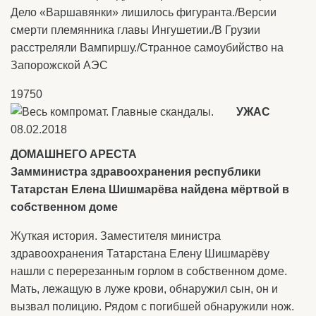
Дело «Варшавянки» лишилось фигуранта./Версии
смерти племянника главы Ингушетии./В Грузии
расстреляли Вампиршу./Странное самоубийство на
Запорожской АЭС
19750
УЖАС
ДОМАШНЕГО АРЕСТА
Замминистра здравоохранения республики
Татарстан Елена Шишмарёва найдена мёртвой в
собственном доме
Жуткая история. Заместителя министра
здравоохранения Татарстана Елену Шишмарёву
нашли с перерезанным горлом в собственном доме.
Мать, лежащую в луже крови, обнаружил сын, он и
вызвал полицию. Рядом с погибшей обнаружили нож.