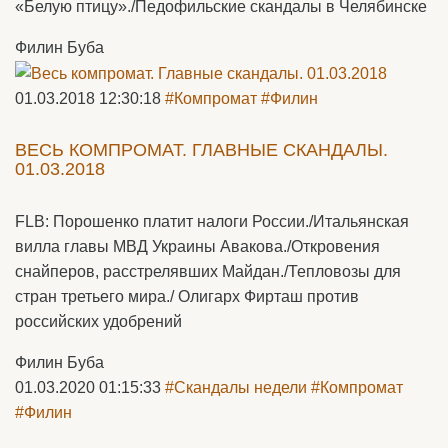
«Белую птицу»./Педофильские скандалы в Челябинске
Филин Буба
01.03.2018 12:30:18
#Компромат
#Филин
ВЕСЬ КОМПРОМАТ. ГЛАВНЫЕ СКАНДАЛЫ.
01.03.2018
FLB: Порошенко платит налоги России./Итальянская
вилла главы МВД Украины Авакова./Откровения
снайперов, расстрелявших Майдан./Тепловозы для
стран третьего мира./ Олигарх Фирташ против
российских удобрений
Филин Буба
01.03.2020 01:15:33
#Скандалы недели
#Компромат
#Филин