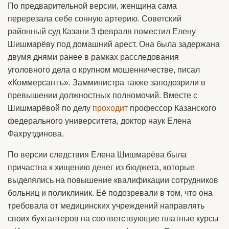
По предварительной версии, женщина сама
перерезала себе сонную артерию. Советский
районный суд Казани 3 февраля поместил Елену
Шишмарёву под домашний арест. Она была задержана
двумя днями ранее в рамках расследования
уголовного дела о крупном мошенничестве, писал
«Коммерсантъ». Замминистра также заподозрили в
превышении должностных полномочий. Вместе с
Шишмарёвой по делу
проходит
профессор Казанского
федерального университета, доктор наук Елена
Фахрутдинова.
По версии следствия Елена Шишмарёва была
причастна к хищению денег из бюджета, которые
выделялись на повышение квалификации сотрудников
больниц и поликлиник. Её подозревали в том, что она
требовала от медицинских учреждений направлять
своих бухгалтеров на соответствующие платные курсы