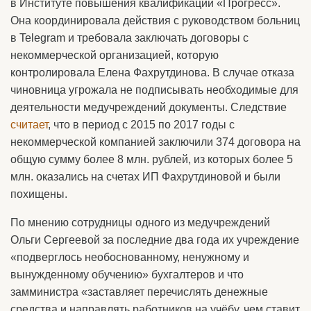
в Институте повышения квалификации «Прогресс».
Она координировала действия с руководством больниц
в Telegram и требовала заключать договоры с
некоммерческой организацией, которую
контролировала Елена Фахрутдинова. В случае отказа
чиновница угрожала не подписывать необходимые для
деятельности медучреждений документы. Следствие
считает
, что в период с 2015 по 2017 годы с
некоммерческой компанией заключили 374 договора на
общую сумму более 8 млн. рублей, из которых более 5
млн. оказались на счетах ИП Фахрутдиновой и были
похищены.
По мнению сотрудницы одного из медучреждений
Ольги Сергеевой за последние два года их учреждение
«подверглось необоснованному, ненужному и
вынужденному обучению» бухгалтеров и что
замминистра «заставляет перечислять денежные
средства и направлять работников на учёбу, чем ставит