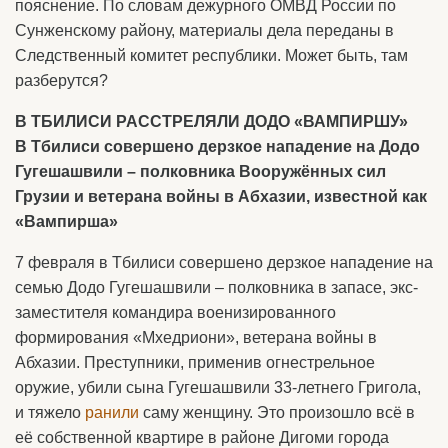
пояснение. По словам дежурного ОМВД России по
Сунженскому району, материалы дела переданы в
Следственный комитет республики. Может быть, там
разберутся?
В ТБИЛИСИ РАССТРЕЛЯЛИ ДОДО «ВАМПИРШУ»
В Тбилиси совершено дерзкое нападение на Додо
Гугешашвили – полковника Вооружённых сил
Грузии и ветерана войны в Абхазии, известной как
«Вампирша»
7 февраля в Тбилиси совершено дерзкое нападение на
семью Додо Гугешашвили – полковника в запасе, экс-
заместителя командира военизированного
формирования «Мхедриони», ветерана войны в
Абхазии. Преступники, применив огнестрельное
оружие, убили сына Гугешашвили 33-летнего Григола,
и тяжело
ранили
саму женщину. Это произошло всё в
её собственной квартире в районе Дигоми города