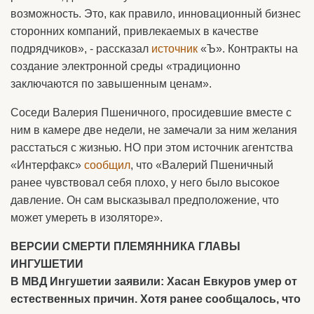
возможность. Это, как правило, инновационный бизнес
сторонних компаний, привлекаемых в качестве
подрядчиков», - рассказал
источник
«Ъ». Контракты на
создание электронной среды «традиционно
заключаются по завышенным ценам».
Соседи Валерия Пшеничного, просидевшие вместе с
ним в камере две недели, не замечали за ним желания
расстаться с жизнью. НО при этом источник агентства
«Интерфакс»
сообщил
, что «Валерий Пшеничный
ранее чувствовал себя плохо, у него было высокое
давление. Он сам высказывал предположение, что
может умереть в изоляторе».
ВЕРСИИ СМЕРТИ ПЛЕМЯННИКА ГЛАВЫ
ИНГУШЕТИИ
В МВД Ингушетии заявили: Хасан Евкуров умер от
естественных причин. Хотя ранее сообщалось, что