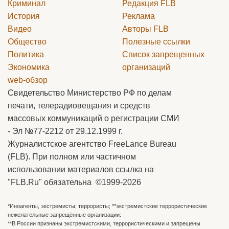
Криминал
Редакция
FLB
История
Реклама
Видео
Авторы
FLB
Общество
Полезные ссылки
Политика
Список запрещенных
Экономика
организаций
web-обзор
Свидетельство Министерство РФ по делам
печати, телерадиовещания и средств
массовых коммуникаций о регистрации СМИ
- Эл №77-2212 от 29.12.1999 г.
Журналистское агентство FreeLance Bureau
(FLB). При полном или частичном
использовании материалов ссылка на
"FLB.Ru" обязательна ©1999-2026
*Иноагенты, экстремисты, террористы; **экстремистские террористические
нежелательные запрещённые организации:
**В России признаны экстремистскими, террористическими и запрещены