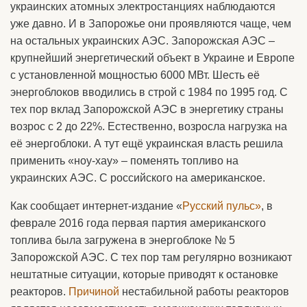
украинских атомных электростанциях наблюдаются
уже давно. И в Запорожье они проявляются чаще, чем
на остальных украинских АЭС. Запорожская АЭС –
крупнейший энергетический объект в Украине и Европе
с установленной мощностью 6000 МВт. Шесть её
энергоблоков вводились в строй с 1984 по 1995 год. С
тех пор вклад Запорожской АЭС в энергетику страны
возрос с 2 до 22%. Естественно, возросла нагрузка на
её энергоблоки. А тут ещё украинская власть решила
применить «ноу-хау» – поменять топливо на
украинских АЭС. С российского на американское.
Как сообщает интернет-издание «
Русский пульс»
, в
феврале 2016 года первая партия американского
топлива была загружена в энергоблоке № 5
Запорожской АЭС. С тех пор там регулярно возникают
нештатные ситуации, которые приводят к остановке
реакторов.
Причиной
нестабильной работы реакторов