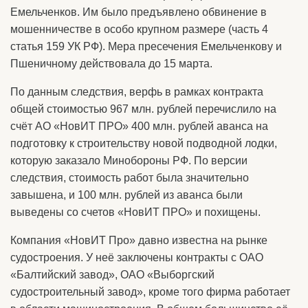
Емельченков. Им было предъявлено обвинение в
мошенничестве в особо крупном размере (часть 4
статья 159 УК РФ). Мера пресечения Емельченкову и
Пшеничному действовала до 15 марта.
По данным следствия, верфь в рамках контракта
общей стоимостью 967 млн. рублей перечислило на
счёт АО «НовИТ ПРО» 400 млн. рублей аванса на
подготовку к строительству новой подводной лодки,
которую заказало Минобороны РФ. По версии
следствия, стоимость работ была значительно
завышена, и 100 млн. рублей из аванса были
выведены со счетов «НовИТ ПРО» и похищены.
Компания «НовИТ Про» давно известна на рынке
судостроения. У неё заключены контракты с ОАО
«Балтийский завод», ОАО «Выборгский
судостроительный завод», кроме того фирма работает