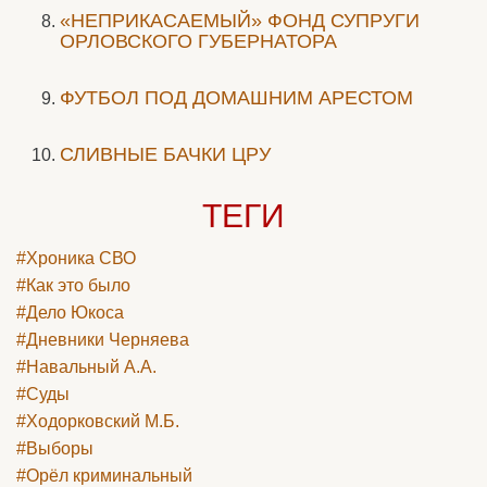
«НЕПРИКАСАЕМЫЙ» ФОНД СУПРУГИ
ОРЛОВСКОГО ГУБЕРНАТОРА
ФУТБОЛ ПОД ДОМАШНИМ АРЕСТОМ
СЛИВНЫЕ БАЧКИ ЦРУ
ТЕГИ
#Хроника СВО
#Как это было
#Дело Юкоса
#Дневники Черняева
#Навальный А.А.
#Суды
#Ходорковский М.Б.
#Выборы
#Орёл криминальный