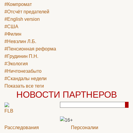
#Компромат
#Отсчёт предателей
#English version
#США
#Филин
#Невзлин Л.Б.
#Пенсионная реформа
#Грудинин П.Н.
#Экология
#Ничтонезабыто
#Скандалы недели
Показать все теги
НОВОСТИ ПАРТНЕРОВ
Расследования
Персоналии