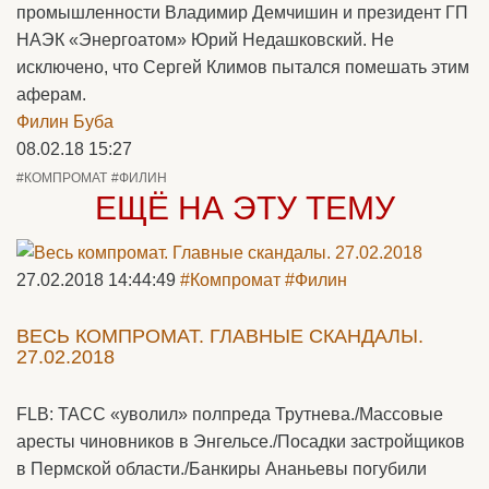
промышленности Владимир Демчишин и президент ГП
НАЭК «Энергоатом» Юрий Недашковский. Не
исключено, что Сергей Климов пытался помешать этим
аферам.
Филин Буба
08.02.18 15:27
#КОМПРОМАТ
#ФИЛИН
ЕЩЁ НА ЭТУ ТЕМУ
27.02.2018 14:44:49
#Компромат
#Филин
ВЕСЬ КОМПРОМАТ. ГЛАВНЫЕ СКАНДАЛЫ.
27.02.2018
FLB: ТАСС «уволил» полпреда Трутнева./Массовые
аресты чиновников в Энгельсе./Посадки застройщиков
в Пермской области./Банкиры Ананьевы погубили