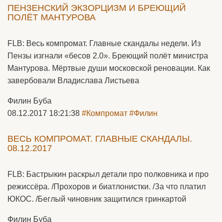
ПЕНЗЕНСКИЙ ЭКЗОРЦИЗМ И БРЕЮЩИЙ
ПОЛЁТ МАНТУРОВА
FLB: Весь компромат. Главные скандалы недели. Из
Пензы изгнали «бесов 2.0». Бреющий полёт министра
Мантурова. Мёртвые души московской реновации. Как
завербовали Владислава Листьева
Филин Буба
08.12.2017 18:21:38
#Компромат
#Филин
ВЕСЬ КОМПРОМАТ. ГЛАВНЫЕ СКАНДАЛЫ.
08.12.2017
FLB: Бастрыкин раскрыл детали про полковника и про
режиссёра. /Прохоров и биатлонистки. /За что платил
ЮКОС. /Беглый чиновник защитился гринкартой
Филин Буба