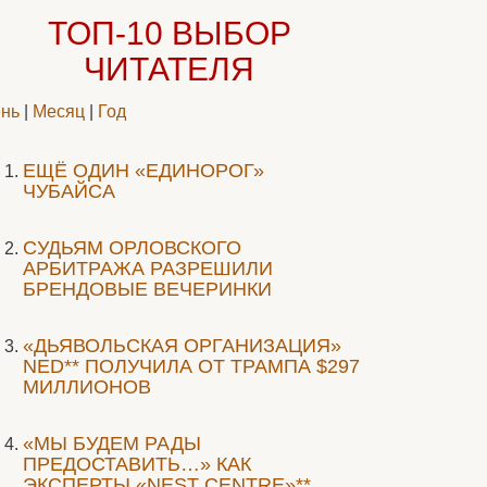
ТОП-10
ВЫБОР
ЧИТАТЕЛЯ
нь
|
Месяц
|
Год
ЕЩЁ ОДИН «ЕДИНОРОГ»
ЧУБАЙСА
CУДЬЯМ ОРЛОВСКОГО
АРБИТРАЖА РАЗРЕШИЛИ
БРЕНДОВЫЕ ВЕЧЕРИНКИ
«ДЬЯВОЛЬСКАЯ ОРГАНИЗАЦИЯ»
NED** ПОЛУЧИЛА ОТ ТРАМПА $297
МИЛЛИОНОВ
«МЫ БУДЕМ РАДЫ
ПРЕДОСТАВИТЬ…» КАК
ЭКСПЕРТЫ «NEST CENTRE»**