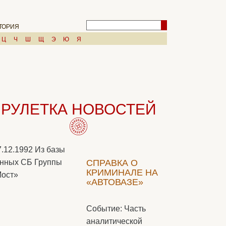
ТОРИЯ
Ц
Ч
Ш
Щ
Э
Ю
Я
РУЛЕТКА НОВОСТЕЙ
7.12.1992
Из базы
нных СБ Группы
СПРАВКА О
КРИМИНАЛЕ НА
ост»
«АВТОВАЗЕ»
Событие: Часть
аналитической