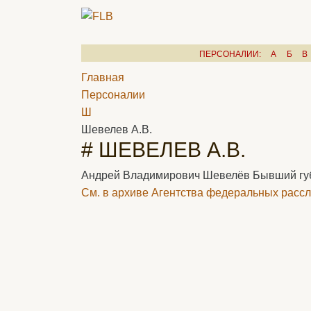
ПЕРСОНАЛИИ:
А
Б
В
Главная
Персоналии
Ш
Шевелев А.В.
# ШЕВЕЛЕВ А.В.
Андрей Владимирович Шевелёв Бывший губе
См. в архиве Агентства федеральных рассл